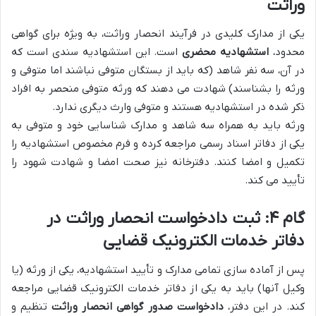
وراثت
یکی از مدارک کلیدی در فرآیند انحصار وراثت، به ویژه برای گواهی
محدود،
استشهادیه محضری
است. این استشهادیه سندی است که
در آن، سه نفر شاهد (که باید از بستگان متوفی نباشند اما متوفی و
ورثه را بشناسند) شهادت می دهند که ورثه متوفی منحصر به افراد
ذکر شده در استشهادیه هستند و متوفی وارث دیگری ندارد.
ورثه باید به همراه سه شاهد و مدارک شناسایی خود و متوفی به
یکی از دفاتر اسناد رسمی مراجعه کرده و فرم مخصوص استشهادیه را
تکمیل و امضا کنند. دفترخانه نیز صحت امضا و شهادت شهود را
تأیید می کند.
گام ۴: ثبت دادخواست انحصار وراثت در
دفاتر خدمات الکترونیک قضایی
پس از آماده سازی تمامی مدارک و تأیید استشهادیه، یکی از ورثه (یا
وکیل آنها) باید به یکی از دفاتر خدمات الکترونیک قضایی مراجعه
کند. در این دفتر،
دادخواست صدور گواهی انحصار وراثت
تنظیم و