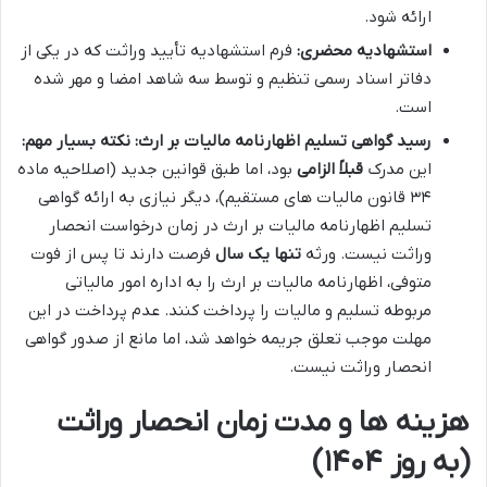
ارائه شود.
استشهادیه محضری:
فرم استشهادیه تأیید وراثت که در یکی از
دفاتر اسناد رسمی تنظیم و توسط سه شاهد امضا و مهر شده
است.
رسید گواهی تسلیم اظهارنامه مالیات بر ارث:
نکته بسیار مهم:
این مدرک
قبلاً الزامی
بود، اما طبق قوانین جدید (اصلاحیه ماده
۳۴ قانون مالیات های مستقیم)، دیگر نیازی به ارائه گواهی
تسلیم اظهارنامه مالیات بر ارث در زمان درخواست انحصار
وراثت نیست. ورثه
تنها یک سال
فرصت دارند تا پس از فوت
متوفی، اظهارنامه مالیات بر ارث را به اداره امور مالیاتی
مربوطه تسلیم و مالیات را پرداخت کنند. عدم پرداخت در این
مهلت موجب تعلق جریمه خواهد شد، اما مانع از صدور گواهی
انحصار وراثت نیست.
هزینه ها و مدت زمان انحصار وراثت
(به روز ۱۴۰۴)