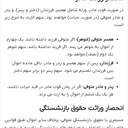
در صورت فوت مادر، ورثه شامل همسر، فرزندان (دختر و پسر)، و پدر
و مادر متوفی (در صورت حیات) خواهند بود. سهم الارث به شرح زیر
است:
همسر متوفی (شوهر):
اگر متوفی فرزند داشته باشد، یک چهارم
از اموال به شوهر می رسد. اگر فرزند نداشته باشد، سهم شوهر
یک دوم (نصف) خواهد بود.
فرزندان:
پس از سهم همسر و پدر و مادر، باقی مانده اموال
بین فرزندان تقسیم می شود. سهم پسر دو برابر سهم دختر
است.
پدر و مادر متوفی:
اگر در زمان فوت مادر در قید حیات باشند،
هر یک یک ششم از اموال را به ارث می برند.
انحصار وراثت حقوق بازنشستگی
مستمری یا حقوق بازنشستگی متوفی، برخلاف سایر اموال، طبق قوانین
خاص تأمین اجتماعی و صندوق های بازنشستگی تقسیم می شود و