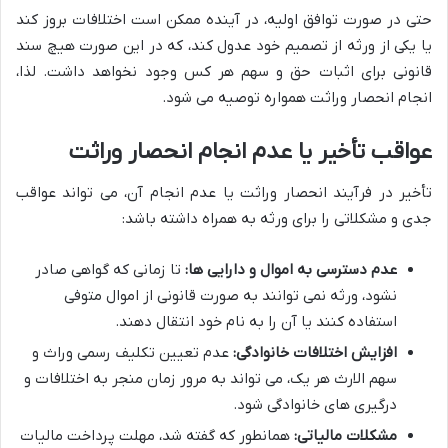
حتی در صورت توافق اولیه، در آینده ممکن است اختلافات بروز کند
یا یکی از ورثه از تصمیم خود عدول کند، که در این صورت هیچ سند
قانونی برای اثبات حق و سهم هر کس وجود نخواهد داشت. لذا،
انجام انحصار وراثت همواره توصیه می شود.
عواقب تأخیر یا عدم انجام انحصار وراثت
تأخیر در فرآیند انحصار وراثت یا عدم انجام آن، می تواند عواقب
جدی و مشکلاتی را برای ورثه به همراه داشته باشد:
عدم دسترسی به اموال و دارایی ها:
تا زمانی که گواهی صادر
نشود، ورثه نمی توانند به صورت قانونی از اموال متوفی
استفاده کنند یا آن را به نام خود انتقال دهند.
افزایش اختلافات خانوادگی:
عدم تعیین تکلیف رسمی وراث و
سهم الارث هر یک، می تواند به مرور زمان منجر به اختلافات و
درگیری های خانوادگی شود.
مشکلات مالیاتی:
همانطور که گفته شد، مهلت پرداخت مالیات