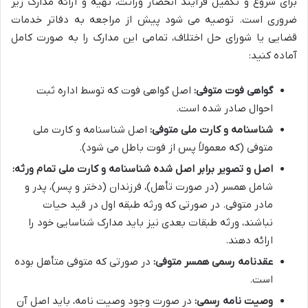
برای شروع و تکمیل فرآیند انحصار وراثت، تهیه و ارائه مدارک زیر
ضروری است. توصیه می شود پیش از مراجعه به دفاتر خدمات
قضایی یا شورای حل اختلاف، تمامی این مدارک را به صورت کامل
آماده کنید:
گواهی فوت متوفی:
اصل گواهی فوت که توسط اداره ثبت
احوال صادر شده است.
شناسنامه و کارت ملی متوفی:
اصل شناسنامه و کارت ملی
متوفی (که معمولاً پس از فوت باطل می شود).
اصل و تصویر برابر اصل شده شناسنامه و کارت ملی تمام ورثه:
شامل همسر (در صورت تأهل)، فرزندان (دختر و پسر)، پدر و
مادر متوفی. در صورتی که ورثه طبقه اول در قید حیات
نباشند، ورثه طبقات بعدی نیز باید مدارک شناسایی خود را
ارائه دهند.
عقدنامه رسمی همسر متوفی:
در صورتی که متوفی متأهل بوده
است.
وصیت نامه رسمی:
در صورت وجود وصیت نامه، باید اصل آن