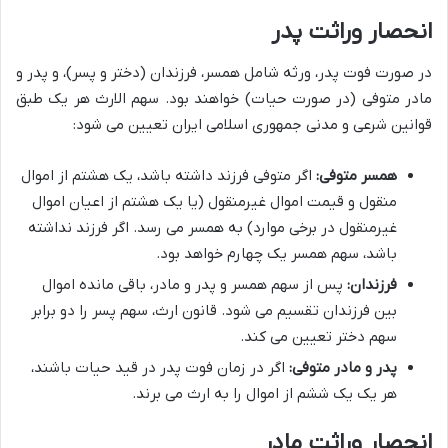
انحصار وراثت پدر
در صورت فوت پدر، ورثه شامل همسر، فرزندان (دختر و پسر)، و پدر و
مادر متوفی (در صورت حیات) خواهند بود. سهم الارث هر یک طبق
قوانین شرعی و مدنی جمهوری اسلامی ایران تعیین می شود:
همسر متوفی:
اگر متوفی فرزند داشته باشد، یک هشتم از اموال
منقول و قیمت اموال غیرمنقول (یا یک هشتم از اعیان اموال
غیرمنقول در برخی موارد) به همسر می رسد. اگر فرزند نداشته
باشد، سهم همسر یک چهارم خواهد بود.
فرزندان:
پس از سهم همسر و پدر و مادر، باقی مانده اموال
بین فرزندان تقسیم می شود. قانون ارث، سهم پسر را دو برابر
سهم دختر تعیین می کند.
پدر و مادر متوفی:
اگر در زمان فوت پدر در قید حیات باشند،
هر یک یک ششم از اموال را به ارث می برند.
انحصار وراثت مادر