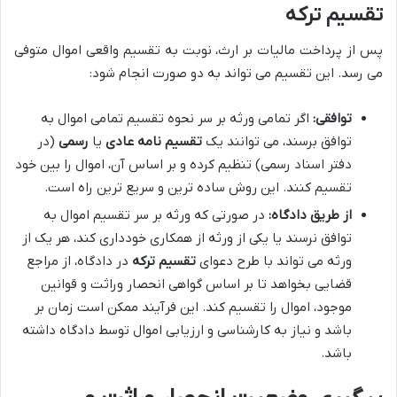
تقسیم ترکه
پس از پرداخت مالیات بر ارث، نوبت به تقسیم واقعی اموال متوفی
می رسد. این تقسیم می تواند به دو صورت انجام شود:
توافقی:
اگر تمامی ورثه بر سر نحوه تقسیم تمامی اموال به
توافق برسند، می توانند یک
تقسیم نامه عادی
یا
رسمی
(در
دفتر اسناد رسمی) تنظیم کرده و بر اساس آن، اموال را بین خود
تقسیم کنند. این روش ساده ترین و سریع ترین راه است.
از طریق دادگاه:
در صورتی که ورثه بر سر تقسیم اموال به
توافق نرسند یا یکی از ورثه از همکاری خودداری کند، هر یک از
ورثه می تواند با طرح دعوای
تقسیم ترکه
در دادگاه، از مراجع
قضایی بخواهد تا بر اساس گواهی انحصار وراثت و قوانین
موجود، اموال را تقسیم کند. این فرآیند ممکن است زمان بر
باشد و نیاز به کارشناسی و ارزیابی اموال توسط دادگاه داشته
باشد.