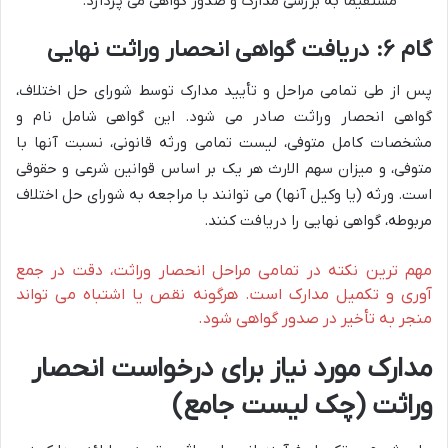
مستقیماً به بررسی مدارک و صدور گواهی می پردازد.
گام ۶: دریافت گواهی انحصار وراثت نهایی
پس از طی تمامی مراحل و تأیید مدارک توسط شورای حل اختلاف،
گواهی انحصار وراثت صادر می شود. این گواهی شامل نام و
مشخصات کامل متوفی، لیست تمامی ورثه قانونی، نسبت آنها با
متوفی، و میزان سهم الارث هر یک بر اساس قوانین شرعی و حقوقی
است. ورثه (یا وکیل آنها) می توانند با مراجعه به شورای حل اختلاف
مربوطه، گواهی نهایی را دریافت کنند.
مهم ترین نکته در تمامی مراحل انحصار وراثت، دقت در جمع
آوری و تکمیل مدارک است. هرگونه نقص یا اشتباه می تواند
منجر به تأخیر در صدور گواهی شود.
مدارک مورد نیاز برای درخواست انحصار
وراثت (چک لیست جامع)