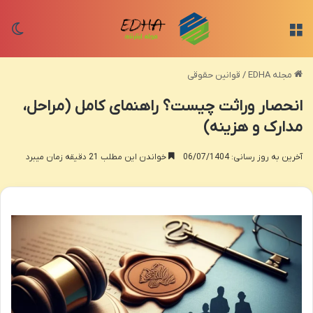
منو
تغی
مجله EDHA
/
قوانین حقوقی
انحصار وراثت چیست؟ راهنمای کامل (مراحل،
مدارک و هزینه)
آخرین به روز رسانی: 06/07/1404
خواندن این مطلب 21 دقیقه زمان میبرد