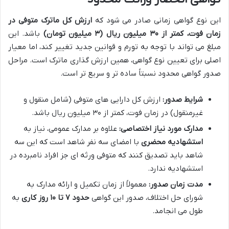
این نوع گواهی زمانی صادر می شود که
ارزش کل ماترک متوفی در
زمان فوت، کمتر از ۳۰ میلیون ریال (۳ میلیون تومان)
باشد. این
مبلغ می تواند با توجه به تورم و قوانین جدید تغییر کند، اما معیار
اصلی برای تعیین نوع گواهی، همین ارزش گذاری ماترک است. مراحل
صدور گواهی محدود نسبتاً ساده تر و سریع تر است.
شرایط صدور:
ارزش کل دارایی های متوفی (شامل منقول و
غیرمنقول) در زمان فوت، کمتر از ۳۰ میلیون ریال باشد.
مدارک مورد نیاز اختصاصی:
علاوه بر مدارک عمومی، نیاز به
استشهادیه محضری
با امضای سه نفر شاهد است که این سه
شاهد باید تصدیق کنند که متوفی ورثه ای جز افراد نامبرده در
استشهادیه ندارد.
مدت زمان صدور:
معمولاً از زمان تکمیل و ارائه مدارک به
شورای حل اختلاف، صدور این گواهی
حدود ۷ تا ۱۰ روز کاری
به
طول می انجامد.