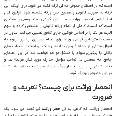
است که در اصطلاح حقوقی به آن ترکه گفته می شود. برای اینکه این
ترکه به صورت قانونی و صحیح بین ورثه تقسیم شود، اولین قدم
اخذ گواهی انحصار وراثت است. این گواهی، سند رسمی و معتبری
است که لیست کاملی از تمام ورثه قانونی را مشخص کرده و سهم
الارث هر یک را بر اساس قوانین جاری کشور تعیین می کند. بدون در
دست داشتن این گواهی، ورثه برای انجام بسیاری از امور مربوط به
اموال متوفی، از جمله فروش یا انتقال ملک، برداشت از حساب های
بانکی، یا پیگیری سهام، با مشکل مواجه خواهند شد. در این راهنمای
جامع، به تفصیل به تمامی مراحل، مدارک مورد نیاز، هزینه ها، و
نکات کلیدی پیرامون انحصار وراثت خواهیم پرداخت تا ابهامات شما
در این خصوص برطرف شود.
انحصار وراثت برای چیست؟ تعریف و
ضرورت
انحصار وراثت، که گاهی به آن
حصر وراثت
نیز گفته می شود، یک
فرآیند حقوقی است که طی آن، تعداد دقیق ورثه قانونی یک فرد