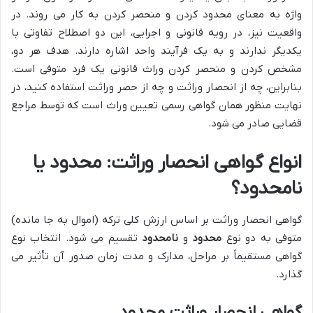
واژه به معنای محدود کردن و منحصر کردن به کار می روند. در
واقعیت نیز، در رویه قانونی و اجرایی، این دو اصطلاح تفاوتی با
یکدیگر ندارند و به یک فرآیند واحد اشاره دارند. هدف هر دو،
مشخص کردن و منحصر کردن وراث قانونی یک فرد متوفی است.
بنابراین، چه از انحصار وراثت و چه از حصر وراثت استفاده کنید، در
نهایت منظور همان گواهی رسمی تعیین وراث است که توسط مراجع
قضایی صادر می شود.
انواع گواهی انحصار وراثت: محدود یا
نامحدود؟
گواهی انحصار وراثت بر اساس ارزش کلی ترکه (اموال به جا مانده)
متوفی به دو نوع
محدود
و
نامحدود
تقسیم می شود. انتخاب نوع
گواهی مستقیماً بر مراحل، مدارک و مدت زمان صدور آن تأثیر می
گذارد.
گواهی انحصار وراثت محدود