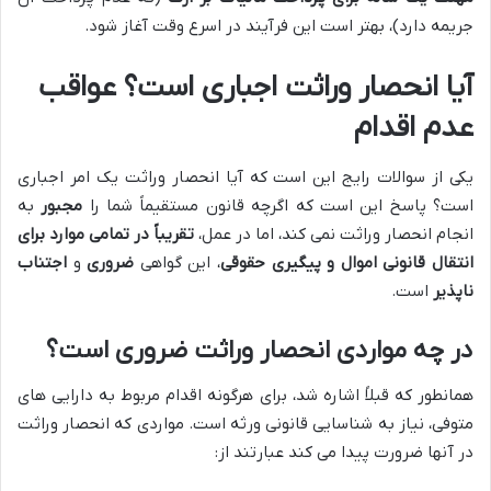
جریمه دارد)، بهتر است این فرآیند در اسرع وقت آغاز شود.
آیا انحصار وراثت اجباری است؟ عواقب
عدم اقدام
یکی از سوالات رایج این است که آیا انحصار وراثت یک امر اجباری
است؟ پاسخ این است که اگرچه قانون مستقیماً شما را
مجبور
به
انجام انحصار وراثت نمی کند، اما در عمل،
تقریباً در تمامی موارد برای
انتقال قانونی اموال و پیگیری حقوقی
، این گواهی
ضروری
و
اجتناب
ناپذیر
است.
در چه مواردی انحصار وراثت ضروری است؟
همانطور که قبلاً اشاره شد، برای هرگونه اقدام مربوط به دارایی های
متوفی، نیاز به شناسایی قانونی ورثه است. مواردی که انحصار وراثت
در آنها ضرورت پیدا می کند عبارتند از: