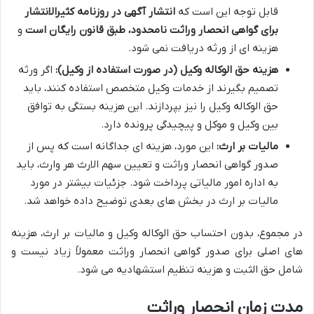
قابل توجه این است که
انتشار آگهی در روزنامه کثیرالانتشار
برای گواهی انحصار وراثت نامحدود، طبق قانون رایگان است
و
هزینه ای از ورثه دریافت نمی شود.
هزینه حق الوکاله وکیل (در صورت استفاده از وکیل):
اگر ورثه
تصمیم بگیرند از خدمات وکیل متخصص استفاده کنند، باید
حق الوکاله وکیل را نیز بپردازند. این هزینه بستگی به توافق
بین وکیل و موکل و پیچیدگی پرونده دارد.
مالیات بر ارث:
این مورد، هزینه ای جداگانه است که پس از
صدور گواهی انحصار وراثت و تعیین سهم الارث هر وارث، باید
به اداره امور مالیاتی پرداخت شود. جزئیات بیشتر در مورد
مالیات بر ارث در بخش های بعدی توضیح داده خواهد شد.
در مجموع، بدون احتساب حق الوکاله وکیل و مالیات بر ارث، هزینه
های اصلی برای صدور گواهی انحصار وراثت معمولاً زیاد نیست و
شامل حق الثبت و هزینه تنظیم استشهادیه می شود.
مدت زمان انحصار وراثت