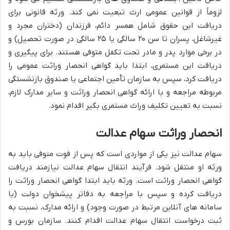
لزوماً از قوانین عمومی ارث تبعیت نمی کند. ورثه قانونی برای
دریافت این حقوق شامل همسر دائم، فرزندان (دختران مجرد و
غیرشاغل، پسران تا سن ۲۰ سالگی یا ۲۵ سالگی در صورت تحصیل) و
در برخی موارد پدر و مادر تحت تکفل متوفی هستند. برای پیگیری و
دریافت این مستمری، ابتدا باید گواهی انحصار وراثت عمومی را
دریافت کرد، سپس به سازمان تأمین اجتماعی یا صندوق بازنشستگی
مربوطه مراجعه و با ارائه گواهی انحصار وراثت و سایر مدارک لازم،
نسبت به تعیین تکلیف وراث مستمری بگیر اقدام نمود.
انحصار وراثت سهام عدالت
سهام عدالت نیز یکی از مواردی است که پس از فوت متوفی باید به
ورثه او منتقل شود. فرآیند انتقال سهام عدالت نیازمند دریافت
گواهی انحصار وراثت است. ورثه باید ابتدا گواهی انحصار وراثت را
دریافت کرده و سپس با مراجعه به دفاتر پیشخوان دولت (یا
سامانه های آنلاین مرتبط در صورت وجود) و ارائه مدارک، نسبت به
ثبت درخواست انتقال سهام عدالت اقدام کنند. سازمان بورس و