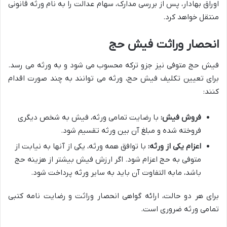
اوراق بهادار، پس از بررسی مدارک، سهام عدالت را به نام ورثه قانونی
منتقل خواهد کرد.
انحصار وراثت فیش حج
فیش حج متوفی نیز جزو ترکه محسوب می شود و به ورثه می رسد.
برای تعیین تکلیف فیش حج، ورثه می توانند به چند صورت اقدام
کنند:
فروش فیش:
با رضایت تمامی ورثه، فیش به شخص دیگری
فروخته شده و مبلغ آن بین ورثه تقسیم شود.
اعزام یکی از ورثه:
با توافق همه ورثه، یکی از آنها به نیابت از
متوفی به حج اعزام شود. اگر ارزش فیش بیشتر از هزینه حج
باشد، مابه التفاوت آن باید به سایر ورثه پرداخت شود.
برای هر دو حالت، ارائه گواهی انحصار وراثت و رضایت نامه کتبی
تمامی ورثه ضروری است.