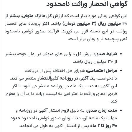
گواهی انحصار وراثت نامحدود
این گواهی زمانی مورد نیاز است که
ارزش کل ماترک متوفی، بیشتر از
۳۰ میلیون ریال (۳ میلیون تومان)
باشد. اکثر پرونده های انحصار
وراثت در این دسته قرار می گیرند. فرآیند صدور گواهی نامحدود
کمی پیچیده تر و زمان برتر است.
شرایط صدور:
ارزش کل دارایی های متوفی در زمان فوت، بیشتر
از ۳۰ میلیون ریال باشد.
مراحل اختصاصی:
شورای حل اختلاف پس از دریافت
دادخواست، یک
آگهی در روزنامه کثیرالانتشار
منتشر می کند.
این آگهی به مدت یک ماه در روزنامه منتشر می شود تا اگر
فردی ادعای وراثت یا اعتراضی به لیست وراث دارد، آن را مطرح
کند.
مدت زمان صدور:
به دلیل لزوم انتشار آگهی در روزنامه و
مهلت یک ماهه آن، مدت زمان صدور گواهی نامحدود
حدود
۴۰ روز تا ۲ ماه
پس از انتشار آگهی به طول می انجامد.