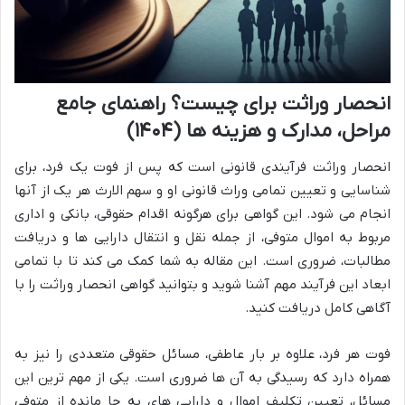
انحصار وراثت برای چیست؟ راهنمای جامع
مراحل، مدارک و هزینه ها (۱۴۰۴)
انحصار وراثت فرآیندی قانونی است که پس از فوت یک فرد، برای
شناسایی و تعیین تمامی وراث قانونی او و سهم الارث هر یک از آنها
انجام می شود. این گواهی برای هرگونه اقدام حقوقی، بانکی و اداری
مربوط به اموال متوفی، از جمله نقل و انتقال دارایی ها و دریافت
مطالبات، ضروری است. این مقاله به شما کمک می کند تا با تمامی
ابعاد این فرآیند مهم آشنا شوید و بتوانید گواهی انحصار وراثت را با
آگاهی کامل دریافت کنید.
فوت هر فرد، علاوه بر بار عاطفی، مسائل حقوقی متعددی را نیز به
همراه دارد که رسیدگی به آن ها ضروری است. یکی از مهم ترین این
مسائل، تعیین تکلیف اموال و دارایی های به جا مانده از متوفی