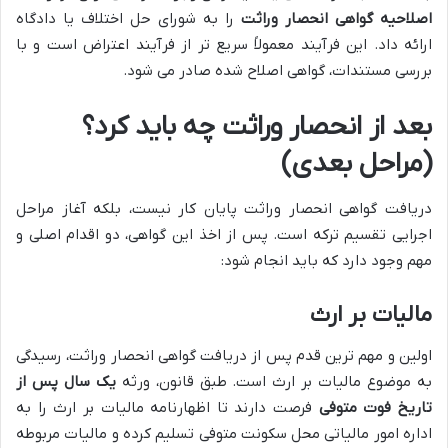
اصلاحیه گواهی انحصار وراثت
را به شورای حل اختلاف یا دادگاه
ارائه داد. این فرآیند معمولاً سریع تر از فرآیند اعتراض است و با
بررسی مستندات، گواهی اصلاح شده صادر می شود.
بعد از انحصار وراثت چه باید کرد؟
(مراحل بعدی)
دریافت گواهی انحصار وراثت پایان کار نیست، بلکه آغاز مراحل
اجرایی تقسیم ترکه است. پس از اخذ این گواهی، دو اقدام اصلی و
مهم وجود دارد که باید انجام شود:
مالیات بر ارث
اولین و مهم ترین قدم پس از دریافت گواهی انحصار وراثت، رسیدگی
به موضوع مالیات بر ارث است. طبق قانون، ورثه
یک سال پس از
تاریخ فوت متوفی
فرصت دارند تا اظهارنامه مالیات بر ارث را به
اداره امور مالیاتی محل سکونت متوفی تسلیم کرده و مالیات مربوطه