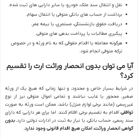
نقل و انتقال سند ملک، خودرو، یا سایر دارایی های ثبت شده.
برداشت از حساب های بانکی متوفی یا انتقال سهام.
دریافت حقوق بازنشستگی، مستمری، یا بیمه عمر.
پیگیری مطالبات یا پرداخت بدهی های متوفی.
هرگونه معامله یا اقدام حقوقی که به نام ورثه و در خصوص
ترکه متوفی انجام شود.
آیا می توان بدون انحصار وراثت ارث را تقسیم
کرد؟
در شرایط بسیار خاص و محدود، و تنها زمانی که هیچ یک از ورثه
صغیر، محجور یا غایب نباشند و تمامی اموال متوفی نیز از نوع
غیررسمی (مانند برخی لوازم منزل) باشد، ممکن است ورثه به صورت
توافقی
اقدام به تقسیم برخی اقلام کنند. اما برای هر دارایی که دارای
سند رسمی، حساب بانکی، یا نیاز به ثبت در ادارات دولتی دارد،
بدون
گواهی انحصار وراثت، امکان هیچ اقدام قانونی وجود ندارد.