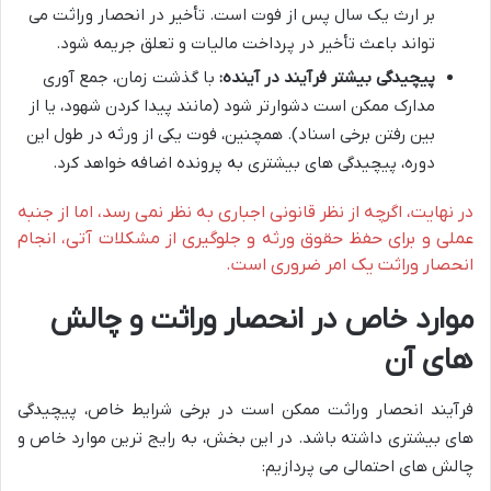
بر ارث یک سال پس از فوت است. تأخیر در انحصار وراثت می
تواند باعث تأخیر در پرداخت مالیات و تعلق جریمه شود.
پیچیدگی بیشتر فرآیند در آینده:
با گذشت زمان، جمع آوری
مدارک ممکن است دشوارتر شود (مانند پیدا کردن شهود، یا از
بین رفتن برخی اسناد). همچنین، فوت یکی از ورثه در طول این
دوره، پیچیدگی های بیشتری به پرونده اضافه خواهد کرد.
در نهایت، اگرچه از نظر قانونی اجباری به نظر نمی رسد، اما از جنبه
عملی و برای حفظ حقوق ورثه و جلوگیری از مشکلات آتی، انجام
انحصار وراثت یک امر ضروری است.
موارد خاص در انحصار وراثت و چالش
های آن
فرآیند انحصار وراثت ممکن است در برخی شرایط خاص، پیچیدگی
های بیشتری داشته باشد. در این بخش، به رایج ترین موارد خاص و
چالش های احتمالی می پردازیم: