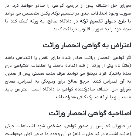
شورای حل اختلاف پس از بررسی، گواهی را صادر خواهد کرد. در
صورت وجود اختلافات جدی در تقسیم ترکه، وکیل متخصص می تواند
با طرح دعوای
تقسیم ترکه
در دادگاه صالح، به ورثه کمک کند تا
سهم خود را به صورت قانونی دریافت کنند.
اعتراض به گواهی انحصار وراثت
اگر گواهی انحصار وراثت صادر شده دارای نقص یا اشتباهی باشد
(مثلاً نام یکی از ورثه از قلم افتاده باشد، یا اطلاعات اشتباهی درج
شده باشد)، افراد ذینفع می توانند ظرف مدت معینی پس از صدور،
به آن اعتراض کنند. مرجع صالح برای رسیدگی به اعتراض، همان
شورای حل اختلاف صادرکننده گواهی یا دادگاه است. اعتراض باید
مستدل و با ارائه مدارک کافی همراه باشد.
اصلاحیه گواهی انحصار وراثت
در صورتی که پس از صدور گواهی، مشخص شود اشتباهات جزئی
(مانند اشتباه در کد ملی یا نام) در آن وجود دارد، می توان درخواست