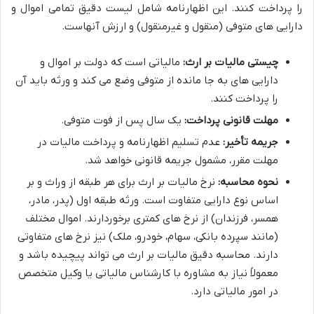
را پرداخت کنند. این اظهارنامه شامل لیست دقیق تمامی اموال و
دارایی های متوفی (منقول و غیرمنقول) و ارزش آنهاست.
چیستی مالیات بر ارث:
مالیاتی است که دولت بر اموال و
دارایی های به جا مانده از متوفی وضع می کند و ورثه باید آن
را پرداخت کنند.
مهلت قانونی پرداخت:
یک سال پس از فوت متوفی.
جریمه تأخیر:
عدم تسلیم اظهارنامه و پرداخت مالیات در
مهلت مقرر، مشمول جریمه قانونی خواهد شد.
نحوه محاسبه:
نرخ مالیات بر ارث برای هر طبقه از وراث و بر
اساس نوع دارایی متفاوت است. ورثه طبقه اول (پدر، مادر،
همسر، فرزندان) از نرخ های کمتری برخوردارند. اموال مختلف
(مانند سپرده بانکی، سهام، خودرو، ملک) نیز نرخ های متفاوتی
دارند. محاسبه دقیق مالیات بر ارث می تواند پیچیده باشد و
معمولاً نیاز به مشاوره با کارشناس مالیاتی یا وکیل متخصص
در امور مالیاتی دارد.