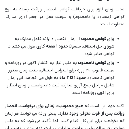
مدت زمان لازم برای دریافت گواهی انحصار وراثت بسته به نوع
گواهی (محدود یا نامحدود) و سرعت عمل در جمع آوری مدارک،
متفاوت است:
برای گواهی محدود:
از زمان تکمیل و ارائه کامل مدارک به
شورای حل اختلاف، معمولاً
حدود ۱ هفته کاری
طول می کشد تا
گواهی صادر شود.
برای گواهی نامحدود:
به دلیل نیاز به انتشار آگهی در روزنامه و
مهلت قانونی ۳۰ روزه برای اعتراض احتمالی، مدت زمان صدور
گواهی نامحدود
حدود ۱ تا ۲ ماه
به طول می انجامد. این زمان
شامل مراحل جمع آوری مدارک، ثبت دادخواست، و زمان انتظار
برای آگهی روزنامه است.
نکته مهم این است که
هیچ محدودیت زمانی برای درخواست انحصار
وراثت پس از فوت متوفی وجود ندارد.
یعنی ورثه می توانند هر زمان
که بخواهند برای این کار اقدام کنند. اما تأکید می شود که به دلیل
مهلت یک ساله برای پرداخت مالیات بر ارث
(که عدم پرداخت آن