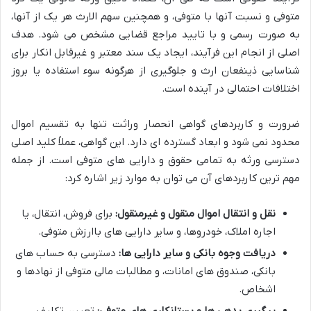
متوفی و نسبت آنها با متوفی، و همچنین سهم الارث هر یک از آنها،
به صورت رسمی و با تایید مراجع قضایی مشخص می شود. هدف
اصلی از انجام این فرآیند، ایجاد یک سند معتبر و غیرقابل انکار برای
شناسایی ذینفعان ارث و جلوگیری از هرگونه سوء استفاده یا بروز
اختلافات احتمالی در آینده است.
ضرورت و کاربردهای گواهی انحصار وراثت تنها به تقسیم اموال
محدود نمی شود و ابعاد گسترده ای دارد. این گواهی، عملاً کلید اصلی
دسترسی ورثه به تمامی حقوق و دارایی های متوفی است. از جمله
مهم ترین کاربردهای آن می توان به موارد زیر اشاره کرد:
نقل و انتقال اموال منقول و غیرمنقول:
برای فروش، انتقال، یا
اجاره املاک، خودروها، و سایر دارایی های باارزش متوفی.
دریافت وجوه بانکی و سایر دارایی ها:
دسترسی به حساب های
بانکی، صندوق های امانات، و مطالبات مالی متوفی از نهادها و
اشخاص.