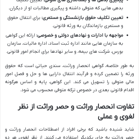
پیگیری بدهی ها و بستانکاری های متوفی:
تعیین تکلیف
بدهی هایی که متوفی داشته و پیگیری مطالبات او از دیگران.
تعیین تکلیف حقوق بازنشستگی و مستمری:
برای انتقال حقوق
و مستمری بازماندگان به ورثه قانونی.
مواجهه با ادارات و نهادهای دولتی و خصوصی:
ارائه این گواهی
به سازمان هایی مانند اداره ثبت اسناد، اداره مالیات، سازمان
بورس، شرکت های بیمه، و سایر نهادها برای انجام امور قانونی.
به طور خلاصه، گواهی انحصار وراثت، سندی حیاتی است که حقوق
ورثه را تضمین کرده و فرآیند انتقال دارایی ها و حل و فصل امور
مالی متوفی را تسهیل می کند. این گواهی، پایه و اساس هرگونه
اقدام قانونی بعدی در خصوص ترکه متوفی محسوب می شود.
تفاوت انحصار وراثت و حصر وراثت از نظر
لغوی و عملی
شاید شنیده باشید که برخی افراد از اصطلاحات انحصار وراثت و
حصر وراثت به جای یکدیگر استفاده می کنند. از نظر لغوی، هر دو