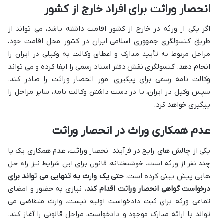
انحصار وراثت برای افراد خارج از کشور
اگر یکی از ورثه در خارج از کشور اقامت داشته باشد، می تواند از
طریق کنسولگری جمهوری اسلامی ایران در کشور محل اقامت خود،
مراحل مربوط به تأیید مدارک و اعطای وکالت به وکیلی در ایران را
انجام دهد. کنسولگری نقش دفتر اسناد رسمی را ایفا کرده و می تواند
وکالت نامه رسمی برای پیگیری امور انحصار وراثت را صادر کند.
سپس وکیل در ایران، با در دست داشتن وکالت نامه، سایر مراحل را
پیگیری خواهد کرد.
عدم همکاری وراث در انحصار وراثت
یکی از چالش های رایج در فرآیند انحصار وراثت، عدم همکاری یک یا
چند نفر از ورثه است. خوشبختانه، قانون برای این شرایط نیز راه حل
هایی پیش بینی کرده است.
حتی یک وارث به تنهایی می تواند برای
درخواست گواهی انحصار وراثت اقدام کند.
نیازی به حضور و امضای
تمامی ورثه برای ثبت دادخواست اولیه نیست. وارث متقاضی می
تواند با ارائه مدارک موجود و دادخواست، مراحل قانونی را آغاز کند.