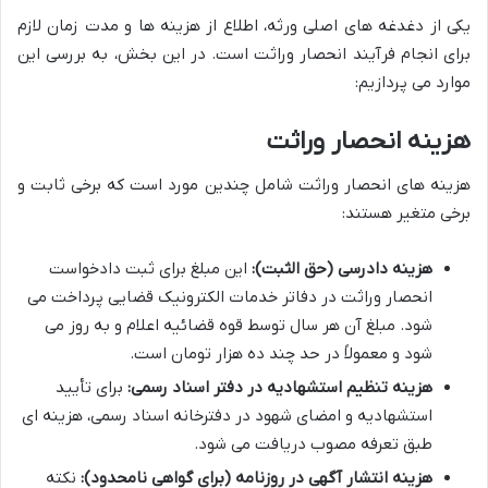
یکی از دغدغه های اصلی ورثه، اطلاع از هزینه ها و مدت زمان لازم
برای انجام فرآیند انحصار وراثت است. در این بخش، به بررسی این
موارد می پردازیم:
هزینه انحصار وراثت
هزینه های انحصار وراثت شامل چندین مورد است که برخی ثابت و
برخی متغیر هستند:
هزینه دادرسی (حق الثبت):
این مبلغ برای ثبت دادخواست
انحصار وراثت در دفاتر خدمات الکترونیک قضایی پرداخت می
شود. مبلغ آن هر سال توسط قوه قضائیه اعلام و به روز می
شود و معمولاً در حد چند ده هزار تومان است.
هزینه تنظیم استشهادیه در دفتر اسناد رسمی:
برای تأیید
استشهادیه و امضای شهود در دفترخانه اسناد رسمی، هزینه ای
طبق تعرفه مصوب دریافت می شود.
هزینه انتشار آگهی در روزنامه (برای گواهی نامحدود):
نکته