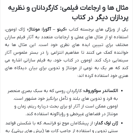
مثال ها و ارجاعات فیلمی: کارگردانان و نظریه
پردازان دیگر در کتاب
یکی از ویژگی های برجسته کتاب «
کینو – آگورا: مونتاژ
» ژاک اومون،
استفاده او از مثال های عملی و ارجاعات متعدد به آثار فیلم سازان
مختلف برای تبیین ایده های نظری خود است. این مثال ها به
خواننده کمک می کنند تا مفاهیم انتزاعی را در بستر ملموس آثار
سینمایی درک کند. اومون در کتاب خود، به فیلم سازانی اشاره می
کند که هر یک به نوعی از مونتاژ و تدوین برای بیان دیدگاه های
هنری خود استفاده کرده اند:
الکساندر سوکوروف:
کارگردان روسی که به سبک بصری منحصر
به فرد و تدوین های بلند و تأمل برانگیز خود مشهور است.
اومون ممکن است از آثار او برای بحث درباره ریتم، زمان و
مونتاژ در فضاهای غیرخطی و رؤیاگونه استفاده کند.
ژان لوک گدار:
از پیشگامان موج نو فرانسه، که با شکستن قواعد
سنتی تدوین و استفاده از جامپ کات ها (برش های پرشی)، به