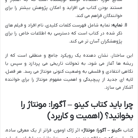
مستند بودن کتاب می افزاید و امکان پژوهش بیشتر را برای
خوانندگان فراهم می کند.
نمایه:
نمایه شامل فهرست کلمات کلیدی، نام افراد و فیلم های
ذکر شده در کتاب است که دسترسی به اطلاعات خاص را برای
پژوهشگران آسان تر می کند.
این ساختار، نشان دهنده یک رویکرد جامع و منطقی است که از
ریشه ها آغاز می شود، به تحولات تاریخی می پردازد و سپس با
نگاهی انتقادی و فلسفی به وضعیت کنونی مونتاژ می رسد. هر فصل،
لایه ای جدید از پیچیدگی و اهمیت مفهوم مونتاژ را برای خواننده
آشکار می سازد.
چرا باید کتاب کینو – آگورا: مونتاژ را
بخوانید؟ (اهمیت و کاربرد)
کتاب «
کینو – آگورا: مونتاژ
» اثر ژاک اومون، فراتر از یک معرفی ساده،