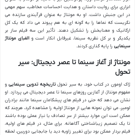
ابزاری برای روایت داستان و هدایت احساسات مخاطب، سهم مهمی
در این جنبش داشت. او به مونتاژ به عنوان فرآیندی سازنده می
نگریست که نماها را به گونه ای به هم پیوند می داد که یک کل
ارگانیک و معنابخش را تشکیل دهند. تأثیر این سه فیلم ساز بر
یکدیگر و بر کل نظریه سینما، غیرقابل انکار است و
الفبای مونتاژ
سینمایی
را پایه گذاری کردند.
مونتاژ از آغاز سینما تا عصر دیجیتال: سیر
تحول
ژاک اومون در کتاب خود، به سیر تحول
تاریخچه تدوین سینمایی
و
مفهوم مونتاژ، از آغازین روزهای سینما تا عصر دیجیتال می پردازد. او
نشان می دهد که حتی در فیلم های پیشگامان سینما مانند برادران
لومیر، می توان نمونه هایی از مونتاژ اولیه را مشاهده کرد، هرچند که
ممکن است این موارد بیشتر از سر تصادف یا نیاز عملی بوده باشند
تا یک تصمیم زیباشناختی آگاهانه. برای مثال، در فیلم های اولیه،
فیلم بردار ممکن بود برای تغییر زاویه دید یا جابجایی دوربین، لحظه