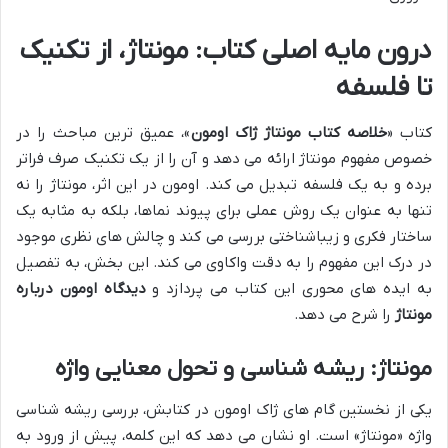
درون مایه اصلی کتاب: مونتاژ، از تکنیک
تا فلسفه
کتاب «
خلاصه کتاب مونتاژ ژاک اومون
»، عمیق ترین مباحث را در
خصوص مفهوم مونتاژ ارائه می دهد و آن را از یک تکنیک صرف فراتر
برده و به یک فلسفه تبدیل می کند. اومون در این اثر، مونتاژ را نه
تنها به عنوان یک روش عملی برای پیوند نماها، بلکه به مثابه یک
ساختار فکری و زیباشناختی بررسی می کند و چالش های نظری موجود
در درک این مفهوم را به دقت واکاوی می کند. این بخش، به تفصیل
به ایده های محوری این کتاب می پردازد و
دیدگاه اومون درباره
مونتاژ
را شرح می دهد.
مونتاژ: ریشه شناسی و تحول معنایی واژه
یکی از نخستین گام های ژاک اومون در کتابش، بررسی ریشه شناسی
واژه «مونتاژ» است. او نشان می دهد که این کلمه، پیش از ورود به