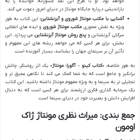
خواهد بود. او با طرح این نقد جسورانه، خواننده را به
بازاندیشی درباره جایگاه مونتاژ در دنیای امروز دعوت می کند.
آشنایی با مکتب مونتاژ شوروی و آیزنشتاین:
این کتاب به طور
ویژه به نقش محوری
مکتب مونتاژ شوروی
و ایده های انقلابی
سرگئی آیزنشتاین و
پنج روش مونتاژ آیزنشتاین
می پردازد. این
بخش، برای هر کسی که می خواهد ریشه های این مفهوم و
تأثیر آن بر سینمای جهان را بشناسد، بسیار آموزنده است.
به طور خلاصه، «
کتاب کینو – آگورا: مونتاژ
» یک اثر روشنگر، چالش
برانگیز و جامع است که به شما کمک می کند تا نگاهی عمیق تر و
تحلیلی تر به سینما و به ویژه مفهوم مونتاژ داشته باشید. این کتاب،
یک سرمایه گذاری فکری ارزشمند برای هر کسی است که به دنبال
افزایش دانش و بصیرت خود در دنیای سینما است.
جمع بندی: میراث نظری مونتاژ ژاک
اومون