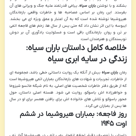
بشکند و با نوشتن
باران سیاه
، پیامی قدرتمند علیه جنگ و ویرانی های آن
بفرستد. این رمان بر اساس مصاحبه ها و خاطرات واقعی بازماندگان
هیروشیما نوشته شده است که به آن اعتبار و عمق ویژه ای می بخشد.
ایبوسه با این اثر نشان داد که حتی پس از سال ها، زخم های فاجعه اتمی
بر تن و روان بازماندگان باقی است و مسئولیت یادآوری آن بر دوش
نویسندگان و هنرمندان است.
خلاصه کامل داستان باران سیاه:
زندگی در سایه ابری سیاه
رمان
باران سیاه
بیش از آنکه یک روایت داستانی خطی باشد، مجموعه ای
از خاطرات، تجربیات و شهادت های بازماندگان بمباران اتمی هیروشیما است
که از طریق دفتر خاطرات شخصیت های اصلی، به نام شیگه ماتسو شیزوما
و خواهرزاده اش یاسوکو، روایت می شود. هسته اصلی داستان، حول
محور یاسوکو و تلاش های خانواده اش برای یافتن همسر برای او در سال
ها پس از بمباران می گردد.
روز فاجعه: بمباران هیروشیما در ششم
اوت ۱۹۴۵
داستان با توصیف دقیق لحظه انفجار بمب اتمی در هیروشیما آغاز نمی