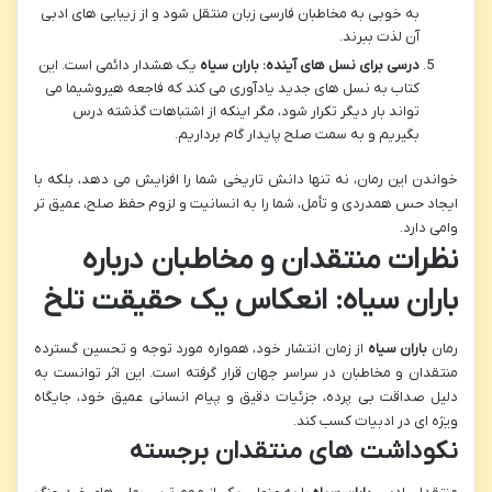
به خوبی به مخاطبان فارسی زبان منتقل شود و از زیبایی های ادبی
آن لذت ببرند.
درسی برای نسل های آینده:
باران سیاه
یک هشدار دائمی است. این
کتاب به نسل های جدید یادآوری می کند که فاجعه هیروشیما می
تواند بار دیگر تکرار شود، مگر اینکه از اشتباهات گذشته درس
بگیریم و به سمت صلح پایدار گام برداریم.
خواندن این رمان، نه تنها دانش تاریخی شما را افزایش می دهد، بلکه با
ایجاد حس همدردی و تأمل، شما را به انسانیت و لزوم حفظ صلح، عمیق تر
وامی دارد.
نظرات منتقدان و مخاطبان درباره
باران سیاه: انعکاس یک حقیقت تلخ
رمان
باران سیاه
از زمان انتشار خود، همواره مورد توجه و تحسین گسترده
منتقدان و مخاطبان در سراسر جهان قرار گرفته است. این اثر توانست به
دلیل صداقت بی پرده، جزئیات دقیق و پیام انسانی عمیق خود، جایگاه
ویژه ای در ادبیات کسب کند.
نکوداشت های منتقدان برجسته