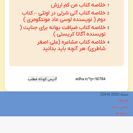
خلاصه کتاب من کم ارزش
خلاصه کتاب آنی شرلی در اونلی – کتاب
دوم ( نویسنده لوسی ماد مونتگومری )
خلاصه کتاب ضیافت بهانه برای جنایت (
نویسنده آگاتا کریستی )
خلاصه کتاب مشاعره (علی اصغر
شاطری): هر آنچه باید بدانید
آدرس کوتاه مطلب
مجله EDHA 2026
dmca
تماس با ما
درباره ما