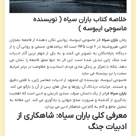
خلاصه کتاب باران سیاه ( نویسنده
ماسوجی ایبوسه )
رمان
باران سیاه
اثر ماسوجی ایبوسه، روایتی تکان دهنده از فاجعه بمباران
اتمی هیروشیما در ۶ اوت ۱۹۴۵ است که پیامدهای جسمی و روانی آن را از
دیدگاه بازماندگان به تصویر می کشد و به یکی از مهم ترین آثار ادبیات
ضد جنگ ژاپن تبدیل شده است. این اثر نه تنها عمق فاجعه را نشان می
دهد، بلکه با تمرکز بر زندگی عادی مردم، انسانیت و مقاومت در برابر شرایط
سخت را نیز برجسته می سازد.
ماسوجی ایبوسه، نویسنده ای متعهد از ادبیات معاصر ژاپن، با قلمی دقیق
و مستند، جزئیات دردناک آن روزها و سال های پس از آن را بازگو می کند.
باران سیاه
فراتر از یک داستان صرف، سندی تاریخی و ادبی است که اهمیت
یادگیری از گذشته و ضرورت صلح جهانی را یادآوری می کند. این مقاله به
تحلیل جامع و گام به گام این شاهکار ادبی می پردازد.
معرفی کلی باران سیاه: شاهکاری از
ادبیات جنگ