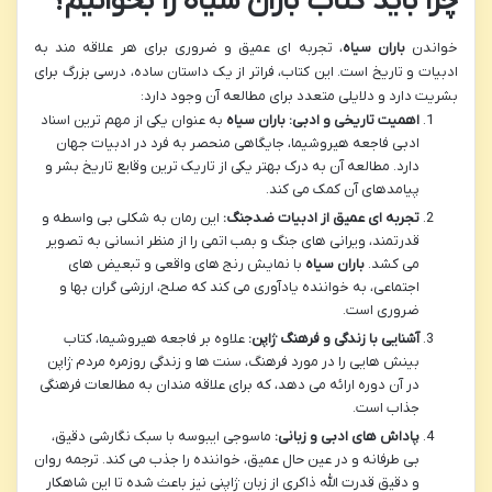
چرا باید کتاب باران سیاه را بخوانیم؟
خواندن
باران سیاه
، تجربه ای عمیق و ضروری برای هر علاقه مند به
ادبیات و تاریخ است. این کتاب، فراتر از یک داستان ساده، درسی بزرگ برای
بشریت دارد و دلایلی متعدد برای مطالعه آن وجود دارد:
اهمیت تاریخی و ادبی:
باران سیاه
به عنوان یکی از مهم ترین اسناد
ادبی فاجعه هیروشیما، جایگاهی منحصر به فرد در ادبیات جهان
دارد. مطالعه آن به درک بهتر یکی از تاریک ترین وقایع تاریخ بشر و
پیامدهای آن کمک می کند.
تجربه ای عمیق از ادبیات ضدجنگ:
این رمان به شکلی بی واسطه و
قدرتمند، ویرانی های جنگ و بمب اتمی را از منظر انسانی به تصویر
می کشد.
باران سیاه
با نمایش رنج های واقعی و تبعیض های
اجتماعی، به خواننده یادآوری می کند که صلح، ارزشی گران بها و
ضروری است.
آشنایی با زندگی و فرهنگ ژاپن:
علاوه بر فاجعه هیروشیما، کتاب
بینش هایی را در مورد فرهنگ، سنت ها و زندگی روزمره مردم ژاپن
در آن دوره ارائه می دهد، که برای علاقه مندان به مطالعات فرهنگی
جذاب است.
پاداش های ادبی و زبانی:
ماسوجی ایبوسه با سبک نگارشی دقیق،
بی طرفانه و در عین حال عمیق، خواننده را جذب می کند. ترجمه روان
و دقیق قدرت الله ذاکری از زبان ژاپنی نیز باعث شده تا این شاهکار