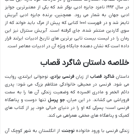
در سال ۱۹۹۲ نامزد جایزه ادبی بوکر شد که یکی از معتبرترین جوایز
ادبی جهان به شمار می رود. همچنین، برنده جایزه ادبی آیریش
تایمز شد و در فهرست ۱۰۰۱ کتابی که پیش از مرگ باید خواند که از
سوی گاردین منتشر شده، جای گرفته است. آیریش سنترال نیز این
رمان را در لیست بیست تایی برترین های تاریخ ادبیات ایرلند قرار
داده است که نشان دهنده جایگاه ویژه آن در ادبیات معاصر است.
خلاصه داستان شاگرد قصاب
داستان
شاگرد قصاب
از زبان
فرنسی برادی
، نوجوانی ایرلندی، روایت
می شود. فرنسی در محیطی خانوادگی متلاطم بزرگ می شود؛ پدری
دائم الخمر و مادری افسرده که وضعیت زندگی آن ها را به سمت
فروپاشی می کشاند. در این میان،
جو پرسل
تنها دوست و پناهگاه
فرنسی است؛ پسرکی که او را در دنیای خیالی خود، پر از کتاب های
کمیک و پناهگاه های مخفی، همراهی می کند.
زندگی فرنسی با ورود خانواده
نوجنت
از انگلستان به شهر کوچک آن