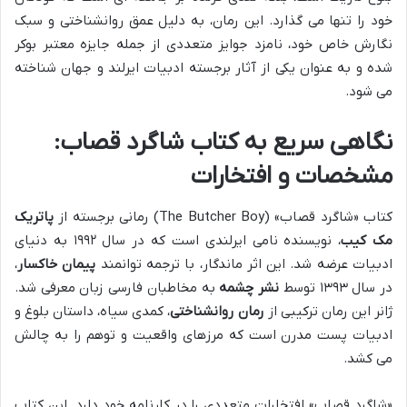
خود را تنها می گذارد. این رمان، به دلیل عمق روانشناختی و سبک
نگارش خاص خود، نامزد جوایز متعددی از جمله جایزه معتبر بوکر
شده و به عنوان یکی از آثار برجسته ادبیات ایرلند و جهان شناخته
می شود.
نگاهی سریع به کتاب شاگرد قصاب:
مشخصات و افتخارات
کتاب «شاگرد قصاب» (The Butcher Boy) رمانی برجسته از
پاتریک
مک کیب
، نویسنده نامی ایرلندی است که در سال ۱۹۹۲ به دنیای
ادبیات عرضه شد. این اثر ماندگار، با ترجمه توانمند
پیمان خاکسار
،
در سال ۱۳۹۳ توسط
نشر چشمه
به مخاطبان فارسی زبان معرفی شد.
ژانر این رمان ترکیبی از
رمان روانشناختی
، کمدی سیاه، داستان بلوغ و
ادبیات پست مدرن است که مرزهای واقعیت و توهم را به چالش
می کشد.
«شاگرد قصاب» افتخارات متعددی را در کارنامه خود دارد. این کتاب