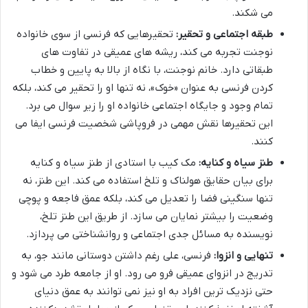
می شکند.
طبقه اجتماعی و تحقیر:
تحقیرهایی که فرنسی از سوی خانواده
نوجنت تجربه می کند، ریشه های عمیقی در تفاوت های
طبقاتی دارد. خانم نوجنت، با نگاه از بالا به پایین و خطاب
کردن فرنسی به عنوان «خوک»، نه تنها او را تحقیر می کند، بلکه
تمام وجود و جایگاه اجتماعی خانواده او را زیر سوال می برد.
این تحقیرها نقش مهمی در فروپاشی شخصیت فرنسی ایفا می
کنند.
طنز سیاه و کنایه:
مک کیب با استادی از طنز سیاه و کنایه
برای بیان حقایق هولناک و تلخ استفاده می کند. این طنز، نه
تنها سنگینی فضا را تعدیل می کند، بلکه عمق فاجعه و پوچی
وضعیت را بیشتر نمایان می سازد. از طریق این طنز تلخ،
نویسنده به مسائل جدی اجتماعی و روانشناختی می پردازد.
تنهایی و انزوا:
فرنسی، علی رغم داشتن دوستانی مانند جو، به
تدریج در انزوای عمیقی فرو می رود. او از جامعه طرد می شود و
حتی نزدیک ترین افراد به او نیز نمی توانند به عمق دنیای