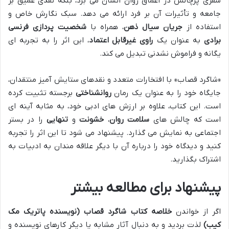
سفری پرچالش در اعماق روان انسان می برد، بلکه نقدی عمیق بر
جامعه و تأثیرات آن بر فرد ارائه می دهد. سبک نگارش خاص و
استفاده از
جریان سیال ذهن
، همراه با
شخصیت پردازی فرنسی
برادی
به عنوان یک
راوی غیرقابل اعتماد
، این اثر را به تجربه ای
یگانه و فراموش نشدنی تبدیل می کند.
«شاگرد قصاب» با افتخارات متعدد و نقدهای ستایش آمیز منتقدان،
جایگاه خود را به عنوان یک رمان
روانشناختی
برجسته تثبیت کرده
است. این کتاب، علاوه بر ارزش های ادبی خود، به مثابه آینه ای
است که چالش های
سلامت روان
،
خشونت
و
تنهایی
را در بستر
اجتماعی به نمایش می گذارد. پیشنهاد می شود تا این اثر را تجربه
کنید و دیدگاه خود را درباره آن با دیگر علاقه مندان به ادبیات به
اشتراک بگذارید.
پیشنهاد برای مطالعه بیشتر
اگر از خواندن
خلاصه کتاب شاگرد قصاب (نویسنده پاتریک مک
کیب)
لذت بردید و به دنبال آثار مشابه یا دیگر کارهای نویسنده و