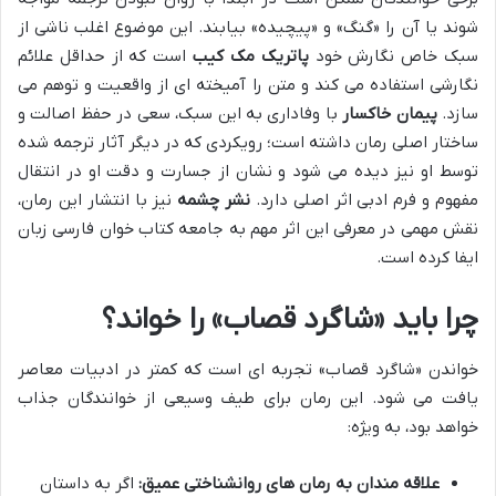
شوند یا آن را «گنگ» و «پیچیده» بیابند. این موضوع اغلب ناشی از
سبک خاص نگارش خود
پاتریک مک کیب
است که از حداقل علائم
نگارشی استفاده می کند و متن را آمیخته ای از واقعیت و توهم می
سازد.
پیمان خاکسار
با وفاداری به این سبک، سعی در حفظ اصالت و
ساختار اصلی رمان داشته است؛ رویکردی که در دیگر آثار ترجمه شده
توسط او نیز دیده می شود و نشان از جسارت و دقت او در انتقال
مفهوم و فرم ادبی اثر اصلی دارد.
نشر چشمه
نیز با انتشار این رمان،
نقش مهمی در معرفی این اثر مهم به جامعه کتاب خوان فارسی زبان
ایفا کرده است.
چرا باید «شاگرد قصاب» را خواند؟
خواندن «شاگرد قصاب» تجربه ای است که کمتر در ادبیات معاصر
یافت می شود. این رمان برای طیف وسیعی از خوانندگان جذاب
خواهد بود، به ویژه:
علاقه مندان به رمان های روانشناختی عمیق:
اگر به داستان