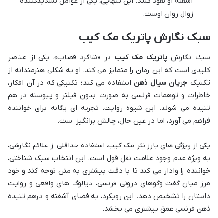
آشفته او نفوذ کنند. این تنهایی، یکی از عوامل تشدیدکننده
زوال روان اوست.
سبک نگارش
پاتریک مک کیب
سبک نگارش
پاتریک مک کیب
در «شاگرد قصاب»، یکی از عناصر
کلیدی است که این رمان را متمایز می کند. او به شکلی هنرمندانه از
تکنیک
جریان سیال ذهن
استفاده می کند؛ تکنیکی که در آن افکار،
خاطرات و توهمات فرنسی به صورت بدون فیلتر و پیوسته در هم
تنیده می شوند. این شیوه روایت، تجربه ای یگانه برای خواننده
فراهم می آورد، اما در عین حال، چالش برانگیز است.
یکی از ویژگی های بارز نثر مک کیب، استفاده حداقلی از علائم نگارشی،
به ویژه عدم وجود علامت نقل قول است. این انتخاب سبک شناختی،
خواننده را وادار می کند تا با دقت بیشتری به متن توجه کند و خود
مرز میان گفت وگوهای درونی فرنسی، دیالوگ های واقعی و روایت
داستان را تشخیص دهد. این رویکرد، به فضای آشفته و درهم تنیده
ذهن فرنسی عمق بیشتری می بخشد.