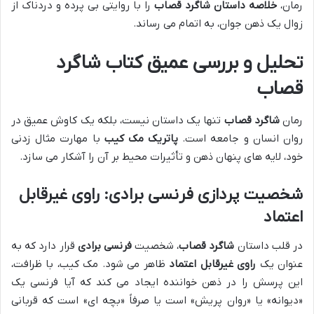
رمان،
خلاصه داستان شاگرد قصاب
را با روایتی بی پرده و دردناک از
زوال یک ذهن جوان، به اتمام می رساند.
تحلیل و بررسی عمیق کتاب شاگرد
قصاب
رمان
شاگرد قصاب
تنها یک داستان نیست، بلکه یک کاوش عمیق در
روان انسان و جامعه است.
پاتریک مک کیب
با مهارت مثال زدنی
خود، لایه های پنهان ذهن و تأثیرات محیط بر آن را آشکار می سازد.
شخصیت پردازی فرنسی برادی: راوی غیرقابل
اعتماد
در قلب داستان
شاگرد قصاب
، شخصیت
فرنسی برادی
قرار دارد که به
عنوان یک
راوی غیرقابل اعتماد
ظاهر می شود. مک کیب، با ظرافت،
این پرسش را در ذهن خواننده ایجاد می کند که آیا فرنسی یک
«دیوانه» یا «روان پریش» است یا صرفاً «بچه ای» است که قربانی