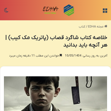
منو
تغی
مجله EDHA
/
کتاب
خلاصه کتاب شاگرد قصاب (پاتریک مک کیب) |
هر آنچه باید بدانید
آخرین به روز رسانی: 10/05/1404
خواندن این مطلب 11 دقیقه زمان میبرد