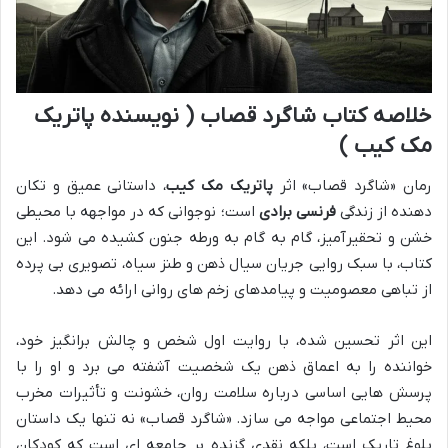
خلاصه کتاب شاگرد قصاب ( نویسنده پاتریک
مک کیب )
رمان «شاگرد قصاب» اثر
پاتریک مک کیب
، داستانی عمیق و تکان
دهنده از زندگی
فرنسی برادی
است؛ نوجوانی که در مواجهه با محیطی
خشن و تحقیرآمیز، گام به گام به ورطه جنون کشیده می شود. این
کتاب، با سبک روایی جریان سیال ذهن و طنز سیاه، تصویری بی پرده
از تباهی معصومیت و پیامدهای زخم های روانی ارائه می دهد.
این اثر تحسین شده، با روایت اول شخص و چالش برانگیز خود،
خواننده را به اعماق ذهن یک شخصیت آشفته می برد و او را با
پرسش هایی اساسی درباره سلامت روان، خشونت و تأثیرات مخرب
محیط اجتماعی مواجه می سازد. «شاگرد قصاب» نه تنها یک داستان
بلوغ تاریک است، بلکه نقدی گزنده بر جامعه ای است که کودکان