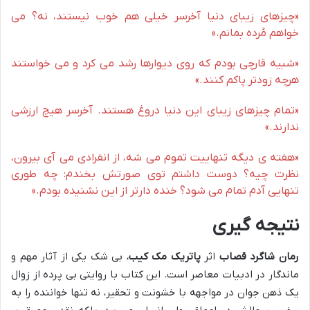
«چیزهای زیبای دنیا آخرسر خیلی هم خوب نیستند، نه؟ می
خواهم مُرده بمانم.»
«شبیه قارچی بودم که روی دیوارها رشد می کرد و می خواستند
هرچه زودتر پاکم کنند.»
«تمام چیزهای زیبای این دنیا دروغ هستند. آخرسر هیچ ارزشی
ندارند.»
«هفته ی دیگه تنهاییت تموم می شه، از انفرادی می آی بیرون،
نظرت چیه؟ دوست داشتم توی صورتش بخندم: چه طوری
تنهایی آدم تمام می شود؟ خنده دارتر از این نشنیده بودم.»
نتیجه گیری
رمان شاگرد قصاب
اثر
پاتریک مک کیب
، بی شک یکی از آثار مهم و
ماندگار در ادبیات معاصر است. این کتاب با روایتی بی پرده از زوال
یک ذهن جوان در مواجهه با خشونت و تحقیر، نه تنها خواننده را به