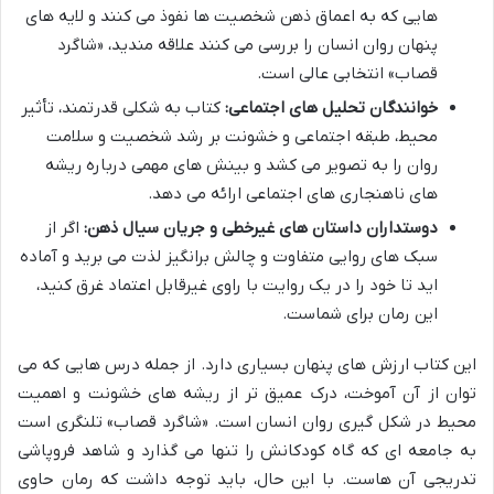
هایی که به اعماق ذهن شخصیت ها نفوذ می کنند و لایه های
پنهان روان انسان را بررسی می کنند علاقه مندید، «شاگرد
قصاب» انتخابی عالی است.
خوانندگان تحلیل های اجتماعی:
کتاب به شکلی قدرتمند، تأثیر
محیط، طبقه اجتماعی و خشونت بر رشد شخصیت و سلامت
روان را به تصویر می کشد و بینش های مهمی درباره ریشه
های ناهنجاری های اجتماعی ارائه می دهد.
دوستداران داستان های غیرخطی و جریان سیال ذهن:
اگر از
سبک های روایی متفاوت و چالش برانگیز لذت می برید و آماده
اید تا خود را در یک روایت با راوی غیرقابل اعتماد غرق کنید،
این رمان برای شماست.
این کتاب ارزش های پنهان بسیاری دارد. از جمله درس هایی که می
توان از آن آموخت، درک عمیق تر از ریشه های خشونت و اهمیت
محیط در شکل گیری روان انسان است. «شاگرد قصاب» تلنگری است
به جامعه ای که گاه کودکانش را تنها می گذارد و شاهد فروپاشی
تدریجی آن هاست. با این حال، باید توجه داشت که رمان حاوی