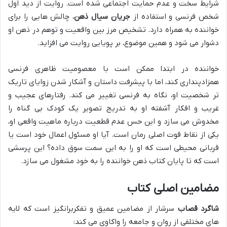
شرایط سخت و عدم حمایت اجتماعی شده است. روایت از دید اول
شخص فرنسی و استفاده از
جریان سیال ذهن
، چالش هایی را برای
خواننده به همراه دارد. تشخیص مرز بین واقعیت و توهم در ذهن او
دشوار می شود و همین موضوع، بر پویایی روایت می افزاید.
خواننده در ابتدا ممکن است با معصومیت ظاهری فرنسی
همزادپنداری کند، اما با پیشرفت داستان و آشکار شدن زوایای تاریک
تر شخصیت او، نگاه به فرنسی تغییر می کند. رفتارهای عجیب و
غریب و افکار آشفته او به تدریج تصویر یک کودک بی گناه را
مخدوش می سازد و این حس عدم قطعیت درباره ماهیت واقعی او،
یکی از نقاط قوت اصلی رمان است. آیا او مسئول اعمال خود است یا
قربانی محیطی است که او را به این سمت سوق داده؟ این پرسشی
است که تا پایان کتاب ذهن خواننده را به خود مشغول می سازد.
مضامین اصلی کتاب
شاگرد قصاب
سرشار از مضامین عمیق و تفکربرانگیز است که لایه
های مختلفی از روان و جامعه را واکاوی می کند: