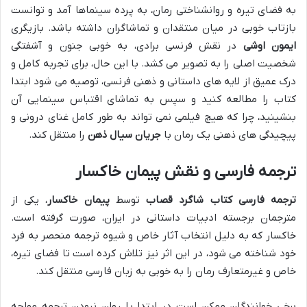
به فضای تیره و روانشناختی رمان، به پرده سینماها آمد و توانست
بازتاب خوبی در میان منتقدان و تماشاگران داشته باشد. بازیگری
ایمون اوشی
در نقش فرنسی برادی، به خوبی جنون و آشفتگی
شخصیت اصلی را به تصویر می کشد. با این حال، برای تجربه کامل و
درک عمیق از لایه های داستانی و ذهنی فرنسی، توصیه می شود ابتدا
کتاب را مطالعه کنید و سپس به تماشای اقتباس سینمایی آن
بنشینید، چرا که هیچ فیلمی نمی تواند به طور کامل غنای درونی و
پیچیدگی های ذهنی یک رمان با
جریان سیال ذهن
را منتقل کند.
ترجمه فارسی و نقش پیمان خاکسار
ترجمه فارسی
کتاب شاگرد قصاب
توسط
پیمان خاکسار
، یکی از
مترجمان برجسته ادبیات داستانی در ایران، صورت گرفته است.
خاکسار که به دلیل انتخاب آثار خاص و شیوه ترجمه منحصر به فرد
خود شناخته می شود، در این اثر نیز تلاش کرده است تا فضای تیره،
خاص و غیرمتعارف رمان را به خوبی به زبان فارسی منتقل کند.
برخی خوانندگان ممکن است در ابتدا با روان نبودن ترجمه مواجه