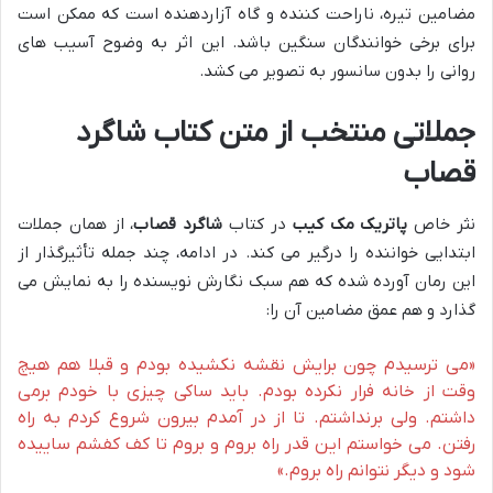
مضامین تیره، ناراحت کننده و گاه آزاردهنده است که ممکن است
برای برخی خوانندگان سنگین باشد. این اثر به وضوح آسیب های
روانی را بدون سانسور به تصویر می کشد.
جملاتی منتخب از متن کتاب شاگرد
قصاب
نثر خاص
پاتریک مک کیب
در کتاب
شاگرد قصاب
، از همان جملات
ابتدایی خواننده را درگیر می کند. در ادامه، چند جمله تأثیرگذار از
این رمان آورده شده که هم سبک نگارش نویسنده را به نمایش می
گذارد و هم عمق مضامین آن را:
«می ترسیدم چون برایش نقشه نکشیده بودم و قبلا هم هیچ
وقت از خانه فرار نکرده بودم. باید ساکی چیزی با خودم برمی
داشتم. ولی برنداشتم. تا از در آمدم بیرون شروع کردم به راه
رفتن. می خواستم این قدر راه بروم و بروم تا کف کفشم ساییده
شود و دیگر نتوانم راه بروم.»