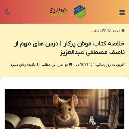
منو
تغی
مجله EDHA
/
کتاب
خلاصه کتاب موش پرکار | درس های مهم از
ناصف مصطفی عبدالعزیز
آخرین به روز رسانی: 03/07/1404
خواندن این مطلب 14 دقیقه زمان میبرد