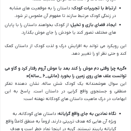
ارتباط با تجربیات کودک:
داستان را به موقعیت های مشابه
در زندگی کودک مرتبط سازند تا مفهوم آن ملموس تر شود.
ایجاد فضای بازی و تخیل:
از کودک بخواهند داستان را با پایان
های مختلف تصور کند یا خودش را جای موش بگذارد.
این رویکرد می تواند به افزایش درک و لذت کودک از داستان کمک
کند و حتی نظر او را تغییر دهد.
«گربه چرا وقتی دم موش را کند بعد با موش آروم رفتار کرد و گاو می
توانست علف های روی زمین را بخورد (مانلی_۶ _ساله)»:
این سوال هوشمندانه یک کودک شش ساله، نشان دهنده تفکر
منطقی و جستجوی واقع گرایی در داستان است. پاسخ به این
ابهامات در درک ماهیت داستان های کودکانه نهفته است:
نگاه نمادین به جای واقع گرایانه:
داستان های کودکانه، به
ویژه آن هایی که هدف تربیتی دارند، لزوماً به منطق کاملاً واقع
گرایانه پایبند نیستند. گربه در اینجا نماد خطر است و هدف