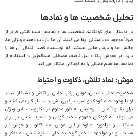
پذیر و دوراندیش را کسب کنند.
تحلیل شخصیت ها و نمادها
در داستان های کودکانه، شخصیت ها و نمادها اغلب نقشی فراتر از
صرفاً موجودات داستانی ایفا می کنند. آن ها بازتاب دهنده ویژگی ها،
چالش ها و درس هایی هستند که نویسنده قصد انتقال آن ها را
دارد. در «موش پرکار» نیز، ناصف مصطفی عبدالعزیز با استفاده از
نمادها، مفاهیم عمیقی را به کودکان منتقل می کند.
موش: نماد تلاش، ذکاوت و احتیاط
شخصیت اصلی داستان، موش پرکار، نمادی از تلاش و پشتکار است.
او با وجود جثه کوچک و آسیب پذیری اش، دست از کار نمی کشد و
برای بقا و تأمین نیازهایش به طور مداوم در تکاپوست. این ویژگی
می تواند به کودکان مفهوم سخت کوشی و ناامید نشدن در برابر
مشکلات را بیاموزد. علاوه بر این، موش نماد ذکاوت و هوش نیز
هست؛ او در مواجهه با خطر گربه، به جای تسلیم شدن، به تفکر و