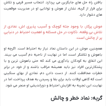
یافتن راه حل های جایگزین می پردازد. انتخاب مسیر فرعی و تلاش
برای فرار از گربه، نشان از هوش و توانایی او در مدیریت موقعیت
های دشوار دارد.
موش پرکار، با وجود جثه کوچک و آسیب پذیری اش، نمادی از
تلاش بی وقفه، ذکاوت در حل مسئله و اهمیت احتیاط در دنیایی
پر از چالش است.
همچنین، موش در این داستان نماد نیاز به احتیاط است. اگرچه او
باهوش و تلاشگر است، اما در نهایت از ناحیه دم آسیب می بیند.
این اتفاق به کودکان یادآوری می کند که حتی باهوش ترین و با
پشتکارترین افراد نیز باید همیشه مراقب باشند و از خود در برابر
خطرات محافظت کنند. از دست دادن دم، نمادی از بهای سنگینی
است که گاهی اوقات باید برای بقا و رسیدن به هدف پرداخت، اما در
نهایت، این تجربه به افزایش احتیاط و دوراندیشی او منجر می شود.
گربه: نماد خطر و چالش