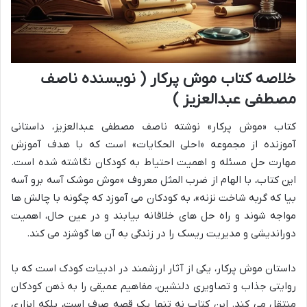
خلاصه کتاب موش پرکار ( نویسنده ناصف
مصطفی عبدالعزیز )
کتاب «موش پرکار» نوشته ناصف مصطفی عبدالعزیز، داستانی
آموزنده از مجموعه «احلی الحکایات» است که با هدف آموزش
مهارت حل مسئله و اهمیت احتیاط به کودکان نگاشته شده است.
این کتاب، با الهام از ضرب المثل معروف «موش موشک آسه برو آسه
بیا که گربه شاخت نزنه»، به کودکان می آموزد که چگونه با چالش ها
مواجه شوند و راه حل های خلاقانه بیابند و در عین حال، اهمیت
دوراندیشی و مدیریت ریسک را در زندگی به آن ها گوشزد می کند.
داستان موش پرکار، یکی از آثار ارزشمند در ادبیات کودک است که با
روایتی جذاب و تصاویری دلنشین، مفاهیم عمیقی را به ذهن کودکان
منتقل می کند. این کتاب نه تنها یک قصه صرف است، بلکه ابزاری