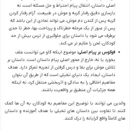
اصلی داستان، انتقال پیام احتیاط و حل مسئله است، نه
بازسازی دقیق رفتار گربه و موش در طبیعت. آرام رفتار کردن
گربه پس از کندن دم موش، می تواند نمادی از این باشد که
پس از عبور از یک مرحله خطرناک و پرداخت بها، خطر تا حدی
برطرف می شود یا داستان برای جلوگیری از ترس بیش از حد
کودکان، لحن را ملایم تر می کند.
فوکوس بر پیام اصلی:
موضوع اینکه گاو می توانست علف
بخورد یا نه، خارج از محور اصلی پیام داستان است. داستان بر
تلاش موش برای بقا و درس گرفتن از تجربه تمرکز دارد. هدف
داستان، ایجاد یک دنیای تخیلی است که از طریق آن بتوان
مفاهیم اخلاقی را به سادگی و اثربخشی منتقل کرد، نه اینکه
همه جزئیات آن منطبق بر واقعیت باشند.
والدین می توانند با توضیح این مفاهیم به کودکان، به آن ها کمک
کنند تا تفاوت بین داستان های تخیلی با هدف آموزنده و داستان
های کاملاً واقع گرایانه را درک کنند.