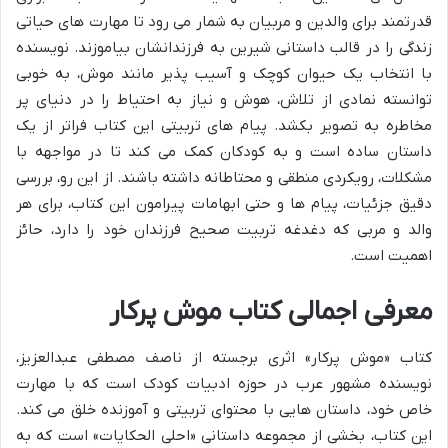
قدرتمند برای والدین و مربیان به شمار می رود تا مهارت های حیاتی
زندگی را در قالب داستانی شیرین به فرزندانشان بیاموزند. نویسنده
با انتخاب یک حیوان کوچک و آسیب پذیر مانند موش، به خوبی
توانسته نمادی از تلاش، هوش و نیاز به احتیاط را در دنیای پر
مخاطره به تصویر بکشد. پیام های تربیتی این کتاب فراتر از یک
داستان ساده است و به کودکان کمک می کند تا در مواجهه با
مشکلات، رویکردی منطقی و محتاطانه داشته باشند. از این رو، بررسی
دقیق جزئیات، پیام ها و حتی ابهامات پیرامون این کتاب، برای هر
والد و مربی که دغدغه تربیت صحیح فرزندان خود را دارد، حائز
اهمیت است.
معرفی اجمالی کتاب موش پرکار
کتاب «موش پرکار» اثری برجسته از ناصف مصطفی عبدالعزیز،
نویسنده مشهور عرب در حوزه ادبیات کودک است که با مهارت
خاص خود، داستان هایی با محتوای تربیتی و آموزنده خلق می کند.
این کتاب، بخشی از مجموعه داستانی «احلی الحکایات» است که به