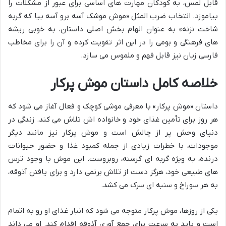
قابل لمس، به کودکان مهارت های اساسی برای عبور از مشکلات را
بیاموزد. انتخاب ضرب المثل «موش موشک آسه برو آسه بیا که گربه
شاخت نزنه» به عنوان الهام بخش اصلی داستان، به خوبی ریشه
های فرهنگی و بومی را در این اثر تقویت کرده و آن را برای مخاطب
فارسی زبان نیز قابل فهم و ملموس می سازد.
خلاصه کامل داستان موش پرکار
داستان «موش پرکار» با معرفی موشی کوچک و فعال آغاز می شود که
هر روز برای تأمین غذای خود و خانواده اش تلاش می کند. زندگی در
دنیای وحش پر از چالش است و موش پرکار نیز مانند دیگر
موجودات، با خطرات زیادی از جمله کمبود غذا و حضور حیوانات
درنده، به ویژه گربه ای گرسنه، روبروست. این موش با وجود ترس
های طبیعی خود، هرگز دست از تلاش برنمی دارد و برای یافتن آذوقه،
به هر سوراخ و سنبه ای سرک می کشد.
یکی از روزها، موش پرکار متوجه می شود که انبار غذای او رو به اتمام
است و باید به سرعت برای جمع آوری آذوقه اقدام کند. او می داند