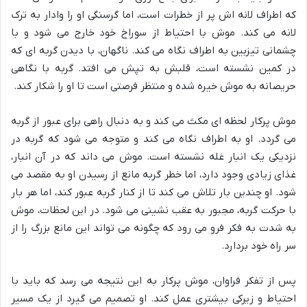
که اطراف لانه اش پر از خطرات است، اما گرسنگی او را وادار به ترک
لانه می کند. موش با احتیاط از سوراخ خود خارج می شود و با
چشمانی تیزبین به اطراف نگاه می کند. ناگهان، با دیدن گربه ای که
در کمین نشسته است، قلبش به تپش می افتد. گربه با نگاهی
حریصانه به موش خیره شده و منتظر فرصتی است تا او را شکار کند.
موش پرکار لحظه ای مکث می کند و به دنبال راهی برای عبور از گربه
می گردد. او به اطراف نگاه می کند و متوجه می شود که گربه در
نزدیکی یک انبار غله نشسته است. موش می داند که در آن انبار،
غذای زیادی وجود دارد، اما خطر گربه مانع از رسیدن او به مقصد می
شود. او چندین بار تلاش می کند تا از کنار گربه عبور کند، اما هر بار
با حرکت گربه، مجبور به عقب نشینی می شود. در این لحظات، موش
به شدت به فکر فرو می رود که چگونه می تواند این مانع بزرگ را از
سر راه خود بردارد.
پس از تفکر فراوان، موش پرکار به این نتیجه می رسد که باید با
احتیاط و زیرکی بیشتری عمل کند. او تصمیم می گیرد از یک مسیر