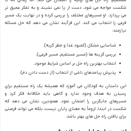
مستقیم، راه حل های اولیه را امتحان می کند. اما زمانی که با
شکست مواجه می شود، دست از پا نمی نشیند و به تفکر عمیق تر
می پردازد. او مسیرهای مختلف را بررسی کرده و در نهایت یک مسیر
فرعی را انتخاب می کند. این فرآیند نشان می دهد که حل مسئله
نیازمند:
شناسایی مشکل (کمبود غذا و خطر گربه).
بررسی گزینه ها (مسیر مستقیم، مسیر فرعی).
انتخاب بهترین راه حل بر اساس شرایط موجود.
پذیرش پیامدهای ناشی از انتخاب (از دست دادن دم).
این داستان به کودکان می آموزد که همیشه یک راه مستقیم برای
رسیدن به هدف وجود ندارد و گاهی باید خلاقانه فکر کرد و
مسیرهای جایگزین را امتحان نمود. همچنین، نشان می دهد که
شکست در ابتدا، لزوماً به معنای پایان نیست، بلکه می تواند فرصتی
برای یافتن راه حل های بهتر باشد.