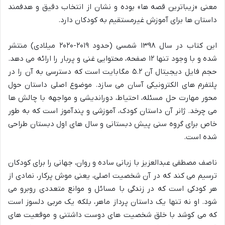
معنی «زیباترین قصه ها» بوده و نشان از انتخاب دقیق و هدفمند
داستان ها برای آموزش غیرمستقیم به کودکان دارد.
این کتاب در سال ۱۳۹۸ شمسی (حدود ۲۰۱۹-۲۰۲۰ میلادی) منتشر
شده و با وجود تنها ۱۲ صفحه، محتوایی غنی و پربار را ارائه می دهد.
حجم فایل دیجیتال آن ۵.۲ مگابایت است که دسترسی به آن را در
پلتفرم های الکترونیکی آسان می سازد. موضوع اصلی داستان حول
محور مهارت حل مسئله، احتیاط، دوراندیشی و مواجهه با چالش ها
می چرخد. ژانر آن داستان کودک، آموزشی و پندآموز است که به طور
خاص برای گروه سنی پیش دبستانی و سال های اول دبستان طراحی
شده است.
ناصف مصطفی عبدالعزیز با زبانی ساده و روان، جهانی را برای کودکان
ترسیم می کند که در آن شخصیت اصلی، یعنی موش پرکار، نمادی از
هر کودکی است که در زندگی با مسائل و موانع متعددی روبرو می
شود. او نه تنها یک داستان پرداز ماهر، بلکه یک مربی دلسوز است
که می کوشد با خلق شخصیت های دوست داشتنی و موقعیت های