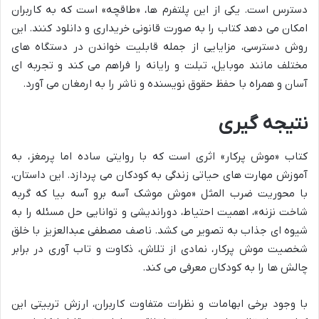
دسترس است. یکی از این پلتفرم ها، «طاقچه» است که به کاربران
امکان می دهد کتاب را به صورت قانونی خریداری و دانلود کنند. این
روش دسترسی، مزایایی از جمله قابلیت خواندن در دستگاه های
مختلف مانند موبایل، تبلت و رایانه را فراهم می کند و تجربه ای
آسان و همراه با حفظ حقوق نویسنده و ناشر را به ارمغان می آورد.
نتیجه گیری
کتاب «موش پرکار» اثری است که با روایتی ساده اما پرمغز، به
آموزش مهارت های حیاتی زندگی به کودکان می پردازد. این داستان،
با محوریت ضرب المثل «موش موشک آسه برو آسه بیا که گربه
شاخت نزنه»، اهمیت احتیاط، دوراندیشی و توانایی حل مسئله را به
شیوه ای جذاب به تصویر می کشد. ناصف مصطفی عبدالعزیز با خلق
شخصیت موش پرکار، نمادی از تلاش، ذکاوت و تاب آوری در برابر
چالش ها را به کودکان معرفی می کند.
با وجود برخی ابهامات و نظرات متفاوت کاربران، ارزش تربیتی این