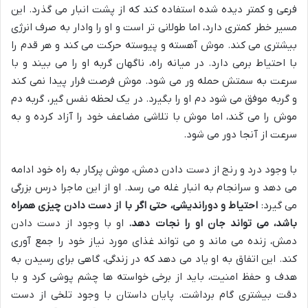
فرعی و کمتر دیده شده استفاده کند که از پشت انبار می گذرد. این
مسیر خطر کمتری دارد، اما طولانی تر است و او را وادار به صرف انرژی
بیشتری می کند. موش آهسته و پیوسته حرکت می کند و هر قدم را
با احتیاط برمی دارد. در میانه راه، ناگهان گربه او را می بیند و با
سرعت به سمتش حمله ور می شود. موش فرصت فرار پیدا نمی کند
و گربه موفق می شود دم او را بگیرد. در یک لحظه نفس گیر، گربه دم
موش را می کَند، اما موش با تلاشی مضاعف خود را آزاد کرده و به
سرعت از آنجا دور می شود.
با وجود درد و رنج از دست دادن دمش، موش پرکار به راه خود ادامه
می دهد و سرانجام به انبار غله می رسد. او از این ماجرا درس بزرگی
می گیرد:
احتیاط و دوراندیشی، حتی اگر با از دست دادن چیزی همراه
باشد، می تواند جان او را نجات دهد.
او با وجود از دست دادن
دمش، زنده می ماند و می تواند غذای مورد نیاز خود را جمع آوری
کند. این اتفاق به او یاد می دهد که در زندگی، گاهی برای رسیدن به
هدف و حفظ امنیت، باید از برخی خواسته ها چشم پوشی کرد و با
دقت بیشتری گام برداشت. پایان داستان با وجود تلخی از دست