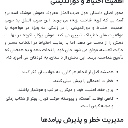
اهمیت احتیاط و دوراندیشی
محور اصلی داستان حول ضرب المثل معروف «موش موشک آسه برو
آسه بیا که گربه شاخت نزنه» می چرخد. این ضرب المثل به خوبی
اهمیت احتیاط و دوراندیشی را در زندگی، به ویژه در مواجهه با
موقعیت های خطرناک، تبیین می کند. موش پرکار، اگرچه در نهایت
دمش را از دست می دهد، اما با رعایت احتیاط در انتخاب مسیر و
حرکت آهسته، موفق می شود جان خود را نجات دهد و به هدفش که
تأمین غذاست، برسد. این بخش از داستان، به کودکان می آموزد که:
همیشه قبل از انجام هر کاری، به جوانب آن فکر کنند.
خطرات احتمالی را پیش بینی کنند.
برای حفظ امنیت خود و دیگران، مراقب و هوشیار باشند.
گاهی اوقات، آهسته و پیوسته حرکت کردن، بهتر از شتاب زدگی
و عجله کردن است.
مدیریت خطر و پذیرش پیامدها