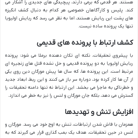
هستند. هر قدمی که برمی دارند، پیچیدگی های جدیدی را آشکار می
کند. پلیس و کارآگاهان خصوصی هر کدام به دنبال کشف انگیزه
های پشت این ربایش هستند، اما به نظر می رسد که ربایش اولیویا
تنها یک پرونده ساده نیست.
کشف ارتباط با پرونده های قدیمی
با پیشروی تحقیقات، نکته ای تکان دهنده برملا می شود: پرونده
ربایش اولیویا به دو پرونده قدیمی و حل نشده قتل های زنجیره ای
مرتبط است. این پرونده ها، که سال ها پیش مورگان دین روی یکی
از آن ها کار کرده بود، دوباره سر باز می کنند و این ربط، ابعاد جدید
و خطرناکی به ماجرا می بخشد. این ارتباط نه تنها دامنه تحقیقات را
گسترش می دهد، بلکه جان مورگان و لنس را نیز به خطر می اندازد.
افزایش تنش و تهدیدها
همزمان با فاش شدن ارتباطات، تنش به اوج خود می رسد. مورگان و
لنس در حین تحقیقات، هدف یک بمب گذاری قرار می گیرند که به