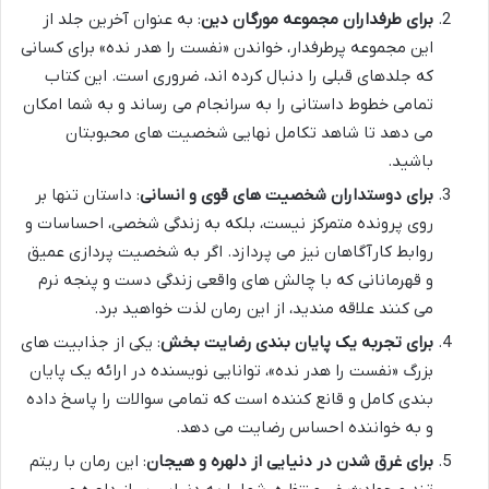
برای طرفداران مجموعه مورگان دین
: به عنوان آخرین جلد از
این مجموعه پرطرفدار، خواندن «نفست را هدر نده» برای کسانی
که جلدهای قبلی را دنبال کرده اند، ضروری است. این کتاب
تمامی خطوط داستانی را به سرانجام می رساند و به شما امکان
می دهد تا شاهد تکامل نهایی شخصیت های محبوبتان
باشید.
برای دوستداران شخصیت های قوی و انسانی
: داستان تنها بر
روی پرونده متمرکز نیست، بلکه به زندگی شخصی، احساسات و
روابط کارآگاهان نیز می پردازد. اگر به شخصیت پردازی عمیق
و قهرمانانی که با چالش های واقعی زندگی دست و پنجه نرم
می کنند علاقه مندید، از این رمان لذت خواهید برد.
برای تجربه یک پایان بندی رضایت بخش
: یکی از جذابیت های
بزرگ «نفست را هدر نده»، توانایی نویسنده در ارائه یک پایان
بندی کامل و قانع کننده است که تمامی سوالات را پاسخ داده
و به خواننده احساس رضایت می دهد.
برای غرق شدن در دنیایی از دلهره و هیجان
: این رمان با ریتم