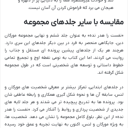
تند و حوادث غیرمنتظره، شما را به دنیایی پر از دلهره و
هیجان می برد که فراموش کردن آن آسان نیست.
مقایسه با سایر جلدهای مجموعه
«نفست را هدر نده» به عنوان جلد ششم و نهایی مجموعه مورگان
دین، جایگاهی منحصر به فرد در بین دیگر جلدهای این سری دارد.
هرچند هر یک از جلدهای پیشین پرونده ای مستقل و جذاب را
روایت می کردند، اما این کتاب به نوعی نقطه اوج و تجمیع تمامی
خطوط داستانی و توسعه های شخصیتی است که در طول مجموعه
شکل گرفته اند.
در جلدهای ابتدایی، تمرکز بیشتر بر معرفی شخصیت های مورگان و
لنس، سابقه آن ها و نحوه شکل گیری همکاری و رابطه عاطفی شان
بود. پرونده ها به تدریج پیچیده تر می شدند و هر جلد لایه های
جدیدی از شخصیت پردازی و روابط را آشکار می کرد. «نفست را هدر
نده» از این نظر، بلوغ کامل مجموعه را نشان می دهد. شخصیت ها،
به ویژه مورگان و لنس، اکنون به نهایت تجربه و عمق خود رسیده