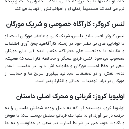
جلد، او نه تنها با یک پرونده جنایی، بلکه با خطراتی دست و پنجه
نرم می کند که مستقیماً زندگی او و اطرافیانش را تهدید می کند.
لنس کروگر
: کارآگاه خصوصی و شریک مورگان
لنس کروگر، افسر سابق پلیس، شریک کاری و عاطفی مورگان است. او
با توانایی های بی نظیر خود در زمینه کارآگاهی، جمع آوری اطلاعات
و مقابله با موقعیت های خطرناک، مکمل ایده آلی برای مورگان
محسوب می شود. لنس فردی عملگرا و محافظه کار است که همیشه
سعی در حفظ امنیت مورگان و خانواده اش دارد. در «نفست را هدر
نده»، نقش او در تحقیقات میدانی، پیگیری سرنخ ها و حمایت از
مورگان در برابر تهدیدات، حیاتی و انکارناپذیر است.
اولیویا کروز
: قربانی و محرک اصلی داستان
اولیویا کروز، نویسنده ای که به دلیل ربوده شدنش داستان را به
حرکت در می آورد. او نه تنها یک قربانی منفعل نیست، بلکه با هوش
و ذکاوت خود، حتی در شرایط اسارت نیز سعی در مقاومت و به جا