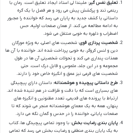
تعلیق نفس گیر
: ملیندا لی استاد ایجاد تعلیق است. رمان با
ریتمی تند و پرکشش پیش می رود و هر فصل با یک گره
داستانی یا کشف جدید به پایان می رسد که خواننده را مجبور
به ادامه مطالعه می کند. از همان صفحات اولیه، حس
اضطراب و دلهره به خوبی منتقل می شود.
شخصیت پردازی قوی
: شخصیت های اصلی، به ویژه مورگان
دین و لنس کروگر، به خوبی پرداخت شده اند. خواننده با آن ها
همذات پنداری می کند و تحولات شخصیتی آن ها در طول
مجموعه و در این جلد، ملموس و قابل درک است. حتی
شخصیت های فرعی نیز عمق و انگیزه خاص خود را دارند.
طرح داستانی پیچیده و هوشمندانه
: داستان دارای پیچیدگی
های بسیاری است که با دقت و ظرافت در هم تنیده شده اند.
ارتباط با پرونده های قدیمی، تعدد مظنونین و انگیزه های
پنهان، همه به یک معمای هوشمندانه منجر می شوند که تا
صفحات پایانی، خواننده را در حدس و گمان نگه می دارد.
پایان بندی رضایت بخش
: با وجود تمامی پیچیدگی ها، کتاب
به یک پایان بندی منطقی و رضایت بخش می رسد که تمامی