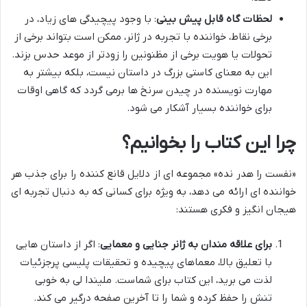
لحظات گاه قابل پیش بینی
: با وجود پیچیدگی های زیاد، در
برخی نقاط، خواننده با تجربه در ژانر، ممکن است بتواند برخی از
تحولات یا هویت برخی از مظنونین را زودتر از موعد حدس بزند.
این به معنای کاستی بزرگ در داستان نیست، بلکه بیشتر به
مهارت نویسنده در چیدن سرنخ ها برمی گردد که گاهی اوقات
برای خواننده بسیار آشکار می شود.
چرا این کتاب را بخوانیم؟
«نفست را هدر نده» مجموعه ای از دلایل قانع کننده را برای جذب هر
خواننده ای ارائه می دهد، به ویژه برای کسانی که به دنبال تجربه ای
هیجان انگیز و فکری هستند:
برای علاقه مندان به ژانر جنایی و معمایی
: اگر از داستان هایی
با تعلیق بالا، معماهای پیچیده و تحقیقات پلیسی پرجزئیات
لذت می برید، این کتاب برای شماست. ملیندا لی به خوبی
تنش را حفظ کرده و شما را تا آخرین صفحه درگیر می کند.