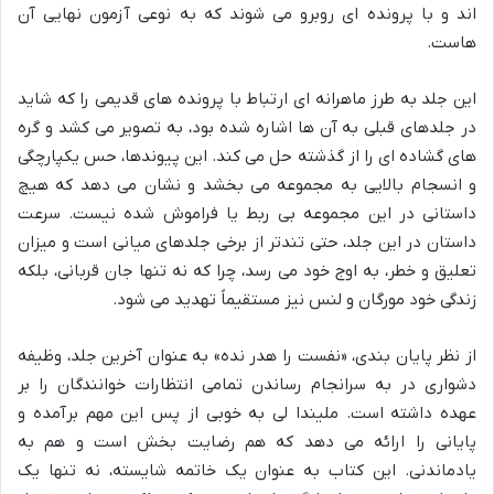
اند و با پرونده ای روبرو می شوند که به نوعی آزمون نهایی آن
هاست.
این جلد به طرز ماهرانه ای ارتباط با پرونده های قدیمی را که شاید
در جلدهای قبلی به آن ها اشاره شده بود، به تصویر می کشد و گره
های گشاده ای را از گذشته حل می کند. این پیوندها، حس یکپارچگی
و انسجام بالایی به مجموعه می بخشد و نشان می دهد که هیچ
داستانی در این مجموعه بی ربط یا فراموش شده نیست. سرعت
داستان در این جلد، حتی تندتر از برخی جلدهای میانی است و میزان
تعلیق و خطر، به اوج خود می رسد، چرا که نه تنها جان قربانی، بلکه
زندگی خود مورگان و لنس نیز مستقیماً تهدید می شود.
از نظر پایان بندی، «نفست را هدر نده» به عنوان آخرین جلد، وظیفه
دشواری در به سرانجام رساندن تمامی انتظارات خوانندگان را بر
عهده داشته است. ملیندا لی به خوبی از پس این مهم برآمده و
پایانی را ارائه می دهد که هم رضایت بخش است و هم به
یادماندنی. این کتاب به عنوان یک خاتمه شایسته، نه تنها یک