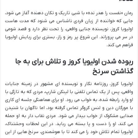
رمان «نفست را هدر نده» با شبی تاریک و تکان دهنده آغاز می شود،
جایی که خواننده از زبان فردی ناشناس می شنود که مدت هاست
اولیویا کروز، نویسنده جنایی واقعی، را تحت نظر دارد و قصد شومی
در سر می پروراند. این شروع پر رمز و راز، بستری برای ربایش اولیویا
فراهم می کند.
ربوده شدن اولیویا کروز و تلاش برای به جا
گذاشتن سرنخ
اولیویا کروز، روزنامه نگار و نویسنده ای مشهور در زمینه جنایات
واقعی، پس از یک تماس تلفنی با لینکن شارپ، مردی که به تازگی با
او وارد رابطه شده، به خواب می رود. او برای هماهنگی جلسه ای کاری
با مورگان دین و لنس کروگر تماس گرفته بود، اما ناگهان با شنیدن
صدایی مشکوک از خواب بیدار می شود. مردی نقاب دار به او حمله
می کند، او را دست و پا بسته می رباید. در این لحظات وحشتناک،
اولیویا تمام تلاش خود را می کند تا با هوشمندی، سرنخ هایی از این