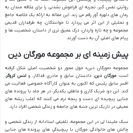
روایتی نفس گیر، تجربه ای فراموش نشدنی را برای علاقه مندان به
رمان های دلهره آور رقم می زند. این مقاله به ارائه یک خلاصه جامع
و تحلیلی از این اثر می پردازد تا خوانندگان، چه طرفداران قدیمی
مجموعه و چه تازه واردان، درک عمیق تری از داستان، شخصیت ها و
پیام های اصلی آن به دست آورند.
پیش زمینه ای بر مجموعه مورگان دین
مجموعه «مورگان دین» حول محور دو شخصیت اصلی شکل گرفته
است:
مورگان دین
، دادستان سابق و مادری فداکار، و
لنس کروگر
،
افسر سابق پلیس که اکنون به عنوان کارآگاه خصوصی فعالیت می
کند. این دو، شریک کاری و عاطفی یکدیگر، در هر جلد با پرونده های
جنایی پیچیده ای دست و پنجه نرم می کنند که اغلب ریشه های
عمیقی در تاریک ترین جنبه های جامعه و زندگی شخصی افراد دارد.
سبک ملیندا لی در این مجموعه، تلفیقی استادانه از زندگی شخصی و
چالش های خانوادگی مورگان با پیچیدگی های پرونده های جنایی