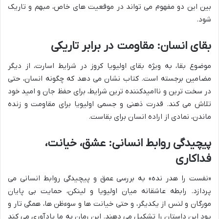
بین این دو مفهوم می تواند در موقعیت های خاص، مبهم و تاریک
شود.
بقای انسان: مقاومت در برابر تاریکی
موضوع بقا، به ویژه بقای اولیویا کروز در شرایط اسارت، از دیگر
مضامین برجسته است. کتاب نشان می دهد که چگونه انسان، حتی
در سخت ترین و ناامیدکننده ترین شرایط، برای حفظ جان و امید خود
تلاش می کند. قدرت ذهنی و جسمی اولیویا برای مقاومت و زنده
ماندن، نمادی از اراده انسان برای بقاست.
پیچیدگی روابط انسانی: عشق، خیانت،
فداکاری
«نفست را هدر نده» به بررسی عمق و پیچیدگی روابط انسانی می
پردازد. رابطه عاشقانه میان اولیویا و لینکن، حمایت بی پایان
مورگان و لنس از یکدیگر، و حتی خیانت ها و سوءظن ها، همگی تار و
پود این داستان را تشکیل می دهند. این رمان به ما یادآوری می کند