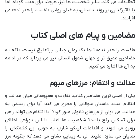
تحقیقات می کند. سایر شخصیت ها نیز، هرچند برای مدت کوتاه، اما
با تاثیرگذاری بر روند داستان، به غنای روایی «نفست را هدر نده» می
افزایند.
مضامین و پیام های اصلی کتاب
«نفست را هدر نده» تنها یک رمان جنایی پرتعلیق نیست، بلکه به
مضامین عمیق تر و جهان شمول انسانی نیز می پردازد که در ادامه
به آن ها اشاره می کنیم:
عدالت و انتقام: مرزهای مبهم
یکی از اصلی ترین مضامین کتاب، تفاوت و همپوشانی میان عدالت و
انتقام است. داستان سوالاتی را مطرح می کند: آیا برای رسیدن به
عدالت، می توان از مرزهای قانونی عبور کرد؟ آیا انتقام می تواند راهی
برای تسکین رنج باشد؟ شخصیت ها اغلب با این دوراهی اخلاقی
روبرو می شوند و اقدامات لینکن شارپ به خوبی این کشمکش را
نمایان می سازد. ملیندا لی به زیبایی نشان می دهد که چگونه مرز