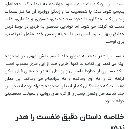
است. این رویکرد باعث می شود خواننده نه تنها درگیر معماهای
پلیسی شود، بلکه با شخصیت ها و زندگی روزمره آن ها نیز همذات
پنداری کند. مورگان، با وجود سخاوتمندی، دلسوزی و وفاداری، اغلب
دست کم گرفته می شود، اما توانایی منحصر به فردی در برملا کردن
حقایق پنهان دارد. لنس نیز با تجربه پلیسی خود، مکمل قدرتمندی
برای اوست.
«نفست را هدر نده» به عنوان جلد ششم، نقش مهمی در مجموعه
ایفا می کند. این کتاب نه تنها آخرین جلد از این سری محبوب است،
بلکه بسیاری از خطوط داستانی و روابطی که در جلدهای قبلی شکل
گرفته اند را به اوج رسانده و به سرانجام می رساند. این بدان
معناست که خوانندگانی که از ابتدای مجموعه همراه بوده اند، در این
جلد شاهد حل وفصل بسیاری از گره های روایی و تحولات شخصیتی
خواهند بود.
خلاصه داستان دقیق «نفست را هدر
نده»