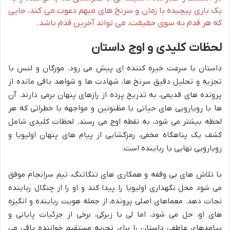
یک بازی پیچیده با زمان و سرنخ های مبهم دعوت می کند، جایی
که هر قدم به سوی حقیقت، می تواند آخرین قدم باشد.
لحظات کلیدی و اوج داستان
داستان با سرعت خیره کننده ای پیش می رود. مورگان و لنس با
تجزیه و تحلیل دقیق سرنخ ها، شهادت ها و شواهد باقی مانده از
پرونده های قدیمی، به تدریج پرده از رازهای پنهان برمی دارند. آن
ها با رویارویی های حیاتی با مظنونین و مواجهه با خطراتی که هر
لحظه بیشتر می شود، به نقطه اوج می رسند. لحظات کلیدی شامل
کشف یک پناهگاه مخفی، رمزگشایی از پیام های پنهان اولیویا و
رویارویی نهایی با رباینده است.
با تلاش های بی وقفه و همکاری های تنگاتنگ، تیم سرانجام موفق
می شود محل نگهداری اولیویا را پیدا کند و او را از چنگال رباینده
نجات دهد. معماهای اصلی پرونده، از جمله هویت رباینده و انگیزه
های او، حل می شود، اما لی با زیرکی، برخی از جزئیات پایانی و
پیامدهای عاطفی داستان را برای تجربه مستقیم خواننده باقی می