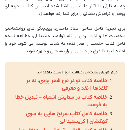
چه به تازگی با آثار ملیندا لی آشنا شده اید، این کتاب تجربه ای
پرشور و فراموش نشدنی را برای شما رقم خواهد زد.
برای تجربه کامل تمامی ابعاد داستان، پیچیدگی های روانشناختی
شخصیت ها و لذت بردن از قلم توانمند ملیندا لی، مطالعه نسخه
کامل کتاب «نفست را هدر نده» به شدت توصیه می شود. خود را
آماده کنید تا غرق در دنیایی از راز، هیجان و دلهره شوید.
دیگر کاربران سایت این مطالب را نیز دوست داشته اند
خلاصه کتاب تو در من شعر بودی، نه بر
کاغذها | نقد و معرفی
خلاصه کتاب در ستایش اشتباه – تبدیل خطا
به فرصت
خلاصه کامل کتاب سرنخ هایی به سوی
کهکشان | کریستینا لی