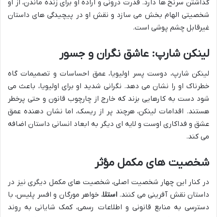
گذاشتن سرنخ ها دارد. قدرت درونی و اراده او برای زنده ماندن، از او
شخصیتی الهام بخش می سازد و نقش او در پیچیدگی های داستان
غیرقابل چشم پوشی است.
لینکن شارپ
: عاشق نگران و جسور
لینکن شارپ، دوست پسر اولیویا، عمق احساسات و تصمیمات گاه
خطرناک او را نشان می دهد. نگرانی شدید او برای اولیویا، باعث می
شود دست به کارهایی بزند که خارج از چارچوب قانون و حتی پرخطر
هستند. اقدامات لینکن، هرچند پر از ریسک، اما نشان دهنده عمق
عشق و فداکاری اوست و لایه ای دیگر به ابعاد انسانی داستان اضافه
می کند.
شخصیت های مکمل مؤثر
در کنار این چهار شخصیت اصلی، شخصیت های مکمل دیگری نیز در
داستان نقش آفرینی می کنند.
استلا
، خواهر مورگان و افسر پلیس، با
دسترسی به منابع قانونی و اطلاعات رسمی، کمک شایانی به روند