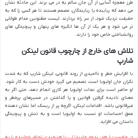
طرز معجزه آسایی از آن جان سالم به در می برند. این حادثه نشان
می دهد که رباینده یا ربایندگان، مصمم هستند تا هر کسی را که به
حقیقت نزدیک شود، از سر راه بردارند. لیست مظنونین مدام طولانی
تر می شود و هر یک از آن ها انگیزه های پنهان و پیچیدگی های
روانشناختی خاص خود را دارند.
تلاش های خارج از چارچوب قانون لینکن
شارپ
با افزایش خطر و ناامیدی از روند قانونی، لینکن شارپ که به شدت
نگران جان اولیویا است، تصمیم می گیرد خودش دست به کار شود.
او حاضر است برای نجات اولیویا هر کاری انجام دهد، حتی اگر به
معنای نادیده گرفتن قوانین و پا گذاشتن در مسیرهای پرخطر و
غیرقانونی باشد. اقدامات لینکن، اگرچه پر از ریسک، اما نشان دهنده
عمق احساسات او نسبت به اولیویا است و به تنش و پیچیدگی
داستان می افزاید.
در «نفست را هدر نده»، ملیندا لی با هنرمندی تمام، خواننده را به