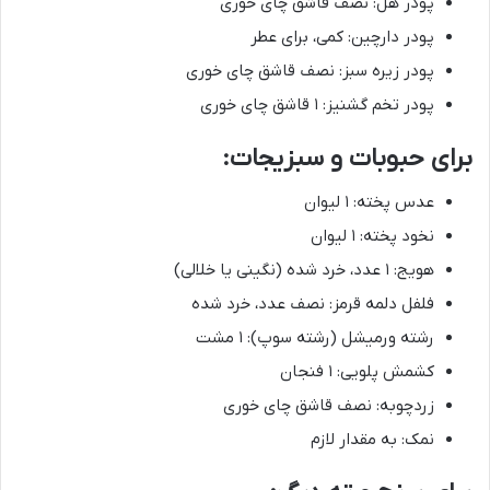
پودر هل: نصف قاشق چای خوری
پودر دارچین: کمی، برای عطر
پودر زیره سبز: نصف قاشق چای خوری
پودر تخم گشنیز: ۱ قاشق چای خوری
برای حبوبات و سبزیجات:
عدس پخته: ۱ لیوان
نخود پخته: ۱ لیوان
هویج: ۱ عدد، خرد شده (نگینی یا خلالی)
فلفل دلمه قرمز: نصف عدد، خرد شده
رشته ورمیشل (رشته سوپ): ۱ مشت
کشمش پلویی: ۱ فنجان
زردچوبه: نصف قاشق چای خوری
نمک: به مقدار لازم