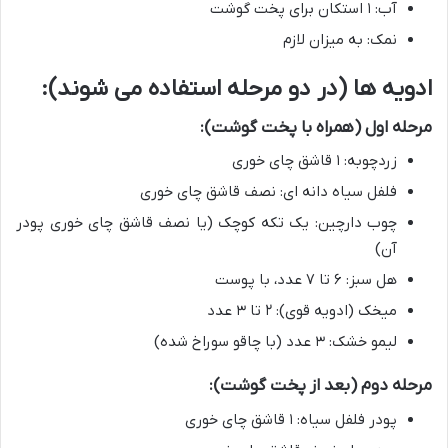
آب: ۱ استکان برای پخت گوشت
نمک: به میزان لازم
ادویه ها (در دو مرحله استفاده می شوند):
مرحله اول (همراه با پخت گوشت):
زردچوبه: ۱ قاشق چای خوری
فلفل سیاه دانه ای: نصف قاشق چای خوری
چوب دارچین: یک تکه کوچک (یا نصف قاشق چای خوری پودر
آن)
هل سبز: ۶ تا ۷ عدد، با پوست
میخک (ادویه قوی): ۲ تا ۳ عدد
لیمو خشک: ۳ عدد (با چاقو سوراخ شده)
مرحله دوم (بعد از پخت گوشت):
پودر فلفل سیاه: ۱ قاشق چای خوری