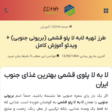
منو
تغی
مجله EDHA
/
آموزش
طرز تهیه لابه لا پلو قشمی (بریونی جنوبی) +
ویدئو آموزش کامل
آخرین به روز رسانی: 12/05/1404
خواندن این مطلب 3 دقیقه زمان میبرد
لا به لا پلوی
قشمی
بهترین غذای جنوب
ایران
اگر یک بار پای سفره جنوبی ها نشسته باشید، حتماً اسم
بریونی
جنوبی
یا همان
لا به لا پلو قشمی
به گوشتان خورده است. غذایی که
نه فقط یک وعده غذایی، بلکه ترکیبی از عطر، رنگ، زحمت و عشق