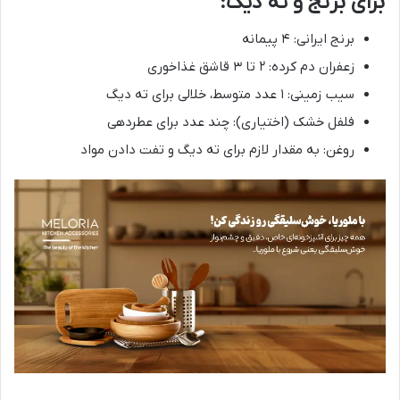
برای برنج و ته دیگ:
برنج ایرانی: ۴ پیمانه
زعفران دم کرده: ۲ تا ۳ قاشق غذاخوری
سیب زمینی: ۱ عدد متوسط، خلالی برای ته دیگ
فلفل خشک (اختیاری): چند عدد برای عطردهی
روغن: به مقدار لازم برای ته دیگ و تفت دادن مواد