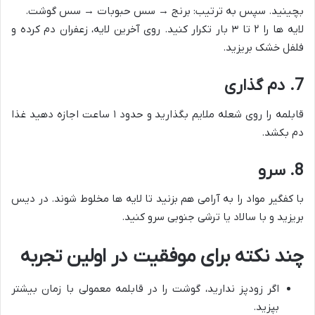
بچینید. سپس به ترتیب: برنج → سس حبوبات → سس گوشت.
لایه ها را ۲ تا ۳ بار تکرار کنید. روی آخرین لایه، زعفران دم کرده و
فلفل خشک بریزید.
7. دم گذاری
قابلمه را روی شعله ملایم بگذارید و حدود ۱ ساعت اجازه دهید غذا
دم بکشد.
8. سرو
با کفگیر مواد را به آرامی هم بزنید تا لایه ها مخلوط شوند. در دیس
بریزید و با سالاد یا ترشی جنوبی سرو کنید.
چند نکته برای موفقیت در اولین تجربه
اگر زودپز ندارید، گوشت را در قابلمه معمولی با زمان بیشتر
بپزید.