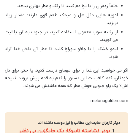
حتماً زعفران را با یخ دم کنید تا رنگ و عطر بهتری بدهد.
ادویه هایی مثل هل و میخک طعم قوی دارند؛ مقدار زیاد
نریزید.
از رشته سوپ معمولی استفاده کنید، در جنوب به آن بلالیت
می گویند.
لیمو خشک را با چاقو سوراخ کنید تا عطر آن داخل غذا آزاد
شود.
اگر می خواهید این غذا را برای مهمان درست کنید، یا حتی برای دل
خودتان، فقط کافیست این دستور را قدم به قدم پیش بروید. نتیجه
اش؟ یک پلو جنوبی خوش عطر که همه عاشقش می شوند.
meloriagolden.com
دیگر کاربران سایت این مطالب را نیز دوست داشته اند
پودر نشاسته تاپیوکا: یک جایگزین بی نظیر