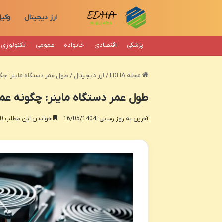
ارز دیجیتال
وکی
پزشکی
اقتصادی
خانواده
عمومی
تکنولوژی
مجله EDHA
/
ارز دیجیتال
/
طول عمر دستگاه ماینر: چگ
طول عمر دستگاه ماینر: چگونه عمر
آخرین به روز رسانی: 16/05/1404
خواندن این مطلب 20 دقیقه زمان میبرد