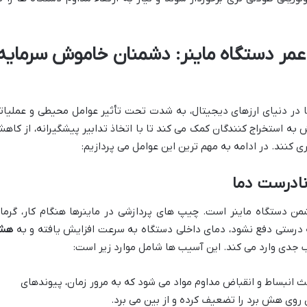
ر دستگاه ماینر: دشمنان خاموش سرمایه
ها در دنیای ارزهای دیجیتال، به شدت تحت تأثیر عوامل محیطی و عملیات
به استخراج کنندگان کمک می کند تا با اتخاذ تدابیر پیشگیرانه، از کاه
 کنند. در ادامه به مهم ترین این عوامل می پردازیم:
نادرست دما
ن دستگاه ماینر است. چیپ های پردازشی در ماینرها هنگام کار، گرما
به درستی دفع نشود، دمای داخلی دستگاه به سرعت افزایش یافته و به
هش
جدی وارد می کند. این آسیب ها شامل موارد زیر است:
ث انبساط و انقباض مداوم مواد می شود که به مرور زمان، پیوندهای
 روی هش برد را تضعیف کرده و از بین می برد.