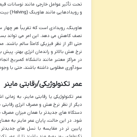
تحت تأثیر عوامل خارجی مانند نوسانات قی
و رویدادهایی مانند هاوینگ (Halving) بیت کوین قرار دارد.
هاوینگ، رویدادی است که تقریباً هر چهار س
نصف کاهش می دهد. این امر می تواند بسیاری
نرخ هش بالاتر و راندمان انرژی بهتر، پیش 
سودآوری مطلوبی داشته باشند، حتی با وجود 
عمر تکنولوژیکی/رقابتی ماینر
عمر تکنولوژیکی یا رقابتی ماینر، به زمانی
دیگر از نظر نرخ هش و مصرف انرژی رقابتی نی
دستگاه های جدیدتر با همان میزان مصرف برق
شود. در این حالت، پایان عمر ماینر به معن
پایین تر در مقایسه با نسل های جدیدتر 
تکنولوژی روز بهره مند باشند تا از عمر تکنو