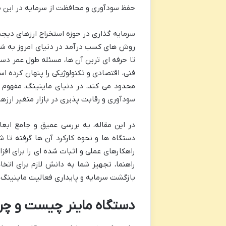
حفظ سودآوری و محافظت از سرمایه در این
سرمایه گذاری در حوزه استخراج ارزهای دیج
روش های کسب درآمد در دنیای امروز به شمار 
تا حرفه ای ترین آن ها، مسئله طول عمر دست
فنی، اقتصادی و تکنولوژیکی را پنهان کرده ا
محدود می کند، در دنیای ماینینگ، مفهوم ط
سودآوری و رقابت پذیری در بازار متغیر ارزه
در این مقاله، به بررسی عمیق و جامع ابعا
دستگاه ها و نحوه کارکرد آن ها گرفته ت
راهکارهای عملی و اثبات شده ای را برای اف
راهنما، تجهیز شما به دانش لازم برای اتخ
بازگشت سرمایه و پایداری فعالیت ماینینگ
دستگاه ماینر چیست و چر