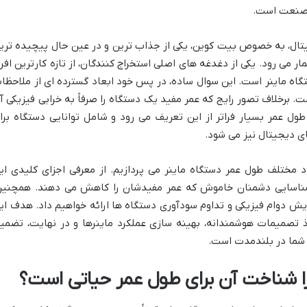
 صنعت است.
یتال، به خصوص بیت کوین، یکی از جذاب ترین و در عین حال پیچیده تری
می رود. یکی از دغدغه های اصلی استخراج کنندگان، از تازه کارترین افرا
گاه ماینر است. این سوال ساده، در پس خود ابعاد گسترده ای از ملاحظا
ست. برخلاف تصور رایج که عمر مفید یک دستگاه را صرفاً به خرابی فیزیکی آ
ول عمر بسیار فراتر از این تعریف می رود و شامل توانایی دستگاه برا
ای دیجیتال نیز می شود.
د مختلف طول عمر دستگاه ماینر می پردازیم. از معرفی اجزای کلیدی ای
ا شناسایی دشمنان خاموش که عمر مفیدشان را کاهش می دهند. همچنین
زایش دوام فیزیکی و تداوم سودآوری دستگاه ها ارائه خواهیم داد. هدف ای
اذ تصمیمات هوشمندانه، بهینه سازی عملکرد ماینرها و در نهایت، تضمی
 شما در بلندمدت است.
ا شناخت آن برای طول عمر حیاتی است؟