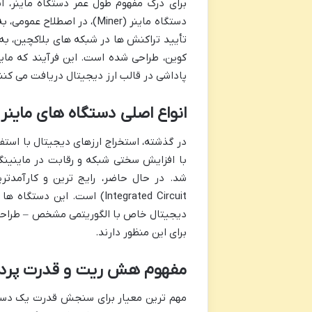
برای درک مفهوم طول عمر دستگاه ماینر، اب
دستگاه ماینر (Miner)، در 
کوین، طراحی شده است. این فرآیند که ماین
پاداشی در قالب ارز دیجیتال دریافت می کنن
انواع اصلی دستگاه های ماینر: ASIC در مقابل U
با افزایش سختی شبکه و رقابت در ماینینگ
شد. در حال حاضر، رایج ترین و کارآمدتر
Integrated Circuit) است. ا
برای این منظور دارند.
مفهوم هش ریت و قدرت پرد
مهم ترین معیار برای سنجش قدرت یک دستگ