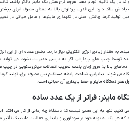
اند در یک ثانیه انجام دهد. هرچه نرخ هش یک ماینر بالاتر باشد، شان
پاداش بلاک دارد. این قدرت پردازش بالا، به معنای مصرف انرژی بیشتر 
ین تولید گرما، چالش اصلی در نگهداری ماینرها و عامل حیاتی در تعیی
ه، به مقدار زیادی انرژی الکتریکی نیاز دارند. بخش عمده ای از این انرژ
شده توسط چیپ های پردازشی، اگر به درستی مدیریت نشود، می تواند ب
دماهای بالا به مرور زمان باعث تخریب اتصالات میکروسکوپی در چیپ ها
ه می شوند. بنابراین، شناخت رابطه مستقیم بین مصرف برق، تولید گرما 
ل عمر دستگاه ماینر
و حفظ پایداری آن حیاتی است.
 ماینر: فراتر از یک عدد ساده
 کنیم، تنها به این معنی نیست که دستگاه چه زمانی از کار می افتد. ای
 که هر یک به نوبه خود بر سودآوری و پایداری فعالیت ماینینگ تأثیر م