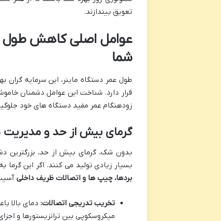
تعویق بیندازند.
عوامل اصلی کاهش طول عم
شما
طول عمر دستگاه ماینر، این سرمایه گران ب
قرار دارد. شناخت این عوامل دشمنان خاموش 
زودهنگام عمر مفید دستگاه های خود جلوگیری
گرمای بیش از حد و مدیریت 
بدون شک، گرمای بیش از حد، بزرگترین دشم
بسیار زیادی تولید می کنند. اگر این گرما 
بردها، چیپ ها و اتصالات ظریف داخلی
آسیب 
تخریب تدریجی اتصالات:
دمای بالا باع
میکروسکوپی بین ترانزیستورها و اجزای