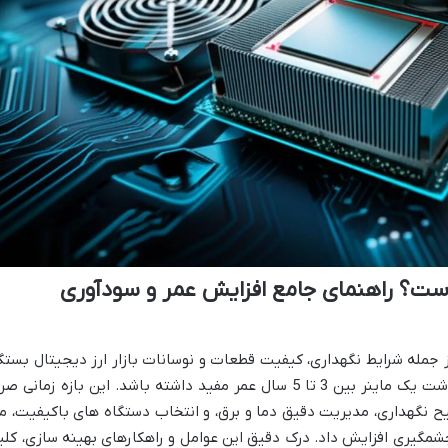
ست؟ راهنمای جامع افزایش عمر و سودآوری
 جمله شرایط نگهداری، کیفیت قطعات و نوسانات بازار ارز دیجیتال بستگ
دارد، اما به طور میانگین می توان انتظار داشت یک ماینر بین 3 تا 5 سال عمر مفید داشته باشد. این بازه زمانی صر
نگهداری، مدیریت دقیق دما و برق، و انتخاب دستگاه های باکیفیت، م
شمگیری افزایش داد. درک دقیق این عوامل و راهکارهای بهینه سازی، کلی