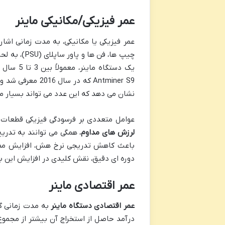
عمر فیزیکی/مکانیکی ماینر
چیپ ها، فن 
یک دستگا
Antminer S9 که د
نشان می دهد که این عدد می تواند بسیار مت
عوامل متعددی بر فرسودگی فیزیکی قطعات ت
لرزش های مداوم
، همگی می توانند به تدری
باعث کاهش تدریجی نرخ هش، افزایش مصرف
دوره ای دقیق، نقش کلیدی در افزایش این بع
عمر اقتصادی ماینر
عمر اقتصادی دستگاه ماینر
به مدت زمانی گف
درآمد حاصل از استخراج آن بیشتر از مجموع 