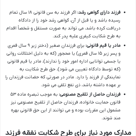
فرزند دارای گواهی رشد:
اگر فرزند به سن قانونی ۱۸ سال تمام
رسیده باشد و یا قبل از آن، گواهی رشد خود را از دادگاه
دریافت کرده باشد، می تواند به صورت مستقل و شخصاً اقدام
به طرح شکایت کیفری علیه پدر کند.
مادر یا قیم قانونی:
برای فرزندان صغیر (دختر زیر ۹ سال قمری
و پسر زیر ۱۵ سال قمری) یا محجور (که به دلیل اختلالات روانی
یا جسمی توانایی اداره امور خود را ندارند)، مادر یا قیم قانونی
(که توسط دادگاه تعیین می شود)، حق طرح شکایت به
نمایندگی از فرزند را دارد. مادر در صورتی که حضانت فرزندان را
بر عهده داشته باشد، ذی نفع تلقی می شود.
فرزندان حاصل از تلقیح مصنوعی:
به موجب تبصره ماده ۵۳
قانون حمایت خانواده، فرزندان حاصل از تلقیح مصنوعی نیز
مشمول این مقررات بوده و می توانند از این حق قانونی بهره
مند شوند.
مدارک مورد نیاز برای طرح شکایت نفقه فرزند