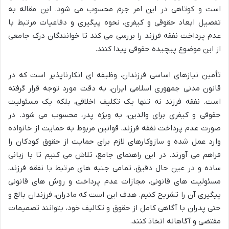
است و کوتاهی در این امر جرم محسوب می شود. این مقاله به
تفصیل ابعاد حقوقی و کیفری، نحوه پیگیری و دفاعیات مرتبط با
عدم پرداخت نفقه فرزند را بررسی می کند تا خوانندگان درک جامعی
از این موضوع پیچیده حقوقی پیدا کنند.
تأمین نیازهای اساسی فرزندان، وظیفه ای انکارناپذیر است که در
قانون مدنی جمهوری اسلامی ایران، به دقت مورد توجه قرار گرفته
است. نفقه فرزند نه تنها یک تکلیف اخلاقی، بلکه یک مسئولیت
حقوقی و کیفری برای والدین، به ویژه پدر، محسوب می شود. در
صورت عدم پرداخت نفقه فرزند، قوانین مربوط به حمایت از خانواده
وارد عمل شده و سازوکارهای لازم برای حمایت از حقوق کودکان را
فراهم می آورند. در این راهنمای جامع، تلاش می کنیم تا با زبانی
ساده و در عین حال دقیق، تمامی جنبه های مرتبط با نفقه فرزند،
مسئولیت های قانونی، مجازات عدم پرداخت و روش های قانونی
پیگیری آن را تشریح کنیم. هدف این است که مادران، فرزندان بالغ و
حتی پدران با آگاهی کامل از حقوق و تکالیف خود، بتوانند تصمیمات
مقتضی و آگاهانه اتخاذ کنند.