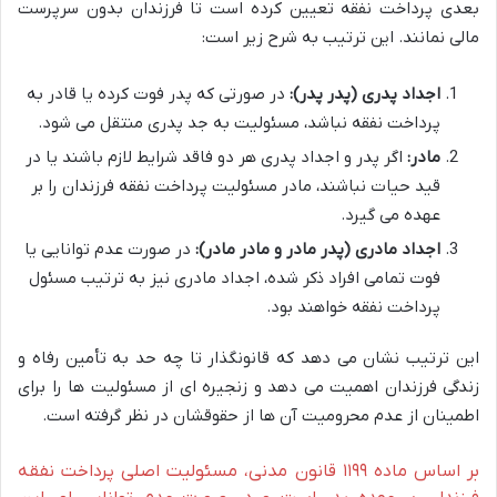
بعدی پرداخت نفقه تعیین کرده است تا فرزندان بدون سرپرست
مالی نمانند. این ترتیب به شرح زیر است:
اجداد پدری (پدر پدر):
در صورتی که پدر فوت کرده یا قادر به
پرداخت نفقه نباشد، مسئولیت به جد پدری منتقل می شود.
مادر:
اگر پدر و اجداد پدری هر دو فاقد شرایط لازم باشند یا در
قید حیات نباشند، مادر مسئولیت پرداخت نفقه فرزندان را بر
عهده می گیرد.
اجداد مادری (پدر مادر و مادر مادر):
در صورت عدم توانایی یا
فوت تمامی افراد ذکر شده، اجداد مادری نیز به ترتیب مسئول
پرداخت نفقه خواهند بود.
این ترتیب نشان می دهد که قانونگذار تا چه حد به تأمین رفاه و
زندگی فرزندان اهمیت می دهد و زنجیره ای از مسئولیت ها را برای
اطمینان از عدم محرومیت آن ها از حقوقشان در نظر گرفته است.
بر اساس ماده ۱۱۹۹ قانون مدنی، مسئولیت اصلی پرداخت نفقه