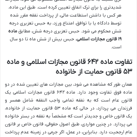
شدیدتری را برای ترک انفاق تعیین کرده است. طبق این ماده،
هر کس با داشتن استطاعت مالی، از پرداخت نفقه مقرر شده
توسط دادگاه یا با توافق، امتناع ورزد، به حبس تعزیری درجه
شش محکوم می شود. حبس تعزیری درجه شش، مطابق
ماده
۱۹ قانون مجازات اسلامی
، حبس بیش از شش ماه تا دو سال
است.
تفاوت ماده ۶۴۲ قانون مجازات اسلامی و ماده
۵۳ قانون حمایت از خانواده
همان طور که مشاهده می شود، بین مجازات های تعیین شده در دو
ماده فوق تفاوت وجود دارد. ماده ۶۴۲ قانون مجازات اسلامی یک
قانون عام است که به نفقه تمامی واجب النفقه شامل همسر و
فرزندان می پردازد، در حالی که ماده ۵۳ قانون حمایت از خانواده،
یک قانون خاص و جدیدتر است که مشخصاً به نفقه در بستر خانواده
می پردازد. در چنین مواردی، طبق اصول حقوقی، قانون خاص بر قانون
عام ارجحیت دارد. بنابراین، در عمل، اگر جرمی در زمینه عدم پرداخت