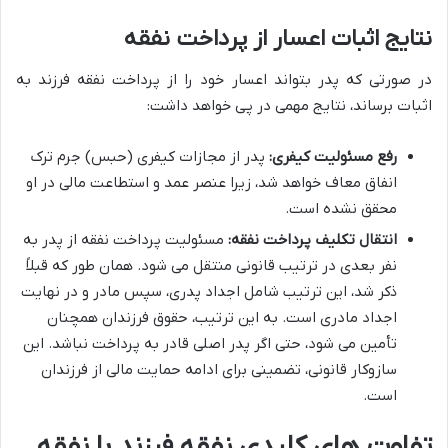
نتایج اثبات اعسار از پرداخت نفقه
در صورتی که پدر بتواند اعسار خود را از پرداخت نفقه فرزند به
اثبات برساند، نتایج مهمی در پی خواهد داشت:
رفع مسئولیت کیفری:
پدر از مجازات کیفری (حبس) جرم ترک
انفاق معاف خواهد شد، زیرا عنصر عمد و استطاعت مالی در او
محقق نشده است.
انتقال تکلیف پرداخت نفقه:
مسئولیت پرداخت نفقه از پدر به
نفر بعدی در ترتیب قانونی منتقل می شود. همان طور که قبلاً
ذکر شد، این ترتیب شامل اجداد پدری، سپس مادر و در نهایت
اجداد مادری است. به این ترتیب، حقوق فرزندان همچنان
تأمین می شود، حتی اگر پدر اصلی قادر به پرداخت نباشد. این
سازوکار قانونی، تضمینی برای ادامه حمایت مالی از فرزندان
است.
تفاوت های کلیدی نفقه فرزند با نفقه