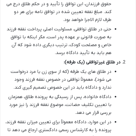
حقوق فرزندان، این توافق را تأیید و در حکم طلاق درج می
کند. مبلغ نفقه تعیین شده در توافق نامه برای هر دو
طرف لازم الاجرا خواهد بود.
حتی در طلاق توافقی، مسئولیت اصلی پرداخت نفقه فرزند
به صورت قانونی بر عهده پدر است، مگر اینکه با توافق
خاص و مصلحت کودک، ترتیب دیگری داده شود که آن
هم باید به تأیید دادگاه برسد.
در طلاق غیرتوافقی (یک طرفه):
در طلاق های یک طرفه (که از سوی زن یا مرد درخواست
می شود)، معمولاً توافقی در خصوص نفقه فرزند وجود
ندارد و دادگاه باید در این خصوص تصمیم گیری کند.
دادگاه خانواده، پس از رسیدگی به پرونده طلاق، همزمان
با تعیین تکلیف حضانت، موضوع نفقه فرزند را نیز مورد
بررسی قرار می دهد.
در این موارد، دادگاه معمولاً برای تعیین میزان نفقه فرزند،
پرونده را به کارشناس رسمی دادگستری ارجاع می دهد تا