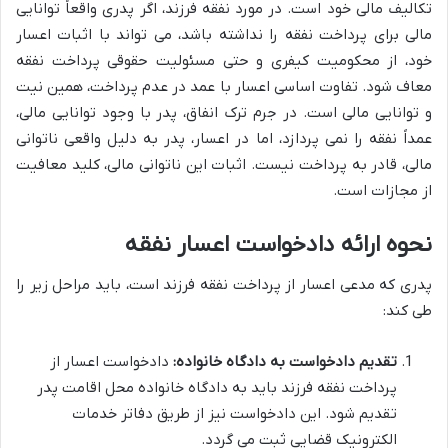
تکالیف مالی خود است. در مورد نفقه فرزند، اگر پدری واقعاً توانایی
مالی برای پرداخت نفقه را نداشته باشد، می تواند با اثبات اعسار
خود، از محکومیت کیفری و حتی مسئولیت حقوقی پرداخت نفقه
معاف شود. تفاوت اساسی اعسار با عمد در عدم پرداخت، همین نیت
و توانایی مالی است. در جرم ترک انفاق، پدر با وجود توانایی مالی،
عمداً نفقه را نمی پردازد، اما در اعسار، پدر به دلیل واقعی ناتوانی
مالی، قادر به پرداخت نیست. اثبات این ناتوانی مالی، کلید معافیت
از مجازات است.
نحوه ارائه دادخواست اعسار نفقه
پدری که مدعی اعسار از پرداخت نفقه فرزند است، باید مراحل زیر را
طی کند:
تقدیم دادخواست به دادگاه خانواده:
دادخواست اعسار از
پرداخت نفقه فرزند باید به دادگاه خانواده محل اقامت پدر
تقدیم شود. این دادخواست نیز از طریق دفاتر خدمات
الکترونیک قضایی ثبت می گردد.