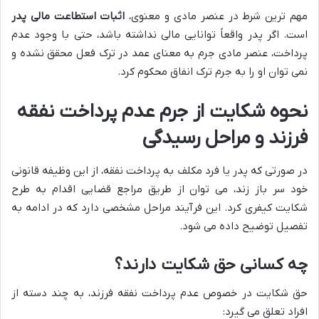
مهم ترین شرط در عنصر مادی و معنوی،
اثبات استطاعت مالی پدر
است. اگر پدر واقعاً توانایی مالی نداشته باشد، حتی با وجود عدم
پرداخت، عنصر مادی جرم به معنای عمد در ترک فعل محقق نشده و
نمی توان او را به جرم ترک انفاق محکوم کرد.
نحوه شکایت از جرم عدم پرداخت نفقه
فرزند و مراحل رسیدگی
در صورتی که پدر یا فرد مکلف به پرداخت نفقه، از این وظیفه قانونی
خود سر باز زند، می توان از طریق مراجع قضایی اقدام به طرح
شکایت کیفری کرد. این فرآیند مراحل مشخصی دارد که در ادامه به
تفصیل توضیح داده می شود.
چه کسانی حق شکایت دارند؟
حق شکایت در خصوص عدم پرداخت نفقه فرزند، به چند دسته از
افراد تعلق می گیرد: