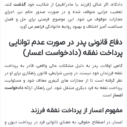
دادگاه، اگر شاکی (فرزند یا مادر/قیم) از شکایت خود
گذشت
کند،
تعقیب جزایی متوقف شده و در صورت صدور حکم نیز، اجرای
مجازات موقوف می شود. این موضوع، فرصتی برای حل و فصل
مسالمت آمیز اختلاف و بهبود روابط خانوادگی فراهم می آورد.
دفاع قانونی پدر در صورت عدم توانایی
پرداخت نفقه (دادخواست اعسار)
گاهی اوقات، پدر به دلیل مشکلات مالی واقعی، قادر به پرداخت
نفقه فرزندان خود نیست. در چنین شرایطی، قانون راهکاری برای او در
نظر گرفته است تا از مجازات های کیفری معاف شود و مسئولیت
پرداخت نفقه به فرد دیگری منتقل شود. این راهکار، ارائه
دادخواست
اعسار
است.
مفهوم اعسار از پرداخت نفقه فرزند
اعسار، در اصطلاح حقوقی، به معنای ناتوانی فرد در پرداخت دیون و