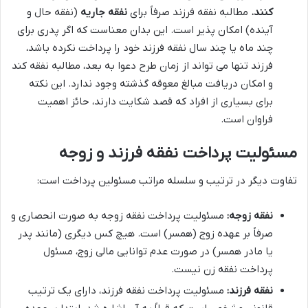
کنند.
مطالبه نفقه فرزند صرفاً برای
نفقه جاریه
(نفقه حال و
آینده) امکان پذیر است. این بدان معناست که اگر پدری برای
چند ماه یا چند سال نفقه فرزند خود را پرداخت نکرده باشد،
فرزند تنها می تواند از زمان طرح دعوا به بعد، مطالبه نفقه کند
و امکان دریافت مبالغ معوقه گذشته وجود ندارد. این نکته
برای بسیاری از افراد که قصد شکایت دارند، حائز اهمیت
فراوان است.
مسئولیت پرداخت نفقه فرزند و زوجه
تفاوت دیگر در ترتیب و سلسله مراتب مسئولین پرداخت است:
نفقه زوجه:
مسئولیت پرداخت نفقه زوجه به صورت انحصاری و
صرفاً بر عهده زوج (همسر) است. هیچ کس دیگری (مانند پدر
یا مادر همسر) در صورت عدم توانایی مالی زوج، مسئول
پرداخت نفقه زن نیست.
نفقه فرزند:
مسئولیت پرداخت نفقه فرزند، دارای یک ترتیب