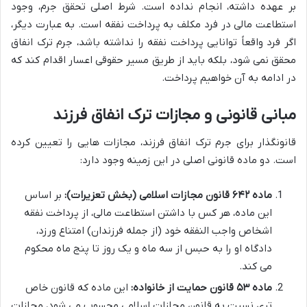
بر عهده داشته، انجام نداده است. شرط اصلی تحقق جرم، وجود
استطاعت مالی در فرد مکلف به پرداخت نفقه است. به عبارت دیگر،
اگر فرد واقعاً توانایی پرداخت نفقه را نداشته باشد، جرم ترک انفاق
محقق نمی شود، بلکه باید از طریق مسیر حقوقی اعسار اقدام کند که
در ادامه به آن خواهیم پرداخت.
مبانی قانونی و مجازات ترک انفاق فرزند
قانونگذار برای جرم ترک انفاق فرزند، مجازات هایی را تعیین کرده
است. دو ماده قانونی اصلی در این زمینه وجود دارد:
ماده ۶۴۲ قانون مجازات اسلامی (بخش تعزیرات):
بر اساس
این ماده، هر کس با داشتن استطاعت مالی، از پرداخت نفقه
اشخاص واجب النفقه خود (از جمله فرزندان) امتناع ورزد،
دادگاه او را به حبس از سه ماه و یک روز تا پنج ماه محکوم
می کند.
ماده ۵۳ قانون حمایت از خانواده:
این ماده که قانون خاص
تری نسبت به قانون مجازات اسلامی محسوب می شود، مجازات