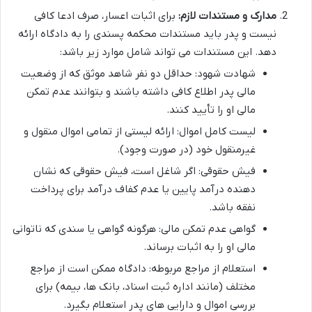
مدارک و مستندات لازم:
برای اثبات اعسار، صرف ادعا کافی
نیست و پدر باید مستندات محکمه پسندی را به دادگاه ارائه
دهد. این مستندات می تواند شامل موارد زیر باشد:
شهادت شهود: حداقل دو نفر شاهد موثق که از وضعیت
مالی پدر اطلاع کافی داشته باشند و بتوانند عدم تمکن
مالی او را تأیید کنند.
لیست کامل اموال: ارائه لیستی از تمامی اموال منقول و
غیرمنقول خود (در صورت وجود).
فیش حقوقی: اگر شاغل است، فیش حقوقی که نشان
دهنده درآمد پایین یا عدم کفاف درآمد برای پرداخت
نفقه باشد.
گواهی عدم تمکن مالی: هرگونه گواهی یا سندی که ناتوانی
مالی او را به اثبات برساند.
استعلام از مراجع مربوطه: دادگاه ممکن است از مراجع
مختلف (مانند اداره ثبت اسناد، بانک ها، بیمه) برای
بررسی اموال و دارایی های پدر استعلام بگیرد.