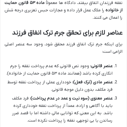
نفقه فرزندان اتفاق بیفتد، دادگاه ها معمولاً
ماده ۵۳ قانون حمایت
از خانواده
را ملاک عمل قرار داده و مجازات حبس تعزیری درجه شش
را اعمال می کنند.
عناصر لازم برای تحقق جرم ترک انفاق فرزند
برای اینکه جرم ترک انفاق فرزند محقق شود، وجود سه عنصر اصلی
الزامی است:
عنصر قانونی:
وجود نص قانونی که عدم پرداخت نفقه را جرم
انگاری کرده باشد (همانند ماده ۵۳ قانون حمایت از خانواده).
عنصر مادی (ترک فعل):
خودداری عملی از پرداخت نفقه توسط
فرد مکلف، بدون دلیل موجه قانونی.
عنصر معنوی (سوء نیت و عمد در عدم پرداخت):
فرد مکلف
باید با آگاهی و اراده، عمداً از پرداخت نفقه خودداری کرده
باشد. به این معنی که توانایی مالی داشته اما با قصد ضرر
رساندن یا بی توجهی، نفقه را پرداخت نکرده است.