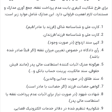
برای طرح شکایت کیفری بابت عدم پرداخت نفقه، جمع آوری مدارک و
مستندات لازم اهمیت فراوانی دارد. این مدارک شامل موارد زیر است:
کارت ملی و شناسنامه شاکی (فرزند یا مادر/قیم).
کارت ملی و شناسنامه فرزند/فرزندان.
کپی سند ازدواج (در صورت وجود).
رأی دادگاه در خصوص تعیین میزان نفقه (اگر قبلاً صادر شده
باشد).
هرگونه مدرک اثبات کننده استطاعت مالی پدر (مانند فیش
حقوقی، سند مالکیت، پرینت حساب بانکی و…).
سند طلاق (در صورت جدایی والدین).
گواهی حضانت فرزند (اگر حضانت با مادر است).
شهادت شهود (در صورت نیاز برای اثبات عدم پرداخت نفقه یا
استطاعت مالی پدر).
شکواییه تنظیم شده در دفاتر خدمات الکترونیک قضایی.