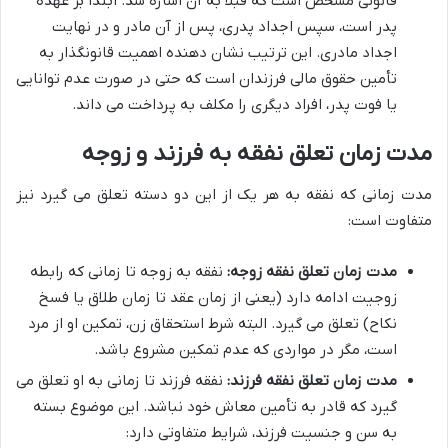
قانونی مشخص است که قبلاً به آن اشاره شد. ابتدا بر عهده
پدر است، سپس اجداد پدری، پس از آن مادر و در نهایت
اجداد مادری. این ترتیب نشان دهنده اهمیت قانونگذار به
تأمین حقوق مالی فرزندان است که حتی در صورت عدم توانایی
یا فوت پدر، افراد دیگری را مکلف به پرداخت می داند.
مدت زمان تعلق نفقه به فرزند و زوجه
مدت زمانی که نفقه به هر یک از این دو دسته تعلق می گیرد نیز
متفاوت است:
مدت زمان تعلق نفقه زوجه:
نفقه به زوجه تا زمانی که رابطه
زوجیت ادامه دارد (یعنی از زمان عقد تا زمان طلاق یا فسخ
نکاح) تعلق می گیرد. البته شرط استحقاق زن، تمکین او از مرد
است، مگر در مواردی که عدم تمکین مشروع باشد.
مدت زمان تعلق نفقه فرزند:
نفقه فرزند تا زمانی به او تعلق می
گیرد که قادر به تأمین معاش خود نباشد. این موضوع بسته
به سن و جنسیت فرزند، شرایط متفاوتی دارد: