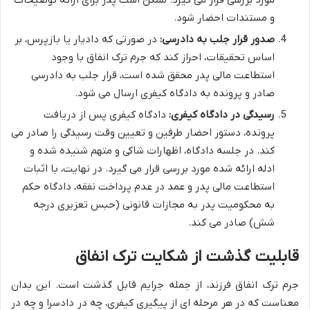
مورد بررسی قرار می گیرد. ممکن است پدر برای ارائه توضیحات
و مستندات احضار شود.
صدور قرار جلب به دادرسی:
در صورتی که دادیار یا بازپرس، بر
اساس تحقیقات، احراز کند که جرم ترک انفاق با وجود
استطاعت مالی پدر محقق شده است، قرار جلب به دادرسی
صادر و پرونده به دادگاه کیفری ارسال می شود.
رسیدگی در دادگاه کیفری:
دادگاه کیفری پس از دریافت
پرونده، دستور احضار طرفین و تعیین وقت رسیدگی را صادر می
کند. در جلسه دادگاه، اظهارات شاکی و متهم شنیده شده و
ادله ارائه شده مورد بررسی قرار می گیرد. در نهایت، با اثبات
استطاعت مالی پدر و عمد در عدم پرداخت نفقه، دادگاه حکم
به محکومیت پدر به مجازات قانونی (حبس تعزیری درجه
شش) صادر می کند.
قابلیت گذشت از شکایت ترک انفاق
جرم ترک انفاق فرزند، از جمله جرایم قابل گذشت است. این بدان
معناست که در هر مرحله ای از پیگیری کیفری، چه در دادسرا و چه در