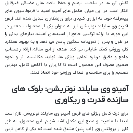
نقش آن ها در ساخت، ترمیم و حفظ بافت های عضلانی غیرقابل
انکار است. در این میان، مکمل های آمینو اسید با فرمولاسیون های
پیشرفته خود، به ابزاری کلیدی برای ورزشکاران تبدیل شده اند. قرص
آمینو وی ساپلند نوتریشن نیز به عنوان یکی از محصولات معتبر در
این حوزه، با ارائه ترکیبی جامع از اسیدهای آمینه، نیازهای بدنی را
در طول و پس از تمرینات سنگین پاسخ می دهد و به بهبود عملکرد
کلی ورزشی کمک شایانی می کند. هدف از این مقاله، ارائه راهنمایی
جامع و دقیق درباره تمامی ویژگی ها، فواید، مکانیسم اثر و نحوه
صحیح مصرف این محصول است تا کاربران با آگاهی کامل، بهترین
تصمیم را برای سلامت و اهداف ورزشی خود اتخاذ کنند.
آمینو وی ساپلند نوتریشن: بلوک های
سازنده قدرت و ریکاوری
برای درک کامل ویژگی های قرص آمینو وی ساپلند نوتریشن، لازم است
ابتدا با ماهیت و منبع این مکمل آشنا شویم. این محصول، به طور
کلی از پروتئین وی (آب پنیر) مشتق شده است که یکی از کامل ترین