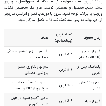
وعده در روز است. همواره بهتر است که به دستورالعمل های روی
بسته بندی محصول و همچنین توصیه های یک متخصص تغذیه
ورزشی یا پزشک توجه کنید. شروع با دوزهای کمتر و افزایش تدریجی
آن می تواند به بدن شما کمک کند تا با مکمل سازگار شود.
تعداد قرص
زمان مصرف
هدف
(پیشنهادی)
قبل از تمرین
افزایش انرژی، کاهش خستگی،
3-5 قرص
(20-30 دقیقه)
حفظ عضلات
بلافاصله پس از
تسریع ریکاوری، سنتز
5-8 قرص
تمرین
پروتئین عضلانی
بین وعده های
تامین مداوم آمینو اسید،
3-5 قرص
غذایی
جلوگیری از کاتابولیسم
تامین آمینو اسید در طول
قبل از خواب
3-5 قرص
شب، ریکاوری