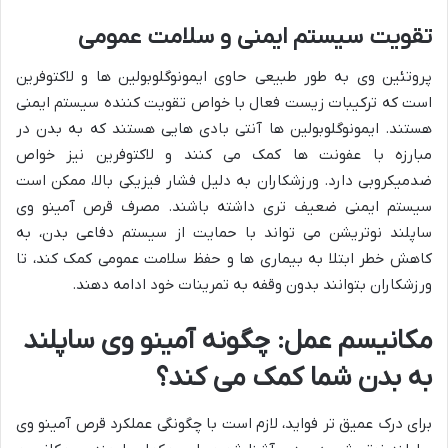
تقویت سیستم ایمنی و سلامت عمومی
پروتئین وی به طور طبیعی حاوی ایمونوگلوبولین ها و لاکتوفرین
است که ترکیبات زیست فعال با خواص تقویت کننده سیستم ایمنی
هستند. ایمونوگلوبولین ها آنتی بادی هایی هستند که به بدن در
مبارزه با عفونت ها کمک می کنند و لاکتوفرین نیز خواص
ضدمیکروبی دارد. ورزشکاران به دلیل فشار فیزیکی بالا، ممکن است
سیستم ایمنی ضعیف تری داشته باشند. مصرف قرص آمینو وی
ساپلند نوتریشن می تواند با حمایت از سیستم دفاعی بدن، به
کاهش خطر ابتلا به بیماری ها و حفظ سلامت عمومی کمک کند، تا
ورزشکاران بتوانند بدون وقفه به تمرینات خود ادامه دهند.
مکانیسم عمل: چگونه آمینو وی ساپلند
به بدن شما کمک می کند؟
برای درک عمیق تر فواید، لازم است با چگونگی عملکرد قرص آمینو وی