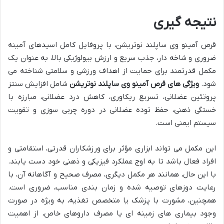
نتیجه گیری
قرص آمینو وی ساپلند نوتریشن، با پروفایل کامل اسیدهای آمینه
ضروری و شاخه دار، جذب سریع و ارزش بیولوژیکی بالا، به عنوان یک
مکمل قدرتمند برای حمایت از اهداف ورزشی و سلامتی شناخته می
شود.
ویژگی های قرص آمینو وی ساپلند نوتریشن
شامل افزایش سنتز
پروتئین عضلانی، تسریع ریکاوری، کاهش درد عضلانی، مبارزه با
خستگی ذهنی، حفظ توده عضلانی در دوره چربی سوزی و تقویت
سیستم ایمنی است.
این مکمل می تواند ابزاری مؤثر برای ورزشکاران قدرتی، استقامتی و
افراد فعال باشد تا به اوج عملکرد فیزیکی و ذهنی خود دست یابند.
با این حال، همانند هر مکمل دیگری، مصرف صحیح و آگاهانه آن، با
رعایت دوزهای توصیه شده و زمان بندی مناسب، ضروری است.
همچنین، مشورت با پزشک یا متخصص تغذیه، به ویژه در صورت
وجود بیماری های زمینه ای یا مصرف داروهای خاص، از اهمیت