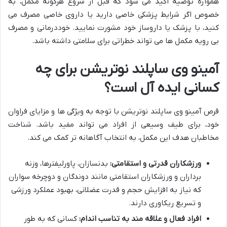
همواره توصیه اکید می شود که قبل از شروع هرگونه مکمل، به
خصوص اگر شرایط پزشکی خاصی دارید یا داروی خاصی مصرف می
کنید، با پزشک یا داروساز خود مشورت نمایید. خوددرمانی و مصرف
بی رویه مکمل ها می تواند خطراتی برای سلامتی داشته باشد.
آمینو وی ساپلند نوتریشن برای چه
کسانی ایده آل است؟
قرص آمینو وی ساپلند نوتریشن با توجه به ویژگی ها و مزایای فراوان
خود، برای طیف وسیعی از افراد می تواند مفید باشد. شناخت
مخاطبان هدف این مکمل، به انتخاب آگاهانه تر کمک می کند.
ورزشکاران قدرتی و استقامتی:
بدنسازان، پاورلیفترها، وزنه
برداران و ورزشکاران استقامتی مانند دوندگان و دوچرخه سواران
که نیاز به افزایش حجم و قدرت عضلانی، بهبود عملکرد ورزشی
و تسریع ریکاوری دارند.
افراد فعال و علاقه مند به تناسب اندام:
کسانی که به طور