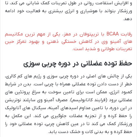
و افزایش استقامت روانی در طول تمرینات کمک شایانی می کند، تا
ورزشکار بتواند با هوشیاری و انرژی بیشتری به فعالیت خود ادامه
دهد.
رقابت BCAA با تریپتوفان در مغز، یکی از مهم ترین مکانیسم
های آمینو وی در کاهش خستگی ذهنی و بهبود تمرکز حین
تمرینات طولانی و شدید است.
حفظ توده عضلانی در دوره چربی سوزی
یکی از چالش های اصلی در دوره چربی سوزی و رژیم های کم کالری،
خطر از دست دادن توده عضلانی همراه با چربی است. بدن در شرایط
کمبود انرژی، ممکن است برای تامین سوخت به سراغ پروتئین های
عضلانی برود (فرایند کاتابولیسم). مصرف آمینو وی ساپلند نوتریشن
در این دوره، با تامین مداوم اسیدهای آمینه، سیگنال های آنابولیک
را حفظ کرده و از تجزیه عضلات جلوگیری می کند. این مکمل به
ورزشکار کمک می کند تا در عین کاهش چربی، توده عضلانی خود را
حفظ کرده و به بدنی کات و خشک دست یابد.