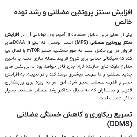
افزایش سنتز پروتئین عضلانی و رشد توده
خالص
یکی از اصلی ترین دلایل استفاده از آمینو وی، توانایی آن در
افزایش
سنتز پروتئین عضلانی (MPS)
است. لوسین، که یکی از BCAAهای
فراوان در این مکمل است، به طور مستقیم مسیر mTOR را فعال می
کند که سیگنالی حیاتی برای شروع فرایند عضله سازی است. با تامین
مداوم بلوک های سازنده لازم، بدن قادر خواهد بود تا پروتئین های
جدید عضلانی را با سرعت بیشتری تولید کند و در نتیجه، به افزایش
حجم و قدرت عضلات منجر شود. این امر به ویژه برای ورزشکاران
قدرتی و بدنسازان که به دنبال حداکثر رشد عضلانی هستند، بسیار
حائز اهمیت است.
تسریع ریکاوری و کاهش خستگی عضلانی
(DOMS)
تمرینات شدید می توانند به فیبرهای عضلانی آسیب وارد کنند و