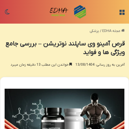
منو
تغی
مجله EDHA
/
پزشکی
قرص آمینو وی ساپلند نوتریشن – بررسی جامع
ویژگی ها و فواید
آخرین به روز رسانی: 13/08/1404
خواندن این مطلب 13 دقیقه زمان میبرد