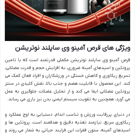
ویژگی های قرص آمینو وی ساپلند نوتریشن
قرص آمینو وی ساپلند نوتریشن مکملی قدرتمند است که با تامین
پروتئین و اسیدهای آمینه ضروری، به افزایش حجم و قدرت عضلانی،
تسریع ریکاوری و کاهش خستگی در ورزشکاران و افراد فعال کمک می
کند. این محصول با قابلیت هضم و جذب بالا، نقش کلیدی در سنتز
پروتئین عضلانی ایفا می کند و از تحلیل عضلات جلوگیری به عمل
می آورد، همچنین به تقویت سیستم ایمنی بدن نیز یاری می رساند.
در دنیای پررقابت ورزش و تناسب اندام، دستیابی به اوج عملکرد و
ریکاوری سریع، نیازمند تغذیه دقیق و هدفمند است. پروتئین ها و
اسیدهای آمینه، ستون فقرات این فرایند حیاتی به شمار می روند و