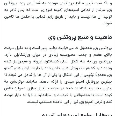
و باکیفیت ترین منابع پروتئینی موجود به شمار می رود. پروتئین
وی سرشار از تمامی اسیدهای آمینه ضروری است که بدن قادر به
تولید آن ها نیست و باید از طریق رژیم غذایی یا مکمل ها تامین
شوند.
ماهیت و منبع پروتئین وی
پروتئین وی محصول جانبی فرایند تولید پنیر است و به دلیل سرعت
بالای هضم و جذب، محبوبیت زیادی در میان ورزشکاران دارد.
پروتئین وی به سه شکل اصلی کنسانتره، ایزوله و هیدرولیز شده
وجود دارد که هر یک ویژگی های خاص خود را دارند. قرص های آمینو
وی معمولاً ترکیبی از این اشکال یا یکی از آن ها را شامل می شوند تا
بهترین پروفایل آمینواسیدی را ارائه دهند. ساپلند نوتریشن به
عنوان یک برند شناخته شده در صنعت مکمل سازی، همواره تلاش
کرده است تا محصولاتی با کیفیت و استاندارد بالا را به بازار عرضه
کند و قرص آمینو وی نیز از این قاعده مستثنی نیست.
پروفایل جامع اسیدهای آمینه