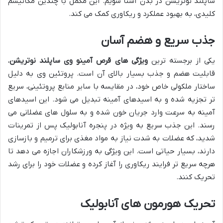
ساپلند نوتریشن در بدن آشنا شویم. این مکمل با چندین مکانیسم
کلیدی، به بهبود عملکرد و ریکاوری کمک می کند.
جذب سریع و هضم آسان
یکی از برجسته ترین
ویژگی های قرص آمینو وی ساپلند نوتریشن
،
قابلیت هضم و جذب بسیار بالای آن است. پروتئین وی به دلیل
ساختار ملکولی خاص خود، در مقایسه با سایر منابع پروتئینی، سریع
تر تجزیه شده و به اسیدهای آمینه تبدیل می شود. این اسیدهای
آمینه به سرعت وارد جریان خون شده و به سلول های عضلانی می
رسند. این جذب سریع به ویژه در پنجره آنابولیک پس از تمرینات
شدید، که عضلات به شدت نیاز به مواد مغذی برای ترمیم و بازسازی
دارند، بسیار حیاتی است. این ویژگی به ورزشکاران اجازه می دهد تا
هرچه سریع تر فرایند ریکاوری را آغاز کرده و عضلات خود را برای رشد
تحریک کنند.
تحریک هورمون های آنابولیک