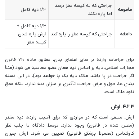
جراحتی که به کیسه مغز برسد
مامومه
۱/۳ دیه کامل
اما پاره نکند
۱/۳ دیه کامل +
دامغه
جراحتی که کیسه مغز را پاره کند
ارش پاره شدن
کیسه مغز
برای جراحات وارده بر سایر اعضای بدن، مطابق ماده ۷۱۰ قانون
مجازات اسلامی، دیه بر اساس دیه همان عضو محاسبه می شود (مثلاً
اگر جراحت در پا باشد، ملاک دیه یک پا خواهد بود). در این دسته
بندی ها، طول و عرض جراحت تأثیری بر میزان دیه ندارد، بلکه عمق
نفوذ ملاک است.
۴.۲.۳. ارش
ارش، مبلغی است که در مواردی که برای آسیب وارده، دیه مقدر
(معین شده در قانون) وجود ندارد، توسط دادگاه با جلب نظر
کارشناس (معمولاً پزشکی قانونی) تعیین می شود. ارش جبران