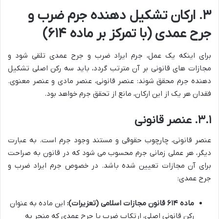
۳. ارکان تشکیل دهنده جرم ضرب و
جرح عمدی (با تمرکز بر ماده ۶۱۴)
برای اینکه یک عمل، جرم ایراد ضرب و جرح عمدی تلقی شود و
مجازات های قانونی بر آن مترتب گردد، باید سه رکن اصلی تشکیل
دهنده جرم محقق شوند: عنصر قانونی، عنصر مادی و عنصر معنوی.
فقدان هر یک از این ارکان، مانع از تحقق جرم خواهد بود.
۳.۱. عنصر قانونی
عنصر قانونی، چارچوب حقوقی و مستند وجود جرم است. به عبارت
دیگر، هر عملی زمانی جرم محسوب می شود که در قانون به صراحت
برای آن مجازات تعیین شده باشد. در خصوص جرم ایراد ضرب و
جرح عمدی:
ماده ۶۱۴ قانون مجازات اسلامی (تعزیرات):
این ماده به عنوان
رکن قانونی اصلی، ارتکاب ضرب یا جرح عمدی که منجر به