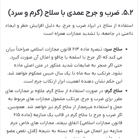
۵.۲. ضرب و جرح عمدی با سلاح (گرم و سرد)
استفاده از سلاح در ایراد ضرب و جرح، به دلیل افزایش خطر و ایجاد
ناامنی در جامعه، با تشدید مجازات همراه است:
سلاح سرد:
تبصره ماده ۶۱۴ قانون مجازات اسلامی صراحتاً بیان
می کند که اگر جرح با اسلحه یا چاقو و امثال آن صورت گیرد،
حتی اگر منجر به ضایعات شدید مذکور در متن اصلی ماده
نشود، مرتکب به سه ماه تا یک سال حبس محکوم خواهد شد.
این حکم نشان دهنده اهمیت ابزار ارتکاب جرم است.
سلاح گرم:
در صورت استفاده از سلاح گرم، علاوه بر مجازات های
مقرر برای ضرب و جرح، مرتکب مشمول مجازات های مربوط به
حمل و استفاده غیرمجاز از سلاح گرم نیز خواهد شد. همچنین،
اگر ضرب و جرح با سلاح گرم در قالب یک منازعه (ماده ۶۱۵
قانون مجازات اسلامی) اتفاق بیفتد، مجازات های خاص جرم
منازعه نیز اعمال می شود که بسته به نتیجه (قتل، نقص عضو