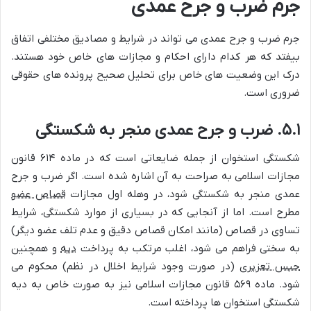
جرم ضرب و جرح عمدی
جرم ضرب و جرح عمدی می تواند در شرایط و مصادیق مختلفی اتفاق
بیفتد که هر کدام دارای احکام و مجازات های خاص خود هستند.
درک این وضعیت های خاص برای تحلیل صحیح پرونده های حقوقی
ضروری است.
۵.۱. ضرب و جرح عمدی منجر به شکستگی
شکستگی استخوان از جمله ضایعاتی است که در ماده ۶۱۴ قانون
مجازات اسلامی به صراحت به آن اشاره شده است. اگر ضرب و جرح
عمدی منجر به شکستگی شود، در وهله اول مجازات
قصاص عضو
مطرح است. اما از آنجایی که در بسیاری از موارد شکستگی، شرایط
تساوی در قصاص (مانند امکان قصاص دقیق و عدم تلف عضو دیگر)
به سختی فراهم می شود، اغلب مرتکب به پرداخت
دیه
و همچنین
حبس تعزیری
(در صورت وجود شرایط اخلال در نظم) محکوم می
شود. ماده ۵۶۹ قانون مجازات اسلامی نیز به صورت خاص به دیه
شکستگی استخوان ها پرداخته است.