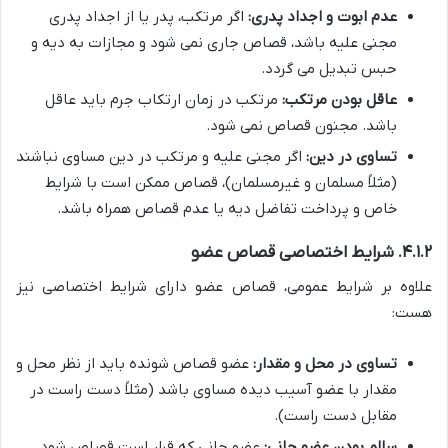
عدم ابوت و اجداد پدری:
اگر مرتکب، پدر یا از اجداد پدری
مجنی علیه باشد، قصاص جاری نمی شود و مجازات به دیه و
حبس تبدیل می گردد.
عاقل بودن مرتکب:
مرتکب در زمان ارتکاب جرم باید عاقل
باشد. مجنون قصاص نمی شود.
تساوی در دین:
اگر مجنی علیه و مرتکب در دین مساوی نباشند
(مثلاً مسلمان و غیرمسلمان)، قصاص ممکن است با شرایط
خاص و پرداخت تفاضل دیه یا عدم قصاص همراه باشد.
۴.۱.۲. شرایط اختصاصی قصاص عضو
علاوه بر شرایط عمومی، قصاص عضو دارای شرایط اختصاصی نیز
هست:
تساوی در محل و مقدار:
عضو قصاص شونده باید از نظر محل و
مقدار با عضو آسیب دیده مساوی باشد (مثلاً دست راست در
مقابل دست راست).
سالم بودن عضو جانی:
عضو جانی که قرار است قصاص شود،