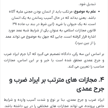
تبدیل شود.
علم به موضوع:
مرتکب باید از انسان بودن مجنی علیه آگاه
باشد. یعنی بداند که در حال آسیب رساندن به یک انسان
است، نه یک حیوان یا شیء. (این شرط در بند ب ماده ۲۹۱
قانون مجازات اسلامی به عنوان یکی از شرایط شبه عمد مورد
اشاره قرار گرفته است، جایی که جهل به موضوع می تواند عمد
را از بین ببرد).
بر اساس این سه رکن، دادگاه تصمیم می گیرد که آیا جرم ایراد ضرب
و جرح عمدی محقق شده است یا خیر و بر این اساس، مجازات
مناسب را تعیین می کند.
۴. مجازات های مترتب بر ایراد ضرب و
جرح عمدی
ایراد ضرب و جرح عمدی، بنا بر نوع و شدت آسیب وارده و شرایط
خاص پرونده، می تواند مجازات های مختلفی را در پی داشته باشد.