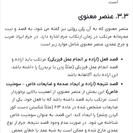
است.
۳.۳. عنصر معنوی
عنصر معنوی که به آن
رکن روانی
نیز گفته می شود، به قصد و نیت
مجرمانه مرتکب در زمان ارتکاب جرم اشاره دارد. در جرم ایراد ضرب
و جرح عمدی، عنصر معنوی شامل موارد زیر است:
قصد فعل (اراده بر انجام عمل فیزیکی):
مرتکب باید اراده و
قصد انجام عمل فیزیکی (مثلاً زدن یا بریدن) را داشته باشد.
این اراده باید آگاهانه باشد.
قصد نتیجه (اراده بر ایجاد صدمه و ضایعات خاص – سوءنیت
خاص):
این بخش از عنصر معنوی، از اهمیت بالایی برخوردار
است. مرتکب باید قصد داشته باشد که با فعل خود، یکی از
ضایعات مشخص شده در ماده ۶۱۴ (مثلاً شکستن دست، کور
کردن چشم) را ایجاد کند. این قصد، به عنوان سوءنیت خاص
شناخته می شود. در صورت عدم وجود قصد نتیجه، جرم از نوع
عمدی خارج شده و ممکن است به شبه عمد یا خطای محض