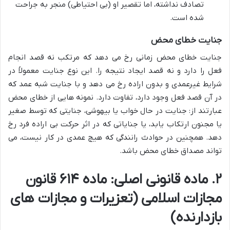
تصادف نداشته، اما تقصیر او (بی احتیاطی) منجر به جراحت
شده است.
جنایت خطای محض
جنایت خطای محض زمانی رخ می دهد که مرتکب نه قصد انجام
فعل را دارد و نه قصد ایجاد نتیجه را. این نوع جنایت معمولاً در
شرایط غیرعمدی و بدون اراده رخ می دهد و با جنایت شبه عمد که
در آن قصد فعل وجود دارد، تفاوت دارد. نمونه هایی از خطای محض
عبارتند از: جنایت در حال خواب یا بیهوشی، جنایتی که توسط صغیر
یا مجنون ارتکاب یابد، یا جنایاتی که در اثر حرکت بی اراده فرد رخ
دهد. همچنین در حوادث رانندگی که هیچ عمدی در کار نیست، می
تواند مصداق خطای محض باشد.
۲. ماده قانونی اصلی: ماده ۶۱۴ قانون
مجازات اسلامی (تعزیرات و مجازات های
بازدارنده)