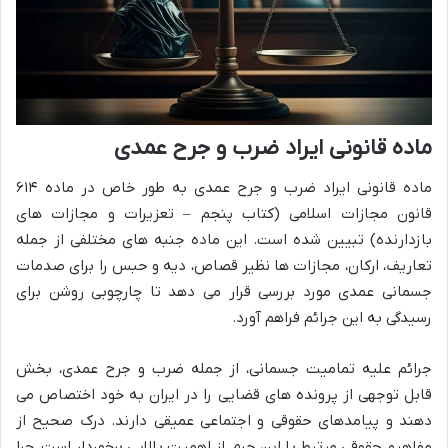
ماده قانونی ایراد ضرب و جرح عمدی
ماده قانونی ایراد ضرب و جرح عمدی به طور خاص در ماده ۶۱۴
قانون مجازات اسلامی (کتاب پنجم – تعزیرات و مجازات های
بازدارنده) تبیین شده است. این ماده جنبه های مختلفی از جمله
تعاریف، ارکان، مجازات ها نظیر قصاص، دیه و حبس را برای صدمات
جسمانی عمدی مورد بررسی قرار می دهد تا چارچوبی روشن برای
رسیدگی به این جرائم فراهم آورد.
جرائم علیه تمامیت جسمانی، از جمله ضرب و جرح عمدی، بخش
قابل توجهی از پرونده های قضایی را در ایران به خود اختصاص می
دهند و پیامدهای حقوقی و اجتماعی عمیقی دارند. درک صحیح از
مفاهیم حقوقی مرتبط با این جرم، از اهمیت بالایی برخوردار است، چرا