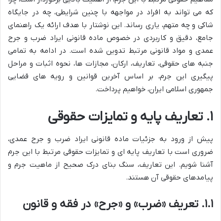
که می تواند به افراد در مواجهه با چنین شرایطی، چه در جایگاه
شاکی و چه متهم، یاری رساند. این نوشتار با هدف ارائه یک راهنمای
جامع، دقیق و کاربردی در خصوص ماده قانونی ایراد ضرب و جرح
عمدی و مواد قانونی مرتبط تدوین شده است. در ادامه به تمامی
جنبه های حقوقی، تعاریف، ارکان، مجازات ها، نحوه اثبات و مراحل
پیگیری این جرم، بر اساس آخرین قوانین و رویه های قضایی
جمهوری اسلامی ایران، خواهیم پرداخت.
۱. تعاریف پایه و تمایزات حقوقی
پیش از ورود به جزئیات ماده قانونی ایراد ضرب و جرح عمدی،
ضروری است با تعاریف پایه ای و تمایزات حقوقی مرتبط با این جرم
آشنا شویم. این تعاریف، سنگ بنای درک صحیح از ماهیت جرم و
پیامدهای حقوقی آن هستند.
۱.۱. تعریف «ضرب» و «جرح» در فقه و قانون