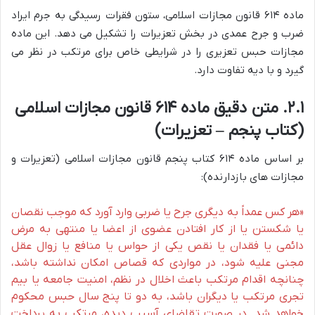
ماده ۶۱۴ قانون مجازات اسلامی، ستون فقرات رسیدگی به جرم ایراد
ضرب و جرح عمدی در بخش تعزیرات را تشکیل می دهد. این ماده
مجازات حبس تعزیری را در شرایطی خاص برای مرتکب در نظر می
گیرد و با دیه تفاوت دارد.
۲.۱. متن دقیق ماده ۶۱۴ قانون مجازات اسلامی
(کتاب پنجم – تعزیرات)
بر اساس ماده ۶۱۴ کتاب پنجم قانون مجازات اسلامی (تعزیرات و
مجازات های بازدارنده):
«هر کس عمداً به دیگری جرح یا ضربی وارد آورد که موجب نقصان
یا شکستن یا از کار افتادن عضوی از اعضا یا منتهی به مرض
دائمی یا فقدان یا نقص یکی از حواس یا منافع یا زوال عقل
مجنی علیه شود، در مواردی که قصاص امکان نداشته باشد،
چنانچه اقدام مرتکب باعث اخلال در نظم، امنیت جامعه یا بیم
تجری مرتکب یا دیگران باشد، به دو تا پنج سال حبس محکوم
خواهد شد. در صورت تقاضای آسیب دیده، مرتکب به پرداخت