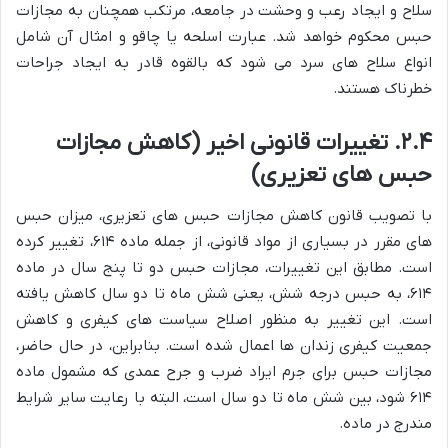
سلاح و ایجاد رعب و وحشت در جامعه، مرتکب همچنان به مجازات
حبس محکوم خواهد شد. عبارت اسلحه یا چاقو و امثال آن شامل
انواع سلاح های سرد می شود که بالقوه قادر به ایجاد جراحات
خطرناک هستند.
۲.۴. تغییرات قانونی اخیر (کاهش مجازات
حبس های تعزیری)
با تصویب قانون کاهش مجازات حبس های تعزیری، میزان حبس
های مقرر در بسیاری از مواد قانونی، از جمله ماده ۶۱۴، تغییر کرده
است. مطابق این تغییرات، مجازات حبس دو تا پنج سال در ماده
۶۱۴، به حبس درجه شش، یعنی شش ماه تا دو سال کاهش یافته
است. این تغییر به منظور اصلاح سیاست های کیفری و کاهش
جمعیت کیفری زندان ها اعمال شده است. بنابراین، در حال حاضر،
مجازات حبس برای جرم ایراد ضرب و جرح عمدی که مشمول ماده
۶۱۴ شود، بین شش ماه تا دو سال است، البته با رعایت سایر شرایط
مندرج در ماده.