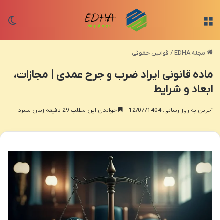
منو
تغی
مجله EDHA
/
قوانین حقوقی
ماده قانونی ایراد ضرب و جرح عمدی | مجازات،
ابعاد و شرایط
آخرین به روز رسانی: 12/07/1404
خواندن این مطلب 29 دقیقه زمان میبرد