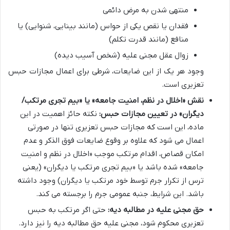
منتهی شدن به مرض دائمی
فقدان یا نقص یکی از حواس (مانند بینایی، شنوایی) یا
منافع (مانند قدرت تکلم)
زوال عقل مجنی علیه (شخص آسیب دیده)
وجود هر یک از این ضایعات، شرطی برای اعمال مجازات حبس
تعزیری است.
نقش «اخلال در نظم، امنیت جامعه» یا «بیم تجری مرتکب/
دیگران» در تعیین مجازات حبس:
نکته حائز اهمیت در این
ماده، این است که مجازات حبس تعزیری تنها در صورتی
اعمال می شود که علاوه بر وقوع ضایعات فوق الذکر و عدم
امکان قصاص، اقدام مرتکب موجب «اخلال در نظم و امنیت
جامعه» شده باشد یا «بیم تجری مرتکب یا دیگران» (یعنی
ترس از تکرار جرم توسط خود مرتکب یا دیگران) وجود داشته
باشد. این شرایط، جنبه عمومی جرم را برجسته می کند.
حق مجنی علیه در مطالبه دیه:
حتی اگر مرتکب به حبس
تعزیری محکوم شود، مجنی علیه حق مطالبه دیه را نیز دارد.