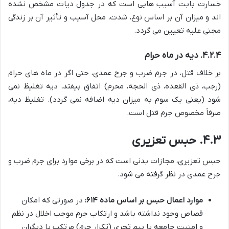
خسارت بابت آسیب هایی است که در جدول دیات مشخص نشده
اند و میزان آن بر اساس نوع، شدت، محل آسیب و تأثیر آن بر زندگی
مجنی علیه تعیین می گردد.
۴.۲.۴. دیه در ماه حرام
بر خلاف قتل، در جرم ضرب و جرح عمدی، حتی اگر در ماه های حرام
(رجب، ذی القعده، ذی الحجه، محرم) اتفاق بیفتد، دیه تغلیظ نمی
شود (یعنی یک سوم به میزان دیه اضافه نمی گردد). تغلیظ دیه،
صرفاً مخصوص جرم قتل است.
۴.۳. حبس تعزیری
حبس تعزیری، مجازات بدنی است که در برخی موارد برای جرم ضرب و
جرح عمدی در نظر گرفته می شود.
موارد اعمال حبس بر اساس ماده ۶۱۴:
در صورتی که امکان
قصاص وجود نداشته باشد و ارتکاب جرم موجب اخلال در نظم
و امنیت جامعه یا بیم تجری (تکرار جرم) مرتکب یا دیگران