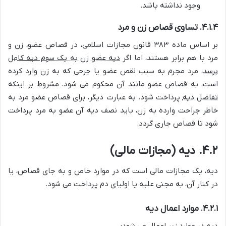
وجود نداشته باشد.
۴.۱.۴. تساوی قصاص زن و مرد
بر اساس ماده ۳۸۳ قانون مجازات اسلامی، در قصاص عضو، زن و
مرد با هم برابر هستند، اما اگر
دیه عضو زن به یک سوم دیه کامل
برسد
، مرد مجرم به سبب نقص عضو یا جرحی که به زن وارد کرده
است، به قصاص عضو مانند آن محکوم می شود، مشروط بر اینکه
تفاضل دیه
پرداخت شود. به عبارت دیگر، برای قصاص عضو مرد به
خاطر جراحت وارده به زن، باید نصف دیه آن عضو به مرد پرداخت
شود تا قصاص جاری گردد.
۴.۲. دیه (مجازات مالی)
دیه، یک مجازات مالی است که در موارد خاص و به جای قصاص، یا
در کنار آن، به مجنی علیه یا اولیای دم پرداخت می شود.
۴.۲.۱. موارد اعمال دیه
دیه در موارد زیر اعمال می شود: