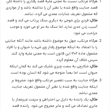
هرگاه مرتکب نسبت به مجنی علیه قصد رفتاری را داشته لکن
قصد جنایت واقع شده یا نظیر آن را نداشته باشد و از مواردی
که مشمول تعریف جنایات عمدی می گردد، نباشد.
مثال:
فردی برای شوخی به دیگری سنگ پرتاب می کند و قصد
آسیب زدن جدی ندارد، اما سنگ به سر او می خورد و موجب
جراحت می شود.
هرگاه مرتکب، جهل به موضوع داشته باشد مانند آنکه جنایتی
را با اعتقاد به اینکه موضوع رفتار وی شیء یا حیوان و یا افراد
مشمول ماده ۳۰۲ این قانون است به مجنی علیه وارد کند،
سپس خلاف آن معلوم گردد.
مثال:
شکارچی به سمت چیزی شلیک می کند به گمان اینکه
حیوان است، اما بعداً متوجه می شود که انسان بوده است.
هرگاه جنایت به سبب تقصیر مرتکب واقع شود، مشروط بر
اینکه جنایت واقع شده یا نظیر آن مشمول تعریف جنایت
عمدی نباشد.
مثال:
یک راننده به دلیل بی احتیاطی و سرعت غیرمجاز با
عابری تصادف می کند و عابر مجروح می شود. راننده قصد