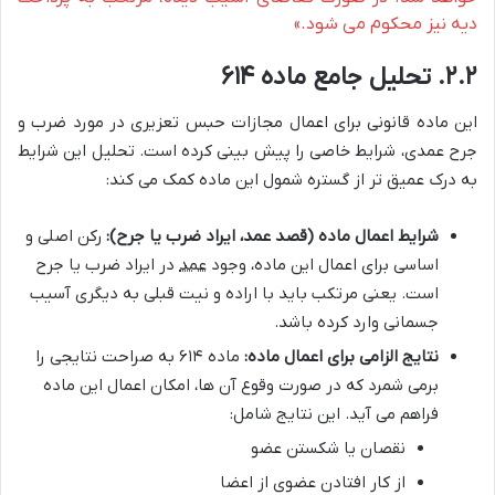
دیه نیز محکوم می شود.»
۲.۲. تحلیل جامع ماده ۶۱۴
این ماده قانونی برای اعمال مجازات حبس تعزیری در مورد ضرب و
جرح عمدی، شرایط خاصی را پیش بینی کرده است. تحلیل این شرایط
به درک عمیق تر از گستره شمول این ماده کمک می کند:
شرایط اعمال ماده (قصد عمد، ایراد ضرب یا جرح):
رکن اصلی و
اساسی برای اعمال این ماده، وجود
عمد
در ایراد ضرب یا جرح
است. یعنی مرتکب باید با اراده و نیت قبلی به دیگری آسیب
جسمانی وارد کرده باشد.
نتایج الزامی برای اعمال ماده:
ماده ۶۱۴ به صراحت نتایجی را
برمی شمرد که در صورت وقوع آن ها، امکان اعمال این ماده
فراهم می آید. این نتایج شامل:
نقصان یا شکستن عضو
از کار افتادن عضوی از اعضا