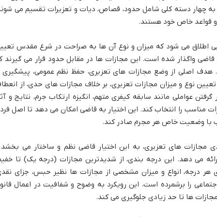
ا به چهار دسته کلی شامل حدود، قصاص، دیات و تعزیرات تقسیم می شوند
 و قواعد خاص خود هستند.
ی اطلاق می شود که میزان و نوع آن ها به صراحت در شرع مقدس تعیی
قاضی واگذار شده است. این مجازات ها در مقابل حدود قرار می گیرند ک
 هدف اصلی از وضع مجازات های تعزیری، حفظ نظم عمومی، پیشگیری ا
عیین نوع و میزان مجازات تعزیری، بر خلاف مجازات های حدی، از انعطا
گرفتن عواملی مانند سابقه کیفری متهم، انگیزه ارتکاب جرم، نتایج و آثا
ات مناسب را انتخاب کند. این اختیار به قاضی امکان می دهد تا اصل فرد
ب با وضعیت خاص هر مجرم صادر کند.
جه بندی مجازات های تعزیری، به این اختیار قاضی نظم و ساختار می بخشد 
ئه می دهد. این درجه بندی، از شدیدترین مجازات (درجه یک) تا خفی
 هر درجه، انواع و میزان مشخصی از مجازات ها نظیر حبس، جزای نقدی
جتماعی را برشمرده است. این رویکرد به وضوح و شفافیت در اعمال قانو
مجازات ها تا حد زیادی جلوگیری می کند.