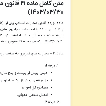
متن کامل ما
۱۴۰۳/۰۳/۳۰)
ماده نوزده قانون مجازات اسلامی یکی از ا
پردازد. این ماده با اصلاحات و به روزرسانی
عموم مردم بوده است. در ادامه، متن کا
۱۴۰۳/۰۳/۳۰، ارائه می دهیم تا تصویری دقیق و به روز از درجات مجازات های تعزیری داشته باشیم.
ماده ۱۹ – مجازات های تعزیری به هشت درجه تقسیم می شود:
درجه ۱:
حبس بیش از بیست و پنج سال؛
جزای نقدی بیش از یک میلیارد و هفتصد و سی م
مصادره کل اموال؛
انحلال شخص حقوقی.
درجه ۲: