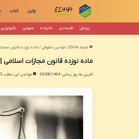
وکیل
کتاب
د
پزشکی
اقتصادی
خانواده
عمومی
تکنولوژی
مجله EDHA
/
قوانین حقوقی
/
ماده نوزده قانون مجازا
ماده نوزده قانون مجازات اسلامی |
آخرین به روز رسانی: 03/08/1404
خواندن این مطلب 23 دقیقه زمان میبرد