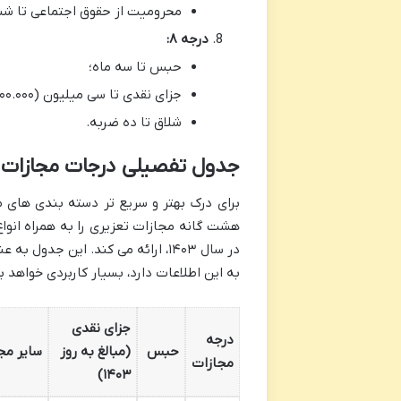
محرومیت از حقوق اجتماعی تا ش
درجه ۸:
حبس تا سه ماه؛
جزای نقدی تا سی میلیون (۳۰.۰۰۰.۰۰۰) تومان؛
شلاق تا ده ضربه.
جدول تفصیلی درجات مجازات تعزی
هشت گانه مجازات تعزیری را به همراه انواع
در سال ۱۴۰۳، ارائه می کند. این جد
به این اطلاعات دارد، بسیار کاربردی خواهد ب
جزای نقدی
درجه
حبس
(مبالغ به روز
سایر مج
مجازات
۱۴۰۳)