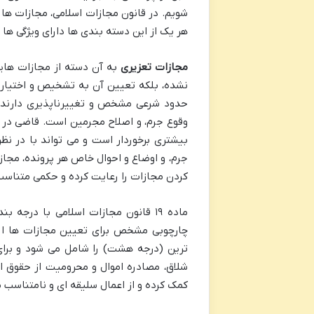
شویم. در قانون مجازات اسلامی، مجازات ه
هر یک از این دسته بندی ها دارای ویژگی ها
مجازات تعزیری
به آن دسته از مجازات های
نشده، بلکه تعیین آن به تشخیص و اختیار 
حدود شرعی مشخص و تغییرناپذیری دارند.
وقوع جرم، و اصلاح مجرمین است. قاضی در ت
بیشتری برخوردار است و می تواند با در نظر 
جرم، و اوضاع و احوال خاص هر پرونده، مجاز
کردن مجازات را رعایت کرده و حکمی متناس
ماده ۱۹ قانون مجازات اسلامی با در
چارچوبی مشخص برای تعیین مجازات ها ارا
ترین (درجه هشت) را شامل می شود و برای
شلاق، مصادره اموال و محرومیت از حقوق ا
کمک کرده و از اعمال سلیقه ای و نامتناسب 