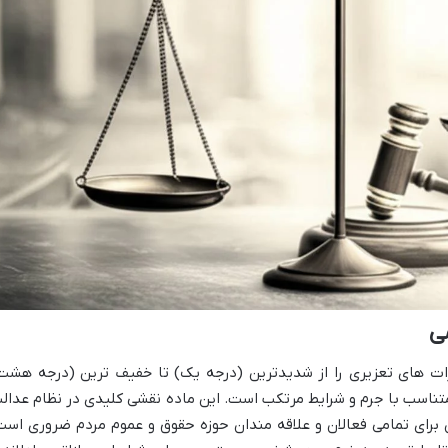
می
 مجازات های تعزیری را از شدیدترین (درجه یک) تا خفیف ترین (درجه هشت
تناسب با جرم و شرایط مرتکب است. این ماده نقشی کلیدی در نظام عدال
 برای تمامی فعالان و علاقه مندان حوزه حقوق و عموم مردم ضروری است