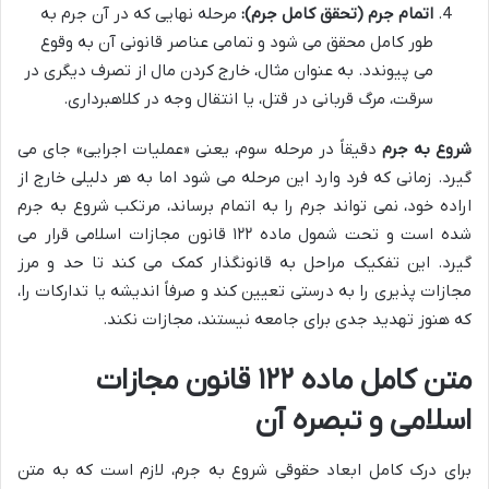
اتمام جرم (تحقق کامل جرم):
مرحله نهایی که در آن جرم به
طور کامل محقق می شود و تمامی عناصر قانونی آن به وقوع
می پیوندد. به عنوان مثال، خارج کردن مال از تصرف دیگری در
سرقت، مرگ قربانی در قتل، یا انتقال وجه در کلاهبرداری.
شروع به جرم
دقیقاً در مرحله سوم، یعنی «عملیات اجرایی» جای می
گیرد. زمانی که فرد وارد این مرحله می شود اما به هر دلیلی خارج از
اراده خود، نمی تواند جرم را به اتمام برساند، مرتکب شروع به جرم
شده است و تحت شمول ماده ۱۲۲ قانون مجازات اسلامی قرار می
گیرد. این تفکیک مراحل به قانونگذار کمک می کند تا حد و مرز
مجازات پذیری را به درستی تعیین کند و صرفاً اندیشه یا تدارکات را،
که هنوز تهدید جدی برای جامعه نیستند، مجازات نکند.
متن کامل ماده ۱۲۲ قانون مجازات
اسلامی و تبصره آن
برای درک کامل ابعاد حقوقی شروع به جرم، لازم است که به متن