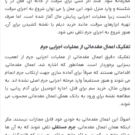
مجرمانه شود. مثلاً، اگر کسی برای سرقت از خانه ای، قفل در را
شکسته و وارد منزل شود، این عمل را می توان شروع به اجرای سرقت
دانست، زیرا عملیات اجرایی ربایش مال آغاز شده است. اما صرف
تهیه ابزارهای سرقت، مانند خرید دیلم یا نقشه کشیدن برای آن،
هنوز شروع به اجرای جرم تلقی نمی شود.
تفکیک اعمال مقدماتی از عملیات اجرایی جرم
تفکیک دقیق اعمال مقدماتی از عملیات اجرایی جرم از اهمیت
بسزایی برخوردار است. همانطور که اشاره شد، اعمال مقدماتی،
اقداماتی هستند که صرفاً برای آماده سازی جهت ارتکاب جرم انجام
می شوند و هنوز مستقیماً وارد مرحله اجرایی جرم اصلی نشده اند. به
عنوان مثال، خرید سم برای قتل، اجاره اتومبیل برای آدم ربایی، یا
مطالعه نقشه برای ورود به بانک، همگی اعمال مقدماتی محسوب می
شوند.
اصولاً، این اعمال مقدماتی به خودی خود قابل مجازات نیستند، مگر
اینکه همان اعمال مقدماتی،
جرم مستقلی
تلقی شوند که به آن ها