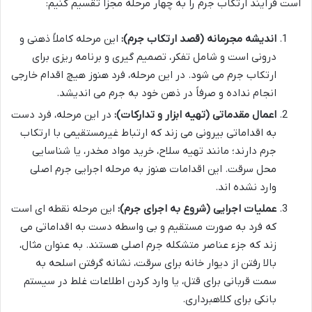
است فرآیند ارتکاب جرم را به چهار مرحله مجزا تقسیم کنیم:
اندیشه مجرمانه (قصد ارتکاب جرم):
این مرحله کاملاً ذهنی و
درونی است و شامل تفکر، تصمیم گیری و برنامه ریزی برای
ارتکاب جرم می شود. در این مرحله، فرد هنوز هیچ اقدام خارجی
انجام نداده و صرفاً در ذهن خود به جرم می اندیشد.
اعمال مقدماتی (تهیه ابزار و تدارکات):
در این مرحله، فرد دست
به اقداماتی بیرونی می زند که ارتباط غیرمستقیمی با ارتکاب
جرم دارند؛ مانند تهیه سلاح، خرید مواد مخدر، یا شناسایی
محل سرقت. این اقدامات هنوز به مرحله اجرایی جرم اصلی
وارد نشده اند.
عملیات اجرایی (شروع به اجرای جرم):
این مرحله نقطه ای است
که فرد به صورت مستقیم و بی واسطه دست به اقداماتی می
زند که جزء عناصر متشکله جرم اصلی هستند. به عنوان مثال،
بالا رفتن از دیوار خانه برای سرقت، نشانه گرفتن اسلحه به
سمت قربانی برای قتل، یا وارد کردن اطلاعات غلط در سیستم
بانکی برای کلاهبرداری.