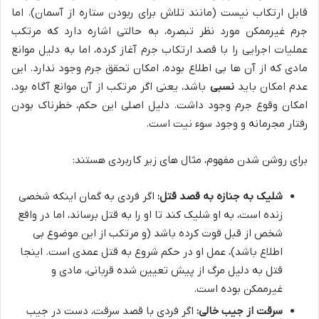
قابل ارتکاب نیست (مانند تلاش برای ربودن ستاره از آسمان). اما
جرم غیرممکن مورد نظر تبصره، به حالتی اشاره دارد که مرتکب
عملیات اجرایی را با قصد ارتکاب جرم آغاز کرده، اما به دلیل موانع
مادی که از آن ها بی اطلاع بوده، امکان تحقق جرم وجود ندارد. این
عدم امکان باید
نسبی
باشد، یعنی اگر مرتکب از آن موانع آگاه بود،
امکان وقوع جرم وجود داشت. دلیل اصلی این حکم، خطرناک بودن
رفتار مجرمانه و وجود سوء نیت است.
برای روشن شدن مفهوم، مثال های زیر کاربردی هستند:
شلیک به جنازه به قصد قتل:
اگر فردی به گمان اینکه شخصی
زنده است، به او شلیک کند تا او را به قتل برساند، اما در واقع
شخص از قبل فوت کرده باشد (و مرتکب از این موضوع بی
اطلاع باشد)، عمل او در حکم شروع به قتل عمدی است. اینجا
قتل به دلیل مرگ از پیش تعیین شده قربانی، مادی و
غیرممکن بوده است.
سرقت از جیب خالی:
اگر فردی با قصد سرقت، دست در جیب