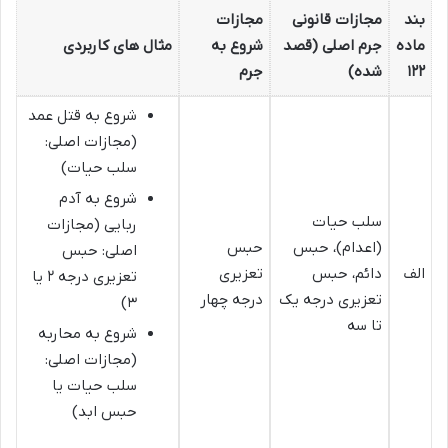
بند
مجازات قانونی
مجازات
ماده
جرم اصلی (قصد
شروع به
مثال های کاربردی
۱۲۲
شده)
جرم
شروع به قتل عمد
(مجازات اصلی:
سلب حیات)
شروع به آدم
سلب حیات
ربایی (مجازات
(اعدام)، حبس
حبس
اصلی: حبس
الف
دائم، حبس
تعزیری
تعزیری درجه ۲ یا
تعزیری درجه یک
درجه چهار
۳)
تا سه
شروع به محاربه
(مجازات اصلی:
سلب حیات یا
حبس ابد)