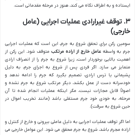
ایستاده و به اطراف نگاه می کند، هنوز در مرحله مقدماتی است.
۳. توقف غیرارادی عملیات اجرایی (عامل
خارجی)
سومین رکن برای تحقق شروع به جرم، این است که عملیات اجرایی
جرم به واسطه
عامل خارج از اراده مرتکب
متوقف شود. این رکن از
اهمیت بالایی برخوردار است، زیرا شروع به جرم را از انصراف ارادی
متمایز می سازد. اگر فردی پس از شروع به اجرای جرم، به دلیل
پشیمانی یا ترس ارادی، تصمیم بگیرد که جرم را ادامه ندهد و
خودسرانه دست از عمل بکشد، دیگر مرتکب شروع به جرم نشده و
اصولاً قابل مجازات نیست، مگر اینکه عملیات انجام شده تا آن
مرحله، به خودی خود جرم مستقلی باشد (مانند تخریب اموال در
حین شروع به سرقت).
اما اگر توقف عملیات اجرایی به دلیل عاملی بیرونی و خارج از کنترل و
اراده مجرم باشد، شروع به جرم محقق می شود. این عوامل خارجی می