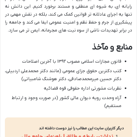
رایانه ای، به شیوه ای منطقی و مستند برخورد کنیم. این دانش نه
تنها به اجرای عادلانه تر قوانین کمک می کند، بلکه در نقش مهمی در
پیشگیری از جرم و حفظ نظم و امنیت عمومی ایفا می کند و جامعه را
در برابر تهدیدات ناشی از سوء نیت های مجرمانه، ایمن تر می سازد.
منابع و مآخذ
قانون مجازات اسلامی مصوب ۱۳۹۲ با آخرین اصلاحات
کتب دکترین حقوق جزای عمومی (مانند دکتر محمدعلی اردبیلی،
دکتر حسین میرمحمدصادقی، دکتر هوشنگ شامبیاتی)
نظریات مشورتی اداره حقوقی قوه قضائیه
آراء وحدت رویه دیوان عالی کشور (در صورت وجود و ارتباط
مستقیم)
دیگر کاربران سایت این مطالب را نیز دوست داشته اند
نداشتن رابطه و طلاق | راهنمای جامع علل،