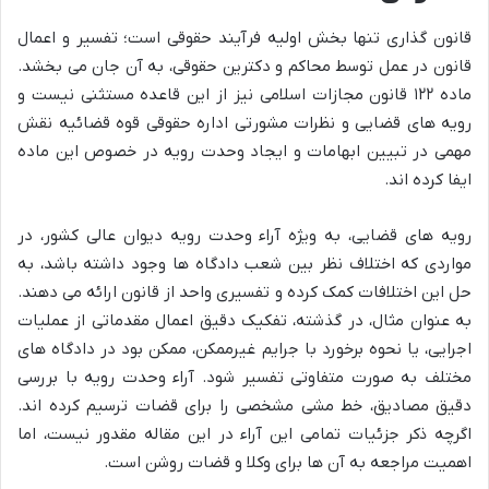
قانون گذاری تنها بخش اولیه فرآیند حقوقی است؛ تفسیر و اعمال
قانون در عمل توسط محاکم و دکترین حقوقی، به آن جان می بخشد.
ماده ۱۲۲ قانون مجازات اسلامی نیز از این قاعده مستثنی نیست و
رویه های قضایی و نظرات مشورتی اداره حقوقی قوه قضائیه نقش
مهمی در تبیین ابهامات و ایجاد وحدت رویه در خصوص این ماده
ایفا کرده اند.
رویه های قضایی، به ویژه آراء وحدت رویه دیوان عالی کشور، در
مواردی که اختلاف نظر بین شعب دادگاه ها وجود داشته باشد، به
حل این اختلافات کمک کرده و تفسیری واحد از قانون ارائه می دهند.
به عنوان مثال، در گذشته، تفکیک دقیق اعمال مقدماتی از عملیات
اجرایی، یا نحوه برخورد با جرایم غیرممکن، ممکن بود در دادگاه های
مختلف به صورت متفاوتی تفسیر شود. آراء وحدت رویه با بررسی
دقیق مصادیق، خط مشی مشخصی را برای قضات ترسیم کرده اند.
اگرچه ذکر جزئیات تمامی این آراء در این مقاله مقدور نیست، اما
اهمیت مراجعه به آن ها برای وکلا و قضات روشن است.