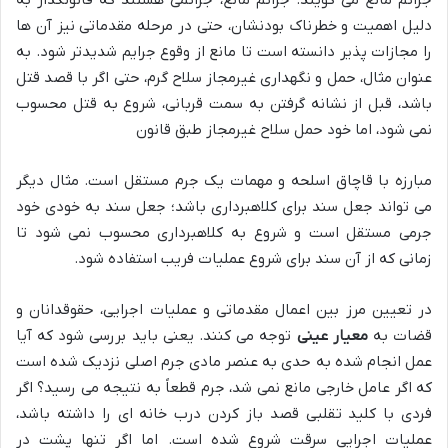
جرائم مانع می گویند. جرائم مانع، جرائمی هستند که قانونگذار به
دلیل اهمیت و خطرناک بودنشان، حتی در مرحله مقدماتی نیز آن ها
را مجازات پذیر دانسته است تا مانع از وقوع جرایم شدیدتر شود. به
عنوان مثال، حمل و نگهداری غیرمجاز سلاح گرم، حتی اگر با قصد قتل
باشد، قبل از نشانه گرفتن به سمت قربانی، شروع به قتل محسوب
نمی شود، اما خود حمل سلاح غیرمجاز طبق قانون
مبارزه با قاچاق اسلحه و مهمات یک جرم مستقل است. مثال دیگر
می تواند جعل سند برای کلاهبرداری باشد؛ جعل سند به خودی خود
جرمی مستقل است و شروع به کلاهبرداری محسوب نمی شود تا
زمانی که از آن سند برای شروع عملیات فریب استفاده شود.
در تعیین مرز بین اعمال مقدماتی و عملیات اجرایی، حقوقدانان و
قضات به
معیار عینی
توجه می کنند. یعنی باید بررسی شود که آیا
عمل انجام شده به حدی به عنصر مادی جرم اصلی نزدیک شده است
که اگر عامل خارجی مانع نمی شد، جرم قطعاً به نتیجه می رسید؟ اگر
فردی با کلید تقلبی قصد باز کردن درب خانه ای را داشته باشد،
عملیات اجرایی سرقت شروع شده است. اما اگر تنها پشت در