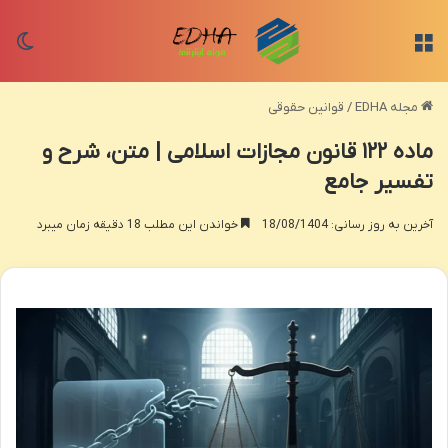
منو
تغی
مجله EDHA
/
قوانین حقوقی
ماده ۱۲۲ قانون مجازات اسلامی | متن، شرح و
تفسیر جامع
آخرین به روز رسانی: 18/08/1404
خواندن این مطلب 18 دقیقه زمان میبرد