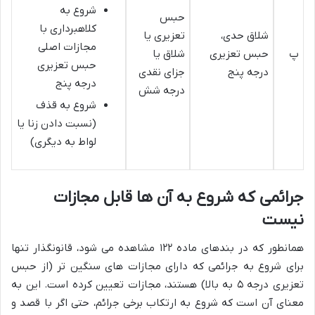
شروع به
حبس
کلاهبرداری با
شلاق حدی،
تعزیری یا
مجازات اصلی
پ
حبس تعزیری
شلاق یا
حبس تعزیری
درجه پنج
جزای نقدی
درجه پنج
درجه شش
شروع به قذف
(نسبت دادن زنا یا
لواط به دیگری)
جرائمی که شروع به آن ها قابل مجازات
نیست
همانطور که در بندهای ماده ۱۲۲ مشاهده می شود، قانونگذار تنها
برای شروع به جرائمی که دارای مجازات های سنگین تر (از حبس
تعزیری درجه ۵ به بالا) هستند، مجازات تعیین کرده است. این به
معنای آن است که شروع به ارتکاب برخی جرائم، حتی اگر با قصد و