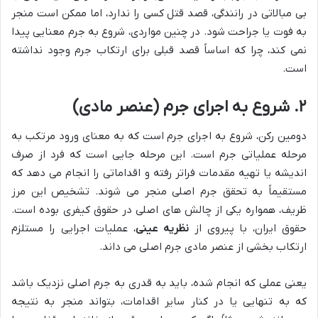
بی مبالاتی در رانندگی، قصد قتل کسی را ندارد، اما ممکن است منجر
به فوت یا جراحت شود. در چنین مواردی، شروع به جرم معنایی پیدا
نمی کند، چرا که اساساً قصد قبلی برای ارتکاب جرم وجود نداشته
است.
۲. شروع به اجرای جرم (عنصر مادی)
دومین رکن، شروع به اجرای جرم است که به معنای ورود مرتکب به
مرحله عملیاتی جرم است. این مرحله جایی است که فرد از صرف
اندیشه یا تهیه مقدمات فراتر رفته و اقداماتی را انجام می دهد که
مستقیماً به تحقق جرم اصلی منجر می شوند. تشخیص این مرز
ظریف، همواره یکی از چالش های اصلی در حقوق کیفری بوده است.
حقوق ایران، با پیروی از
نظریه عینی
، عملیات اجرایی را مستلزم
ارتکاب بخشی از عنصر مادی جرم اصلی می داند.
یعنی عملی که انجام شده، باید به قدری به جرم اصلی نزدیک باشد
که به تنهایی یا در کنار سایر اقدامات، بتواند منجر به نتیجه