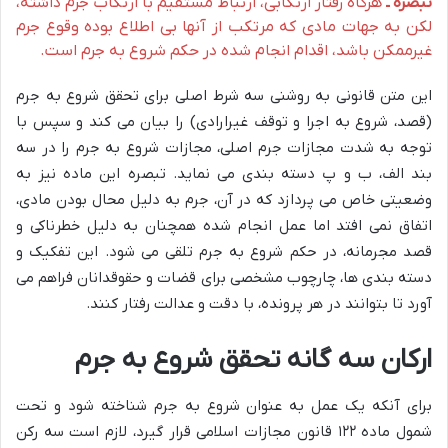
تبصره ـ
هرگاه رفتار ارتکابی، ارتباط مستقیم با ارتکاب جرم داشته،
لکن به جهات مادی که مرتکب از آنها بی اطلاع بوده وقوع جرم
غیرممکن باشد، اقدام انجام شده در حکم شروع به جرم است.
این متن قانونی به روشنی سه شرط اصلی برای تحقق شروع به جرم
(قصد، شروع به اجرا و توقف غیرارادی) را بیان می کند و سپس با
توجه به شدت مجازات جرم اصلی، مجازات شروع به جرم را در سه
بند الف، ب و پ دسته بندی می نماید. تبصره این ماده نیز به
وضعیتی خاص می پردازد که در آن، جرم به دلیل محال بودن مادی،
اتفاق نمی افتد اما عمل انجام شده همچنان به دلیل خطرناکی و
قصد مجرمانه، در حکم شروع به جرم تلقی می شود. این تفکیک و
دسته بندی ها، چارچوب مشخصی برای قضات و حقوقدانان فراهم می
آورد تا بتوانند در هر پرونده، با دقت و عدالت رفتار کنند.
ارکان سه گانه تحقق شروع به جرم
برای آنکه یک عمل به عنوان شروع به جرم شناخته شود و تحت
شمول ماده ۱۲۲ قانون مجازات اسلامی قرار گیرد، لازم است سه رکن