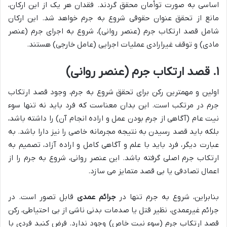
اساسی به صورت توأمان محقق گردند. فقدان هر یک از این ارکان،
مانع از تحقق عنوان حقوقی شروع به جرم خواهد شد. این ارکان
شامل قصد ارتکاب جرم (عنصر روانی)، شروع به اجرای جرم (عنصر
مادی) و توقف غیرارادی عملیات اجرایی (عامل خارجی) هستند.
۱. قصد ارتکاب جرم (عنصر روانی)
اولین و مهمترین رکن برای تحقق شروع به جرم، وجود قصد ارتکاب
جرم در مرتکب است. این بدان معناست که فرد باید نه تنها سوء
نیت عام (آگاهی از جرم بودن عمل و اراده انجام آن) را داشته باشد،
بلکه باید قصد رسیدن به نتیجه مجرمانه خاصی را نیز دارا باشد. به
عبارت دیگر، فرد باید با علم و آگاهی کامل و اراده آزاد، تصمیم به
ارتکاب جرم اصلی گرفته باشد. این عنصر روانی، شروع به جرم را از
اعمال تصادفی یا بی قصد متمایز می سازد.
بنابراین، شروع به جرم تنها در
جرائم عمدی
قابل تصور است. در
جرائم غیرعمدی، نظیر قتل یا صدمات بدنی ناشی از بی احتیاطی، رکن
قصد ارتکاب جرم (سوء نیت خاص) وجود ندارد. فرض کنید فردی با