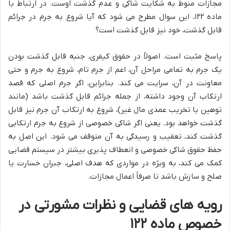
مجازات منوط به شکایت شاکی و عدم گذشت اوست. در ارتباط با
ماده ۱۲۲، این سوال مطرح می شود که آیا شروع به جرم در جرائم
قابل گذشت، خود نیز قابل گذشت است؟
پاسخ مثبت است. اصولاً در حقوق کیفری، جنبه قابل گذشت بودن
یک جرم به تمامی مراحل آن، اعم از جرم تام، شروع به جرم و حتی
معاونت در آن، سرایت می کند. بنابراین، اگر جرم اصلی که قصد
ارتکاب آن وجود داشته، از جمله جرائم قابل گذشت باشد (مانند
توهین یا تخریب عمدی مال غیر)، شروع به ارتکاب آن جرم نیز قابل
گذشت خواهد بود. یعنی اگر شاکی خصوصی از شروع به جرم ارتکابی
گذشت کند، تعقیب و رسیدگی به آن متوقف می شود. این اصل به
حفظ حقوق شاکی خصوصی و انعطاف پذیری بیشتر در سیستم قضایی
کمک می کند، به ویژه در مواردی که هدف اصلی، جبران خسارت یا
صلح و سازش باشد تا صرفاً اعمال مجازات.
رویه های قضایی و نظرات مشورتی در
خصوص ماده ۱۲۲