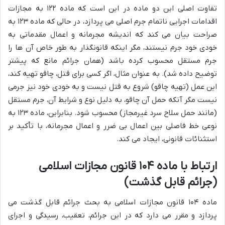
تفاوت اصلی این دو ماده در این است که ماده ۱۲۲ به مجازات
اقدامات اجرایی ناتمام جرم اصلی می پردازد، در حالی که ماده ۱۲۳ به
صراحت بیان می کند که اندیشه مجرمانه و اعمال مقدماتی به
خودی خود جرم نیستند، مگر اینکه قانونگذار به طور خاص آن ها را
جرم مستقل محسوب کرده باشد (همان جرائم مانع که پیشتر
توضیح داده شد). به عنوان مثال، اگر کسی برای قتل، چاقو تهیه کند،
این عمل (تهیه چاقو) شروع به قتل نیست و به خودی خود نیز جرمی
نیست مگر آنکه حمل آن چاقو، به دلیل نوع و شرایط آن، جرم مستقل
(مانند حمل سلاح سرد غیرمجاز) محسوب شود. بنابراین، ماده ۱۲۳ به
نوعی خط فاصلی بین اعمال بی ضرر و اعمال مجرمانه، با تأکید بر
استثنائات قانونی، ایجاد می کند.
ارتباط با ماده ۱۰۴ قانون مجازات اسلامی
(جرائم قابل گذشت)
ماده ۱۰۴ قانون مجازات اسلامی به بحث جرائم قابل گذشت می
پردازد و مقرر می دارد که در این جرائم، تعقیب، رسیدگی و اجرای