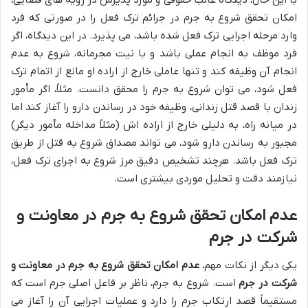
امکان تحقق شروع به جرم در جرائم ترک فعل را در صورتی که فرد
وارد مرحله اجرایی ترک فعل شده باشد، می پذیرد. در این دیدگاه، اگر
فرد موظف به انجام عملی باشد و با نیت مجرمانه، شروع به عدم
انجام آن وظیفه کند و تنها عاملی خارج از اراده او مانع از اتمام ترک
فعل شود، می توان شروع به جرم را محقق دانست. مثلاً، اگر مأمور
زندان با قصد قتل زندانی، وظیفه خود در رساندن دارو را آغاز کند اما
در میانه راه، به دلیلی خارج از اراده اش (مثلاً مداخله مأمور دیگر)
مجبور به رساندن دارو شود، می تواند مصداق شروع به قتل از طریق
ترک فعل باشد. هرچند تشخیص دقیق مرز شروع به اجرای ترک فعل،
نیازمند دقت و تحلیل موردی بیشتری است.
عدم امکان تحقق شروع به جرم در معاونت و
شرکت در جرم
یکی دیگر از نکات مهم،
عدم امکان تحقق شروع به جرم در معاونت و
شرکت در جرم
است. شروع به جرم، ناظر بر فاعل اصلی جرم است که
مستقیماً قصد ارتکاب جرم را دارد و عملیات اجرایی آن را آغاز می