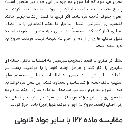
مطرح می شود که آیا شروع به جرم در این حوزه نیز متصور است؟
پاسخ مثبت است. ماهیت ابزارهای مورد استفاده تغییر کرده، اما
اصول حقوقی ثابت می ماند. اگر فردی با قصد ارتکاب جرمی مانند
کلاهبرداری اینترنتی، انتشار بدافزار یا هک، اقداماتی را در فضای
مجازی آغاز کند که مستقیماً به اجرای جرم منجر می شوند، اما به
دلیل عاملی خارج از اراده او، جرم به نتیجه نرسد، مرتکب شروع به
جرم شده است.
مثلاً، اگر هکری با قصد دسترسی غیرمجاز به اطلاعات بانکی، حمله ای
سایبری را آغاز کند و مراحل اولیه نفوذ را با موفقیت پشت سر
بگذارد، اما پیش از دسترسی به اطلاعات حساس، سیستم های
امنیتی بانک حمله را شناسایی و مسدود کنند، این عمل می تواند به
عنوان شروع به جرم دسترسی غیرمجاز به داده ها (در حکم شروع به
کلاهبرداری یا سایر جرائم مرتبط) تلقی شود. در اینجا نیز همان سه
رکن اصلی (قصد، شروع به اجرا و توقف غیرارادی) باید احراز گردند.
مقایسه ماده ۱۲۲ با سایر مواد قانونی