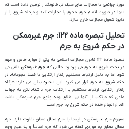
مورد جرائمی با مجازات های سبک تر، قانونگذار ترجیح داده است که
تنها در صورت اتمام جرم، مجرم را مجازات کند و مرحله شروع را از
دایره شمول مجازات خارج سازد.
تحلیل تبصره ماده ۱۲۲: جرم غیرممکن
در حکم شروع به جرم
تبصره ماده ۱۲۲ قانون مجازات اسلامی به یکی از موارد خاص و مهم
در بحث شروع به جرم می پردازد: حالتی که
جرم غیرممکن
تلقی می
شود اما به دلیل ارتباط مستقیم رفتار ارتکابی با قصد مجرمانه، در
حکم شروع به جرم قرار می گیرد. این تبصره بیان می دارد: هرگاه
رفتار ارتکابی، ارتباط مستقیم با ارتکاب جرم داشته، لکن به جهات
مادی که مرتکب از آنها بی اطلاع بوده وقوع جرم غیرممکن باشد،
اقدام انجام شده در حکم شروع به جرم است.
مفهوم جرم غیرممکن در اینجا با جرم محال مطلق تفاوت دارد. جرم
محال مطلق به موردی گفته می شود که جرم اساساً و به هیچ وجه