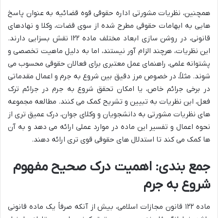
همچنین، نظریات مشورتی اداره حقوقی قوه قضائیه به عنوان پاسخ
هایی به ابهامات حقوقی مطرح شده از سوی قضات، وکلا و نهادهای
قانونی، در روشن سازی ابعاد مختلف ماده ۱۲۲ نقش بسزایی دارند.
این نظریات، هرچند الزام آور نیستند، اما به دلیل ماهیت تخصصی و
پشتوانه علمی، راهنمای عمل معتبری برای فعالان حقوقی محسوب می
شوند. مثلاً، در خصوص مرز دقیق بین شروع به جرم و اعمال مقدماتی
در برخی جرائم خاص، یا امکان تحقق شروع به جرم در جرائم ترک
فعل، این نظریات به تبیین و تشریح کمک می کنند. مطالعه مجموعه
های نظریات مشورتی به دانشجویان و وکلای جوان، درک عمیق تری از
نحوه اعمال و تفسیر این ماده در موارد عملی ارائه می دهد و به آن
ها کمک می کند تا استدلال های حقوقی قوی تری ارائه دهند.
جمع بندی: اهمیت درک صحیح مفهوم
شروع به جرم
ماده ۱۲۲ قانون مجازات اسلامی، بیش از آنکه صرفاً یک ماده قانونی