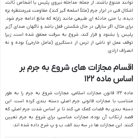
توانند متنوع باشند، از جمله: مداخله نیروی پلیس یا اشخاص ثالث،
اشکال فنی در ابزار جرم (مثلاً اسلحه گیر کند)، مقاومت غیرمنتظره بزه
دیده، یا حتی حادثه ای طبیعی مانند زلزله که مانع ادامه جرم شود.
برای مثال، اگر سارقی در حال شکستن قفل باشد و ناگهان صدای آژیر
پلیس را بشنود و فرار کند، شروع به سرقت محقق شده است، زیرا
توقف عمل او ناشی از ترس از دستگیری (عامل خارجی) بوده و نه
انصراف ارادی.
اقسام مجازات های شروع به جرم بر
اساس ماده ۱۲۲
ماده ۱۲۲ قانون مجازات اسلامی، مجازات شروع به جرم را به طور
متناسب با مجازات قانونی جرم اصلی دسته بندی کرده است. این
دسته بندی به قضات کمک می کند تا بر اساس شدت جرم اصلی که
قصد ارتکاب آن بوده، مجازات مناسبی برای شروع به جرم تعیین
کنند. این مجازات ها در سه بند الف، ب و پ شرح داده شده اند: