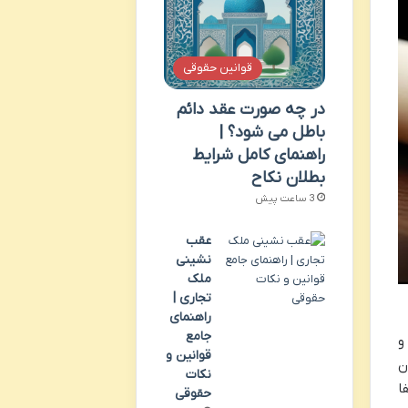
قوانین حقوقی
در چه صورت عقد دائم
باطل می شود؟ |
راهنمای کامل شرایط
بطلان نکاح
3 ساعت پیش
عقب
نشینی
ملک
تجاری |
راهنمای
جامع
و
قوانین و
ن
نکات
ا
حقوقی