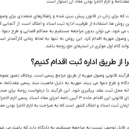
قدنامه و لازم الاجرا بودن مفاد آن استوار است.
ت که برای زنان در قانون پیش بینی شده و راهکارهای متعددی برای وصو
ین روش ها، استفاده از ظرفیت اداره ثبت اسناد و املاک است. از آنجایی ک
 می شود، می توان بدون مراجعه مستقیم به محاکم قضایی و طرح دعوا، ب
ی وصول مهریه اقدام کرد. این روش نه تنها به لحاظ زمانی کارآمدتر اس
تواند گام اول موثری در استیفای حق زوجه باشد.
 از طریق اداره ثبت اقدام کنیم؟
فرآیند قانونی وصول مهریه از طریق مراجع رسمی است. برخلاف تصور عموم
ادگاه و طرح دعوا می بیند، مهریه به دلیل ماهیت سند رسمی عقدنامه، م
خانه محل ثبت عقد، پیگیری شود. این فرآیند با درخواست زوجه برای صدو
دستور اجرا و وصول مهریه آغاز می شود. مبنای قانونی این اقدام، ماده ۳ آیین نامه اجرای مفاد اسناد رسمی لازم الاج
مان ثبت اسناد و املاک کشور است که به صراحت به لازم الاجرا بودن مفا
ای قابل توجهی نسبت به مراجعه مستقیم به دادگاه دارد که باعث می شو