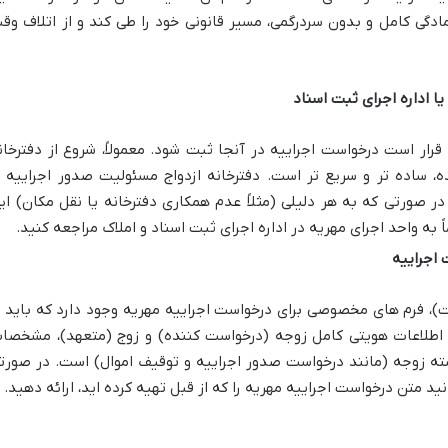
ادگی کامل و بدون سردرگمی، مسیر قانونی خود را طی کند و از اتلاف وق
یا اداره اجرای ثبت اسناد
رار است درخواست اجراییه در آنجا ثبت شود. معمولاً، شروع از دفترخان
، ساده تر و سریع تر است. دفترخانه ازدواج مسئولیت صدور اجراییه ب
در صورتی که به هر دلیلی (مثلاً عدم همکاری دفترخانه یا نقل مکان) ای
 به واحد اجرای مهریه در اداره اجرای ثبت اسناد و املاک مراجعه کنید.
 اجراییه
بت)، فرم های مخصوصی برای درخواست اجراییه مهریه وجود دارد که باید ب
اطلاعات هویتی کامل زوجه (درخواست کننده) و زوج (متعهد)، مشخصا
سته زوجه (مانند درخواست صدور اجراییه و توقیف اموال) است. در صورت
د متن درخواست اجراییه مهریه را که از قبل تهیه کرده اید، ارائه دهید.