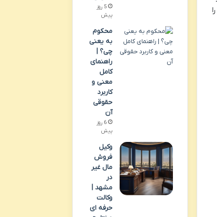
5 روز
ا
پیش
محکوم
به یعنی
چی؟ |
راهنمای
کامل
معنی و
کاربرد
حقوقی
آن
6 روز
پیش
وکیل
فروش
مال غیر
در
مشهد |
وکالت
حرفه ای