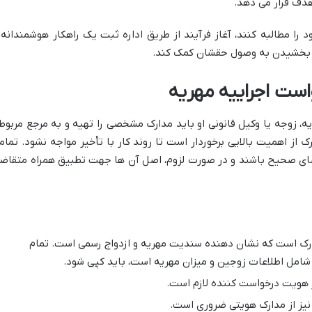
 هدف قرار می دهد.
ود را مطالبه کنند، آغاز فرآیند از طریق اداره ثبت یک راهکار هوشمندانه 
ت بخشیدن به وصول حقشان کمک کند.
است اجراییه مهریه
یه، زوجه یا وکیل قانونی او باید مدارک مشخصی را تهیه و به مرجع مربوط
 از اهمیت بالایی برخوردار است تا روند کار با تأخیر مواجه نشود. تمام
نقضای صحیح باشند و در صورت لزوم، اصل آن ها جهت تطبیق همراه متقاض
رک است که نشان دهنده سندیت مهریه و ازدواج رسمی است. تمام
امل اطلاعات زوجین و میزان مهریه است، باید کپی شود.
ز هویت درخواست کننده لازم است.
یز از مدارک هویتی ضروری است.