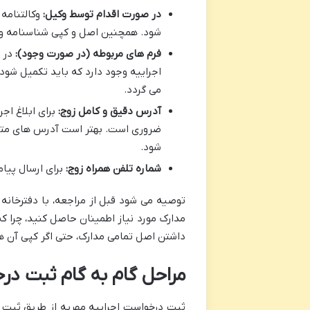
در صورت اقدام توسط وکیل:
وکالتنامه 
شود. همچنین اصل و کپی شناسنامه و کا
فرم های مربوطه (در صورت وجود):
در ب
اجراییه وجود دارد که باید تکمیل شود
می گردد.
آدرس دقیق و کامل زوج:
برای ابلاغ اج
ضروری است. بهتر است آدرس های متعدد
شود.
شماره تلفن همراه زوج:
برای ارسال پیام
توصیه می شود قبل از مراجعه، با دفترخانه 
مدارک مورد نیاز اطمینان حاصل کنید، چرا ک
داشتن اصل تمامی مدارک، حتی اگر کپی آن ها 
مراحل گام به گام ثبت در
ثبت درخواست اجراییه مهریه از طریق ثبت 