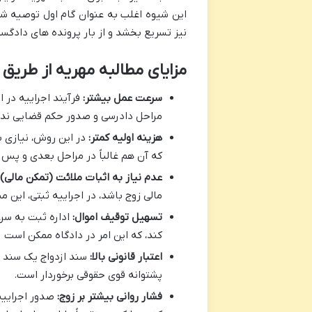
این شیوه اغلب به عنوان گام اول توصیه شود.
نیز تسریع بخشد و از بار پرونده های دادگس
مزایای مطالبه مهریه از طریق 
سرعت عمل بیشتر:
فرآیند اجراییه در ا
مراحل دادرسی و صدور حکم قضایی ندا
هزینه اولیه کمتر:
در این روش، نیازی ب
که آن هم غالباً در مراحل بعدی و پس 
عدم نیاز به اثبات ملائت (تمکن مالی) 
مالی زوج باشد، در اجراییه ثبتی، ای
تسهیل توقیف اموال:
اداره ثبت به سرع
کند، که این امر در دادگاه ممکن است ز
اعتبار قانونی بالا:
سند ازدواج یک سند رس
پشتوانه قوی حقوقی برخوردار است.
فشار روانی بیشتر بر زوج:
صدور اجراییه 