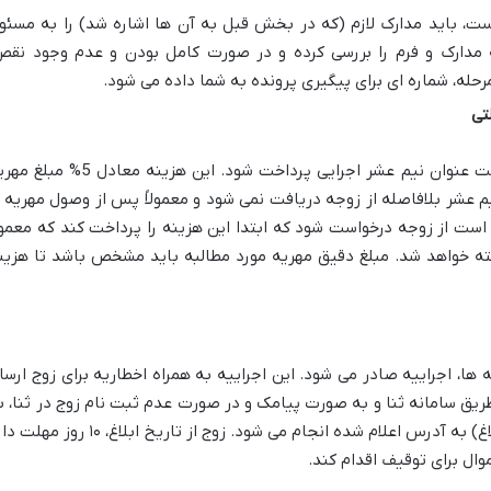
ست، باید مدارک لازم (که در بخش قبل به آن ها اشاره شد) را به مسئو
مدارک و فرم را بررسی کرده و در صورت کامل بودن و عدم وجود نقص
رحله، شماره ای برای پیگیری پرونده به شما داده می شود.
تی
برای صدور اجراییه، باید هزینه ای تحت عنوان نیم عشر اجرایی پرداخت شود. این هزینه معادل 5
ته این نیم عشر بلافاصله از زوجه دریافت نمی شود و معمولاً پس از وصول مهریه ا
است از زوجه درخواست شود که ابتدا این هزینه را پرداخت کند که معمول
اشته خواهد شد. مبلغ دقیق مهریه مورد مطالبه باید مشخص باشد تا هزین
ا، اجراییه صادر می شود. این اجراییه به همراه اخطاریه برای زوج ارسا
ز طریق سامانه ثنا و به صورت پیامک و در صورت عدم ثبت نام زوج در ثنا، ب
صورت فیزیکی (معمولاً توسط مأمور ابلاغ) به آدرس اعلام شده انجام می شود. زوج از تاریخ ابلاغ، ۱۰ ر
وال برای توقیف اقدام کند.