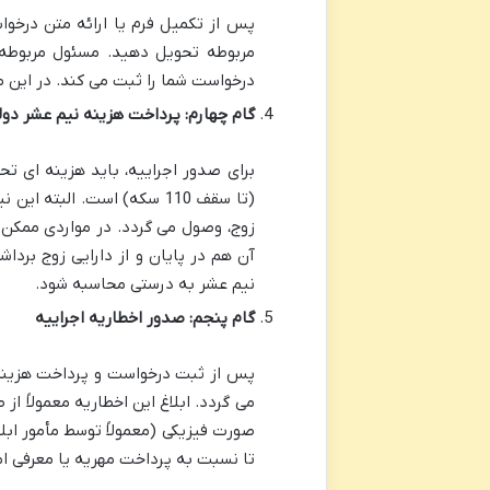
پس از تکمیل فرم یا ارائه متن درخوا
مربوطه تحویل دهید. مسئول مربوطه 
درخواست شما را ثبت می کند. در این م
گام چهارم: پرداخت هزینه نیم عشر دول
(تا سقف 110 سکه) است. الب
زوج، وصول می گردد. در مواردی ممکن 
آن هم در پایان و از دارایی زوج برد
نیم عشر به درستی محاسبه شود.
گام پنجم: صدور اخطاریه اجراییه
پس از ثبت درخواست و پرداخت هزینه ه
می گردد. ابلاغ این اخطاریه معمولاً ا
تا نسبت به پرداخت مهریه یا معرفی ام