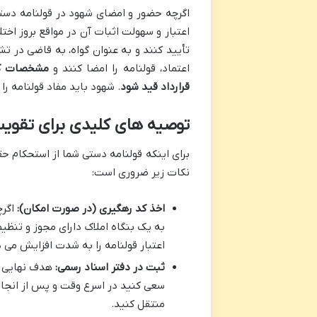
اگرچه حضور و امضای شهود در قولنامه دست
اعتبار و سهولت اثبات آن در مواقع بروز اختل
تأیید کنند و به عنوان گواه، به قاضی در
اعتماد، قولنامه را امضا کنند و
مشخصات کام
قرارداد قید شود
. شهود باید مفاد قولنامه را
توصیه های کلیدی برای تقویت
برای اینکه قولنامه دستی شما از استحکام ح
نکات زیر ضروری است:
اخذ کد رهگیری (در صورت امکان):
اگرچ
به یک بنگاه املاک دارای مجوز و تنظیم
اعتبار قولنامه را به شدت افزایش می 
ثبت در دفتر اسناد رسمی:
هدف نهایی ا
سعی کنید در اسرع وقت و پس از انجام
منتقل کنید.