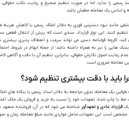
 رسمی را ندارد، اما در صورت تنظیم صحیح و رعایت نکات حقوقی، ا
ایه و اساس یک معامله مطمئن باشد.
تلفی مانند نبود دسترسی فوری به دفاتر املاک رسمی یا کاهش هزینه ها
نظیم کنند. این نوع قرارداد، سندی است که پیش از انتقال قطعی سن
 کند. اگرچه قولنامه دستی می تواند سرعت و انعطاف پذیری بیشتری ب
سک هایی را نیز به همراه داشته باشد؛ از جمله ابهام در شروط، احتما
 عدم رعایت اصول نگارش حقوقی. بنابراین، تنظیم آن با دقت و آگاهی کام
فین معامله ضروری است.
 باید با دقت بیشتری تنظیم شود؟
 طرفین یک معامله، بدون مراجعه به دفاتر اسناد رسمی یا بنگاه های املا
ت خط یا چاپ شده، تعهدات خود را نسبت به خرید و فروش یک ملک، اغل
 یک
قرارداد عادی و تعهدآور
شناخته می شود که در آن، فروشنده متعهد ب
ی مشخص است. این تعهدات شامل مواردی مانند مبلغ معامله، زمان و نحو