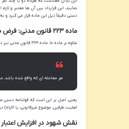
این بدان معناست که هرگاه دو یا چند نفر با
نمایند، این قرارداد بین آن ها معتبر و لازم 
دستی دقیقاً ذیل این ماده قرار می گیرد و ب
ماده ۲۲۳ قانون مدنی: فرض صحت قراردادها
علاوه بر ماده ۱۰، ماده ۲۲۳ قانون مدنی نیز در تأیید اعتبار قولنامه ها نقش دارد. این ماده می گوید:
هر معامله ای که واقع شده باشد، م
یعنی، اصل بر این است که قولنامه دستی صحی
اهلیت طرفین، موضوع غیرقانونی، یا اکراه) در 
نقش شهود در افزایش اعتبار