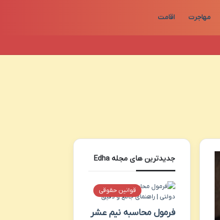
مهاجرت
اقامت
جدیدترین های مجله Edha
قوانین حقوقی
فرمول محاسبه نیم عشر