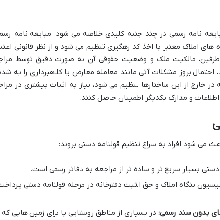
ایعه نامه رسمی در چند جنبه کلیدی خلاصه می شود. مبایعه نامه رسم
های املاک معتبر با اخذ کد رهگیری تنظیم می شود و از نظر قانونی اعتبا
ویت طرفین، مالکیت ملک و وضعیت حقوقی آن به صورت دقیق توسط مراج
د، احتمال بروز مشکلات آتی مانند معامله معارض یا کلاهبرداری را به شد
ر خارج از این ساختارها تنظیم می شود، نیاز به اثبات بیشتری در مراج
طلاعات و مدارک یکدیگر اطمینان حاصل کنند.
ی
ث می شود افراد به سراغ تنظیم قولنامه دستی بروند:
دستی بسیار سریع تر و ساده تر از مراجعه به دفاتر رسمی است.
سیون بنگاه املاک و حق الثبت دفترخانه در مرحله قولنامه دستی پرداخت
ای بدون سند رسمی:
در بسیاری از مناطق روستایی یا برای زمین هایی که