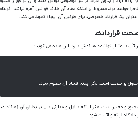
 اراده آزاد و بدون اکراه، بر سر موضوعی توافق کنند و آن توافق را مکتو
الاجرا خواهد بود، مشروط بر اینکه مفاد آن خلاف قوانین آمره نباشد. قولنام
ه عنوان یک قرارداد خصوصی، برای طرفین آن ایجاد تعهد می کند.
حمول بر صحت است، مگر اینکه فساد آن معلوم شود.
ح و معتبر است، مگر اینکه دلایل و مدارکی دال بر بطلان آن (مانند عد
دادگاه ارائه و اثبات شود.