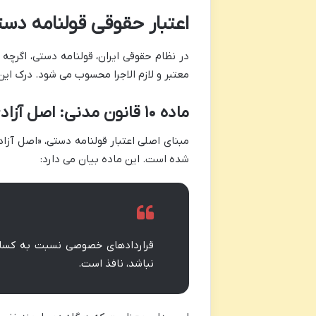
اعتبار حقوقی قولنامه دست
در نظام حقوقی ایران، قولنامه دستی، اگرچه 
معتبر و لازم الاجرا محسوب می شود. درک این
ماده ۱۰ قانون مدنی: اصل آزادی قراردادها و جایگاه قولنامه دستی
شده است. این ماده بیان می دارد:
قراردادهای خصوصی نسبت به کسانی
نباشد، نافذ است.