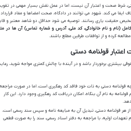
ی، شرط صحت و اعتبار آن نیست، اما در عمل نقش بسیار مهمی در تقوی
اف ایفا می کند. شهود می توانند در دادگاه، صحت امضاها و مفاد قرارداد ر
 تشخیص حقیقت یاری رسانند. توصیه می شود حداقل دو شاهد معتبر و قاب
ل (نام و نام خانوادگی، کد ملی، آدرس و شماره تماس) آن ها در مت
 مطالعه کرده و از توافقات طرفین مطلع باشند.
 اعتبار قولنامه دستی
قوقی بیشتری برخوردار باشد و در آینده با چالش کمتری مواجه شوید، رعای
ه قولنامه دستی به ذات خود فاقد کد رهگیری است، اما در صورت مراجعه
 قولنامه به نام آن بنگاه، امکان دریافت کد رهگیری وجود دارد. این کار
دهد.
ز هر قولنامه دستی، تبدیل آن به مبایعه نامه و سپس سند رسمی است.
 تعهدات اولیه، با مراجعه به دفتر اسناد رسمی، سند را به صورت قطعی