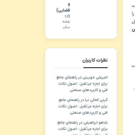
و
ت
قضایی)
ا
3
ل
هفته
پیش
ن
نظرات کاربران
ت
امیرعلی خویینی
در
راهنمای جامع
برای اجاره جرثقیل : اصول نکات
فنی و کاربردهای صنعتی
گیتی کمالی نیا
در
راهنمای جامع
برای اجاره جرثقیل : اصول نکات
فنی و کاربردهای صنعتی
شاهو ابراهیمی
در
راهنمای جامع
برای اجاره جرثقیل : اصول نکات