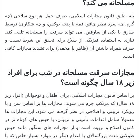
مسلحانه می کند؟
بله. طبق قانون مجازات اسلامی، صرف حمل هر نوع سلاحی (چه
گرم، چه سرد نظیر چاقو، قمه یا پنجه بوکس، و چه شکاری) توسط
سارق یا یکی از سارقین، می تواند سرقت را مسلحانه تلقی کند.
نیازی به استفاده فیزیکی از سلاح برای تحقق این شرط نیست و
صرف همراه داشتن آن (ظاهر یا مخفی) برای تشدید مجازات کافی
است.
مجازات سرقت مسلحانه در شب برای افراد
زیر ۱۸ سال چگونه است؟
بر اساس قانون مجازات اسلامی، برای اطفال و نوجوانان (افراد زیر
۱۸ سال) که مرتکب جرم می شوند، مجازات ها بر اساس سن و با
رویکرد تربیتی و اصلاحی در نظر گرفته می شود. این مجازات ها
معمولاً شامل اقدامات تأمینی و تربیتی، یا حبس های کوتاه تر در
کانون اصلاح و تربیت است و از مجازات های سنگین مانند حبس
طولانی مدت بزرگسالان یا اعدام (مگر در موارد بسیار خاص که با