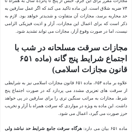
مجازات مقرر برای این جرم، حبس از پنج تا پانزده سال به همراه تا
۷۴ ضربه شلاق است. این ماده تاکید می کند که اگر عمل سارقین به
حد محاربه برسد، مجازات آن متفاوت و شدیدتر خواهد بود. لازم به
ذکر است که برای اعمال این مجازات، آزار و اذیت فیزیکی الزامی
نیست، اما در صورت وقوع آزار، مجازات می تواند تشدید شود.
مجازات سرقت مسلحانه در شب با
اجتماع شرایط پنج گانه (ماده ۶۵۱
قانون مجازات اسلامی)
علاوه بر ماده ۶۵۴، ماده ۶۵۱ قانون مجازات اسلامی نیز به شرایطی
از سرقت های تعزیری مشدد می پردازد که در صورت اجتماع پنج
شرط، مجازات به مراتب سنگین تری را برای سارقین در پی خواهد
داشت. این ماده به ویژه در مواردی که سرقت همراه با آزار و تخریب
حرز صورت می گیرد، اعمال می شود.
ماده ۶۵۱ بیان می دارد:
هرگاه سرقت جامع شرایط حد نباشد ولی