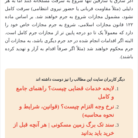
اگر سارق یا سارقین تنها شروع به سرقت مسلحانه کنند اما به هر
دلیلی (مثلاً مقاومت قربانی یا حضور نیروی انتظامی) سرقت کامل
نشود، مشمول مجازات شروع به جرم خواهند شد. بر اساس ماده
۱۲۲ قانون مجازات اسلامی، شروع به جرم مجازات خاص خود را
دارد که معمولاً یک تا دو درجه پایین تر از مجازات جرم کامل است.
البته اگر اقدامات انجام شده در حد جرم دیگری باشد، به مجازات آن
جرم محکوم خواهند شد (مثلاً اگر صرفاً اقدام به آزار و تهدید کرده
باشند).
دیگر کاربران سایت این مطالب را نیز دوست داشته اند
لایحه خدمات قضایی چیست؟ راهنمای جامع
و کامل
نرخ وجه التزام چیست؟ (قوانین، شرایط و
نحوه محاسبه)
سند تک برگ زمین مسکونی | هر آنچه قبل از
خرید باید بدانید