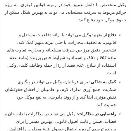
وکیل متخصص با دانش عمیق خود در زمینه قوانین کیفری، به ویژه
جرائم مربوط به سرقت مسلحانه، می تواند به بهترین شکل ممکن از
حقوق موکل خود دفاع کند:
دفاع از متهم:
وکیل می تواند با ارائه دفاعیات مستدل و
قانونی، به تخفیف مجازات، یا حتی تبرئه متهم کمک کند.
تشخیص دقیق مرز بین سرقت مسلحانه و محاربه، تفاوت های
ماده ۶۵۴ و ۶۵۱، و استناد به شرایط خاص پرونده (مانند عدم
استفاده از سلاح، عدم قصد آزار) از جمله وظایف کلیدی وکیل
است.
کمک به شاکی:
برای قربانیان، وکیل می تواند در پیگیری
شکایت، جمع آوری مدارک لازم، و اطمینان از احقاق حقوقشان
نقش مؤثری ایفا کند و از روند دادرسی به نفع موکل خود
حمایت کند.
راهنمایی در مذاکرات:
وکیل می تواند در مذاکرات با دادستان و
قضات، ضمن رعایت اصول قانونی، بهترین مسیر را برای
پرونده ترسیم کرده و احتمال حصول نتایج مطلوب را افزایش