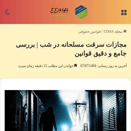
منو
تغی
مجله EDHA
/
قوانین حقوقی
مجازات سرقت مسلحانه در شب | بررسی
جامع و دقیق قوانین
آخرین به روز رسانی: 07/07/1404
خواندن این مطلب 12 دقیقه زمان میبرد