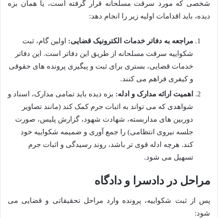
شخصی که مورد سرقت مسلحانه قرار گرفته است، یا همان بزه
دیده، باید اقدامات اولیه زیر را انجام دهد:
مراجعه به دفاتر خدمات الکترونیک قضایی:
اولین گام، ثبت
شکواییه سرقت مسلحانه از طریق این دفاتر است. این دفاتر
خدمات قضایی، بستری برای ثبت و پیگیری پرونده های حقوقی
و کیفری فراهم می کنند.
اهمیت ارائه مدارک و ادله:
بزه دیده باید تمامی مدارک، اسناد و
شواهدی که می تواند به اثبات جرم کمک کند (مانند تصاویر
دوربین های مداربسته، شهادت شهود، گزارش پلیس، صورت
جلسه نیروی انتظامی) را جمع آوری و ضمیمه شکواییه خود
کند. هرچه ادله قوی تر باشد، روند رسیدگی و اثبات جرم
تسهیل می شود.
مراحل در دادسرا و دادگاه
پس از ثبت شکواییه، پرونده وارد مراحل تحقیقاتی و قضایی می
شود: