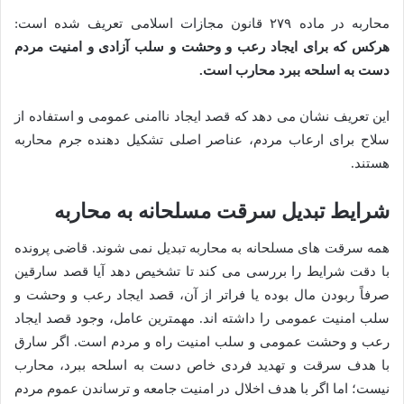
محاربه در ماده ۲۷۹ قانون مجازات اسلامی تعریف شده است:
هرکس که برای ایجاد رعب و وحشت و سلب آزادی و امنیت مردم
دست به اسلحه ببرد محارب است.
این تعریف نشان می دهد که قصد ایجاد ناامنی عمومی و استفاده از
سلاح برای ارعاب مردم، عناصر اصلی تشکیل دهنده جرم محاربه
هستند.
شرایط تبدیل سرقت مسلحانه به محاربه
همه سرقت های مسلحانه به محاربه تبدیل نمی شوند. قاضی پرونده
با دقت شرایط را بررسی می کند تا تشخیص دهد آیا قصد سارقین
صرفاً ربودن مال بوده یا فراتر از آن، قصد ایجاد رعب و وحشت و
سلب امنیت عمومی را داشته اند. مهمترین عامل، وجود قصد ایجاد
رعب و وحشت عمومی و سلب امنیت راه و مردم است. اگر سارق
با هدف سرقت و تهدید فردی خاص دست به اسلحه ببرد، محارب
نیست؛ اما اگر با هدف اخلال در امنیت جامعه و ترساندن عموم مردم