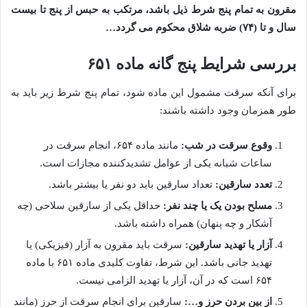
مقرون به تمام پنج شرط ذیل باشد، مرتکب به حبس از پنج تا بیست
سال و تا (۷۴) ضربه شلاق محکوم می گردد…
بررسی شرایط پنج گانه ماده ۶۵۱
برای آنکه سرقت مشمول این ماده شود، تمام پنج شرط زیر باید به
طور همزمان وجود داشته باشند:
وقوع سرقت در شب:
مانند ماده ۶۵۴، انجام سرقت در
ساعات شبانه یکی از عوامل تشدیدکننده مجازات است.
تعدد سارقین:
تعداد سارقین باید دو نفر یا بیشتر باشد.
مسلح بودن یک یا چند نفر:
حداقل یکی از سارقین سلاحی (چه
آشکار و چه پنهان) همراه داشته باشد.
آزار یا تهدید سارقین:
سرقت باید مقرون به آزار (فیزیکی) یا
تهدید جانی باشد. این شرط، تفاوت کلیدی ماده ۶۵۱ با ماده
۶۵۴ است که در آن، آزار یا تهدید الزامی نیست.
از بین بردن حرز و…:
سارقین برای انجام سرقت از حرز (مانند