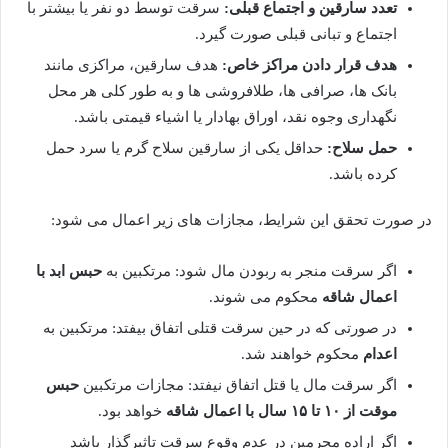
تعدد سارقین و اجتماع قبلی:
سرقت توسط دو نفر یا بیشتر با
اجتماع و تبانی قبلی صورت گیرد.
هدف قرار دادن مراکز خاص:
هدف سارقین، مراکزی مانند
بانک ها، صرافی ها، طلافروشی ها و به طور کلی هر محل
نگهداری وجوه نقد، اوراق بهادار یا اشیاء قیمتی باشد.
حمل سلاح:
حداقل یکی از سارقین سلاح گرم یا سرد حمل
کرده باشد.
در صورت تحقق این شرایط، مجازات های زیر اعمال می شود:
اگر سرقت منجر به ربودن مال شود: مرتکبین به
حبس ابد با
اعمال شاقه
محکوم می شوند.
در صورتی که در حین سرقت قتلی اتفاق بیفتد: مرتکبین به
اعدام
محکوم خواهند شد.
اگر سرقت مال یا قتل اتفاق نیفتد: مجازات مرتکبین
حبس
موقت از ۱۰ تا ۱۵ سال با اعمال شاقه
خواهد بود.
اگر اراده مجرمین در عدم وقوع سرقت تاثیرگذار باشد