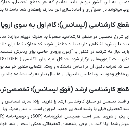
صیل به این کشور برویم، باید بدانیم که هر مقطع تحصیلی، مدارک
وپ
می‌تواند در جمع‌آوری و آماده‌سازی این مدارک راهنمای شما باشد تا 
طع کارشناسی (لیسانس)؛ گام اول به سوی اروپا
ای شروع تحصیل در مقطع کارشناسی، معمولاً به مدرک دیپلم دوازده ساله و
ید یا پیش‌دانشگاهی دارید، باید مطمئن شوید که مدارک شما برای دانش
ارد، نیاز به شرکت در کنکور یا آزمون ورودی خاصی برای پذیرش نیست، 
ت که نمرات دقیق آن بر اساس دانشگاه و رشته انتخابی متغیر خواهد بود
مقطع وجود ندارد، اما سن پایین‌تر از ۱۸ سال نیاز به رضایت‌نامه والدین دارد.
قطع کارشناسی ارشد (فوق لیسانس)؛ تخصصی‌تر،
ر قصد تحصیل در مقطع کارشناسی ارشد را دارید، ارائه مدرک لیسانس و ری
یرش شما ایفا کند. در برخی رشته‌های تحقیقاتی، ممکن است از شما خواس