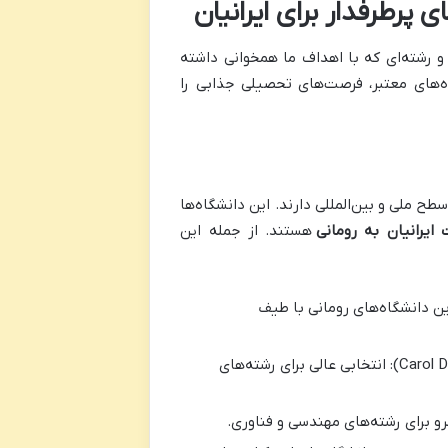
 پرطرفدار برای ایرانیان
و رشته‌ای که با اهداف ما همخوانی داشته
اه‌های معتبر، فرصت‌های تحصیلی جذابی را
طح ملی و بین‌المللی دارند. این دانشگاه‌ها
ایرانیان به رومانی
هستند. از جمله این
 قدیمی‌ترین و معتبرترین دانشگاه‌های رومانی با طیف
دانشگاه پزشکی کارول داویلا (Carol Davila University of Medicine and Pharmacy): انتخابی عالی برای رشته‌های