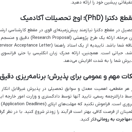
قیقاتی پیشین خود را ارائه دهید.
 دکترا (PhD)؛ اوج تحصیلات آکادمیک
صیل در مقطع دکترا نیازمند پیش‌زمینه‌ای قوی در مقطع کارشناسی ارشد
این مرحله، ارائه یک طرح پژوهشی
شد، حیاتی است. همچنین، ارائه مدرک زبان انگلیسی یا حتی فرانسوی
یرش شما را به شدت افزایش می‌دهد.
ات مهم و عمومی برای پذیرش؛ برنامه‌ریزی دقیق
 هر مقطعی، اهمیت معدل و سوابق تحصیلی در پذیرش غیرقابل انکار 
سط دارالترجمه رسمی، تایید آنها توسط دادگستری و وزارت امور خارجه ای
ضرور
مینان از فرصت کافی، بهتر است فرآیند را زودتر شروع کنید. با در نظر گرف
مهاجرت به رومانی
فکر کنید.