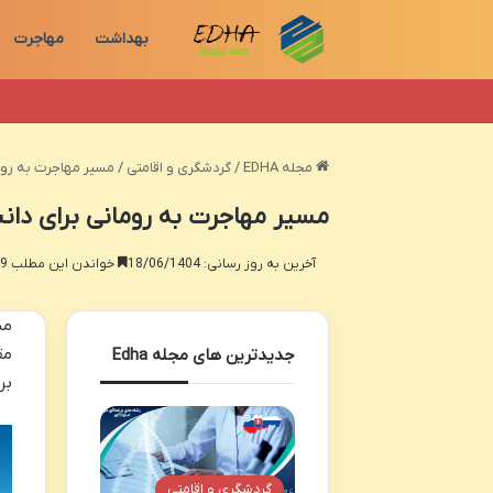
بهداشت
مهاجرت
مجله EDHA
/
گردشگری و اقامتی
/
مسیر مهاجرت به روم
مسیر مهاجرت به رومانی برای دانش
آخرین به روز رسانی: 18/06/1404
خواندن این مطلب 19 دقیقه زمان میبرد
مس
مق
جدیدترین های مجله Edha
بر
گردشگری و اقامتی