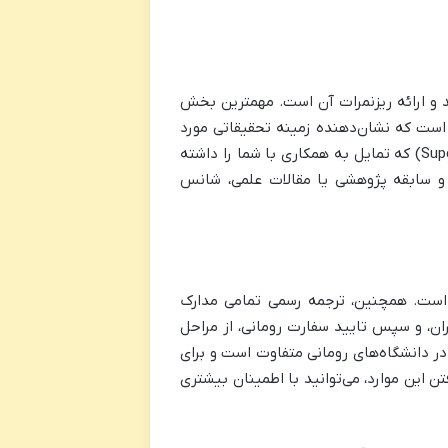
 و ارائه ریزنمرات آن است. مهمترین بخش
 (Research Proposal) دقیق و منسجم است که نشان‌دهنده زمینه تحقیقاتی مورد
علاقه شما باشد. تاییدیه از یک استاد راهنما (Supervisor Acceptance Letter) که تمایل به همکاری با شما را داشته
 و سابقه پژوهشی یا مقالات علمی، شانس
است. همچنین، ترجمه رسمی تمامی مدارک
ران، و سپس تایید سفارت رومانی، از مراحل
ی است. فراموش نکنید که مهلت‌های اپلای (Application Deadlines) در دانشگاه‌های رومانی متفاوت است و برای
تن این موارد، می‌توانید با اطمینان بیشتری