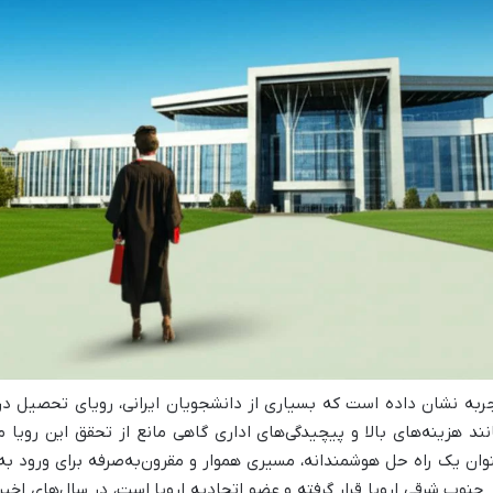
ربه نشان داده است که بسیاری از دانشجویان ایرانی، رویای تحصیل در ار
نند هزینه‌های بالا و پیچیدگی‌های اداری گاهی مانع از تحقق این رویا م
وان یک راه حل هوشمندانه، مسیری هموار و مقرون‌به‌صرفه برای ورود به 
 جنوب شرقی اروپا قرار گرفته و عضو اتحادیه اروپا است، در سال‌های 