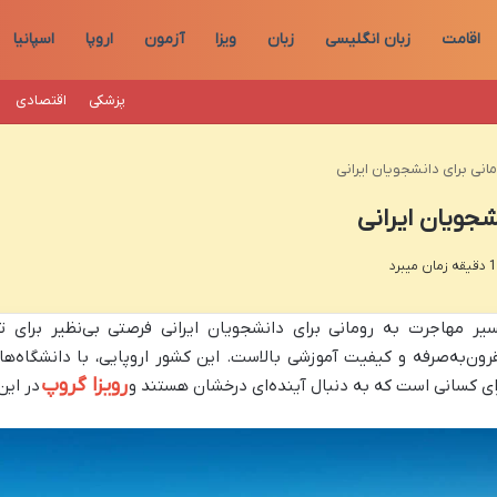
اقامت
زبان انگلیسی
زبان
ویزا
آزمون
اروپا
اسپانیا
پزشکی
اقتصادی
انی برای دانشجویان ایرانی
جویان ایرانی
یر مهاجرت به رومانی برای دانشجویان ایرانی فرصتی بی‌نظیر برای ت
رون‌به‌صرفه و کیفیت آموزشی بالاست. این کشور اروپایی، با دانشگاه‌ه
رویزا گروپ
ای کسانی است که به دنبال آینده‌ای درخشان هستند و
در این