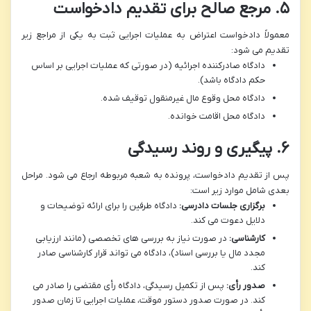
۵. مرجع صالح برای تقدیم دادخواست
معمولاً دادخواست اعتراض به عملیات اجرایی ثبت به یکی از مراجع زیر
تقدیم می شود:
دادگاه صادرکننده اجرائیه (در صورتی که عملیات اجرایی بر اساس
حکم دادگاه باشد).
دادگاه محل وقوع مال غیرمنقول توقیف شده.
دادگاه محل اقامت خوانده.
۶. پیگیری و روند رسیدگی
پس از تقدیم دادخواست، پرونده به شعبه مربوطه ارجاع می شود. مراحل
بعدی شامل موارد زیر است:
برگزاری جلسات دادرسی:
دادگاه طرفین را برای ارائه توضیحات و
دلایل دعوت می کند.
کارشناسی:
در صورت نیاز به بررسی های تخصصی (مانند ارزیابی
مجدد مال یا بررسی اسناد)، دادگاه می تواند قرار کارشناسی صادر
کند.
صدور رأی:
پس از تکمیل رسیدگی، دادگاه رأی مقتضی را صادر می
کند. در صورت صدور دستور موقت، عملیات اجرایی تا زمان صدور