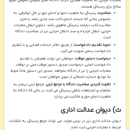
عملیات اجرایی که ماهیت قضایی دارند، دادگاه های عمومی حقوقی مرجع
صالح برای رسیدگی هستند.
صلاحیت:
رسیدگی به ماهیت دعوا و ادعای حق بر مال توقیفی، به
خصوص زمانی که مستند ادعای ثالث سند عادی باشد یا احراز
حقانیت ثالث نیازمند رسیدگی ماهوی باشد. دعاوی ابطال عملیات
اجرایی، ابطال مزایده و سند انتقال اجرایی نیز در صلاحیت دادگاه
است.
نحوه تقدیم دادخواست:
از طریق دفاتر خدمات قضایی و با تنظیم
دادخواست رسمی صورت می گیرد.
درخواست دستور موقت:
خواهان می تواند همزمان با تقدیم
دادخواست اصلی، درخواست صدور دستور موقت مبنی بر توقف
عملیات اجرایی را نیز از دادگاه بخواهد. صدور این دستور غالباً منوط
به تودیع خسارت احتمالی از سوی خواهان است.
تفاوت کلیدی صلاحیت دادگاه با مراجع ثبتی:
مراجع ثبتی بیشتر به
تخلفات و اشتباهات شکلی رسیدگی می کنند، در حالی که دادگاه به
ماهیت ادعای حق و مالکیت می پردازد.
ث) دیوان عدالت اداری
دیوان عدالت اداری نیز در برخی موارد، می تواند مرجع رسیدگی به شکایات
مرتبط با عملیات اجرایی ثبت باشد.