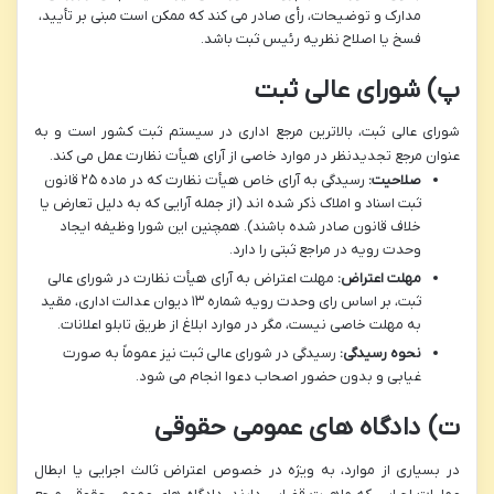
مدارک و توضیحات، رأی صادر می کند که ممکن است مبنی بر تأیید،
فسخ یا اصلاح نظریه رئیس ثبت باشد.
پ) شورای عالی ثبت
شورای عالی ثبت، بالاترین مرجع اداری در سیستم ثبت کشور است و به
عنوان مرجع تجدیدنظر در موارد خاصی از آرای هیأت نظارت عمل می کند.
صلاحیت:
رسیدگی به آرای خاص هیأت نظارت که در ماده ۲۵ قانون
ثبت اسناد و املاک ذکر شده اند (از جمله آرایی که به دلیل تعارض یا
خلاف قانون صادر شده باشند). همچنین این شورا وظیفه ایجاد
وحدت رویه در مراجع ثبتی را دارد.
مهلت اعتراض:
مهلت اعتراض به آرای هیأت نظارت در شورای عالی
ثبت، بر اساس رای وحدت رویه شماره ۱۳ دیوان عدالت اداری، مقید
به مهلت خاصی نیست، مگر در موارد ابلاغ از طریق تابلو اعلانات.
نحوه رسیدگی:
رسیدگی در شورای عالی ثبت نیز عموماً به صورت
غیابی و بدون حضور اصحاب دعوا انجام می شود.
ت) دادگاه های عمومی حقوقی
در بسیاری از موارد، به ویژه در خصوص اعتراض ثالث اجرایی یا ابطال