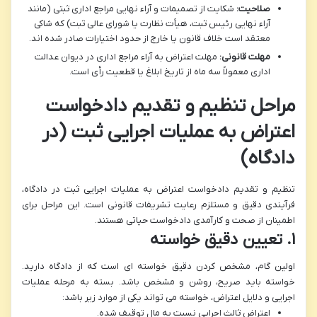
صلاحیت:
شکایت از تصمیمات و آراء نهایی مراجع اداری ثبتی (مانند
آراء نهایی رئیس ثبت، هیأت نظارت یا شورای عالی ثبت) که شاکی
معتقد است خلاف قانون یا خارج از حدود اختیارات صادر شده اند.
مهلت قانونی:
مهلت اعتراض به آراء مراجع اداری در دیوان عدالت
اداری معمولاً سه ماه از تاریخ ابلاغ یا قطعیت رأی است.
مراحل تنظیم و تقدیم دادخواست
اعتراض به عملیات اجرایی ثبت (در
دادگاه)
تنظیم و تقدیم دادخواست اعتراض به عملیات اجرایی ثبت در دادگاه،
فرآیندی دقیق و مستلزم رعایت تشریفات قانونی است. این مراحل برای
اطمینان از صحت و کارآمدی دادخواست حیاتی هستند.
۱. تعیین دقیق خواسته
اولین گام، مشخص کردن دقیق خواسته ای است که از دادگاه دارید.
خواسته باید صریح، روشن و مشخص باشد. بسته به مرحله عملیات
اجرایی و دلایل اعتراض، خواسته می تواند یکی از موارد زیر باشد:
اعتراض ثالث اجرایی نسبت به مال توقیف شده.