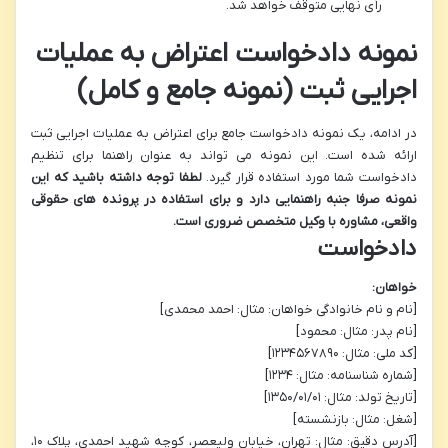
رأی نهایی متوقف خواهد شد.
نمونه دادخواست اعتراض به عملیات
اجرایی ثبت (نمونه جامع و کامل)
در ادامه، یک نمونه دادخواست جامع برای اعتراض به عملیات اجرایی ثبت
ارائه شده است. این نمونه می تواند به عنوان راهنما برای تنظیم
دادخواست شما مورد استفاده قرار گیرد.
لطفا توجه داشته باشید که این
نمونه صرفا جنبه راهنمایی دارد و برای استفاده در پرونده های حقوقی
واقعی، مشاوره با وکیل متخصص ضروری است.
دادخواست
خواهان:
[نام و نام خانوادگی خواهان: مثال: احمد محمدی]
[نام پدر: مثال: محمود]
[کد ملی: مثال: ۱۲۳۴۵۶۷۸۹۰]
[شماره شناسنامه: مثال: ۱۲۳۴]
[تاریخ تولد: مثال: ۱۳۵۰/۰۱/۰۱]
[شغل: مثال: بازنشسته]
[آدرس دقیق: مثال: تهران، خیابان ولیعصر، کوچه شهید احمدی، پلاک ۱۰،