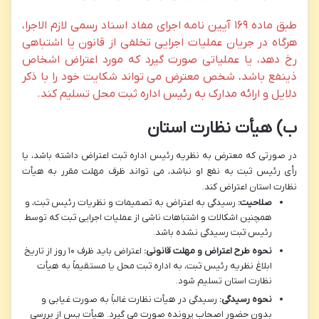
طبق ماده ۱۶۹ آیین نامه اجرای مفاد اسناد رسمی لازم الاجرا،
هرگاه در جریان عملیات اجرایی تخلفی از قانون یا اشتباهی
رخ دهد، یا عملیاتی صورت گیرد که مورد اعتراض اشخاص
ذینفع باشد، شخص معترض می تواند شکایت خود را با ذکر
دلایل و ارائه مدارک به رئیس اداره ثبت محل تسلیم کند.
ب) هیأت نظارت استان
در صورتی که معترض به نظریه رئیس اداره ثبت اعتراض داشته باشد، یا
رأی رئیس ثبت به نفع او نباشد، می تواند ظرف مهلت مقرر به هیأت
نظارت استان اعتراض کند.
صلاحیت:
رسیدگی به اعتراض به تصمیمات و نظریات رئیس ثبت، و
همچنین اشکالات و اشتباهات ناشی از عملیات اجرایی ثبت که توسط
رئیس ثبت رسیدگی نشده باشد.
نحوه طرح اعتراض و مهلت قانونی:
اعتراض باید ظرف ۱۰ روز از تاریخ
ابلاغ نظریه رئیس ثبت، به اداره ثبت محل یا مستقیماً به هیأت
نظارت استان تسلیم شود.
نحوه رسیدگی:
رسیدگی در هیأت نظارت غالباً به صورت غیابی و
بدون حضور اصحاب پرونده صورت می گیرد. هیأت پس از بررسی