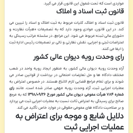
مواردی است که تحت شمول این قانون قرار می گیرد.
قانون ثبت اسناد و املاک
قانون ثبت اسناد و املاک، کلیات مربوط به ثبت املاک و اسناد را تبیین می
کند. در این قانون، موادی وجود دارد که به تصمیمات «هیأت نظارت» و
«شورای عالی ثبت» مربوط می شود. این مراجع، در سلسله مراتب رسیدگی به
اعتراضات ثبتی و اجرایی، نقش نظارتی و تالی بر تصمیمات رئیس اداره ثبت
را ایفا می کنند.
رای وحدت رویه دیوان عالی کشور
آراء وحدت رویه دیوان عالی کشور، به منظور ایجاد رویه واحد در شعب
مختلف دادگاه ها و حل تعارضات احتمالی در برداشت از قوانین صادر می
شوند و برای تمام مراجع قضایی لازم الاتباع هستند. در خصوص اعتراض به
عملیات اجرایی ثبت، آراء وحدت رویه مهمی صادر شده است، مانند
رای
شماره ۷۸۴ هیأت عمومی دیوان عالی کشور مورخ ۱۳۹۸/۰۹/۲۶
که به مرجع
صالح برای رسیدگی به اعتراض ثالث نسبت به عملیات اجرایی ثبت می پردازد
و بر صلاحیت دادگاه های عمومی حقوقی در موارد خاص تأکید می کند.
دلایل شایع و موجه برای اعتراض به
عملیات اجرایی ثبت