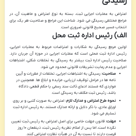
رسیدگی
اعتراض به عملیات اجرایی ثبت، بسته به نوع اعتراض و ماهیت آن، در
مراجع مختلفی رسیدگی می شود. شناخت این مراجع و صلاحیت هر یک، برای
انتخاب مسیر صحیح قانونی ضروری است.
الف) رئیس اداره ثبت محل
اولین مرجع رسیدگی به شکایات و اعتراضات مربوط به عملیات اجرایی،
رئیس اداره ثبت محلی است که عملیات اجرایی در حوزه آن جریان دارد.
صلاحیت رئیس اداره ثبت بیشتر به رسیدگی به تخلفات شکلی، اشتباهات
اجرایی و عدم رعایت تشریفات قانونی محدود می شود.
صلاحیت:
رسیدگی به اشتباهات اجرایی، تخلفات از مقررات و آیین
نامه ها در مراحل توقیف، ارزیابی، مزایده و ابلاغ ها. همچنین در
مواردی که مستند ادعای ثالث سند رسمی یا حکم قطعی دادگاه
باشد، رئیس ثبت مکلف به رسیدگی است.
نحوه طرح اعتراض و مدارک لازم:
اعتراض به صورت کتبی و بر روی
اوراق عادی، با ذکر دلایل و ارائه مدارک مستند، به رئیس اداره ثبت
تسلیم می شود.
مهلت:
قانون مهلت خاصی برای اصل اعتراض به رئیس ثبت تعیین
نکرده است، اما پس از اعلام نظریه رئیس ثبت، ذینفعان ۱۰ روز
فرصت دارند تا نسبت به آن در هیأت نظارت اعتراض کنند.