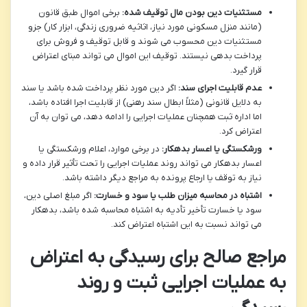
مستثنیات دین بودن مال توقیف شده:
برخی اموال طبق قانون
(مانند منزل مسکونی مورد نیاز، اثاثیه ضروری زندگی، ابزار کار) جزو
مستثنیات دین محسوب می شوند و قابل توقیف و فروش برای
پرداخت بدهی نیستند. توقیف این اموال می تواند مبنای اعتراض
قرار گیرد.
عدم قابلیت اجرای سند:
اگر دین مورد نظر پرداخت شده باشد یا سند
به دلایل قانونی (مثلاً ابطال سند رهنی) از قابلیت اجرا افتاده باشد،
اما اداره ثبت همچنان عملیات اجرایی را ادامه دهد، می توان به آن
اعتراض کرد.
ورشکستگی یا اعسار بدهکار:
در برخی موارد، اعلام ورشکستگی یا
اعسار بدهکار می تواند روند عملیات اجرایی را تحت تأثیر قرار داده و
نیاز به توقف یا ارجاع پرونده به مراجع دیگر داشته باشد.
اشتباه در محاسبه میزان طلب یا سود و خسارت:
اگر مبلغ اصلی دین،
سود یا خسارت تأخیر تأدیه به اشتباه محاسبه شده باشد، بدهکار
می تواند نسبت به این اشتباه اعتراض کند.
مراجع صالح برای رسیدگی به اعتراض
به عملیات اجرایی ثبت و روند