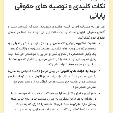
نکات کلیدی و توصیه های حقوقی
پایانی
اعتراض به عملیات اجرایی ثبت، فرآیندی پیچیده است که نیازمند دقت و
آگاهی حقوقی فراوان است. رعایت نکات زیر می تواند به شما در احقاق
حقوق خود کمک کند:
اهمیت مشاوره با وکیل متخصص:
پیچیدگی قوانین ثبتی و اجرایی، و
همچنین تفاوت رویه های قضایی، اهمیت مشاوره و وکالت توسط
یک وکیل متخصص در دعاوی ثبتی و اجرایی را دوچندان می کند. یک
وکیل مجرب می تواند شما را در تمامی مراحل از تنظیم دادخواست تا
پیگیری در مراجع مختلف راهنمایی کند.
توجه به مهلت های قانونی:
در برخی مراجع (مانند اعتراض به نظریه
رئیس ثبت در هیأت نظارت)، مهلت های قانونی بسیار کوتاه و قاطع
هستند. عدم رعایت این مهلت ها می تواند به از دست رفتن حق
اعتراض منجر شود.
جمع آوری دقیق و کامل مدارک و مستندات:
قدرت دادخواست شما
در دادگاه یا هر مرجع دیگری، به میزان مستندات و ادله اثباتی شما
بستگی دارد. هرگونه سند، قرارداد، شاهد یا مدرکی که به اثبات
حقانیت شما کمک می کند، باید به دقت جمع آوری و به صورت