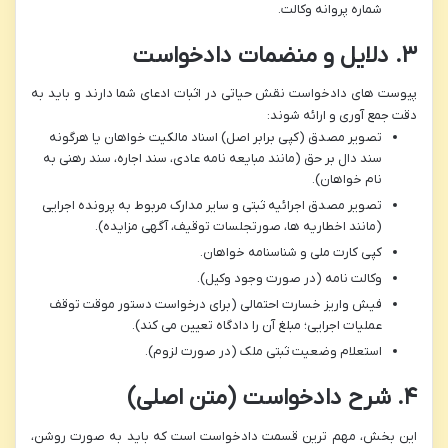
شماره پروانه وکالت.
۳. دلایل و منضمات دادخواست
پیوست های دادخواست نقش حیاتی در اثبات ادعای شما دارند و باید به
دقت جمع آوری و ارائه شوند:
تصویر مصدق (کپی برابر اصل) اسناد مالکیت خواهان یا هرگونه
سند دال بر حق (مانند مبایعه نامه عادی، سند اجاره، سند رهنی به
نام خواهان).
تصویر مصدق اجرائیه ثبتی و سایر مدارک مربوط به پرونده اجرایی
(مانند اخطاریه ها، صورتجلسات توقیف، آگهی مزایده).
کپی کارت ملی و شناسنامه خواهان.
وکالت نامه (در صورت وجود وکیل).
فیش واریز خسارت احتمالی (برای درخواست دستور موقت توقف
عملیات اجرایی؛ مبلغ آن را دادگاه تعیین می کند).
استعلام وضعیت ثبتی ملک (در صورت لزوم).
۴. شرح دادخواست (متن اصلی)
این بخش، مهم ترین قسمت دادخواست است که باید به صورت روشن،