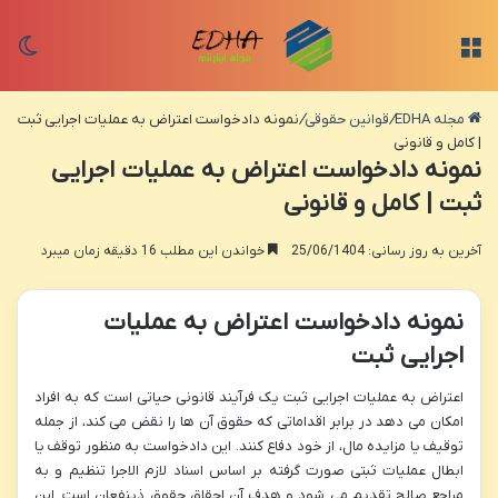
منو
تغی
مجله EDHA
/
قوانین حقوقی
/
نمونه دادخواست اعتراض به عملیات اجرایی ثبت
| کامل و قانونی
نمونه دادخواست اعتراض به عملیات اجرایی
ثبت | کامل و قانونی
آخرین به روز رسانی: 25/06/1404
خواندن این مطلب 16 دقیقه زمان میبرد
نمونه دادخواست اعتراض به عملیات
اجرایی ثبت
اعتراض به عملیات اجرایی ثبت یک فرآیند قانونی حیاتی است که به افراد
امکان می دهد در برابر اقداماتی که حقوق آن ها را نقض می کند، از جمله
توقیف یا مزایده مال، از خود دفاع کنند. این دادخواست به منظور توقف یا
ابطال عملیات ثبتی صورت گرفته بر اساس اسناد لازم الاجرا تنظیم و به
مراجع صالح تقدیم می شود و هدف آن احقاق حقوق ذینفعان است. این