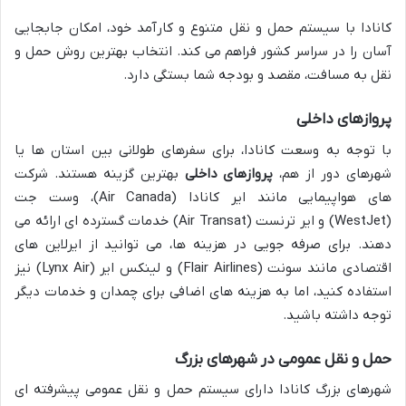
کانادا با سیستم حمل و نقل متنوع و کارآمد خود، امکان جابجایی
آسان را در سراسر کشور فراهم می کند. انتخاب بهترین روش حمل و
نقل به مسافت، مقصد و بودجه شما بستگی دارد.
پروازهای داخلی
با توجه به وسعت کانادا، برای سفرهای طولانی بین استان ها یا
شهرهای دور از هم،
پروازهای داخلی
بهترین گزینه هستند. شرکت
های هواپیمایی مانند ایر کانادا (Air Canada)، وست جت
(WestJet) و ایر ترنست (Air Transat) خدمات گسترده ای ارائه می
دهند. برای صرفه جویی در هزینه ها، می توانید از ایرلاین های
اقتصادی مانند سونت (Flair Airlines) و لینکس ایر (Lynx Air) نیز
استفاده کنید، اما به هزینه های اضافی برای چمدان و خدمات دیگر
توجه داشته باشید.
حمل و نقل عمومی در شهرهای بزرگ
شهرهای بزرگ کانادا دارای سیستم حمل و نقل عمومی پیشرفته ای