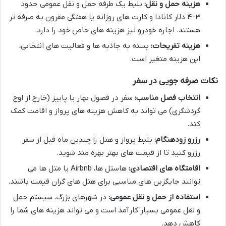
هزینه حمل و نقل:
بلیط یک طرفه حمل و نقل عمومی حدود
۳-۴ دلار کانادا و کارت های روزانه یا هفتگی مقرون به صرفه تر
هستند. اجاره خودرو نیز هزینه های خاص خود را دارد.
هزینه تفریحات:
بسته به جاذبه ها و فعالیت های انتخابی،
این هزینه متغیر است.
نکات صرفه جویی در سفر
انتخاب فصل مناسب:
سفر در فصول بهار یا پاییز (خارج از اوج
گردشگری) می تواند به کاهش هزینه های پرواز و اقامت کمک
کند.
رزرو زودهنگام:
بلیط پرواز و هتل را چندین ماه قبل از سفر
رزرو کنید تا از قیمت های بهتر بهره مند شوید.
اقامتگاه های اقتصادی:
هاستل ها، Airbnb یا متل ها می
توانند جایگزین های مناسبی برای هتل های گران قیمت باشند.
استفاده از حمل و نقل عمومی:
در شهرهای بزرگ، سیستم حمل
و نقل عمومی بسیار کارآمد است و می تواند هزینه های شما را
کاهش دهد.