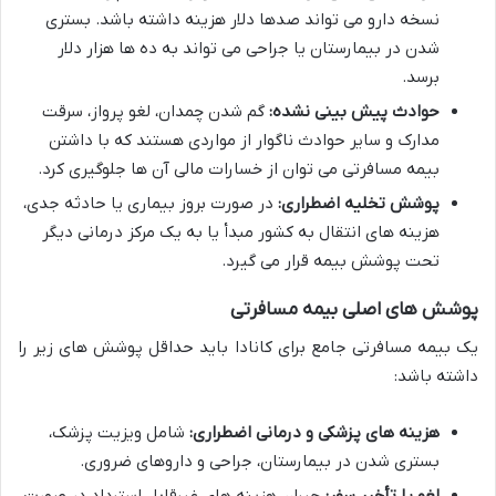
نسخه دارو می تواند صدها دلار هزینه داشته باشد. بستری
شدن در بیمارستان یا جراحی می تواند به ده ها هزار دلار
برسد.
حوادث پیش بینی نشده:
گم شدن چمدان، لغو پرواز، سرقت
مدارک و سایر حوادث ناگوار از مواردی هستند که با داشتن
بیمه مسافرتی می توان از خسارات مالی آن ها جلوگیری کرد.
پوشش تخلیه اضطراری:
در صورت بروز بیماری یا حادثه جدی،
هزینه های انتقال به کشور مبدأ یا به یک مرکز درمانی دیگر
تحت پوشش بیمه قرار می گیرد.
پوشش های اصلی بیمه مسافرتی
یک بیمه مسافرتی جامع برای کانادا باید حداقل پوشش های زیر را
داشته باشد:
هزینه های پزشکی و درمانی اضطراری:
شامل ویزیت پزشک،
بستری شدن در بیمارستان، جراحی و داروهای ضروری.
لغو یا تأخیر سفر:
جبران هزینه های غیرقابل استرداد در صورت