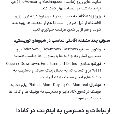
سایت های رزرو (مانند Booking.com یا TripAdvisor) می
تواند به شما در انتخاب بهتر کمک کند.
رزرو زودهنگام:
به خصوص در فصول اوج گردشگری، رزرو
اقامتگاه از قبل ضروری است تا هم از تخفیف ها بهره مند
شوید و هم از پر شدن ظرفیت جلوگیری کنید.
معرفی چند منطقه اقامتی مناسب در شهرهای توریستی:
ونکوور:
مناطق Downtown، Gastown و Yaletown برای
دسترسی آسان به جاذبه ها و رستوران ها مناسب هستند.
تورنتو:
مناطق Downtown، Entertainment District و Queen
West برای کسانی که به دنبال زندگی شبانه و دسترسی به
جاذبه های اصلی هستند، ایده آل است.
مونترال:
Old Montreal و Plateau Mont-Royal برای تجربه
فرهنگ فرانسوی-کانادایی و دسترسی به بوتیک ها و کافه ها
توصیه می شوند.
ارتباطات و دسترسی به اینترنت در کانادا