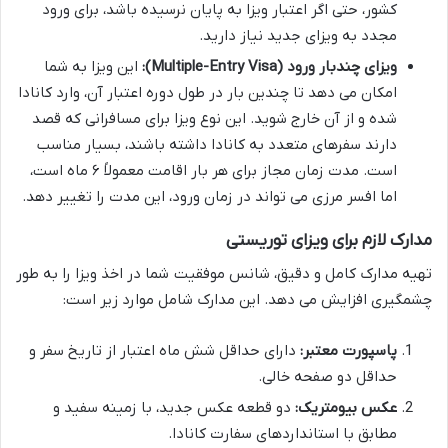
کشور، حتی اگر اعتبار ویزا به پایان نرسیده باشد، برای ورود
مجدد به ویزای جدید نیاز دارید.
ویزای چندبار ورود (Multiple-Entry Visa):
این ویزا به شما
امکان می دهد تا چندین بار در طول دوره اعتبار آن، وارد کانادا
شده و از آن خارج شوید. این نوع ویزا برای مسافرانی که قصد
دارند سفرهای متعدد به کانادا داشته باشند، بسیار مناسب
است. مدت زمان مجاز برای هر بار اقامت معمولاً ۶ ماه است،
اما افسر مرزی می تواند در زمان ورود، این مدت را تغییر دهد.
مدارک لازم برای ویزای توریستی
تهیه مدارک کامل و دقیق، شانس موفقیت شما در اخذ ویزا را به طور
چشمگیری افزایش می دهد. این مدارک شامل موارد زیر است:
پاسپورت معتبر:
دارای حداقل شش ماه اعتبار از تاریخ سفر و
حداقل دو صفحه خالی.
عکس بیومتریک:
دو قطعه عکس جدید، با زمینه سفید و
مطابق با استانداردهای سفارت کانادا.