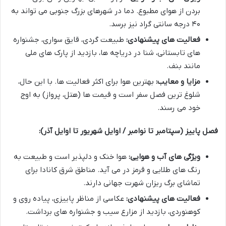
بردن از هوای مطبوع. دما در شهرهای بزرگ جنوبی می تواند به
۴۰ درجه سانتی گراد نیز برسد.
فعالیت های پیشنهادی:
طبیعت گردی، قایق سواری، جشنواره
های تابستانی، شنا در دریاچه ها، بازدید از پارک های ملی
مانند بنف.
مزایا و معایب:
بهترین هوا برای اکثر فعالیت ها. با این حال،
شلوغ ترین فصل سفر است و قیمت ها (هتل، پرواز) به اوج
خود می رسند.
فصل پاییز (سپتامبر تا نوامبر / اوایل شهریور تا اوایل آذر):
ویژگی های آب و هوایی:
هوا خنک و دلپذیر است و طبیعت به
رنگ های طلایی و قرمز در می آید. مناطق شرق کانادا برای
تماشای برگ ریزان شهرت جهانی دارند.
فعالیت های پیشنهادی:
عکاسی از مناظر پاییزی، پیاده روی و
کوهنوردی، بازدید از مزارع سیب و جشنواره های برداشت.