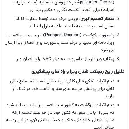
Application Centre) در کشورهای همسایه (مانند ترکیه یا
امارات) برای انجام انگشت نگاری و عکس برداری.
منتظر تصمیم گیری:
بررسی درخواست توسط سفارت کانادا
ممکن است چند هفته تا چند ماه به طول انجامد.
پاسپورت رکوئست (Passport Request):
در صورت موافقت با
ویزا، نامه ای مبنی بر درخواست پاسپورت برای الصاق ویزا ارسال
می شود.
پیکاپ ویزا:
ارسال پاسپورت به مرکز VAC برای الصاق ویزا.
دلایل رایج ریجکت شدن ویزا و راه های پیشگیری
عدم اثبات تمکن مالی کافی:
باید نشان دهید که منابع مالی
کافی برای پوشش هزینه های سفر و اقامت خود در کانادا را
دارید.
عدم اثبات بازگشت به کشور مبدأ:
افسر ویزا باید متقاعد شود
که پس از پایان سفر، به کشور خود باز خواهید گشت. ارائه
مدارک شغلی، خانوادگی، ملکی و حساب بانکی قوی در این زمینه
حیاتی است.