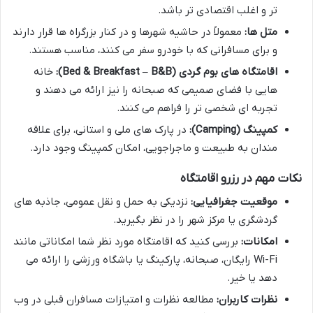
تر و اغلب اقتصادی تر باشد.
متل ها:
معمولاً در حاشیه شهرها و در کنار بزرگراه ها قرار دارند
و برای مسافرانی که با خودرو سفر می کنند، مناسب هستند.
اقامتگاه های بوم گردی (Bed & Breakfast – B&B):
خانه
هایی با فضای صمیمی که صبحانه را نیز ارائه می دهند و
تجربه ای شخصی تر را فراهم می کنند.
کمپینگ (Camping):
در پارک های ملی و استانی، برای علاقه
مندان به طبیعت و ماجراجویی، امکان کمپینگ وجود دارد.
نکات مهم در رزرو اقامتگاه
موقعیت جغرافیایی:
نزدیکی به حمل و نقل عمومی، جاذبه های
گردشگری یا مرکز شهر را در نظر بگیرید.
امکانات:
بررسی کنید که اقامتگاه مورد نظر شما امکاناتی مانند
Wi-Fi رایگان، صبحانه، پارکینگ یا باشگاه ورزشی را ارائه می
دهد یا خیر.
نظرات کاربران:
مطالعه نظرات و امتیازات مسافران قبلی در وب