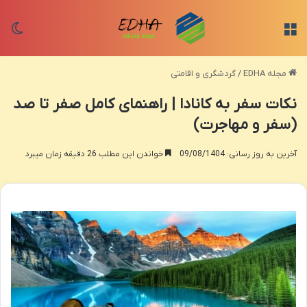
منو
تغی
مجله EDHA
/
گردشگری و اقامتی
نکات سفر به کانادا | راهنمای کامل صفر تا صد
(سفر و مهاجرت)
آخرین به روز رسانی: 09/08/1404
خواندن این مطلب 26 دقیقه زمان میبرد