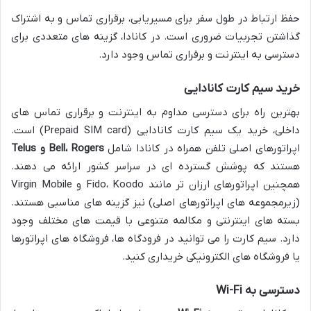
حفظ ارتباط در طول سفر برای مسیریابی، برقراری تماس و به اشتراک
گذاشتن تجربیات ضروری است. در کانادا، گزینه های متعددی برای
دسترسی به اینترنت و برقراری تماس وجود دارد.
خرید سیم کارت کانادایی
بهترین راه برای دسترسی مداوم به اینترنت و برقراری تماس های
داخلی، خرید یک سیم کارت کانادایی (Prepaid SIM card) است.
اپراتورهای اصلی تلفن همراه در کانادا شامل
Bell، Rogers و Telus
هستند که پوشش گسترده ای در سراسر کشور ارائه می دهند.
همچنین اپراتورهای ارزان تر مانند Fido، Koodo و Virgin Mobile
(زیرمجموعه های اپراتورهای اصلی) نیز گزینه های مناسبی هستند.
بسته های اینترنتی و مکالمه متنوعی با قیمت های مختلف وجود
دارد. سیم کارت را می توانید در فرودگاه ها، فروشگاه های اپراتورها
یا فروشگاه های الکترونیکی خریداری کنید.
دسترسی به Wi-Fi