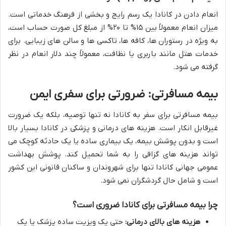
انعام دادن در کانادا یک رسم رایج و بخشی از فرهنگ خدماتی است.
میزان انعام معمولاً بین ۱۵% تا ۲۰% از مبلغ کل صورت حساب است،
به ویژه در رستوران ها، کافه ها، تاکسی ها و سالن های زیبایی. برای
خدمات هتل مانند باربری یا نظافت، معمولاً چند دلار انعام در نظر
گرفته می شود.
بیمه مسافرتی: ضرورتی برای سفری ایمن
بیمه مسافرتی برای سفر به کانادا نه تنها توصیه، بلکه یک ضرورت
غیرقابل انکار است. هزینه های درمانی و پزشکی در کانادا بسیار بالا
است و بدون پوشش بیمه، یک بیماری ساده یا یک حادثه کوچک می
تواند هزینه های گزافی را به شما تحمیل کند. پوشش بهداشت
عمومی جهانی کانادا تنها برای شهروندان و ساکنان قانونی این کشور
است و شامل حال گردشگران نمی شود.
چرا بیمه مسافرتی برای کانادا ضروری است؟
هزینه های بالای درمانی:
حتی یک ویزیت ساده پزشک یا یک