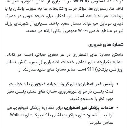
در کانادا،
دسترسی به Wi-Fi
در بسیاری از اماکن عمومی، هتل ها،
کافه ها، رستوران ها، مراکز خرید و کتابخانه ها به صورت رایگان یا با
پرداخت هزینه فراهم است. این امکان برای صرفه جویی در مصرف
دیتای موبایل می تواند بسیار مفید باشد. بسیاری از شهرهای بزرگ
نیز در مناطق خاصی Wi-Fi عمومی رایگان ارائه می دهند.
شماره های ضروری
داشتن شماره های اضطراری در هر سفری حیاتی است. در کانادا،
شماره یکپارچه برای تمامی خدمات اضطراری (پلیس، آتش نشانی،
اورژانس پزشکی)
911
است. سایر شماره های مفید عبارتند از:
پلیس غیر اضطراری:
برای گزارش جرایم غیرفوری یا درخواست
کمک پلیس در موارد غیرضروری، شماره های محلی پلیس شهر
مورد نظر را جستجو کنید.
خدمات پزشکی غیر اضطراری:
برای مشاوره پزشکی غیرفوری، می
توانید با شماره های مراکز بهداشتی یا کلینیک های Walk-in
تماس بگیرید.