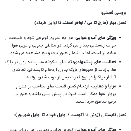
بررسی فصلی:
فصل بهار (مارچ تا می / اواخر اسفند تا اوایل خرداد):
ویژگی های آب و هوایی:
هوا به تدریج گرم می شود و طبیعت از
خواب زمستانی بیدار می گردد. در مناطق جنوبی و غربی هوا
ملایم تر است، اما در شمال هنوز برف و یخ مشاهده می شود.
فعالیت های پیشنهادی:
تماشای شکوفه ها، پیاده روی در پارک
ها، بازدید از شهرهای بزرگ بدون ازدحام تابستانی، تماشای
آبشار نیاگارا در اوج قدرت پس از ذوب شدن برف ها.
مزایا و معایب:
ازدحام کمتر، قیمت های مناسب تر هتل و
پرواز. هوا ممکن است غیرقابل پیش بینی باشد و هنوز در
برخی مناطق سرد است.
فصل تابستان (ژوئن تا آگوست / اوایل خرداد تا اوایل شهریور):
ویژگی های آب و هوایی:
گرم و آفتابی، بهترین زمان برای لذت