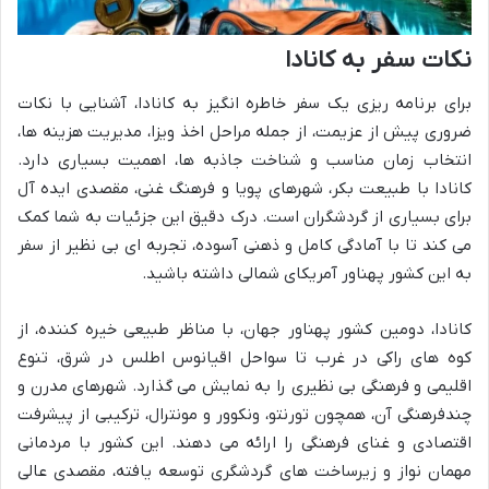
نکات سفر به کانادا
برای برنامه ریزی یک سفر خاطره انگیز به کانادا، آشنایی با نکات
ضروری پیش از عزیمت، از جمله مراحل اخذ ویزا، مدیریت هزینه ها،
انتخاب زمان مناسب و شناخت جاذبه ها، اهمیت بسیاری دارد.
کانادا با طبیعت بکر، شهرهای پویا و فرهنگ غنی، مقصدی ایده آل
برای بسیاری از گردشگران است. درک دقیق این جزئیات به شما کمک
می کند تا با آمادگی کامل و ذهنی آسوده، تجربه ای بی نظیر از سفر
به این کشور پهناور آمریکای شمالی داشته باشید.
کانادا، دومین کشور پهناور جهان، با مناظر طبیعی خیره کننده، از
کوه های راکی در غرب تا سواحل اقیانوس اطلس در شرق، تنوع
اقلیمی و فرهنگی بی نظیری را به نمایش می گذارد. شهرهای مدرن و
چندفرهنگی آن، همچون تورنتو، ونکوور و مونترال، ترکیبی از پیشرفت
اقتصادی و غنای فرهنگی را ارائه می دهند. این کشور با مردمانی
مهمان نواز و زیرساخت های گردشگری توسعه یافته، مقصدی عالی