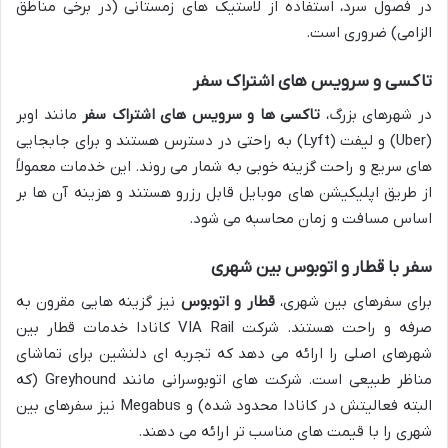
در فصول سرد، استفاده از لاستیک های زمستانی (در برخی مناطق
الزامی) ضروری است.
تاکسی و سرویس های اشتراک سفر
در شهرهای بزرگ،
تاکسی ها و سرویس های اشتراک سفر
مانند اوبر
(Uber) و لیفت (Lyft) به راحتی در دسترس هستند و برای جابجایی
های سریع و راحت گزینه خوبی به شمار می روند. این خدمات معمولاً
از طریق اپلیکیشن های موبایل قابل رزرو هستند و هزینه آن ها بر
اساس مسافت و زمان محاسبه می شود.
سفر با قطار و اتوبوس بین شهری
برای سفرهای بین شهری،
قطار و اتوبوس
نیز گزینه هایی مقرون به
صرفه و راحت هستند. شرکت VIA Rail کانادا خدمات قطار بین
شهرهای اصلی را ارائه می دهد که تجربه ای دلنشین برای تماشای
مناظر طبیعی است. شرکت های اتوبوسرانی مانند Greyhound (که
البته فعالیتش در کانادا محدود شده) و Megabus نیز سفرهای بین
شهری را با قیمت های مناسب تر ارائه می دهند.