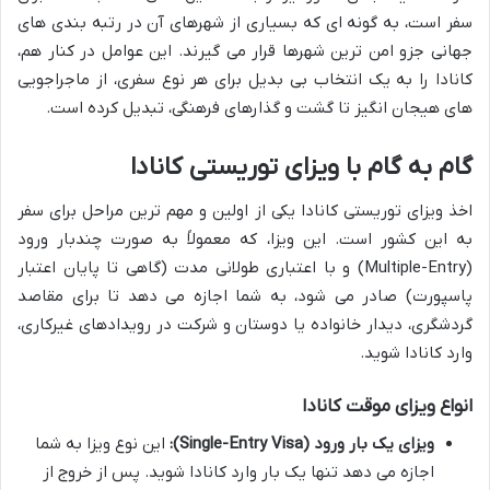
سفر است، به گونه ای که بسیاری از شهرهای آن در رتبه بندی های
جهانی جزو امن ترین شهرها قرار می گیرند. این عوامل در کنار هم،
کانادا را به یک انتخاب بی بدیل برای هر نوع سفری، از ماجراجویی
های هیجان انگیز تا گشت و گذارهای فرهنگی، تبدیل کرده است.
گام به گام با ویزای توریستی کانادا
اخذ ویزای توریستی کانادا یکی از اولین و مهم ترین مراحل برای سفر
به این کشور است. این ویزا، که معمولاً به صورت چندبار ورود
(Multiple-Entry) و با اعتباری طولانی مدت (گاهی تا پایان اعتبار
پاسپورت) صادر می شود، به شما اجازه می دهد تا برای مقاصد
گردشگری، دیدار خانواده یا دوستان و شرکت در رویدادهای غیرکاری،
وارد کانادا شوید.
انواع ویزای موقت کانادا
ویزای یک بار ورود (Single-Entry Visa):
این نوع ویزا به شما
اجازه می دهد تنها یک بار وارد کانادا شوید. پس از خروج از