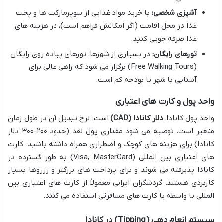
آشپزی شخصی:
با خرید مواد غذایی از سوپرمارکت ها و پخت
غذا در محل اقامت (اگر امکانش فراهم است)، در هزینه های
غذا صرفه جویی کنید.
تورهای رایگان:
در بسیاری از شهرها، تورهای پیاده روی رایگان
(Free Walking Tours) برگزار می شود که راهی عالی برای
آشنایی با شهر با بودجه کم است.
واحد پول و کارت های اعتباری
واحد پول کانادا،
دلار کانادا (CAD)
است. نرخ تبدیل آن در طول زمان
متغیر است. توصیه می شود مقداری پول نقد (حدود ۲۰۰-۳۰۰ دلار
کانادا) برای هزینه های کوچک و اضطراری همراه داشته باشید. کارت
های اعتباری بین المللی (Visa, MasterCard) به طور گسترده در
کانادا پذیرفته می شوند و برای پرداخت های بزرگتر و رزروها بسیار
کاربردی هستند. گردشگران ایرانی معمولاً از کارت های اعتباری بین
المللی با واسطه یا کارت های مسافرتی استفاده می کنند.
سیستم انعام دهی (Tipping) در کانادا