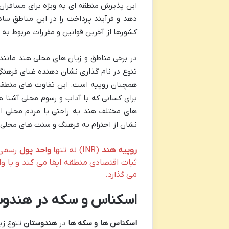
این پذیرش منطقه ای به ویژه برای مسافران و
دهد و فرآیند پرداخت را در این مناطق سا
کشورها از آخرین قوانین و مقررات مربوط ب
در برخی مناطق و زبان های محلی هند مانند
تنوع در نام گذاری نشان دهنده غنای فرهنگی
همچنان روپیه است. این تفاوت های منطقه
برای کسانی که با آداب و رسوم محلی آشنا 
های مختلف هند به راحتی با مردم محلی ارتب
نشان از احترام به فرهنگ و سنت های محلی
روپیه هند
(INR) نه تنها
واحد پول
رسمی 
ثبات اقتصادی منطقه ایفا می کند و با واژ
می گذارد.
اسکناس و سکه در هندوس
اسکناس ها و سکه ها
در
هندوستان
تنوع زی