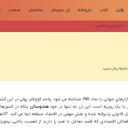
وکیل
کتاب
داروخانه
ارز دیجیتال
ساختمان
صنعت
ت
گردشگری و اقامتی
روپیه (Rupee) است که در بازارهای جهانی با نماد INR شناخته می شود. واحد کوچکتر پولی در این ک
هندوستان
بلکه در کشورها
ول قانونی پذیرفته شده و نقش مهمی در اقتصاد منطقه ایفا می کند. آگاه
عالان اقتصادی که قصد تعامل با هند را دارند از اهمیت بالایی برخوردا