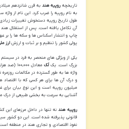
تاریخچه
روپیه هند
به قرن شانزدهم میلادی
به نام روپیه را ضرب کرد. این نام از واژه
طول تاریخ روپیه دستخوش تغییرات زیادی
آن تکامل یافته است. پس از استقلال هند در 
چاپ و انتشار اسکناس ها و سکه ها را بر عهد
پولی کشور را تنظیم و بر ثبات و ارزش
ارز مل
بزرگ است. یک
لَک
معادل ۱۰۰,۰۰۰ (صد هزار) است و یک
واژه ها به طور گسترده در مکالمات روزمره 
و درک آن ها برای هر کسی که با اقتصاد ه
میلیون روپیه است و این نوع بیان برای غ
آشنایی به سرعت به بخشی طبیعی از درک مبا
روپیه هند
نه تنها در داخل مرزهای این کش
قانونی پذیرفته شده است. این دو کشور سیس
نفوذ اقتصادی و تجاری هند در منطقه است. 