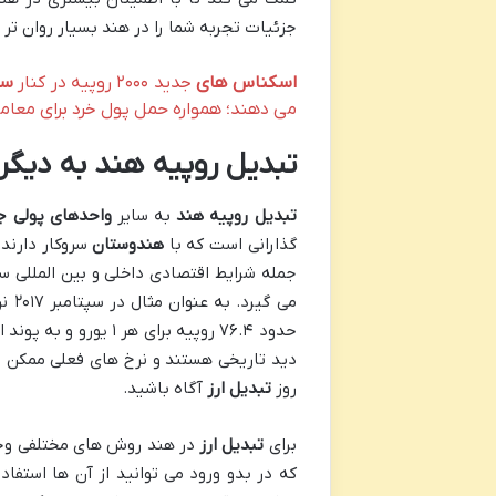
جزئیات تجربه شما را در هند بسیار روان تر و
اسکناس های
جدید ۲۰۰۰ روپیه در کنار
سک
می دهند؛ همواره حمل پول خرد برای معام
تبدیل روپیه هند به دیگر
تبدیل روپیه هند
به سایر
واحدهای پولی ج
گذارانی است که با
هندوستان
سروکار دارند.
جمله شرایط اقتصادی داخلی و بین المللی 
می گیرد. به عنوان مثال در سپتامبر ۲۰۱۷ نرخ
دید تاریخی هستند و نرخ های فعلی ممکن 
روز
تبدیل ارز
آگاه باشید.
برای
تبدیل ارز
در هند روش های مختلفی وجود 
که در بدو ورود می توانید از آن ها استفا