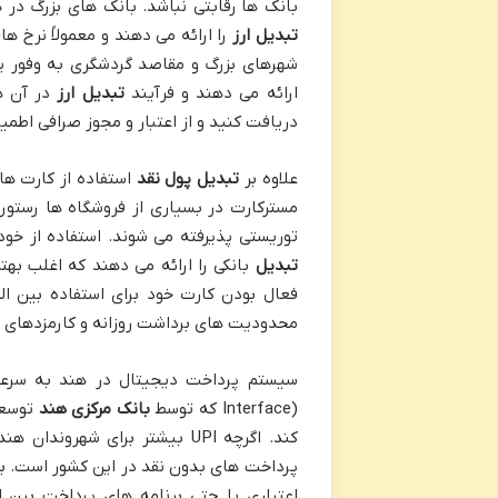
بانک ها رقابتی نباشد. بانک های بزرگ در هند مانند بانک دولتی هند
تبدیل ارز
شهرهای بزرگ و مقاصد گردشگری به وفور ی
ارائه می دهند و فرآیند
تبدیل ارز
در آن ه
دریافت کنید و از اعتبار و مجوز صرافی اطمی
علاوه بر
تبدیل پول نقد
استفاده از کارت های
توریستی پذیرفته می شوند. استفاده از خود
تبدیل
بانکی را ارائه می دهند که اغلب بهتر
فعال بودن کارت خود برای استفاده بین ا
محدودیت های برداشت روزانه و کارمزدهای اح
Interface) که توسط
بانک مرکزی هند
توسعه
کند. اگرچه UPI بیشتر برای ش
پرداخت های بدون نقد در این کشور است. بر