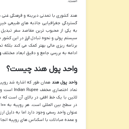
است.
هند کشوری با تمدنی دیرینه و فرهنگی غنی ه
گستردگی جغرافیایی جاذبه های طبیعی خیره 
به یکی از محبوب ترین مقاصد سفر تبدیل ک
سیستم پولی و نحوه تبادل
ارز
در این کشور ب
برنامه ریزی مالی بهتر کمک می کند بلکه تج
ادامه به بررسی جامع و دقیق ابعاد مختلف
و
واحد پول هند چیست؟
واحد پول هند
نماد اختصاری مخفف Indian Rupee است و در مبادلات مالی جهانی به کار می رود. نماد رسمی
عنوان واحد رسمی وجود دارد اما به دلیل ارز
و عمده مبادلات با اسکناس های روپیه انجا