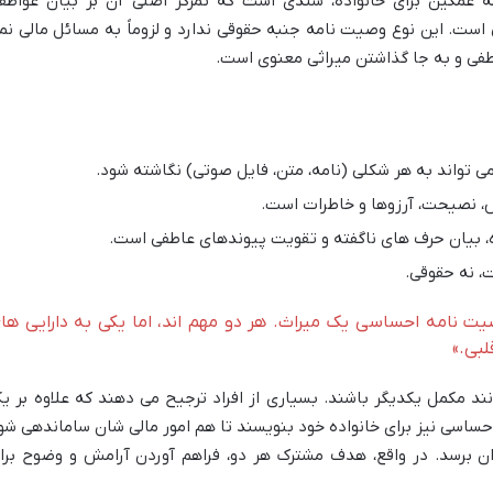
غمگین برای خانواده، سندی است که تمرکز اصلی آن بر بیان عواطف
است. این نوع وصیت نامه جنبه حقوقی ندارد و لزوماً به مسائل مالی نم
طفی و به جا گذاشتن میراثی معنوی است.
تواند به هر شکلی (نامه، متن، فایل صوتی) نگاشته شود.
، نصیحت، آرزوها و خاطرات است.
 بیان حرف های ناگفته و تقویت پیوندهای عاطفی است.
، نه حقوقی.
 نامه احساسی یک میراث. هر دو مهم اند، اما یکی به دارایی ها
لبی.»
ند مکمل یکدیگر باشند. بسیاری از افراد ترجیح می دهند که علاوه بر ی
اسی نیز برای خانواده خود بنویسند تا هم امور مالی شان ساماندهی شو
 برسد. در واقع، هدف مشترک هر دو، فراهم آوردن آرامش و وضوح برا