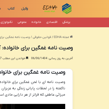
وکیل
کتاب
د
پزشکی
اقتصادی
خانواده
عمومی
تکنولوژی
مجله EDHA
/
قوانین حقوقی
/
وصیت نامه غمگین برای 
وصیت نامه غمگین برای خانواده:
آخرین به روز رسانی: 06/06/1404
خواندن این مطلب 17 دقیقه زمان میبرد
وصیت نامه غمگین برای خانواد
وصیت نامه ای با لحن غمگین برای خانواد
ناگفته را در لحظات پایانی زندگی به عزیزا
میراثی عاطفی که فراتر از هر دارایی مادی 