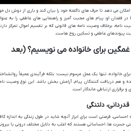
امکان می دهد تا حرف های ناگفته خود را بیان کند و باری از دوش دل خو
ا در فقدان او، پیام های محبت آمیز و راهنمایی های عاطفی را به عنوا
ت نامه، برخلاف وصیت نامه های قانونی که بر تقسیم اموال تمرکز دارند
قویت پیوندهای عاطفی و تسکین روح هاست.
 غمگین برای خانواده می نویسیم؟ (بعد
ی خانواده، تنها یک عمل مرسوم نیست؛ بلکه فرآیندی عمیقاً روانشناخت
ده و هم دریافت کنندگان پیام، آرامش بخش باشد. این نوع وصیت نام
 و برقراری ارتباطی ماندگار است.
دردانی، دلتنگی
احساسی، فرصتی است برای ابراز آنچه شاید در طول زندگی به اندازه کاف
تی حسرت ها، احساساتی هستند که اغلب به دلایل مختلف درونی یا بیرونی