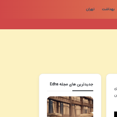
بهداشت
تهران
جدیدترین های مجله Edha
ی
ن