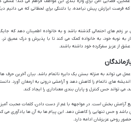
غمگین، فضایی امن برای واژه بندی این عواطف فراهم می کند؛ عشقی ک
 که فرصت ابرازش پیش نیامده، یا دلتنگی برای لحظاتی که می دانیم دیگ
بر زخم های احتمالی گذشته باشد و به خانواده اطمینان دهد که جایگا
ر به نوبه خود، به خانواده کمک می کند تا با پذیرش و درک عمیق تر، ب
 عشق از عزیز سفرکرده خود داشته باشند.
ازماندگان
عمل می تواند به منزله بستن یک دایره ناتمام باشد. بیان آخرین حرف ها 
 اندیشه های ناتمام را کاهش دهد و آرامشی درونی به ارمغان آورد. دانست
، می تواند حس کنترل و پایان بندی معناداری را ایجاد کند.
نبع آرامش بخش است. در مواجهه با غم از دست دادن، کلمات محبت آمیز 
باشد و حس تنهایی را کاهش دهد. این پیام ها به آن ها یادآوری می کن
ضور روحی عزیزشان ادامه دارد.