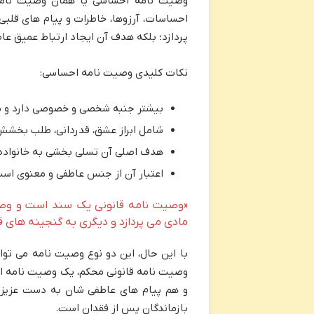
وصیت نامه احساسی یا همان وصیت نامه 
احساسات، آرزوها، خاطرات و پیام های قلبی 
پردازد؛ بلکه هدف آن ایجاد ارتباط عمیق عا
نکات کلیدی وصیت نامه احساسی:
بیشتر جنبه شخصی و خصوصی دارد و می 
شامل ابراز عشق، قدردانی، طلب بخشش
هدف اصلی آن تسلی بخشی به خانواده،
اعتبار آن از جنس عاطفی و معنوی است
«وصیت نامه قانونی یک سند است و وصیت
مادی می پردازد و دیگری به گنجینه های ق
با این حال، این دو نوع وصیت نامه می توان
وصیت نامه قانونی محکم، یک وصیت نامه احس
و هم پیام های عاطفی شان به دست عزیزان
بازماندگان پس از فقدان است.