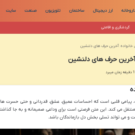
اروخانه
ارز دیجیتال
ساختمان
تلویزیون
صنعت
سایت
گردشگری و اقامتی
خانواده: آخرین حرف های دلنشین
 آخرین حرف های دلنشین
ه
ه، پیامی قلبی است که احساسات عمیق، عشق، قدردانی و حتی حسرت ها
ن منتقل می کند. این متن فرصتی است برای وداعی صمیمانه و به جا گذاشت
است و می تواند تسلی بخش دل بازماندگان باشد.