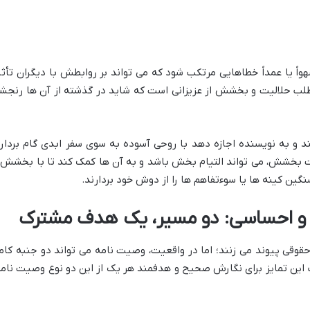
ً یا عمداً خطاهایی مرتکب شود که می تواند بر روابطش با دیگران تأثی
لب حلالیت و بخشش از عزیزانی است که شاید در گذشته از آن ها رنجش
ند و به نویسنده اجازه دهد با روحی آسوده به سوی سفر ابدی گام بردارد
ست بخشش، می تواند التیام بخش باشد و به آن ها کمک کند تا با بخشش 
نگین کینه ها یا سوءتفاهم ها را از دوش خود بردارند.
ی و احساسی: دو مسیر، یک هدف مشترک
قوقی پیوند می زنند؛ اما در واقعیت، وصیت نامه می تواند دو جنبه کاملا
 این تمایز برای نگارش صحیح و هدفمند هر یک از این دو نوع وصیت نامه