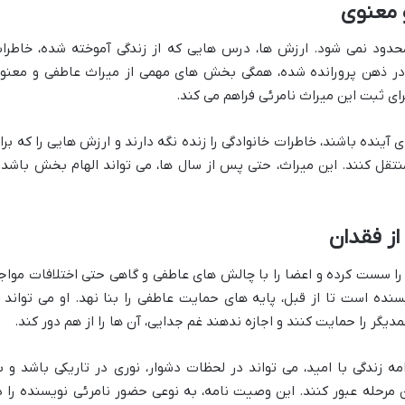
 معنوی
محدود نمی شود. ارزش ها، درس هایی که از زندگی آموخته شده، خاطرا
ه در ذهن پرورانده شده، همگی بخش های مهمی از میراث عاطفی و معنو
ی ثبت این میراث نامرئی فراهم می کند.
 آینده باشند، خاطرات خانوادگی را زنده نگه دارند و ارزش هایی را که برا
منتقل کنند. این میراث، حتی پس از سال ها، می تواند الهام بخش باشد 
از فقدان
 را سست کرده و اعضا را با چالش های عاطفی و گاهی حتی اختلافات مواج
ده است تا از قبل، پایه های حمایت عاطفی را بنا نهد. او می تواند ا
مدیگر را حمایت کنند و اجازه ندهند غم جدایی، آن ها را از هم دور کند.
ه زندگی با امید، می تواند در لحظات دشوار، نوری در تاریکی باشد و ب
 مرحله عبور کنند. این وصیت نامه، به نوعی حضور نامرئی نویسنده را د