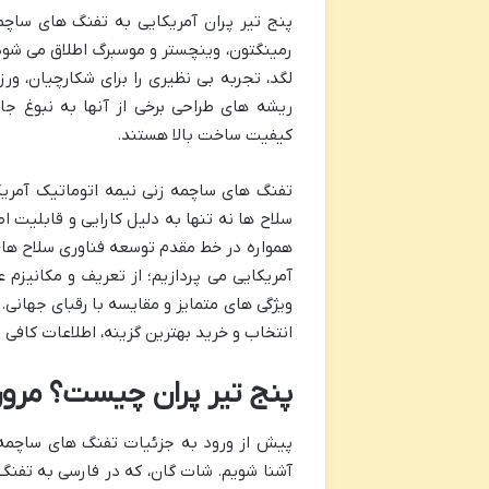
پنج تیر پران آمریکایی به تفنگ های ساچم
رمینگتون، وینچستر و موسبرگ اطلاق می شود 
لگد، تجربه بی نظیری را برای شکارچیان، ور
ریشه های طراحی برخی از آنها به نبوغ جان
کیفیت ساخت بالا هستند.
تفنگ های ساچمه زنی نیمه اتوماتیک آمریکای
سلاح ها نه تنها به دلیل کارایی و قابلیت ا
همواره در خط مقدم توسعه فناوری سلاح های گ
آمریکایی می پردازیم؛ از تعریف و مکانیزم
ویژگی های متمایز و مقایسه با رقبای جهانی
انتخاب و خرید بهترین گزینه، اطلاعات کافی 
پنج تیر پران چیست؟ مروری
پیش از ورود به جزئیات تفنگ های ساچمه ز
آشنا شویم. شات گان، که در فارسی به تفن