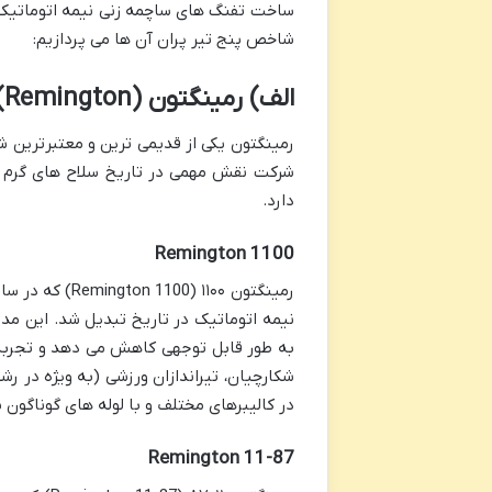
ساخت تفنگ های ساچمه زنی نیمه اتوماتیک ن
شاخص پنج تیر پران آن ها می پردازیم:
الف) رمینگتون (Remington)
شرکت نقش مهمی در تاریخ سلاح های گرم آم
دارد.
Remington 1100
نیمه اتوماتیک در تاریخ تبدیل شد. این مدل
شکارچیان، تیراندازان ورزشی (به ویژه در ر
در کالیبرهای مختلف و با لوله های گوناگون
Remington 11-87