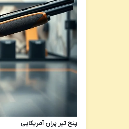
پنج تیر پران آمریکایی