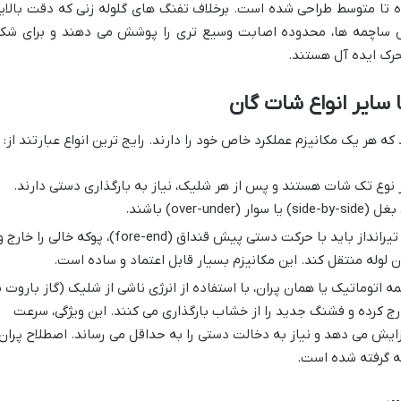
ه تا متوسط طراحی شده است. برخلاف تفنگ های گلوله زنی که دقت بالای
ش ساچمه ها، محدوده اصابت وسیع تری را پوشش می دهند و برای شکا
حرک ایده آل هستند.
ا سایر انواع شات گان
ه هر یک مکانیزم عملکرد خاص خود را دارند. رایج ترین انواع عبارتند از:
ز نوع تک شات هستند و پس از هر شلیک، نیاز به بارگذاری دستی دارند.
over) باشند.
در این نوع، تیرانداز باید با حرکت دستی پیش قنداق (fore-end)، پوکه خالی را خارج
 لوله منتقل کند. این مکانیزم بسیار قابل اعتماد و ساده است.
 اتوماتیک یا همان پران، با استفاده از انرژی ناشی از شلیک (گاز باروت ی
ارج کرده و فشنگ جدید را از خشاب بارگذاری می کنند. این ویژگی، سرعت
زایش می دهد و نیاز به دخالت دستی را به حداقل می رساند. اصطلاح پران
که گرفته شده است.