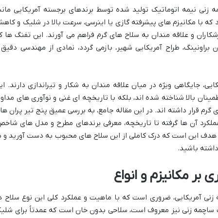
ه زنی نیمه اتوماتیک تولید شده توسط برندهای برجسته آمریکایی مانن
که با مکانیزم های پیشرفته گازی یا اینرسی، سرعت بالا در شلیک و کاه
زشکاران و علاقه مندان به سلاح های گرم فراهم می آورند. این تفنگ ها ک
 براونینگ، طراح آمریکایی شهیر، بازمی گردد، نمادی از مهندسی دقیق 
ی، جایگاهی ویژه در میان علاقه مندان به شکار و تیراندازی دارند. ای
طمینان بالا شناخته شده اند، بلکه با تاریخچه ای غنی و نوآوری های مداوم
رم قرار داشته اند. در این مقاله جامع، به بررسی عمیق پنج تیر پران ها
 عملکرد آن ها گرفته تا تاریخچه، معرفی برندهای مطرح و مدل های شاخص
. هدف این است که درک کاملی از این سلاح های محبوب به دست آورید و د
داشته باشید.
 بر مکانیزم و انواع
نی آمریکایی، ضروری است که با ماهیت و عملکرد کلی این نوع سلاح ه
گ ساچمه زنی نیز معروف است، سلاحی بدون خان است که عمدتاً برای شلی