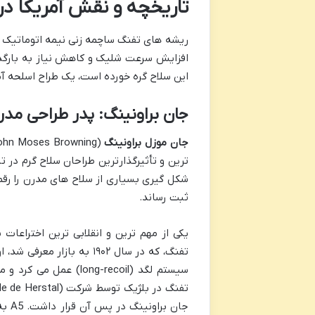
تاریخچه و نقش آمریکا در
ریشه های تفنگ ساچمه زنی نیمه اتوماتیک به 
افزایش سرعت شلیک و کاهش نیاز به بارگذا
این سلاح گره خورده است، یک طراح اسلحه آ
جان براونینگ: پدر طراحی مد
جان موزل براونینگ
ترین و تأثیرگذارترین طراحان سلاح گرم در تا
ثبت رساند.
یکی از مهم ترین و انقلابی ترین اختراعات
سیستم لگد (ong-recoil