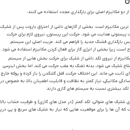
ن
ز دو مکانیزم اصلی برای بارگذاری مجدد استفاده می کنند:
 ترین مکانیزم است. بخشی از گازهای ناشی از احتراق باروت پس از شلیک،
 پیستونی هدایت می شود. حرکت این پیستون، نیروی لازم برای حرکت
س بارگذاری فشنگ جدید را فراهم می کند. مزیت اصلی این سیستم،
ست، زیرا بخشی از انرژی گاز برای فعال کردن مکانیزم استفاده می شود.
کانیزم از نیروی لگد ناشی از شلیک برای حرکت بخش هایی از سیستم
سلاح شلیک می شود، بدنه تفنگ به عقب حرکت می کند، اما بخش اینرسی
ی ثابت می ماند. این اختلاف حرکت، قفل گلنگدن را باز کرده و پوکه خارج
دگی مکانیکی، نیاز کمتر به نظافت و قابلیت اطمینان بالا، به خصوص در
ً لگد بیشتری نسبت به سیستم های گازی دارند.
ی شلیک های متوالی، لگد کمتر (در مدل های گازی) و ظرفیت خشاب بالات
که آن ها را برای موقعیت هایی که نیاز به شلیک های سریع و پی درپ