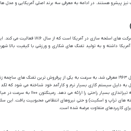
یز پیشرو هستند. در ادامه به معرفی سه برند اصلی آمریکایی و مدل ها
رمینگتون یکی از قدیمی ترین و معتبرترین شرکت های اسلحه سازی در آمریکا است که از سال ۱۸۱۶ فعالیت می 
ریکا داشته و به تولید تفنگ های شکاری و ورزشی با کیفیت بالا شهر
رمینگتون ۱۱۰۰ (Remington 1100) که در سال ۱۹۶۳ معرفی شد، به سرعت به یکی از پرفروش ترین تفنگ های ساچمه ز
 به دلیل سیستم گازی بسیار نرم و کارآمد خود شناخته می شود که لگد ر
به طور قابل توجهی کاهش می دهد و تجربه تیراندازی بسیار راحتی را ارائه می دهد. رمینگتون ۱۱۰۰ به سرع
شته های تراپ و اسکیت) و حتی نیروهای انتظامی محبوبیت یافت. این سلا
 برای کاربردهای متفاوت عرضه شده است.