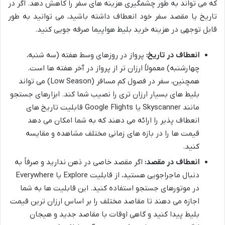
که می تواند به طور چشمگیری هزینه های سفر را کاهش دهد. اگر در
تاریخ یا مقصد سفر خود انعطاف داشته باشید، می توانید به طور
قابل توجهی در هزینه خرید بلیط هواپیما صرفه جویی کنید.
انعطاف در تاریخ:
پرواز در روزهای وسط هفته (سه شنبه،
چهارشنبه) معمولاً ارزان تر از پرواز در آخر هفته ها است.
همچنین، سفر در فصول کم مسافر (Low Season) می تواند
بلیط های بسیار ارزان تری را نصیب شما کند. ابزارهای جستجو
مانند Skyscanner یا Google Flights قابلیت تاریخ های
انعطاف پذیر را ارائه می دهند که به شما امکان می دهد
قیمت ها را در بازه های زمانی مختلف مشاهده و مقایسه
کنید.
انعطاف در مقصد:
اگر مقصد خاصی در ذهن ندارید و صرفاً به
دنبال ماجراجویی هستید، از قابلیت Explore یا Everywhere
در موتورهای جستجو استفاده کنید. این قابلیت ها به شما
اجازه می دهند تا مقاصد مختلف را بر اساس ارزان ترین قیمت
بلیط پیدا کنید و گاهی اوقات با مقاصد جدید و هیجان