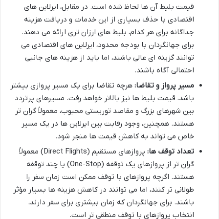
قیمت بلیط آن ها لحاظ شده است. در مقابل، ایرلاین های
اقتصادی با حذف بسیاری از این خدمات و دریافت هزینه
جداگانه برای هر کدام، بلیط های ارزان تری ارائه می دهند.
برای جهانگردان با بودجه محدود، ایرلاین های اقتصادی می
توانند گزینه ای عالی باشند، اما باید از هزینه های جانبی
احتمالی آگاه باشند.
مسیر پرواز و تقاضا:
هرچه تقاضا برای یک مسیر پروازی بیشتر
باشد، قیمت بلیط ها نیز بالاتر خواهد رفت. مسیرهای پرتردد
بین شهرهای بزرگ و مقاصد توریستی محبوب، معمولاً گران تر
هستند. همچنین، وجود رقابت بین ایرلاین ها در یک مسیر
خاص می تواند به کاهش قیمت ها منجر شود.
تعداد توقف ها:
پروازهای مستقیم (Direct Flights) معمولاً
گران تر از پروازهای یک توقفه (One-Stop) یا چند توقفه
هستند. اگرچه پروازهای با توقف ممکن است زمان سفر را
طولانی تر کنند، اما می توانند در کاهش هزینه ها بسیار مؤثر
باشند. برای جهانگردان که زمان بیشتری برای سفر دارند،
انتخاب پروازهای با توقف منطقی تر است.