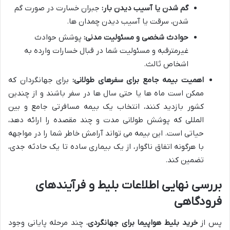
گم شدن یا آسیب دیدن بار:
جبران خسارت در صورت گم
شدن، سرقت یا آسیب دیدن چمدان ها.
حوادث شخصی و مسئولیت مدنی:
پوشش حوادث
غیرمترقبه و مسئولیت شما در قبال خسارات وارده به
اشخاص ثالث.
اهمیت بیمه جامع برای سفرهای طولانی:
برای جهانگردان که
ممکن است ماه ها یا حتی سال ها در سفر باشند و از چندین
کشور بازدید کنند، انتخاب یک بیمه مسافرتی جامع و بین
المللی که پوشش طولانی مدت و چند مقصده را ارائه دهد،
حیاتی است. این بیمه می تواند آرامش خاطر شما را در مواجهه
با هرگونه اتفاق ناگوار، از یک بیماری ساده تا یک حادثه جدی،
تضمین کند.
بررسی نهایی اطلاعات بلیط و فرآیندهای
فرودگاهی
پس از
خرید بلیط هواپیما برای جهانگردی
، چند مرحله پایانی وجود