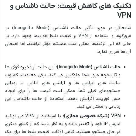
تکنیک های کاهش قیمت: حالت ناشناس و
VPN
شایعاتی در مورد تأثیر حالت ناشناس (Incognito Mode) در
مرورگرها و استفاده از VPN بر قیمت بلیط هواپیما وجود دارد. در
حالی که این ترفندها ممکن است همیشه مؤثر نباشند، اما امتحان
آن ها ضرری ندارد.
حالت ناشناس (Incognito Mode):
این حالت از ذخیره کوکی ها
و تاریخچه مرور شما جلوگیری می کند. برخی معتقدند که وب
سایت های ایرلاین ها و آژانس های آنلاین با ردیابی
جستجوهای قبلی شما، ممکن است قیمت ها را برای ایجاد
حس فوریت، افزایش دهند. استفاده از حالت ناشناس، این
ردیابی را مختل می کند.
VPN (شبکه خصوصی مجازی):
با استفاده از VPN می توانید
آدرس IP خود را تغییر داده و به نظر برسد که از کشور دیگری
در حال جستجو هستید. گاهی اوقات، قیمت بلیط ها برای یک