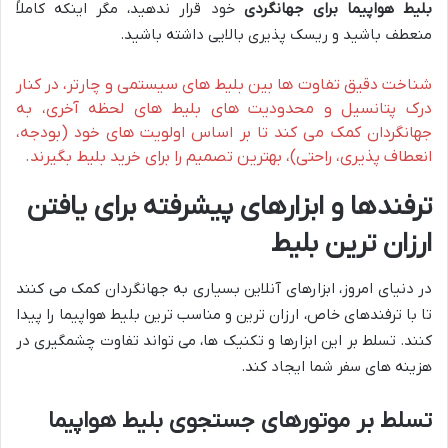
بلیط هواپیما برای جهانگردی
خود قرار ندهید، مگر اینکه کاملاً
منعطف باشید و ریسک پذیری بالایی داشته باشید.
شناخت دقیق تفاوت ها بین بلیط های سیستمی و چارتر، در کنار
درک پتانسیل و محدودیت های بلیط های لحظه آخری، به
جهانگردان کمک می کند تا بر اساس اولویت های خود (بودجه،
انعطاف پذیری، راحتی)، بهترین تصمیم را برای خرید بلیط بگیرند.
ترفندها و ابزارهای پیشرفته برای یافتن
ارزان ترین بلیط
در دنیای امروز، ابزارهای آنلاین بسیاری به جهانگردان کمک می کنند
تا با ترفندهای خاص، ارزان ترین و مناسب ترین بلیط هواپیما را پیدا
کنند. تسلط بر این ابزارها و تکنیک ها، می تواند تفاوت چشمگیری در
هزینه های سفر شما ایجاد کند.
تسلط بر موتورهای جستجوی بلیط هواپیما