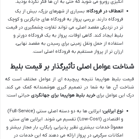
انگیزی روبرو می شوید که حتی به آن ها فکر نکرده بودید.
انعطاف در فرودگاه:
بسیاری از شهرهای بزرگ، بیش از یک
فرودگاه دارند. بررسی پرواز به فرودگاه های جایگزین و کوچک
تر در نزدیکی مقصد اصلی، می تواند تفاوت چشمگیری در قیمت
بلیط ایجاد کند. گاهی اوقات، پرواز به یک فرودگاه دورتر و
استفاده از حمل ونقل زمینی برای رسیدن به مقصد نهایی،
ارزان تر از پرواز مستقیم به فرودگاه اصلی است.
شناخت عوامل اصلی تأثیرگذار بر قیمت بلیط
قیمت بلیط هواپیما نتیجه پیچیده ای از عوامل مختلف است که
شناخت آن ها به شما در تصمیم گیری هوشمندانه کمک می کند.
درک این عوامل برای
خرید بلیط هواپیما برای جهانگردی
حیاتی است:
نوع ایرلاین:
ایرلاین ها به دو دسته اصلی سنتی (Full-Service)
و اقتصادی (Low-Cost) تقسیم می شوند. ایرلاین های سنتی
معمولاً خدمات بیشتری نظیر پذیرایی رایگان، بار مجاز بیشتر و
امکانات سرگرمی در پرواز ارائه می دهند که این خدمات در