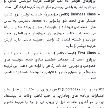
پروازهای طولانی که نمی خواهید هزینه بیزینس کلاس را
بپردازید اما به راحتی بیشتری نیاز دارید، گزینه ایده آلی است.
Business Class (کلاس بیزینس):
خدمات لوکس تری شامل
صندلی های تخت شو، پذیرایی gourmet، دسترسی به سالن
های اختصاصی فرودگاه و اولویت در سوار و پیاده شدن را ارائه
می دهد. این کلاس پروازی برای پروازهای بین المللی بسیار
طولانی و خسته کننده که راحتی اهمیت بالایی دارد، ارزش
هزینه بیشتر را دارد.
First Class (فرست کلاس):
لوکس ترین و گران ترین کلاس
پروازی است که خدمات شخصی سازی شده، سوئیت های
خصوصی و بهترین امکانات رفاهی را ارائه می دهد. این گزینه
معمولاً برای سفرای خاص یا افرادی با بودجه نامحدود مناسب
است.
نکاتی برای ارتقاء (Upgrade) کلاس پروازی: با استفاده از مایل ها و
امتیازات برنامه های وفاداری، یا حتی گاهی اوقات با پیشنهاد
ایرلاین در آخرین لحظات قبل از پرواز، می توانید با هزینه کمتری