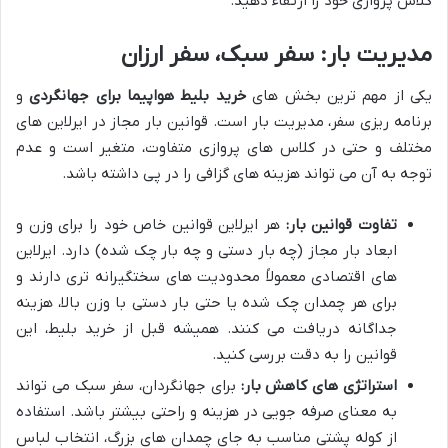
کلاس پروازی خود را ارتقاء دهید.
مدیریت بار: سفر سبک، سفر ارزان
یکی از مهم ترین بخش های
خرید بلیط هواپیما برای جهانگردی
و
برنامه ریزی سفر، مدیریت بار است. قوانین بار مجاز در ایرلاین های
مختلف و حتی در کلاس های پروازی متفاوت، متغیر است و عدم
توجه به آن می تواند هزینه های گزافی را در پی داشته باشد.
تفاوت قوانین بار:
هر ایرلاین قوانین خاص خود را برای وزن و
ابعاد بار مجاز (چه بار دستی و چه بار چک شده) دارد. ایرلاین
های اقتصادی معمولاً محدودیت های سختگیرانه تری دارند و
برای هر چمدان چک شده یا حتی بار دستی با وزن بالا، هزینه
جداگانه دریافت می کنند. همیشه قبل از خرید بلیط، این
قوانین را به دقت بررسی کنید.
استراتژی های کاهش بار:
برای جهانگردان، سفر سبک می تواند
به معنای صرفه جویی در هزینه و راحتی بیشتر باشد. استفاده
از کوله پشتی مناسب به جای چمدان های بزرگ، انتخاب لباس