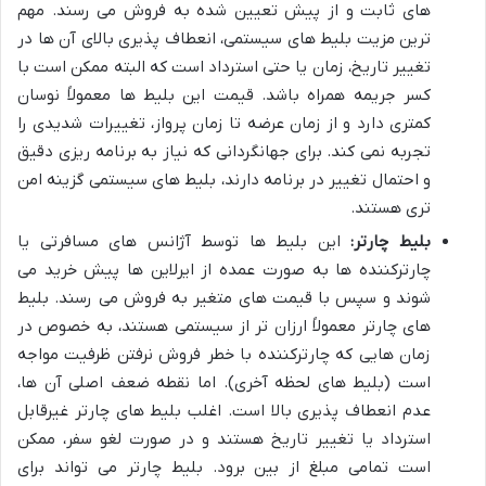
های ثابت و از پیش تعیین شده به فروش می رسند. مهم
ترین مزیت بلیط های سیستمی، انعطاف پذیری بالای آن ها در
تغییر تاریخ، زمان یا حتی استرداد است که البته ممکن است با
کسر جریمه همراه باشد. قیمت این بلیط ها معمولاً نوسان
کمتری دارد و از زمان عرضه تا زمان پرواز، تغییرات شدیدی را
تجربه نمی کند. برای جهانگردانی که نیاز به برنامه ریزی دقیق
و احتمال تغییر در برنامه دارند، بلیط های سیستمی گزینه امن
تری هستند.
بلیط چارتر:
این بلیط ها توسط آژانس های مسافرتی یا
چارترکننده ها به صورت عمده از ایرلاین ها پیش خرید می
شوند و سپس با قیمت های متغیر به فروش می رسند. بلیط
های چارتر معمولاً ارزان تر از سیستمی هستند، به خصوص در
زمان هایی که چارترکننده با خطر فروش نرفتن ظرفیت مواجه
است (بلیط های لحظه آخری). اما نقطه ضعف اصلی آن ها،
عدم انعطاف پذیری بالا است. اغلب بلیط های چارتر غیرقابل
استرداد یا تغییر تاریخ هستند و در صورت لغو سفر، ممکن
است تمامی مبلغ از بین برود. بلیط چارتر می تواند برای