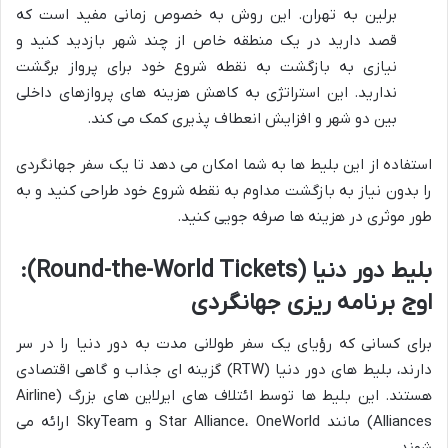
برلین به تهران. این روش به خصوص زمانی مفید است که
قصد دارید در یک منطقه خاص از چند شهر بازدید کنید و
نیازی به بازگشت به نقطه شروع خود برای پرواز برگشت
ندارید. این استراتژی به کاهش هزینه های پروازهای داخلی
بین دو شهر و افزایش انعطاف پذیری کمک می کند.
استفاده از این بلیط ها به شما امکان می دهد تا یک سفر جهانگردی
را بدون نیاز به بازگشت مداوم به نقطه شروع خود طراحی کنید و به
طور موثری در هزینه ها صرفه جویی کنید.
بلیط دور دنیا (Round-the-World Tickets):
اوج برنامه ریزی جهانگردی
برای کسانی که رؤیای یک سفر طولانی مدت به دور دنیا را در سر
دارند، بلیط های دور دنیا (RTW) گزینه ای جذاب و گاهی اقتصادی
هستند. این بلیط ها توسط ائتلاف های ایرلاین های بزرگ (Airline
Alliances) مانند Star Alliance، OneWorld و SkyTeam ارائه می
شوند.