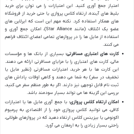
امتیاز جمع آوری کنید. این امتیازات را می توان برای خرید
بلیط های آینده، ارتقاء کلاس پروازی یا حتی خرید از فروشگاه
های همکار استفاده کرد. نکته مهم این است که ایرلاین های
عضو یک ائتلاف (مانند Star Alliance)، امکان جمع آوری و
استفاده از مایل ها را در پروازهای تمامی اعضای ائتلاف فراهم
می کنند.
کارت های اعتباری مسافرتی:
بسیاری از بانک ها و مؤسسات
مالی، کارت های اعتباری را با مزایای مسافرتی ارائه می دهند.
این کارت ها با هر خرید، امتیازات مسافرتی (نظیر مایل یا
تخفیف در سفر) به شما می دهند و گاهی اوقات پاداش های
ثبت نام قابل توجهی نیز دارند. اگر به طور منظم سفر می کنید،
بررسی این گزینه ها می تواند بسیار سودمند باشد.
امکان ارتقاء کلاس پروازی:
با جمع آوری مایل ها یا امتیازات
کافی، می توانید کلاس پروازی خود را از اقتصادی به پرمیوم
اکونومی یا بیزینس کلاس ارتقاء دهید که در پروازهای طولانی،
راحتی بسیار زیادی را به ارمغان می آورد.