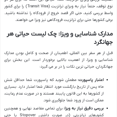
نوع توقف، حتماً نیاز به ویزای ترانزیت (Transit Visa) را برای کشور
واسط بررسی کنید، حتی اگر قصد خروج از فرودگاه را نداشته باشید.
برخی کشورها حتی برای ترانزیت فرودگاهی نیز ویزا می خواهند.
مدارک شناسایی و ویزا: چک لیست حیاتی هر
جهانگرد
قبل از هر سفر بین المللی، اطمینان از صحت و کامل بودن مدارک
شناسایی و ویزا، از اهمیت بالایی برخوردار است. این بخش برای
جهانگردان، حیاتی ترین نکات را در بر می گیرد:
اعتبار پاسپورت:
مطمئن شوید که پاسپورت شما حداقل شش
ماه پس از تاریخ بازگشت مورد انتظار شما اعتبار دارد. بسیاری
از کشورها به این قانون پایبند هستند و در صورت عدم رعایت،
ممکن است از ورود شما جلوگیری شود.
بررسی دقیق نیاز به ویزا:
برای تمامی مقاصد نهایی و همچنین
کشورهای ترانزیتی (در صورت داشتن Stopover یا حتی