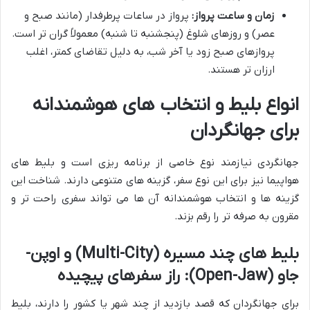
زمان و ساعت پرواز:
پرواز در ساعات پرطرفدار (مانند صبح و
عصر) و روزهای شلوغ (پنجشنبه تا شنبه) معمولاً گران تر است.
پروازهای صبح زود یا آخر شب، به دلیل تقاضای کمتر، اغلب
ارزان تر هستند.
انواع بلیط و انتخاب های هوشمندانه
برای جهانگردان
جهانگردی نیازمند نوع خاصی از برنامه ریزی است و بلیط های
هواپیما نیز برای این نوع سفر، گزینه های متنوعی دارند. شناخت این
گزینه ها و انتخاب هوشمندانه آن ها می تواند سفری راحت تر و
مقرون به صرفه تر را رقم بزند.
بلیط های چند مسیره (Multi-City) و اوپن-
جاو (Open-Jaw): راز سفرهای پیچیده
برای جهانگردان که قصد بازدید از چند شهر یا کشور را دارند، بلیط