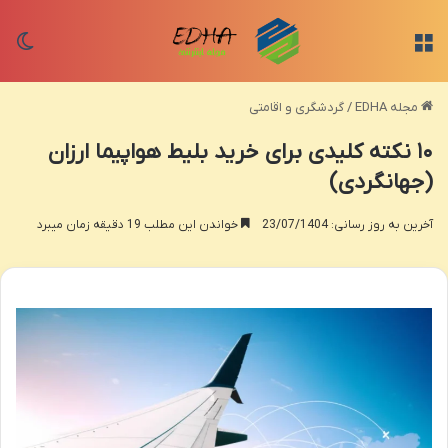
منو
تغی
مجله EDHA
/
گردشگری و اقامتی
۱۰ نکته کلیدی برای خرید بلیط هواپیما ارزان
(جهانگردی)
آخرین به روز رسانی: 23/07/1404
خواندن این مطلب 19 دقیقه زمان میبرد