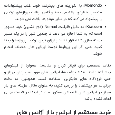
Momondo:
با الگوریتم های پیشرفته خود، اغلب پیشنهادات
منحصر به فردی ارائه می دهد و گاهی اوقات پروازهای ترکیبی
را پیشنهاد می کند که در سایر موتورها یافت نمی شوند.
Kiwi.com:
به دلیل قابلیت Nomad (کوچ نشین) خود مشهور
است که به شما اجازه می دهد تا چندین شهر را در یک مسیر
بهینه سازی شده قرار دهید و ارزان ترین ترکیب پروازها را پیدا
کنید، حتی اگر این پروازها توسط ایرلاین های مختلف انجام
شوند.
نکات تخصصی برای فیلتر کردن و مقایسه: همواره از فیلترهای
پیشرفته مانند تعداد توقف ها، ایرلاین های مورد نظر، زمان پرواز و
حتی فرودگاه های جایگزین استفاده کنید. همچنین، به دقت
جزئیات هر پیشنهاد را بررسی کنید؛ به عنوان مثال، هزینه های بار
مجاز در ایرلاین های اقتصادی ممکن است در ابتدا در قیمت نهایی
لحاظ نشده باشد.
خرید مستقیم از ایرلاین یا از آژانس های