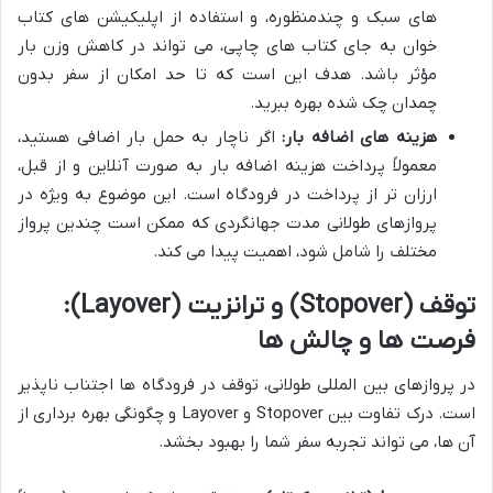
های سبک و چندمنظوره، و استفاده از اپلیکیشن های کتاب
خوان به جای کتاب های چاپی، می تواند در کاهش وزن بار
مؤثر باشد. هدف این است که تا حد امکان از سفر بدون
چمدان چک شده بهره ببرید.
هزینه های اضافه بار:
اگر ناچار به حمل بار اضافی هستید،
معمولاً پرداخت هزینه اضافه بار به صورت آنلاین و از قبل،
ارزان تر از پرداخت در فرودگاه است. این موضوع به ویژه در
پروازهای طولانی مدت جهانگردی که ممکن است چندین پرواز
مختلف را شامل شود، اهمیت پیدا می کند.
توقف (Stopover) و ترانزیت (Layover):
فرصت ها و چالش ها
در پروازهای بین المللی طولانی، توقف در فرودگاه ها اجتناب ناپذیر
است. درک تفاوت بین Stopover و Layover و چگونگی بهره برداری از
آن ها، می تواند تجربه سفر شما را بهبود بخشد.