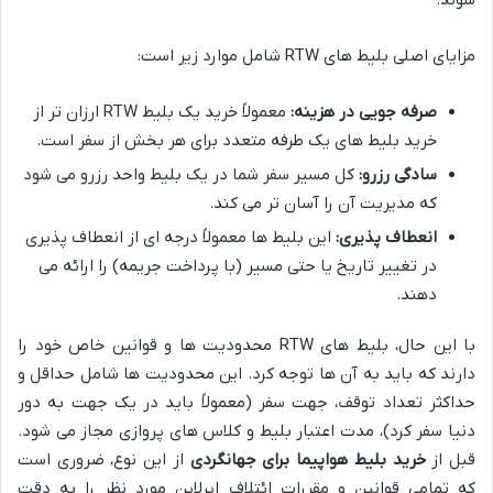
مزایای اصلی بلیط های RTW شامل موارد زیر است:
صرفه جویی در هزینه:
معمولاً خرید یک بلیط RTW ارزان تر از
خرید بلیط های یک طرفه متعدد برای هر بخش از سفر است.
سادگی رزرو:
کل مسیر سفر شما در یک بلیط واحد رزرو می شود
که مدیریت آن را آسان تر می کند.
انعطاف پذیری:
این بلیط ها معمولاً درجه ای از انعطاف پذیری
در تغییر تاریخ یا حتی مسیر (با پرداخت جریمه) را ارائه می
دهند.
با این حال، بلیط های RTW محدودیت ها و قوانین خاص خود را
دارند که باید به آن ها توجه کرد. این محدودیت ها شامل حداقل و
حداکثر تعداد توقف، جهت سفر (معمولاً باید در یک جهت به دور
دنیا سفر کرد)، مدت اعتبار بلیط و کلاس های پروازی مجاز می شود.
قبل از
خرید بلیط هواپیما برای جهانگردی
از این نوع، ضروری است
که تمامی قوانین و مقررات ائتلاف ایرلاین مورد نظر را به دقت