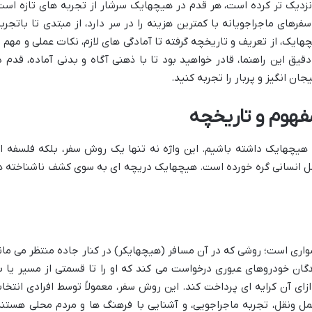
نزدیک تر کرده است، هر قدم در هیچهایک سرشار از تجربه های تازه است
رهای ماجراجویانه با کمترین هزینه را در سر دارد، از مبتدی تا باتجربه
هایک، از تعریف و تاریخچه گرفته تا آمادگی های لازم، نکات عملی و مهم ت
قیق این راهنما، قادر خواهید بود تا با ذهنی آگاه و بدنی آماده، قدم د
ان انگیز و پربار را تجربه کنید.
هوم و تاریخچه
 هیچهایک داشته باشیم. این واژه نه تنها یک روش سفر، بلکه فلسفه ا
امل انسانی گره خورده است. هیچهایک دریچه ای به سوی کشف ناشناخته ه
اری است؛ روشی که در آن مسافر (هیچهایکر) در کنار جاده منتظر می مان
نندگان خودروهای عبوری درخواست می کند که او را تا قسمتی از مسیر یا ب
ای آن کرایه ای پرداخت کند. این روش سفر، معمولاً توسط افرادی انتخا
 ونقل، تجربه ماجراجویی، و آشنایی با فرهنگ ها و مردم محلی هستند