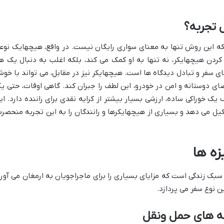
ل تجربه؟
ه این روش تنها به معنای سواری رایگان نیست. در واقع، هیچهایک نوع
 کردن هیچهایکر، نه تنها به او کمک می کند، بلکه اغلب به دنبال یک ه
 سفر و تبادل دیدگاه ها است. هیچهایکر نیز در مقابل، می تواند با خو
ضای دوستانه و امن در خودرو، این لطف را جبران کند. گاهی اوقات، حتی ی
ک خوراکی ساده، ارزشی بسیار بیشتر از کرایه نقدی برای راننده دارد. ای
ل می دهد و بسیاری از هیچهایکرها و رانندگان را به این تجربه منحصرب
زه ها
ک زندگی است که مزایای بسیاری را برای ماجراجویان به ارمغان می آورد
 نوع سفر می پردازد.
ه های حمل ونقل