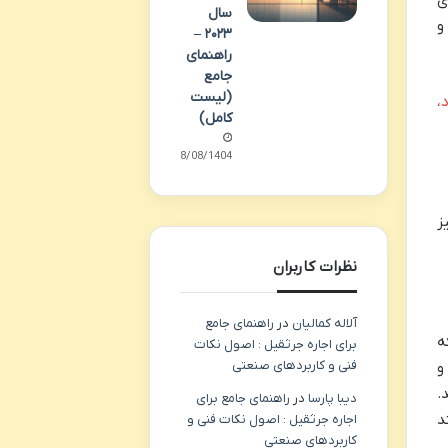
ی
سال
و
۲۰۲۳ –
راهنمای
جامع
(لیست
،
کامل)
28/08/1404
ز
نظرات کاربران
آلاله کمالیان
در
راهنمای جامع
ه
برای اجاره جرثقیل : اصول نکات
فنی و کاربردهای صنعتی
و
.
دیبا پارسا
در
راهنمای جامع برای
د
اجاره جرثقیل : اصول نکات فنی و
کاربردهای صنعتی