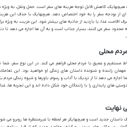
تخاب هیچهایک، کاهش قابل توجه هزینه های سفر است. حمل ونقل، به ویژه د
ی از بودجه سفر را به خود اختصاص دهد. هیچهایک با حذف این هزینه
اقامت، غذا، یا بازدید از جاذبه های بیشتر شود. این مزیت، به ویژه برا
جه محدود سفر می کنند، بسیار جذاب است و به آن ها اجازه می دهد تا دنی
.
مردم محلی
اط مستقیم و عمیق با مردم محلی فراهم می کند. در این نوع سفر، شما ن
همان راننده و شنونده داستان های زندگی او خواهید بود. این تعاملات
اجازه می دهد تا از نزدیک با آداب و رسوم، باورها و شیوه زندگی مردم ی
ستی های پایداری را با رانندگان خود شکل داده اند و این تجربه ها، غنا
ی نهایت
ک داستان جدید است و هیچهایکر هر لحظه با غیرمنتظره ها روبرو می شود
هانی در مکان های دیدنی، و کشف مقاصد جدید که از قبل برنامه ریز