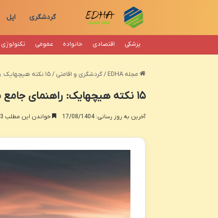
گردشگری
اپل
پزشکی
اقتصادی
خانواده
عمومی
تکنولوژی
مجله EDHA
/
گردشگری و اقامتی
/
۱۵ نکته هیچهایک: راهنمای جامع برای سفری ایمن و ارزان
۱۵ نکته هیچهایک: راهنمای جامع برای سفری ایمن و ارزان
آخرین به روز رسانی: 17/08/1404
خواندن این مطلب 23 دقیقه زمان میبرد