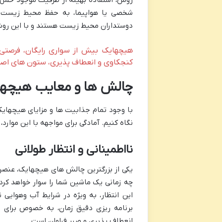
روش، استفاده بهینه از ظرفیت موجود حمل و
شخصی یا هواپیما، به حفظ محیط زیست و
دوستداران محیط زیست هستند و با این روش
هیچهایک بیش از سواری رایگان، فرصتی 
کنجکاوی و انعطاف پذیری، ستون های اصل
چالش ها و معایب هیچهای
با وجود تمام جذابیت ها و مزایای هیچهایک،
نگاه کنیم. آمادگی برای مواجهه با این موارد، 
نااطمینانی و انتظار طولانی
یکی از بزرگترین چالش های هیچهایک، عنصر 
چه زمانی یک ماشین شما را سوار خواهد کرد،
این انتظار، به ویژه در شرایط آب وهوایی 
برنامه ریزی دقیق زمان، به خصوص برای ر
انعطاف پذیری و صبر فراوان است.