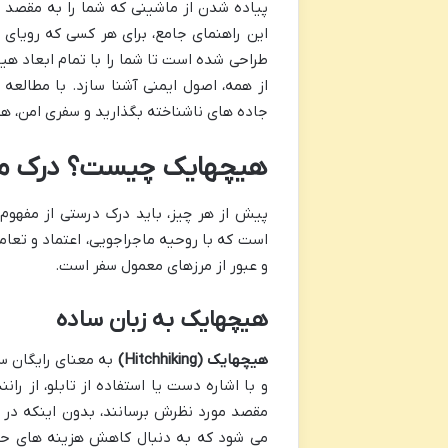
پیاده شدن از ماشینی که شما را به مقصد 
این راهنمای جامع، برای هر کسی که رویای سف
طراحی شده است تا شما را با تمام ابعاد هیچ
از همه، اصول ایمنی آشنا سازد. با مطالعه د
جاده های ناشناخته بگذارید و سفری امن، هیج
هیچهایک چیست؟ درک مف
پیش از هر چیز، باید درک درستی از مفهوم
است که با روحیه ماجراجویی، اعتماد و تع
و عبور از مرزهای معمول سفر است.
هیچهایک به زبان ساده
هیچهایک (Hitchhiking)
به معنای رایگان سو
و با اشاره دست یا استفاده از تابلو، از را
مقصد مورد نظرش برسانند، بدون اینکه در از
می شود که به دنبال کاهش هزینه های حمل