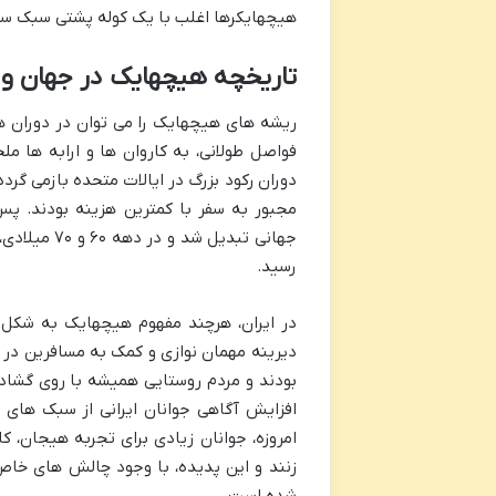
هیچهایکرها اغلب با یک کوله پشتی سبک سفر 
تاریخچه هیچهایک در جهان و ا
ریشه های هیچهایک را می توان در دوران ها
فواصل طولانی، به کاروان ها و ارابه ها م
دوران رکود بزرگ در ایالات متحده بازمی گرد
مجبور به سفر با کمترین هزینه بودند. پ
جهانی تبدی
رسید.
در ایران، هرچند مفهوم هیچهایک به شکل م
دیرینه مهمان نوازی و کمک به مسافرین در ر
بودند و مردم روستایی همیشه با روی گشاده
افزایش آگاهی جوانان ایرانی از سبک های 
امروزه، جوانان زیادی برای تجربه هیجان، 
زنند و این پدیده، با وجود چالش های خاص 
شده است.