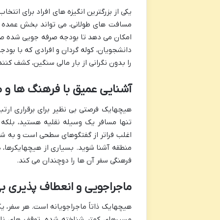
یکی از بزرگترین انگیزه های افراد برای ان
مسافت های طولانی، می تواند بخش عمده ا
امکان می دهد تا بودجه صرفه جویی شده صرف 
دانشجویان، کوله گردان و افرادی که با بود
را بدون نگرانی از بار مالی سنگین، کشف کنند
آشنایی عمیق با فرهنگ ها و 
هیچهایک فرصتی بی نظیر برای برقراری ارتب
تنها مسافر یک وسیله نقلیه هستید، بلکه م
اغلب فراتر از گفتگوهای سطحی است و به شما 
منطقه آشنا شوید. بسیاری از هیچهایکرها، دو
فرهنگی سفر آن ها را دوچندان می کند.
ماجراجویی و انعطاف پذیری ب
هیچهایک ذاتاً ماجراجویانه است. هر سفر، ی
مسیرهای کمتر شناخته شده، توقف های ناگ