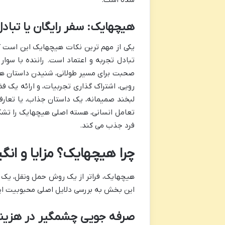
هیچهایک: سفر رایگان یا تباد
یکی از مهم ترین نکات هیچهایک این است ک
تبادل تجربه و اعتماد است. راننده با سوار
صحبت برای مسیر طولانی، شنیدن داستان های
رویی، اشتراک گذاری تجربیات، و ارائه یک ف
لبخند صمیمانه، یک داستان جذاب، یا تعارف ی
تعامل انسانی، هسته اصلی هیچهایک را تشکی
فرد جذب می کند.
چرا هیچهایک؟ مزایا و انگی
هیچهایک، فراتر از یک روش حمل ونقل، یک سب
این بخش به بررسی دلایل اصلی محبوبیت این
صرفه جویی چشمگیر در هزین