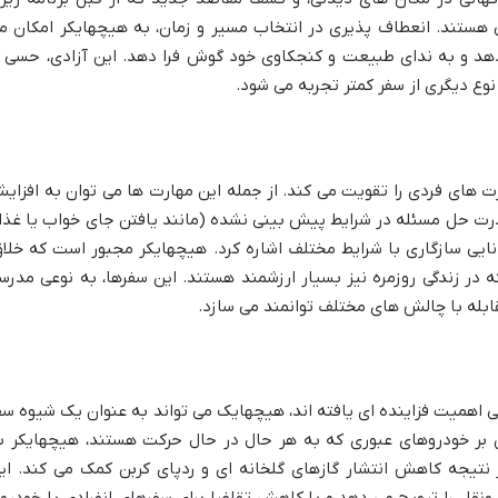
 هستند. انعطاف پذیری در انتخاب مسیر و زمان، به هیچهایکر امکان م
 دهد و به ندای طبیعت و کنجکاوی خود گوش فرا دهد. این آزادی، حسی ا
نوع دیگری از سفر کمتر تجربه می شود.
 های فردی را تقویت می کند. از جمله این مهارت ها می توان به افزای
درت حل مسئله در شرایط پیش بینی نشده (مانند یافتن جای خواب یا غذا)
توانایی سازگاری با شرایط مختلف اشاره کرد. هیچهایکر مجبور است که خلاق
 در زندگی روزمره نیز بسیار ارزشمند هستند. این سفرها، به نوعی مدرس
بله با چالش های مختلف توانمند می سازد.
اهمیت فزاینده ای یافته اند، هیچهایک می تواند به عنوان یک شیوه سف
ن بر خودروهای عبوری که به هر حال در حال حرکت هستند، هیچهایکر ب
یجه کاهش انتشار گازهای گلخانه ای و ردپای کربن کمک می کند. ای