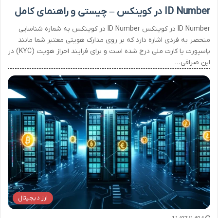
ID Number در کوینکس – چیستی و راهنمای کامل
ID Number در کوینکس ID Number در کوینکس به شماره شناسایی
منحصر به فردی اشاره دارد که بر روی مدارک هویتی معتبر شما مانند
پاسپورت یا کارت ملی درج شده است و برای فرایند احراز هویت (KYC) در
این صرافی…
ارز دیجیتال