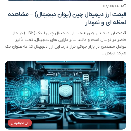
07/08/1404
قیمت ارز دیجیتال چین (یوان دیجیتال) – مشاهده
لحظه ای و نمودار
قیمت ارز دیجیتال چین قیمت ارز دیجیتال چین لینک (LINK) در حال
حاضر در نوسان است و مانند سایر دارایی های دیجیتال، تحت تأثیر
عوامل متعددی در بازار جهانی قرار دارد. این ارز دیجیتال که به عنوان یک
شبکه اوراکل…
ارز دیجیتال