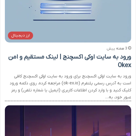
ارز دیجیتال
3 هفته پیش
ورود به سایت اوکی اکسچنج | لینک مستقیم و امن
Okex
ورود به سایت اوکی اکسچنج برای ورود به سایت اوکی اکسچنج کافی
است به آدرس رسمی پلتفرم (ok-ex.io) مراجعه کرده، روی دکمه ورود
کلیک کنید و با وارد کردن اطلاعات کاربری (ایمیل یا شماره تلفن) و رمز
عبور خود، به…