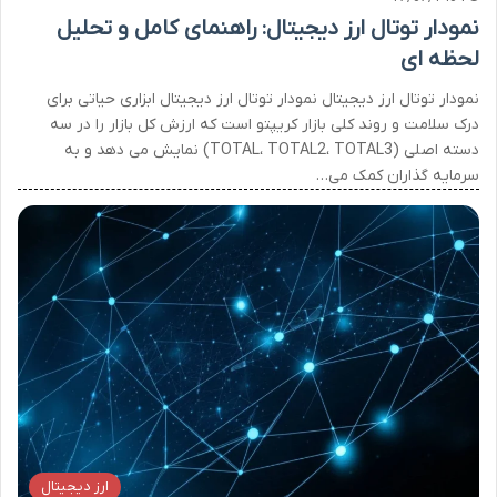
نمودار توتال ارز دیجیتال: راهنمای کامل و تحلیل
لحظه ای
نمودار توتال ارز دیجیتال نمودار توتال ارز دیجیتال ابزاری حیاتی برای
درک سلامت و روند کلی بازار کریپتو است که ارزش کل بازار را در سه
دسته اصلی (TOTAL، TOTAL2، TOTAL3) نمایش می دهد و به
سرمایه گذاران کمک می…
ارز دیجیتال