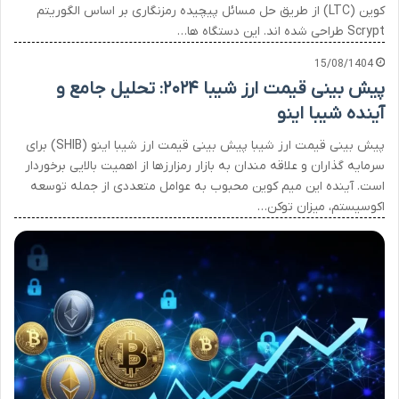
کوین (LTC) از طریق حل مسائل پیچیده رمزنگاری بر اساس الگوریتم
Scrypt طراحی شده اند. این دستگاه ها…
15/08/1404
پیش بینی قیمت ارز شیبا ۲۰۲۴: تحلیل جامع و
آینده شیبا اینو
پیش بینی قیمت ارز شیبا پیش بینی قیمت ارز شیبا اینو (SHIB) برای
سرمایه گذاران و علاقه مندان به بازار رمزارزها از اهمیت بالایی برخوردار
است. آینده این میم کوین محبوب به عوامل متعددی از جمله توسعه
اکوسیستم، میزان توکن…