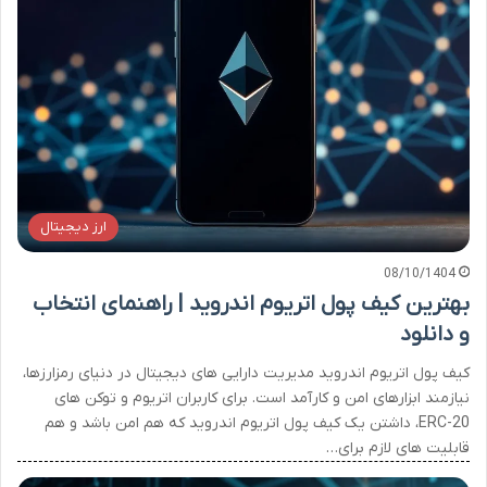
ارز دیجیتال
08/10/1404
بهترین کیف پول اتریوم اندروید | راهنمای انتخاب
و دانلود
کیف پول اتریوم اندروید مدیریت دارایی های دیجیتال در دنیای رمزارزها،
نیازمند ابزارهای امن و کارآمد است. برای کاربران اتریوم و توکن های
ERC-20، داشتن یک کیف پول اتریوم اندروید که هم امن باشد و هم
قابلیت های لازم برای…