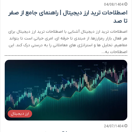
04/08/1404
اصطلاحات ترید ارز دیجیتال | راهنمای جامع از صفر
تا صد
اصطلاحات ترید ارز دیجیتال آشنایی با اصطلاحات ترید ارز دیجیتال برای
هر فعال بازار رمزارزها، از مبتدی تا حرفه ای، امری حیاتی است تا بتواند
مفاهیم، تحلیل ها و استراتژی های معاملاتی را به درستی درک کند. این
اصطلاحات به…
ارز دیجیتال
24/07/1404