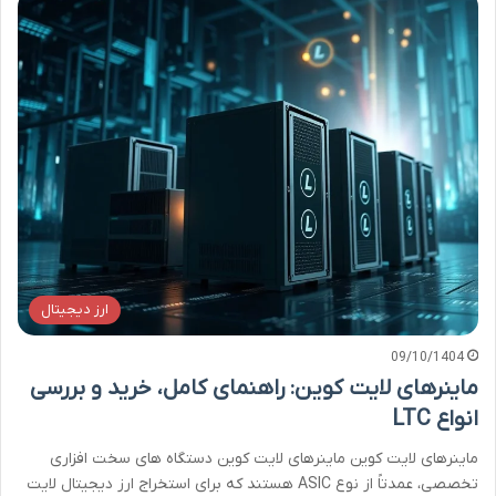
ارز دیجیتال
09/10/1404
ماینرهای لایت کوین: راهنمای کامل، خرید و بررسی
انواع LTC
ماینرهای لایت کوین ماینرهای لایت کوین دستگاه های سخت افزاری
تخصصی، عمدتاً از نوع ASIC هستند که برای استخراج ارز دیجیتال لایت