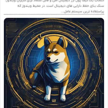
انتخاب یک کیف پول ارز دیجیتال امن و قابل اعتماد برای کاربران ویندوز،
سنگ بنای حفظ دارایی های دیجیتال است. در محیط ویندوز که
پراستفاده ترین سیستم عامل…