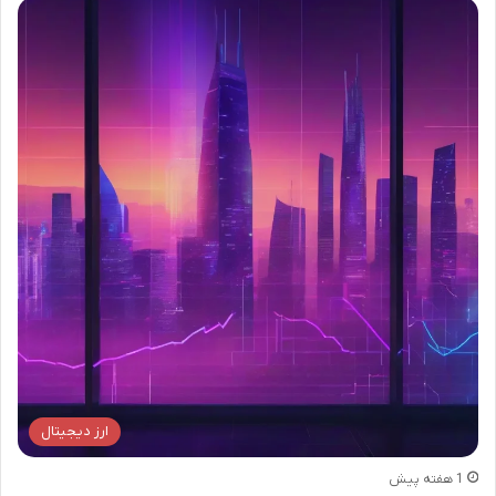
ارز دیجیتال
1 هفته پیش