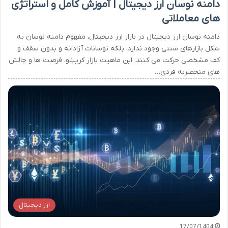
دامنه نوسان ارز دیجیتال | آموزش کامل و استراتژی
های معاملاتی
دامنه نوسان ارز دیجیتال در بازار ارز دیجیتال، مفهوم دامنه نوسان به
شکل بازارهای سنتی وجود ندارد، بلکه نوسانات آزادانه و بدون سقف و
کف مشخصی حرکت می کنند. این ماهیت بازار کریپتو، فرصت ها و چالش
های منحصربه فردی…
ارز دیجیتال
17/07/1404