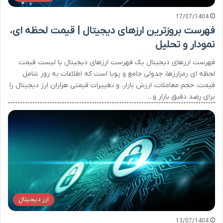
17/07/1404
فهرست بروزترین ارزهای دیجیتال | قیمت لحظه ای،
نمودار و تحلیل
فهرست ارزهای دیجیتال یک فهرست ارزهای دیجیتال یا لیست قیمت
لحظه ای رمزارزها، جدولی جامع و پویا است که اطلاعات به روز شامل
قیمت، حجم معاملات، ارزش بازار، و تغییرات قیمتی هزاران ارز دیجیتال را
برای رصد دقیق بازار و…
ارز دیجیتال
13/07/1404