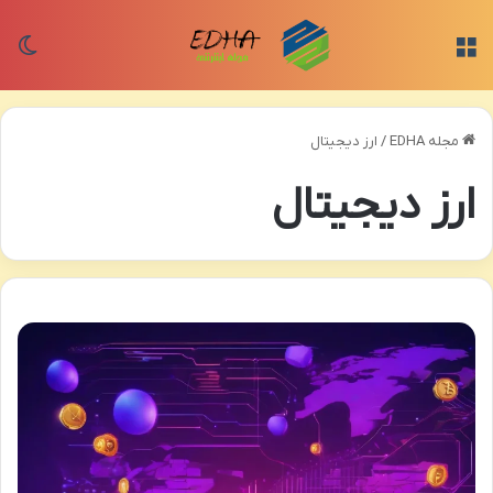
منو
تغی
مجله EDHA
/
ارز دیجیتال
ارز دیجیتال