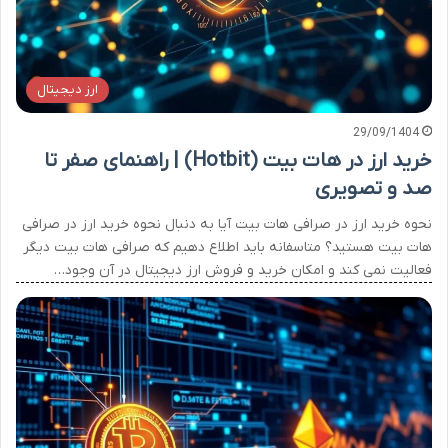
ارز دیجیتال
29/09/1404
خرید ارز در هات بیت (Hotbit) | راهنمای صفر تا
صد و تصویری
نحوه خرید ارز در صرافی هات بیت آیا به دنبال نحوه خرید ارز در صرافی
هات بیت هستید؟ متاسفانه باید اطلاع دهیم که صرافی هات بیت دیگر
فعالیت نمی کند و امکان خرید و فروش ارز دیجیتال در آن وجود…