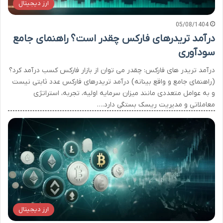
ارز دیجیتال
05/08/1404
درآمد تریدرهای فارکس چقدر است؟ راهنمای جامع
سودآوری
درآمد تریدر های فارکس: چقدر می توان از بازار فارکس کسب درآمد کرد؟
(راهنمای جامع و واقع بینانه) درآمد تریدرهای فارکس عدد ثابتی نیست
و به عوامل متعددی مانند میزان سرمایه اولیه، تجربه، استراتژی
معاملاتی و مدیریت ریسک بستگی دارد.…
ارز دیجیتال