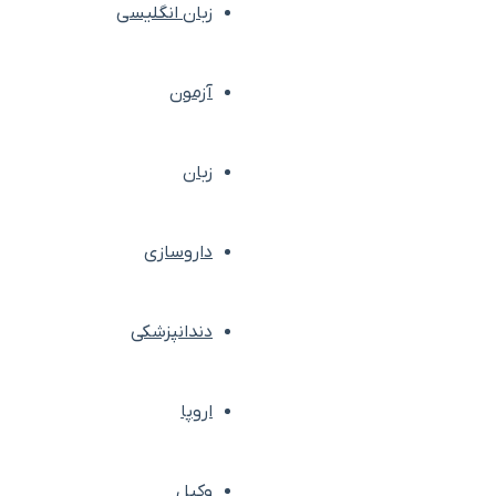
زبان انگلیسی
آزمون
زبان
داروسازی
دندانپزشکی
اروپا
وکیل