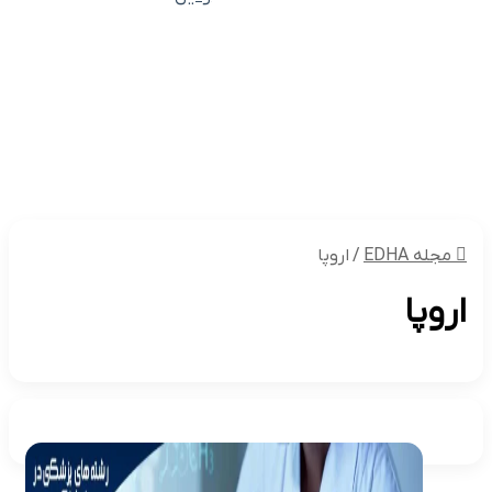
پزشکی
اقتصادی
خانواده
عمومی
تکنولوژی
گردشگری و اقامتی
مجله EDHA
/
اروپا
اروپا