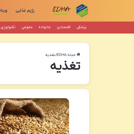
رژیم غذایی
ویتا
پزشکی
اقتصادی
خانواده
عمومی
تکنولوژی
مجله EDHA
/
تغذیه
تغذیه