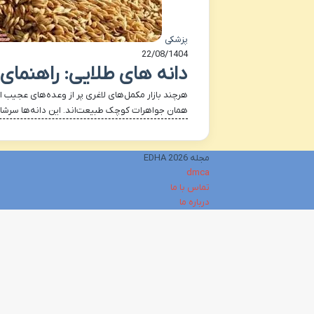
پزشکی
22/08/1404
دانه های طلایی: راهنمای
هرچند بازار مکمل‌های لاغری پر از وعده‌های عجیب ا
همان جواهرات کوچک طبیعت‌اند. این دانه‌ها سرشار از فیبر، اسیدهای چرب امگا-۳، 
مجله EDHA 2026
dmca
تماس با ما
درباره ما