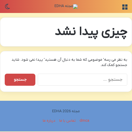
منو
تغی
چیزی پیدا نشد
به نظر می رسه’ موضوعی که شما به دنبال آن هستید’ پیدا نمی شود. شاید
جستجو کمک کند.
جستجو
برای:
مجله EDHA 2026
dmca
تماس با ما
درباره ما