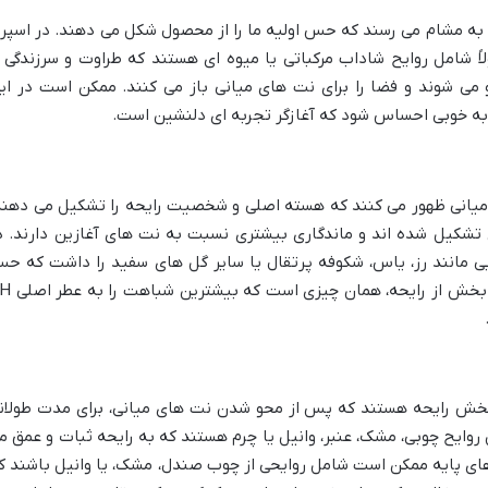
ند به مشام می رسند که حس اولیه ما را از محصول شکل می دهند. در اسپر
ً شامل روایح شاداب مرکباتی یا میوه ای هستند که طراوت و سرزندگی ر
می شوند و فضا را برای نت های میانی باز می کنند. ممکن است در ای
ز به خوبی احساس شود که آغازگر تجربه ای دلنشین است.
یانی ظهور می کنند که هسته اصلی و شخصیت رایحه را تشکیل می دهند
ای تشکیل شده اند و ماندگاری بیشتری نسبت به نت های آغازین دارند. د
 نت هایی مانند رز، یاس، شکوفه پرتقال یا سایر گل های سفید را داشت که ح
ظرافت و زنانگی را به رایحه می بخشند. این بخش از رای
 بخش رایحه هستند که پس از محو شدن نت های میانی، برای مدت طولان
 روایح چوبی، مشک، عنبر، وانیل یا چرم هستند که به رایحه ثبات و عمق م
های پایه ممکن است شامل روایحی از چوب صندل، مشک، یا وانیل باشند ک