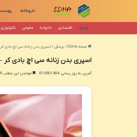
داروخانه
پوست
پزشکی
اقتصادی
خانواده
عمومی
تکنولوژی
مجله EDHA
/
پزشکی
/
اسپری بدن زنانه سی اچ بادی کر 
اسپری بدن زنانه سی اچ بادی کر –
آخرین به روز رسانی: 01/08/1404
خواندن این مطلب 19 دقیقه زمان میبرد