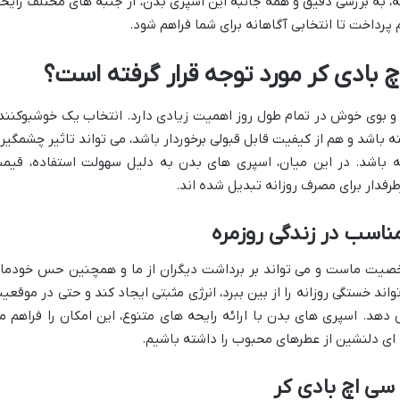
ه، به بررسی دقیق و همه جانبه این اسپری بدن، از جنبه های مختلف رایحه
 پرداخت تا انتخابی آگاهانه برای شما فراهم شود.
چ بادی کر مورد توجه قرار گرفته است؟
و بوی خوش در تمام طول روز اهمیت زیادی دارد. انتخاب یک خوشبوکنند
باشد و هم از کیفیت قابل قبولی برخوردار باشد، می تواند تاثیر چشمگیر
ه باشد. در این میان، اسپری های بدن به دلیل سهولت استفاده، قیم
رفدار برای مصرف روزانه تبدیل شده اند.
اسب در زندگی روزمره
 شخصیت ماست و می تواند بر برداشت دیگران از ما و همچنین حس خودما
اند خستگی روزانه را از بین ببرد، انرژی مثبتی ایجاد کند و حتی در موقعی
 دهد. اسپری های بدن با ارائه رایحه های متنوع، این امکان را فراهم م
ای دلنشین از عطرهای محبوب را داشته باشیم.
 سی اچ بادی کر