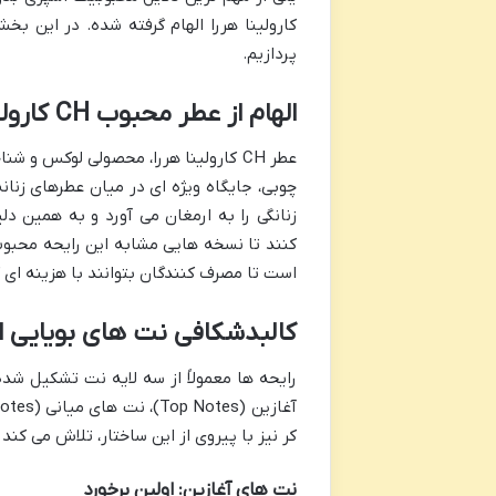
کارولینا هررا الهام گرفته شده. در این ب
پردازیم.
الهام از عطر محبوب CH کارولینا هررا
عطر CH کارولینا هررا، محصولی لوکس و
چوبی، جایگاه ویژه ای در میان عطرهای زنان
زنانگی را به ارمغان می آورد و به همین د
کنند تا نسخه هایی مشابه این رایحه محبوب
است تا مصرف کنندگان بتوانند با هزینه ای ک
کالبدشکافی نت های بویایی اسپری CH 
رایحه ها معمولاً از سه لایه نت تشکیل شده
کر نیز با پیروی از این ساختار، تلاش می کند تا پیچیدگی ر
نت های آغازین: اولین برخورد