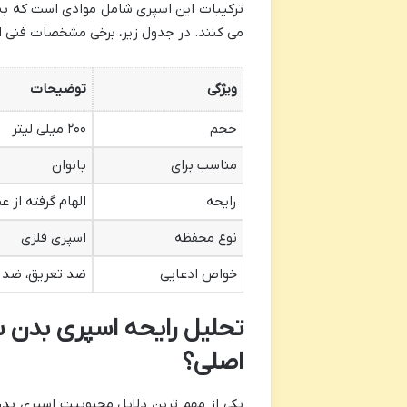
ترکیبات این اسپری شامل موادی است که ب
می کنند. در جدول زیر، برخی مشخصات فنی
ویژگی
توضیحات
حجم
۲۰۰ میلی لیتر
مناسب برای
بانوان
رایحه
الهام گرفته از عطر CH کارولینا
نوع محفظه
اسپری فلزی
خواص ادعایی
ضد تعریق، ضد ح
تحلیل رایحه اسپری بدن س
اصلی؟