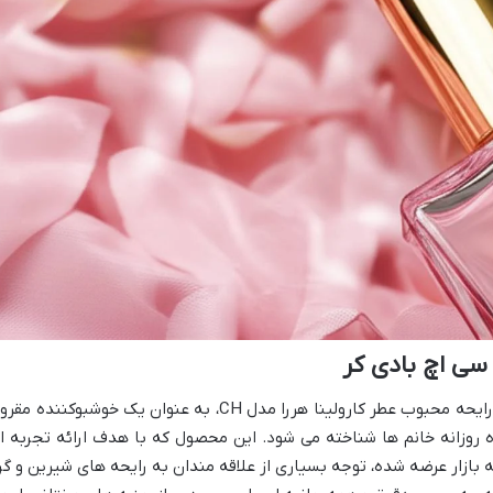
سی اچ بادی کر
اسپری بدن زنانه سی اچ بادی کر، با الهام از رایحه محبوب عطر کارولینا هررا مدل CH، به عنوان یک خوشبوکننده 
ه روزانه خانم ها شناخته می شود. این محصول که با هدف ارائه تجربه ا
 بازار عرضه شده، توجه بسیاری از علاقه مندان به رایحه های شیرین و گر