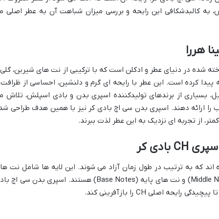
خش، به کالبدشکافی این رایحه و بررسی میزان شباهت آن به عطر اصلی م
 شناخته شده در دنیای عطر و ادکلن است که با ترکیبی از نت های شیرین، گلی 
ه پیدا کرده است. این عطر با رایحه ای گرم و دلنشین، احساسی از ظرافت 
لیل، بسیاری از برندهای تولیدکننده اسپری بدن و بادی اسپلش، تلاش م
 را ارائه دهند. اسپری بدن سی اچ بادی کر نیز با همین هدف طراحی شد
متر، از تجربه ای نزدیک به این عطر لذت ببرند.
بادی کر
 اند که به ترتیب در طول زمان آزاد می شوند. این لایه ها شامل نت ها
آغازین (Top Notes)، نت های میانی (Middle Notes) و نت های پایه (Base Notes) هستند. اسپری بدن سی اچ
ایحه اصلی CH را بازآفرینی کند.