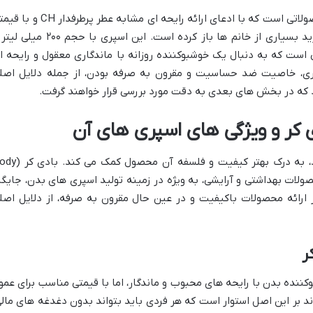
اسپری بدن زنانه سی اچ بادی کر، یکی از محصولاتی است که با ادعای ارائه رایحه ای مشابه عطر پرطرف
اقتصادی، به سرعت جای خود را در سبد خرید بسیاری از خانم ها باز کرده است. این اسپری با حجم ۰
ی است که به دنبال یک خوشبوکننده روزانه با ماندگاری معقول و رایحه ا
اری، خاصیت ضد حساسیت و مقرون به صرفه بودن، از جمله دلایل اصل
 که در بخش های بعدی به دقت مورد بررسی قرار خواهند گرفت.
ی کر و ویژگی های اسپری های آن
شناخت برندی که محصولی را تولید می کند، به درک بهتر کیفیت و فلسفه آن 
 محصولات بهداشتی و آرایشی، به ویژه در زمینه تولید اسپری های بدن، جایگا
ر ارائه محصولات باکیفیت و در عین حال مقرون به صرفه، از دلایل اصل
ر
ننده بدن با رایحه های محبوب و ماندگار، اما با قیمتی مناسب برای عمو
ند بر این اصل استوار است که هر فردی باید بتواند بدون دغدغه های مالی