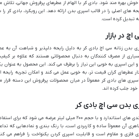
وش بهره مند شود. بادی کر با الهام از عطرهای پرفروش جهانی، تلاش م
ه های اصلی را در قالب اسپری بدن ارائه دهد. این رویکرد، بادی کر را ب
ه تبدیل کرده است.
اچ در بازار
ری بدن زنانه سی اچ بادی کر به دلیل رایحه دلپذیر و شباهت آن به عط
است. بسیاری از مصرف کنندگان به دنبال محصولاتی هستند که علاوه بر کیفی
و این اسپری به خوبی این نیاز را برطرف می کند. این محصول به عنوان ی
نار عطرهای گران قیمت تر، به خوبی عمل می کند و امکان تجربه رایحه ا
 اسپری های بادی کر معمولاً در میان محصولات پرفروش این دسته قرار م
 خود جلب کرده اند.
 بدن سی اچ بادی کر
اسپری بدن زنانه سی اچ بادی کر در بسته بندی های استاندارد و با حجم ۲۰۰ میلی لیتر عرضه می شود که برای است
هری آن معمولاً ساده و کاربردی است، با رنگ بندی و نمادهایی که تداع
. محفظه اسپری فلزی و مقاوم است و قابلیت اسپری کردن یکنواخت را فراهم می کند