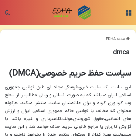
منو
تغی
مجله EDHA
dmca
سیاست حفظ حریم خصوصی(ِDMCA)
این سایت یک سایت خبری،فرهنگی،مجله ای طبق قوانین جمهوری
اسلامی ایران میباشد که به صورت انسانی و رباتی مطالب را از سطح
وب گرداوری کرده و برای علاقمندان سایت منتشر میکند. هرگونه
محتوای که مخالف با قوانین حاکم جمهوری اسلامی ایران و ارزش
های انسانیی،حقوق شهروندی،مولف،کلاهبرداری و غیره باشد با
گزارش کاربران یا مراجع قانونی سریعا حذف خواهد شد و این سایت
مسیولیت هیچ کدام از محتوای منتشر شده را نخواهد داشت و با