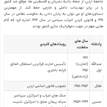
جامعه اردن، از جمله بادیه نشینان و فلسطینی ها، موفق شد کشور
را در برابر تهدیدات داخلی و خارجی حفظ کند. از مهمترین
دستاوردهای او می توان به پایان دادن به حکومت نظامی در سال
۱۹۹۱ و قانونی کردن احزاب سیاسی در سال ۱۹۹۲ اشاره کرد که گام
هایی مهم در جهت دموکراتیک سازی کشور بودند.
سال های
پادشاه
رویدادهای کلیدی
سلطنت
۱۹۲۱
عبدالله
(امارت)-
تأسیس امارت فرااردن، استقلال، الحاق
اول
۱۹۵۱
کرانه باختری
(پادشاهی)
طلال
۱۹۵۱-۱۹۵۲
تصویب قانون اساسی اردن
جنگ های اعراب و اسرائیل، سپتامبر
حسین
۱۹۵۳-۱۹۹۹
سیاه، پیمان صلح با اسرائیل، تثبیت