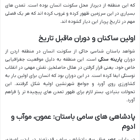
که این منطقه از دیرباز محل سکونت انسان بوده است. تمدن های
بسیاری در این سرزمین ظهور کرده و غروب کرده اند که هر یک فصلی
مهم در تاریخ پربار این دیار گشوده اند.
اولین ساکنان و دوران ماقبل تاریخ
شواهد باستان شناسی حاکی از سکونت انسان در منطقه اردن از
دوران
پارینه سنگی
است. این منطقه به دلیل موقعیت جغرافیایی
خاص خود، یعنی قرار گرفتن در هلال حاصلخیز، نقش مهمی در انقلاب
نوسنگی ایفا کرده است. در این دوران بود که انسان برای اولین بار به
کشاورزی روی آورد و جوامع شهرنشین اولیه شکل گرفتند. این
تحولات بنیادی، بستر لازم برای ظهور تمدن های پیچیده تر را فراهم
آورد.
پادشاهی های سامی باستان: عمون، موآب و
ادوم
در پایان
عصر برنز
، سه پادشاهی سامی قدرتمند در اردن امروزی