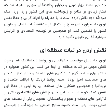
جدیدی مانند
بهار عربی
و
بحران پناهندگان سوری
مواجه شد که
فشار زیادی بر منابع و زیرساخت های این کشور وارد آورد. ملک
عبدالله دوم تلاش کرده است تا با مقابله با افراط گرایی و حفظ نقش
اردن به عنوان حامی صلح و اعتدال در منطقه، ثبات داخلی و خارجی
کشور را تضمین کند. او همچنین بر توسعه اقتصادی و افزایش
سرمایه گذاری خارجی تأکید دارد.
نقش اردن در ثبات منطقه ای
اردن، به دلیل موقعیت جغرافیایی و روابط دیپلماتیک فعال خود،
نقش مهمی در ثبات منطقه ای ایفا می کند. این کشور همواره در
تلاش برای میانجیگری در درگیری های منطقه و حمایت از راه حل
های مسالمت آمیز بوده است. روابط نزدیک با ایالات متحده و
بریتانیا و همچنین همکاری های منطقه ای، به اردن در حفظ این
نقش کمک کرده است. با این حال،
چالش های اقتصادی
ناشی از
ناآرامی های منطقه و هجوم پناهندگان، همچنان یکی از دغدغه های
اصلی دولت اردن است. کمبود منابع طبیعی، به ویژه آب، و وابستگی