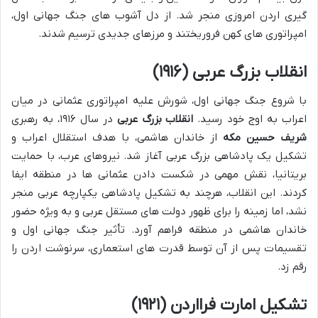
گیری اردن امروزی منجر شد. از دل آشوب های جنگ جهانی اول،
امپراتوری های کهن فروریختند و مرزهای جدیدی ترسیم شدند.
انقلاب بزرگ عربی (۱۹۱۶)
با شروع جنگ جهانی اول، شورش علیه امپراتوری عثمانی در میان
اعراب به اوج خود رسید.
انقلاب بزرگ عربی
در سال ۱۹۱۶، به رهبری
شریف حسین مکه
از خاندان هاشمی، با هدف استقلال اعراب و
تشکیل یک پادشاهی بزرگ عربی آغاز شد. نیروهای عرب، با حمایت
بریتانیا، نقش مهمی در شکست دادن عثمانی ها در منطقه ایفا
کردند. این انقلاب، هرچند به تشکیل پادشاهی یکپارچه عربی منجر
نشد، اما زمینه را برای ظهور دولت های مستقل عربی و به ویژه حضور
خاندان هاشمی در منطقه فراهم آورد. تأثیر جنگ جهانی اول و
تقسیمات پس از آن توسط قدرت های استعماری، سرنوشت اردن را
رقم زد.
تشکیل امارت فرااردن (۱۹۲۱)