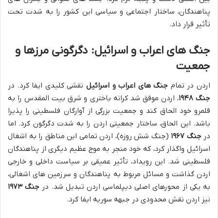
پناهندگان، ساختار اجتماعی و سیاسی این کشور را به شدت تحت
تأثیر قرار داد.
جنگ های اعراب و اسرائیل: دگرگونی مرزها و
جمعیت
اردن در تمام
جنگ های اعراب و اسرائیل
نقشی کلیدی ایفا کرد. در
جنگ ۱۹۴۸
، اردن موفق شد کرانه باختری و شرق بیت المقدس را به
قلمرو خود الحاق کند و جمعیت بزرگی از آوارگان فلسطینی را پذیرا
باشد. این الحاق، ساختار جمعیتی اردن را به شدت دگرگون کرد. اما
در
جنگ ۱۹۶۷
(جنگ شش روزه)، اردن تمامی این مناطق را به اشغال
اسرائیل واگذار کرد، که خود منجر به موج عظیم دیگری از پناهندگان
فلسطینی شد. این رویداد، تأثیر عمیقی بر سیاست داخلی و خارجی
اردن گذاشت و مسائل مربوط به پناهندگان و سرزمین های اشغالی،
به یکی از محورهای اصلی دیپلماسی اردن تبدیل شد. در
جنگ ۱۹۷۳
نیز اردن نقش محدودی در جبهه سوریه ایفا کرد.