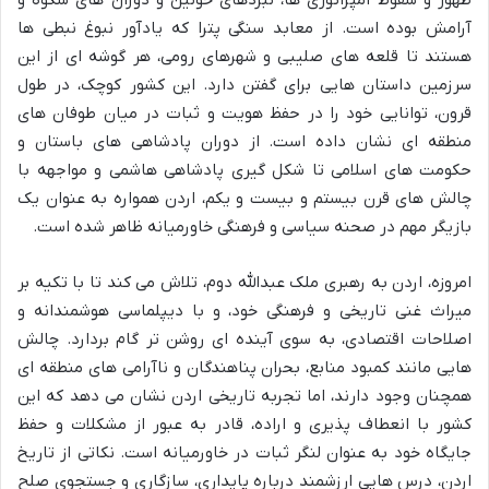
ظهور و سقوط امپراتوری ها، نبردهای خونین و دوران های شکوه و
آرامش بوده است. از معابد سنگی پترا که یادآور نبوغ نبطی ها
هستند تا قلعه های صلیبی و شهرهای رومی، هر گوشه ای از این
سرزمین داستان هایی برای گفتن دارد. این کشور کوچک، در طول
قرون، توانایی خود را در حفظ هویت و ثبات در میان طوفان های
منطقه ای نشان داده است. از دوران پادشاهی های باستان و
حکومت های اسلامی تا شکل گیری پادشاهی هاشمی و مواجهه با
چالش های قرن بیستم و بیست و یکم، اردن همواره به عنوان یک
بازیگر مهم در صحنه سیاسی و فرهنگی خاورمیانه ظاهر شده است.
امروزه، اردن به رهبری ملک عبدالله دوم، تلاش می کند تا با تکیه بر
میراث غنی تاریخی و فرهنگی خود، و با دیپلماسی هوشمندانه و
اصلاحات اقتصادی، به سوی آینده ای روشن تر گام بردارد. چالش
هایی مانند کمبود منابع، بحران پناهندگان و ناآرامی های منطقه ای
همچنان وجود دارند، اما تجربه تاریخی اردن نشان می دهد که این
کشور با انعطاف پذیری و اراده، قادر به عبور از مشکلات و حفظ
جایگاه خود به عنوان لنگر ثبات در خاورمیانه است. نکاتی از تاریخ
اردن، درس هایی ارزشمند درباره پایداری، سازگاری و جستجوی صلح