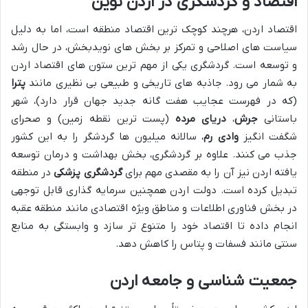
اقتصاد و گردشگری در اردن نوین
اقتصاد اردن، هرچند کوچک ترین اقتصاد منطقه است، اما به دلیل
سیاست های اصلاحی و تمرکز بر بخش های نویدبخش، در حال رشد
و توسعه است. گردشگری یکی از مهم ترین ستون های اقتصاد اردن
به شمار می رود. جاذبه های تاریخی و طبیعی بی نظیری مانند
پترا
(که در فهرست عجایب هفت گانه جدید جهان قرار دارد)، شهر
باستانی
جرش
،
دریای مرده
(پست ترین نقطه زمین) و صحرای
شگفت انگیز
وادی رم
، سالانه میلیون ها گردشگر را به این کشور
جذب می کنند. علاوه بر گردشگری، بخش بهداشت و درمان توسعه
یافته اردن نیز آن را به مقصدی مهم برای
گردشگری پزشکی
در منطقه
تبدیل کرده است. دولت اردن همچنین سرمایه گذاری قابل توجهی
در بخش فناوری اطلاعات و مناطق ویژه اقتصادی مانند منطقه عقبه
انجام داده تا اقتصاد خود را متنوع تر سازد و وابستگی به منابع
سنتی مانند فسفات و پتاس را کاهش دهد.
جمعیت شناسی و جامعه اردن