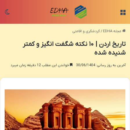
منو
تغی
مجله EDHA
/
گردشگری و اقامتی
تاریخ اردن | ۱۰ نکته شگفت انگیز و کمتر
شنیده شده
آخرین به روز رسانی: 30/06/1404
خواندن این مطلب 12 دقیقه زمان میبرد