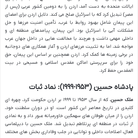
ایالات متحده به دست آمد، اردن را به دومین کشور عربی (پس از
مصر) تبدیل کرد که با اسرائیل صلح می کند. دلایل اردن برای امضای
این پیمان شامل بهبود روابط با غرب، تأمین امنیت مرزها و حل
مشکلات آبی با اسرائیل بود. این پیمان، پیامدهای منطقه ای و
داخلی مهمی داشت و هرچند با مخالفت هایی در داخل جهان عرب
مواجه شد، اما به تثبیت مرزهای اردن و آغاز همکاری های دوجانبه
در برخی زمینه ها کمک کرد. اردن همچنین بر اساس این پیمان، حق
خود را برای سرپرستی اماکن مقدس اسلامی و مسیحی در بیت
المقدس حفظ کرد.
پادشاه حسین (۱۹۵۳-۱۹۹۹): نماد ثبات
ملک حسین
، که از سال ۱۹۵۳ تا ۱۹۹۹ بر اردن حکومت کرد، چهره ای
کلیدی در تاریخ معاصر این کشور است. او در دوران سلطنت خود،
اردن را از میان طوفان های سهمگین خاورمیانه عبور داد و به نمادی
از ثبات در منطقه ای پرتلاطم تبدیل شد. ملک حسین با دیپلماسی
فعال، اصلاحات داخلی و توانایی در جلب وفاداری بخش های مختلف