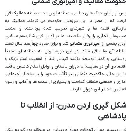
حکومت ممالیک و امپراتوری عثمانی
پس از پایان جنگ های صلیبی، منطقه اردن تحت سلطه
ممالیک
قرار
گرفت که از مصر بر این سرزمین حکومت می کردند. ممالیک به
بازسازی قلعه ها و شهرهای تخریب شده پرداختند و امنیت
مسیرهای تجاری را برقرار ساختند. اما در اوایل قرن شانزدهم میلادی،
اردن بخشی از
امپراتوری عثمانی
شد و برای حدود چهارصد سال تحت
سلطه آن ها باقی ماند. در این دوره، اردن به منطقه ای عمدتاً
روستایی و کمتر توسعه یافته تبدیل شد و اهمیت استراتژیک و
اقتصادی آن در مقایسه با دوران باستان و اوایل اسلام کاهش یافت.
با این حال، حاکمیت عثمانی نیز تأثیرات خود را بر ساختار اجتماعی،
اداری و مذهبی منطقه گذاشت و بسیاری از سنت ها و آداب و رسوم
فعلی ریشه در این دوران دارند.
شکل گیری اردن مدرن: از انقلاب تا
پادشاهی
قرن بیستم، دوران تحولات عمیق و بنیادی در منطقه بود که به شکل