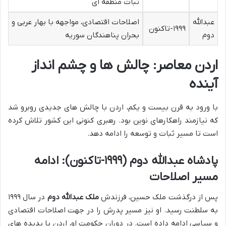
ثبات منطقه ای
عبدالله
اصلاحات اقتصادی، مواجهه با بهار عربی و
۱۹۹۹-تاکنون
دوم
بحران پناهندگان سوریه
اردن معاصر: چالش ها و چشم انداز
آینده
با ورود به قرن بیست و یکم، اردن با چالش های جدیدی روبرو شد
که نیازمند راهکارهای نوین بود. رهبری کنونی این کشور تلاش کرده
است تا مسیر ثبات و توسعه را ادامه دهد.
پادشاه عبدالله دوم (۱۹۹۹-تاکنون): ادامه
مسیر اصلاحات
پس از درگذشت ملک حسین، فرزندش
ملک عبدالله دوم
در سال ۱۹۹۹
به سلطنت رسید. او نیز مسیر پدرش را در جهت اصلاحات اقتصادی
و سیاسی ادامه داده است. در دوران حکومت او، اردن با پدیده های