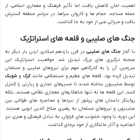
اهمیت امان کاهش یافت، اما تأثیر فرهنگ و معماری اسلامی، از
جمله مساجد، حمام ها و کاروان سراها، در سراسر منطقه گسترش
یافت و میراثی غنی از خود به جا گذاشت.
جنگ های صلیبی و قلعه های استراتژیک
با آغاز
جنگ های صلیبی
در قرن یازدهم میلادی، اردن بار دیگر به
صحنه درگیری های بزرگ تبدیل شد. موقعیت استراتژیک این
سرزمین، آن را به گذرگاهی مهم برای نیروهای صلیبی و مسلمان
تبدیل کرده بود. قلعه های عظیم و مستحکمی مانند
کرک
و
شوبک
توسط صلیبیون ساخته شدند تا مسیرهای تجاری و زیارتی را کنترل
کنند. این قلعه ها نه تنها شاهکارهای معماری نظامی هستند، بلکه
روایتگر داستان های پرشور از نبردها و محاصره های طولانی بین
صلیبیون و نیروهای مسلمان به رهبری صلاح الدین ایوبی هستند.
این دوره، با وجود خشونت های فراوان، به تبادل فرهنگی و هنری نیز
انجامید و آثار ماندگاری از خود برجای گذاشت.