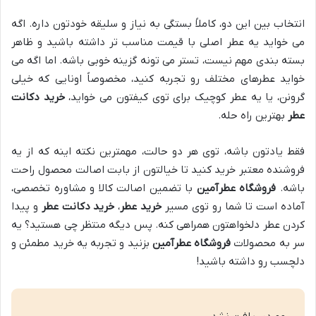
انتخاب بین این دو، کاملاً بستگی به نیاز و سلیقه خودتون داره. اگه
می خواید یه عطر اصلی با قیمت مناسب تر داشته باشید و ظاهر
بسته بندی مهم نیست، تستر می تونه گزینه خوبی باشه. اما اگه می
خواید عطرهای مختلف رو تجربه کنید، مخصوصاً اونایی که خیلی
گرونن، یا یه عطر کوچیک برای توی کیفتون می خواید،
خرید دکانت
عطر
بهترین راه حله.
فقط یادتون باشه، توی هر دو حالت، مهمترین نکته اینه که از یه
فروشنده معتبر خرید کنید تا خیالتون از بابت اصالت محصول راحت
باشه.
فروشگاه عطرآمین
با تضمین اصالت کالا و مشاوره تخصصی،
آماده است تا شما رو توی مسیر
خرید عطر
،
خرید دکانت عطر
و پیدا
کردن عطر دلخواهتون همراهی کنه. پس دیگه منتظر چی هستید؟ یه
سر به محصولات
فروشگاه عطرآمین
بزنید و تجربه یه خرید مطمئن و
دلچسب رو داشته باشید!