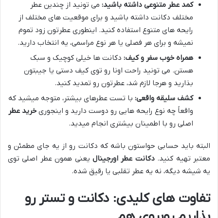
کمد عطر متنوعی داشته باشید:
می تونید از چندین عطر
مختلف دکانت داشته باشید و برای موقعیت های مختلف از
رایحه های متنوع استفاده کنید. اینطوری عطرتون زود تموم
نمیشه و برای هر فصلی یا هر نوع مراسمی، یه انتخاب دارید.
همراه خوب سفر و کیف:
دکانت ها خیلی کوچیک و سبک
هستن. می تونید راحت اونا رو توی کیف دستی یا جیبتون
بذارید و هرجا لازم شد، عطرتون رو تمدید کنید.
کشف سلیقه واقعی:
با تست عطرهای بیشتر، متوجه میشید که
واقعاً چه نوع رایحه هایی رو دوست دارید و اینجوری
خرید عطر
اصلی رو با اطمینان بیشتری انجام میدید.
البته باید حسابی حواستون باشه که دکانت رو از یه جای مطمئن و
معتبر تهیه کنید.
دکانت عطر اورجینال
یعنی همون عطر اصلی توی
یه شیشه دیگه، نه یه عطر تقلبی یا رقیق شده.
تفاوت های کلیدی: دکانت و تستر رو
بذاریم روبروی هم