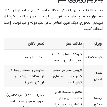
خب، حالا که حسابی با تستر و دکانت آشنا شدیم، بیاید اونا رو کنار
هم قرار بدیم و تفاوت هاشون رو تو یه جدول مرتب و خوشگل
ببینیم. اینجوری دیگه هیچ ابهامی باقی نمی مونه و می تونید راحت
انتخاب کنید.
ویژگی
دکانت عطر
تستر ادکلن
فروشگاه ها یا افراد (از
تولیدکننده
برند اصلی عطر
عطر اصلی پر میشه)
فروش عطر در حجم
نمایش و تست رایحه در
هدف
کمتر، تست عطرهای
فروشگاه ها (نه برای
اصلی
گران قیمت
فروش عادی)
معمولاً شیشه های
جعبه ساده (سفید/کاهی)،
بسته
ساده اسپری دار
بدون سلفون، ممکن است
بندی
(اتمایزر)، بدون برند