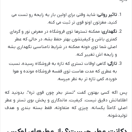
تاثیر روانی:
شاید وقتی برای اولین بار یه رایحه رو تست می
کنید، مغزتون اونو قوی تر ثبت می کنه.
نگهداری:
ممکنه تسترها توی فروشگاه در معرض نور و گرمای
کمتری باشن و کیفیتشون بهتر حفظ بشه، در حالی که عطر
اصلی شما توی خونه ممکنه در شرایط نامناسبی نگهداری بشه
و رایحه اش تغییر کنه.
تازگی:
گاهی اوقات تستری که تازه به فروشگاه رسیده، نسبت
به عطری که مدت هاست توی قفسه فروشگاه مونده و هوا
خورده، کمی تازه تر به نظر میرسه.
پس اگه کسی بهتون گفت “تستر بخر چون قوی تره”، بدونید که
اطلاعاتش دقیق نیست. کیفیت، ماندگاری و پخش بوی تستر و عطر
اصلی کاملاً یکسانه. چیزی که متفاوته، فقط بسته بندی و هدف
تولیدشونه.