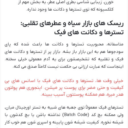
خورن. زیبایی شناسی بطری اصلی عطر، یه بخش مهم از
کلکسیونه که توی تسترها و دکانت ها وجود نداره.
ریسک های بازار سیاه و عطرهای تقلبی:
تسترها و دکانت های فیک
متاسفانه، محبوبیت تسترها و دکانت ها باعث شده که پای
سودجوها هم به این بازار باز بشه. بازار پر از تسترها و دکانت های
فیک و تقلبیه که تشخیصشون برای یه آدم معمولی خیلی سخته.
اینجاست که عبارت ارزانی بی حکمت نیست کاملاً صدق می کنه.
خیلی وقت ها، تسترها و دکانت های فیک با اسانس های بی
کیفیت و حتی مضر برای پوست پر میشن. اینجوری هم پولتون
هدر میره، هم ممکنه پوستتون آسیب ببینه.
تسترهای فیک معمولاً توی جعبه های شبیه به تستر اورجینال میان،
ولی ممکنه بچ کد (Batch Code) نداشته باشن یا بچ کدشون با
شیشه نخوره. کیفیت شیشه شون پایینه و اسپری شون هم خوب کار