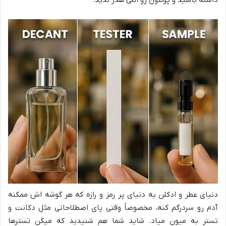
دنیای عطر و ادکلن یه دنیای پر رمز و رازه که هر گوشه اش ممکنه
آدم رو سردرگم کنه، مخصوصاً وقتی پای اصطلاحاتی مثل دکانت و
تستر به میون میاد. شاید شما هم شنیدید که میگن تسترها