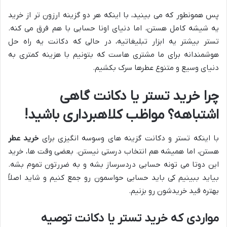
پس همونطور که می بینید، با اینکه هر دو گزینه ارزون تر از خرید
یه شیشه کامل هستن، اما دنیای اونا حسابی با هم فرق می کنه.
تستر بیشتر یه ابزار تبلیغاتیه، در حالی که دکانت یه راه حل
هوشمندانه برای ما مشتری هاست که بتونیم با هزینه کمتری به
دنیای وسیع و متنوع عطرها سرک بکشیم.
چرا خرید تستر یا دکانت گاهی
اشتباهه؟ مواظب کلاهبرداری باشید!
با اینکه تستر و دکانت گزینه های وسوسه انگیزی برای
خرید عطر
هستن، اما همیشه هم انتخاب درستی نیستن. بعضی وقت ها، خرید
این دوتا می تونه حسابی دردسرساز بشه و به ضررتون تموم بشه.
بیاید ببینیم کی باید حسابی حواسمون رو جمع کنیم و شاید اصلاً
بهتره قید خریدشون رو بزنیم.
مواردی که خرید تستر یا دکانت توصیه