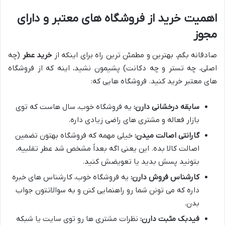
اهمیت خرید از فروشگاه های معتبر و دارای
مجوز
صادقانه بگم، بهترین و مطمئن ترین راه برای اینکه از
خرید عطر
(چه
اصلی، چه تستر و چه دکانت) پشیمون نشید، اینه که از فروشگاه
های معتبر خرید کنید. فروشگاه هایی که:
سابقه درخشانی دارن:
یه فروشگاه خوب، سال هاست که توی
بازار فعاله و مشتری های راضی زیادی داره.
گارانتی اصالت میدن:
خیلی مهمه که فروشگاه بهتون تضمین
اصالت کالا بده. این یعنی اگه بعداً مشخص شد عطر تقلبیه،
بتونید پسش بدید یا تعویضش کنید.
کارشناس فروش دارن:
یه فروشگاه خوب، کارشناس های خبره
داره که می تونن شما رو راهنمایی کنن و به سوالاتتون جواب
بدن.
فیدبک مثبت دارن:
نظرات مشتری ها رو توی سایت یا شبکه