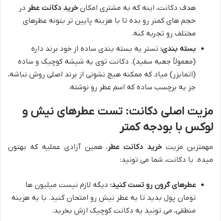
هدف دکانت، اینه که به مشتری امکان
خرید دکانت عطر
در
حجم های کمتر رو بده تا با هزینه پایین تر بتونه عطرهای
مختلف رو تجربه کنه.
بسته بندی:
تستر یه بسته بندی ساده از خود برند داره
(معمولاً جعبه سفید). دکانت توی یه شیشه کوچیک و ساده
(اتمایزر) میاد که ممکنه هیچ نشونی از برند اصلی روش نباشه،
جز یه برچسب ساده که اسم عطر رو نوشته.
مزیت اصلی دکانت: تست عطرهای نیش و
لوکس با بودجه کمتر
مهمترین مزیت
خرید دکانت عطر
، همین آزادی عملیه که بهتون
میده. با دکانت، شما می تونید:
عطرهای گرون رو تست کنید:
دیگه لازم نیست میلیون ها
تومان پول بدید تا یه عطر نیش رو امتحان کنید. با یه هزینه
منطقی، می تونید یه دکانت کوچیک ازش بخرید.