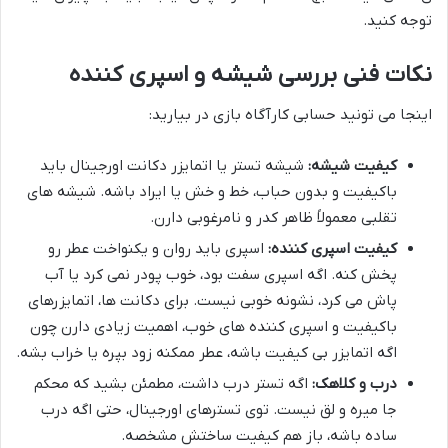
توجه کنید.
نکات فنی بررسی شیشه و اسپری کننده
اینجا می تونید حسابی کارآگاه بازی در بیارید:
کیفیت شیشه:
شیشه تستر یا اتمایزر دکانت اورجینال باید
باکیفیت و بدون حباب، خط و خش یا ایراد باشه. شیشه های
تقلبی معمولاً ظاهر کدر و نامرغوبی دارن.
کیفیت اسپری کننده:
اسپری باید روان و یکنواخت عطر رو
پخش کنه. اگه اسپری سفت بود، خوب پودر نمی کرد یا آب
پاش می کرد، نشونه خوبی نیست. برای دکانت ها، اتمایزرهای
باکیفیت و اسپری کننده های خوب، اهمیت زیادی دارن چون
اگه اتمایزر بی کیفیت باشه، عطر ممکنه زود بپره یا خراب بشه.
درب و کلاهک:
اگه تستر درب داشت، مطمئن بشید که محکم
جا میره و لق نیست. توی تسترهای اورجینال، حتی اگه درب
ساده باشه، باز هم کیفیت ساختش مشخصه.