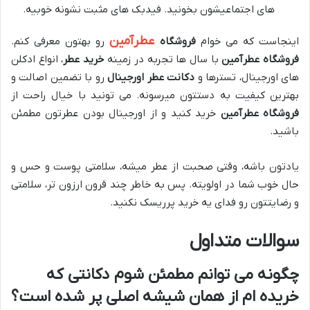
های اجتماعیشون بخونید. فیدبک های مثبت نشونه خوبیه.
عطرآمین
اینجاست که می خوام
فروشگاه
رو بهتون معرفی کنم.
فروشگاه عطرآمین
با سال ها تجربه در زمینه
خرید عطر
، انواع ادکلن
های اورجینال، تسترها و
دکانت عطر اورجینال
رو با تضمین اصالت و
بهترین کیفیت به دستتون میرسونه. می تونید با خیال راحت از
فروشگاه عطرآمین
خرید کنید و از اورجینال بودن عطرتون مطمئن
باشید.
یادتون باشه، وقتی صحبت از عطر میشه، سلامتی پوست و حس و
حال خوب شما در اولویته. پس به خاطر چند قرون ارزون تر، سلامتی
و رضایتتون رو فدای یه خرید پرریسک نکنید.
سوالات متداول
چگونه می توانم مطمئن شوم دکانتی که
خریده ام از همان شیشه اصلی پر شده است؟