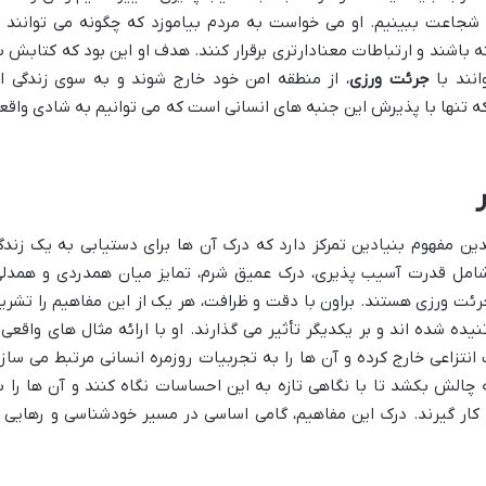
شجاعت ببینیم. او می خواست به مردم بیاموزد که چگونه می توانند ب
اشند و ارتباطات معنادارتری برقرار کنند. هدف او این بود که کتابش ب
انند با
جرئت ورزی
، از منطقه امن خود خارج شوند و به سوی زندگی ا
 که تنها با پذیرش این جنبه های انسانی است که می توانیم به شادی واقع
دین مفهوم بنیادین تمرکز دارد که درک آن ها برای دستیابی به یک زندگ
شامل قدرت آسیب پذیری، درک عمیق شرم، تمایز میان همدردی و همدلی
ت ورزی هستند. براون با دقت و ظرافت، هر یک از این مفاهیم را تشری
ه شده اند و بر یکدیگر تأثیر می گذارند. او با ارائه مثال های واقعی 
انتزاعی خارج کرده و آن ها را به تجربیات روزمره انسانی مرتبط می سازد
چالش بکشد تا با نگاهی تازه به این احساسات نگاه کنند و آن ها را ب
ه کار گیرند. درک این مفاهیم، گامی اساسی در مسیر خودشناسی و رهایی ا