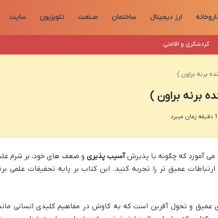
اروخانه
ارز دیجیتال
ساختمان
صنعت
تلویزیون
سایت
گردشگری و اقامتی
ه برنه براون )
ه برنه براون )
 می آموزد که چگونه با پذیرش
آسیب پذیری
و ضعف های خود، بر شرم غلب
ارتباطات عمیق تر را تجربه کنید. این کتاب بر پایه تحقیقات علمی برن
ری عمیق و تحول آفرین است که به کاوش در مفاهیم کلیدی انسانی مانن