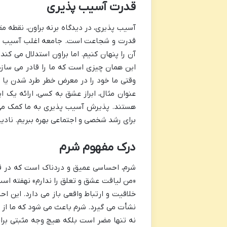
قدرت آسیب پذیری
آسیب پذیری، در دیدگاه برنه براون، نقطه
قدرت و شجاعت است. جامعه اغلب آسیب پذی
آن را پنهان کنیم. اما براون استدلال می 
این همان چیزی است که ما را قادر می سازد 
وقتی ما خود را در معرض خطر طرد شدن یا 
عنوان مثال، ابراز عشق به کسی، ارائه یک
هستند. پذیرش آسیب پذیری به ما کمک می کن
برای رشد شخصی و اجتماعی بهره ببریم. نادید
درک مفهوم شرم
شرم، احساسی عمیق و دردناک است که در قلب
«من لیاقت عشق و تعلق را ندارم» نهفته است.
خلاقیت و ارتباط واقعی باز می دارد. این ا
نشأت می گیرد. شرم باعث می شود که ما از
نه تنها مضر است بلکه هیچ وجه مثبتی برای 