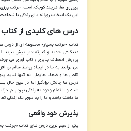
پیروزی ها، هرچند کوچک، است. جرئت ورزی را
این یک انتخاب روزانه برای زندگی با شجاعت
درس های کلیدی از کتاب 
کتاب «جرئت بسیار» مجموعه ای از درس های ک
دیدگاهی جدید و قدرتمندتر پیش ببرند. ا
پرورش انعطاف پذیری و تاب آوری می چرخند.
می توانند به ما در ایجاد روابط سالم تر، ا
نقص ها و ضعف هایمان نه تنها نباید پنهان
درس ها چالش برانگیز اما در عین حال بسی
شده و با تمام وجود به زندگی بپردازیم. درک
ما داشته باشد و ما را به سوی یک زندگی تما
پذیرش خود واقعی
یکی از مهم ترین درس های کتاب «جرئت بسی