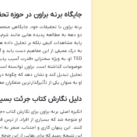
جایگاه برنه براون در حوزه تح
برنه براون با تحقیقات خود، جایگاهی منحص
دو دهه به مطالعه پدیده هایی مانند شرم،
پایه مشاهدات کیفی بلکه بر تحلیل داده ها
به درک عمیقی از این مفاهیم دست یابد و آن
TED او، به ویژه سخنرانی «قدرت آسیب پذ
موضوعات گذاشته است. براون توانسته است م
تحلیل تبدیل کند و نشان دهد که چگونه درک
او به عنوان یکی از تأثیرگذارترین متفکران
دلیل نگارش کتاب جرئت بسیا
انگیزه اصلی برنه براون برای نگارش کتاب «
او متوجه شد که بسیاری از افراد، از ترس
کنند. این پنهان کاری و اجتناب، منجر به ا
این نتیجه رسید که برای رهایی از این چرخه 