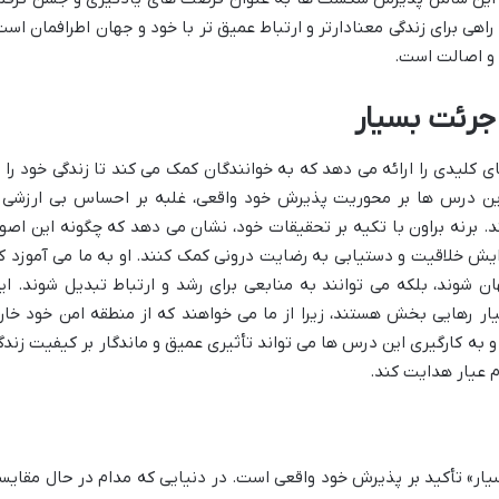
هی برای زندگی معنادارتر و ارتباط عمیق تر با خود و جهان اطرافمان است
 و اصالت است.
جرئت بسیار
لیدی را ارائه می دهد که به خوانندگان کمک می کند تا زندگی خود را ب
ین درس ها بر محوریت پذیرش خود واقعی، غلبه بر احساس بی ارزشی 
 برنه براون با تکیه بر تحقیقات خود، نشان می دهد که چگونه این اصو
فزایش خلاقیت و دستیابی به رضایت درونی کمک کنند. او به ما می آموزد ک
 شوند، بلکه می توانند به منابعی برای رشد و ارتباط تبدیل شوند. ای
ار رهایی بخش هستند، زیرا از ما می خواهند که از منطقه امن خود خار
 و به کارگیری این درس ها می تواند تأثیری عمیق و ماندگار بر کیفیت زندگ
م عیار هدایت کند.
ار» تأکید بر پذیرش خود واقعی است. در دنیایی که مدام در حال مقایس