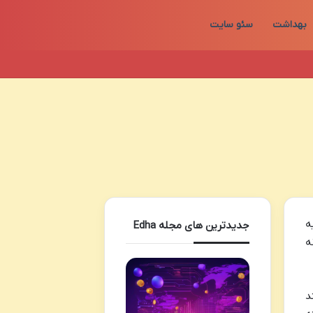
بهداشت
سئو سایت
ه
جدیدترین های مجله Edha
ه
د