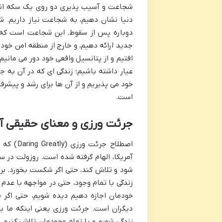
شجاعت و آسیب پذیری دو روی یک سکه اند. ب
دنیا نشان دهیم، به شجاعت نیاز داریم
دوباره پس از سقوط. این شجاعت است که ما
جدید ارائه دهیم، و خارج از منطقه امن خود
افتیم و از پتانسیل واقعی خود دور می مانیم
عیار داشته باشیم؛ زندگی ای که در آن به ج
خود می پذیریم و از آن ها برای رشد و پیش
است.
جرئت ورزی و معنای حقیقی آ
اصطلاح 
آمریکا، الهام گرفته شده است. روزولت در 
شود و تلاش کند، حتی اگر شکست بخورد. برنه
زندگی با تمام وجود، حتی در مواجهه با عد
خودمان اجازه دهیم دیده شویم، حتی اگر نا
دیگران است. جرئت ورزی یعنی اینکه ما به
زندگی شویم و با تمام وجودمان تلاش کنی