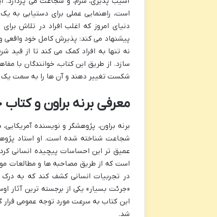
آسیب پذیری، شرم، و شجاعت می پردازد. 
است، راهنمایی عملی برای دستیابی به یک ز
دنیای امروز که اغلب افراد در تلاش برا
پیشنهاد می کند: پذیرش کامل خود واقعی و
نه تنها به افراد کمک می کند تا از قید شرم
سازد. از طریق این کتاب، خوانندگان با مفا
شکست تغییر دهند و آن ها را به سمت یک ز
معرفی برنه براون و کتاب 
برنه براون، پژوهشگر و نویسنده آمریکایی،
شجاعت شناخته شده است. او استاد پژوه
عمیق تر این احساسات پیچیده انسانی کرده ا
است که از طریق مصاحبه ها و مطالعات مورد
در تجربیات انسانی کشف کند که به درک به
«جرئت بسیار» یکی از برجسته ترین آثار 
این کتاب به سرعت مورد توجه عمومی قرار گ
شد.