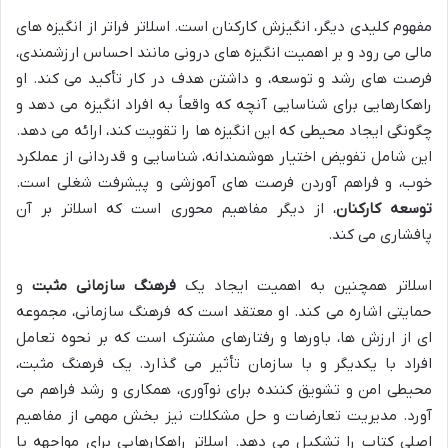
مفهوم کلیدی دیگر، انگیزش کارکنان است. اسلاتر فراتر از انگیزه های
مالی می رود و بر اهمیت انگیزه های درونی مانند احساس ارزشمندی،
فرصت های رشد و توسعه، و داشتن هدف در کار تأکید می کند. او
راهکارهایی برای شناسایی آنچه که واقعاً به افراد انگیزه می دهد و
چگونگی ایجاد محیطی که این انگیزه ها را تقویت کند، ارائه می دهد.
این شامل تفویض اختیار هوشمندانه، شناسایی و قدردانی از عملکرد
خوب، و فراهم آوردن فرصت های آموزشی و پیشرفت شغلی است.
توسعه کارکنان
، از دیگر مفاهیم محوری است که اسلاتر بر آن
پافشاری می کند.
اسلاتر همچنین به اهمیت ایجاد یک
فرهنگ سازمانی مثبت
و
حمایتی اشاره می کند. او معتقد است که فرهنگ سازمانی، مجموعه
ای از ارزش ها، باورها و رفتارهای مشترک است که بر نحوه تعامل
افراد با یکدیگر و با سازمان تأثیر می گذارد. یک فرهنگ مثبت،
محیطی امن و تشویق کننده برای نوآوری، همکاری و رشد فراهم می
آورد. مدیریت تعارضات و حل مشکلات نیز بخش مهمی از مفاهیم
اصلی کتاب را تشکیل می دهد. اسلاتر راهکارهایی برای مواجهه با