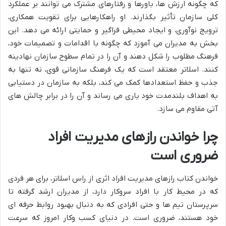
که چگونه ارزش ها، باورها و رفتارهای مشترک می توانند بر عملکرد
کلی سازمان تأثیر بگذارند. او راهکارهایی برای تقویت همکاری،
ترویج نوآوری، و ایجاد محیطی فراگیر و حمایتی ارائه می دهد. این
بخش به مدیران می آموزد که چگونه با اقدامات و تصمیمات خود،
فرهنگ مطلوب را شکل دهند و آن را در تمام سطوح سازمان نهادینه
کنند. اسلاتر معتقد است که یک فرهنگ سازمانی قوی، نه تنها به
جذب و حفظ استعدادها کمک می کند، بلکه به سازمان در دستیابی
به اهداف بلندمدت خود یاری می رساند و آن را در برابر چالش های
آتی مقاوم می سازد.
چرا خواندن رازهای مدیریت افراد
ضروری است
خواندن کتاب رازهای مدیریت افراد اثری از راس اسلاتر، برای هر فردی
که در محیط کار با افراد سروکار دارد، از مدیران ارشد گرفته تا
سرپرستان تیم ها و حتی افرادی که به دنبال بهبود روابط حرفه ای
خود هستند، ضروری است. در دنیای کسب وکار امروز که سرعت