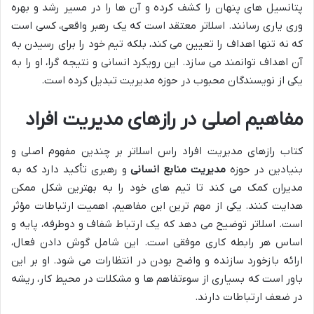
پتانسیل های پنهان را کشف کرده و آن ها را در مسیر رشد و بهره
وری یاری رسانند. اسلاتر معتقد است که یک رهبر واقعی، کسی است
که نه تنها اهداف را تعیین می کند، بلکه تیم خود را برای رسیدن به
آن اهداف توانمند می سازد. این رویکرد انسانی و نتیجه گرا، او را به
یکی از نویسندگان محبوب در حوزه مدیریت تبدیل کرده است.
مفاهیم اصلی در رازهای مدیریت افراد
کتاب رازهای مدیریت افراد راس اسلاتر بر چندین مفهوم اصلی و
بنیادین در حوزه
مدیریت منابع انسانی
و رهبری تأکید دارد که به
مدیران کمک می کند تا تیم های خود را به بهترین شکل ممکن
هدایت کنند. یکی از مهم ترین این مفاهیم، اهمیت ارتباطات مؤثر
است. اسلاتر توضیح می دهد که یک ارتباط شفاف و دوطرفه، پایه و
اساس هر رابطه کاری موفقی است. این شامل گوش دادن فعال،
ارائه بازخورد سازنده و واضح بودن در انتظارات می شود. او بر این
باور است که بسیاری از سوءتفاهم ها و مشکلات در محیط کار، ریشه
در ضعف ارتباطات دارند.