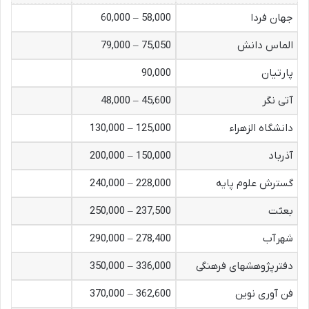
جهان فردا
58,000 – 60,000
الماس دانش
75,050 – 79,000
پارتیان
90,000
آتی نگر
45,600 – 48,000
دانشگاه الزهراء
125,000 – 130,000
آذرباد
150,000 – 200,000
گسترش علوم پایه
228,000 – 240,000
بعثت
237,500 – 250,000
شهرآب
278,400 – 290,000
دفترپژوهشهای فرهنگی
336,000 – 350,000
فن آوری نوین
362,600 – 370,000