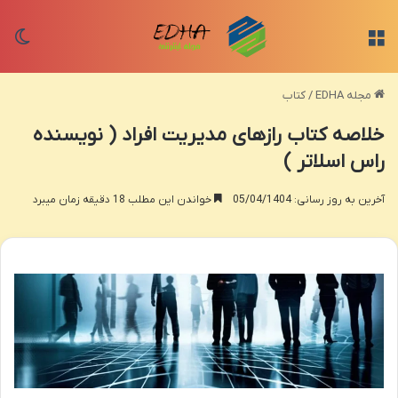
منو
تغی
مجله EDHA
/
کتاب
خلاصه کتاب رازهای مدیریت افراد ( نویسنده
راس اسلاتر )
آخرین به روز رسانی: 05/04/1404
خواندن این مطلب 18 دقیقه زمان میبرد