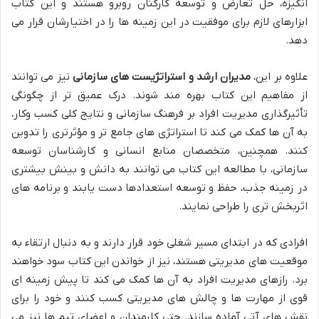
انگیزه، حل تعارض و توسعه کارکنان روبرو هستند و این کتاب
ابزارهای لازم برای موفقیت در این زمینه ها را در اختیارشان قرار می
دهد.
علاوه بر این،
مدیران ارشد و استراتژیست های سازمانی
نیز می توانند
از مفاهیم این کتاب بهره مند شوند. درک عمیق تر از چگونگی
تأثیرگذاری مدیریت افراد بر فرهنگ سازمانی و نتایج کلی کسب وکار،
به آن ها کمک می کند تا استراتژی های جامع تر و مؤثرتری را تدوین
کنند. همچنین، متخصصان منابع انسانی و کارشناسان توسعه
سازمانی، با مطالعه این کتاب می توانند به دانش و بینش بیشتری
در زمینه جذب، حفظ و توسعه استعدادها دست یابند و برنامه های
اثربخش تری را طراحی نمایند.
افرادی که در ابتدای مسیر شغلی خود قرار دارند و به دنبال ارتقاء به
موقعیت های مدیریتی هستند، نیز از خواندن این کتاب سود خواهند
برد. رازهای مدیریت افراد به آن ها کمک می کند تا پیش زمینه ای
قوی از مهارت ها و چالش های مدیریتی کسب کنند و خود را برای
نقش های آتی آماده سازند. حتی کارمندان و اعضای تیم ها نیز می