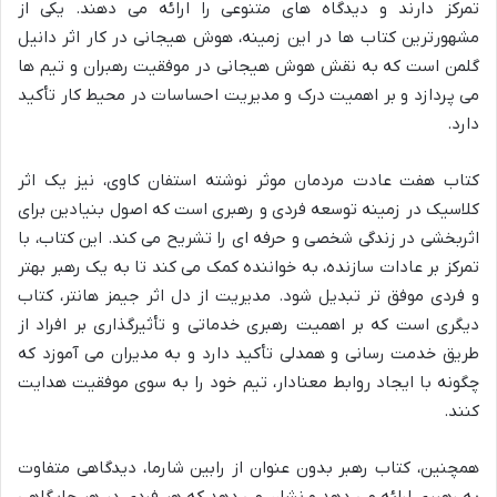
تمرکز دارند و دیدگاه های متنوعی را ارائه می دهند. یکی از
مشهورترین کتاب ها در این زمینه، هوش هیجانی در کار اثر دانیل
گلمن است که به نقش هوش هیجانی در موفقیت رهبران و تیم ها
می پردازد و بر اهمیت درک و مدیریت احساسات در محیط کار تأکید
دارد.
کتاب هفت عادت مردمان موثر نوشته استفان کاوی، نیز یک اثر
کلاسیک در زمینه توسعه فردی و رهبری است که اصول بنیادین برای
اثربخشی در زندگی شخصی و حرفه ای را تشریح می کند. این کتاب، با
تمرکز بر عادات سازنده، به خواننده کمک می کند تا به یک رهبر بهتر
و فردی موفق تر تبدیل شود. مدیریت از دل اثر جیمز هانتر، کتاب
دیگری است که بر اهمیت رهبری خدماتی و تأثیرگذاری بر افراد از
طریق خدمت رسانی و همدلی تأکید دارد و به مدیران می آموزد که
چگونه با ایجاد روابط معنادار، تیم خود را به سوی موفقیت هدایت
کنند.
همچنین، کتاب رهبر بدون عنوان از رابین شارما، دیدگاهی متفاوت
به رهبری ارائه می دهد و نشان می دهد که هر فردی در هر جایگاهی