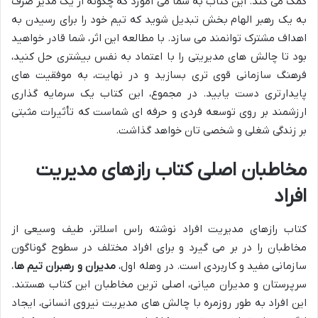
کمک می کند. این کتاب به شما می آموزد که چگونه از یک مدیر صرف
به یک رهبر الهام بخش تبدیل شوید که تیم خود را برای رسیدن به
اهداف مشترک توانمند می سازد. با مطالعه این اثر، شما قادر خواهید
بود تا چالش های مدیریتی را با اعتماد به نفس بیشتری حل کنید،
فرهنگ سازمانی قوی تری بسازید و در نهایت، به موفقیت های
پایدارتری دست یابید. در مجموع، این کتاب یک سرمایه گذاری
ارزشمند بر روی توسعه فردی و حرفه ای شماست که تأثیرات مثبتی
بر زندگی شغلی و شخصی تان خواهد گذاشت.
مخاطبان اصلی کتاب رازهای مدیریت
افراد
کتاب رازهای مدیریت افراد نوشته راس اسلاتر، طیف وسیعی از
مخاطبان را در بر می گیرد و برای افراد مختلف در سطوح گوناگون
سازمانی مفید و کاربردی است. در وهله اول،
مدیران و رهبران تیم ها
،
سرپرستان و مدیران میانی، اصلی ترین مخاطبان این کتاب هستند.
این افراد به طور روزمره با چالش های مدیریت نیروی انسانی، ایجاد