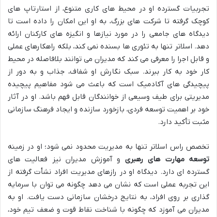
تجربیات گسترده او در محیط های کاری متنوع، از استارتاپ های
کوچک گرفته تا شرکت های بزرگ، به او این امکان را داده است تا
دیدگاه های جامعی را در مورد نیازها و انگیزه های کارکنان ارائه
دهد. اسلاتر تنها به تئوری ها بسنده نمی کند، بلکه راهکارهای عملی
و قابل اجرا را معرفی می کند که مدیران می توانند بلافاصله در محیط
کار خود به کار ببرند. سبک نگارش او شفاف، جذاب و به دور از
پیچیدگی های آکادمیک است که باعث می شود مفاهیم پیچیده
مدیریتی برای طیف وسیعی از خوانندگان قابل فهم باشد. او در آثار
خود بر اهمیت توسعه فردی، بازخورد سازنده و ایجاد فرهنگ سازمانی
مثبت تأکید دارد.
تخصص راس اسلاتر تنها به مدیریت محدود نمی شود؛ او در زمینه
توسعه مهارت های رهبری
و آموزش مدیران نیز فعالیت های
گسترده ای دارد. دیدگاه او در رازهای مدیریت افراد نشأت گرفته از
این تجربه عملی است که نشان می دهد چگونه می توان با سرمایه
گذاری بر روی افراد، به نتایج درخشان سازمانی دست یافت. او به
مدیران می آموزد که چگونه با شناخت نقاط قوت و ضعف تیم خود،