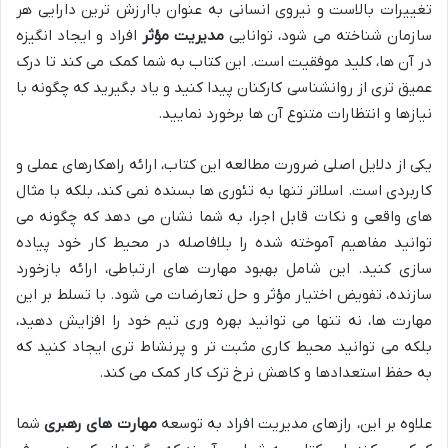
تغییرات بالاست و نیروی انسانی به عنوان باارزش ترین دارایی هر
سازمان شناخته می شود، توانایی
مدیریت مؤثر
افراد و ایجاد انگیزه
در آن ها، کلید موفقیت است. این کتاب به شما کمک می کند تا درک
عمیق تری از روانشناسی کارکنان پیدا کنید و یاد بگیرید که چگونه با
نیازها و انتظارات متنوع آن ها برخورد نمایید.
یکی از دلایل اصلی ضرورت مطالعه این کتاب، ارائه راهکارهای عملی و
کاربردی است. اسلاتر تنها به تئوری ها بسنده نمی کند، بلکه با مثال
های واقعی و نکات قابل اجرا، به شما نشان می دهد که چگونه می
توانید مفاهیم آموخته شده را بلافاصله در محیط کار خود پیاده
سازی کنید. این شامل بهبود مهارت های ارتباطی، ارائه بازخورد
سازنده، تفویض اختیار مؤثر و حل تعارضات می شود. با تسلط بر این
مهارت ها، نه تنها می توانید بهره وری تیم خود را افزایش دهید،
بلکه می توانید محیط کاری مثبت تر و پرنشاط تری ایجاد کنید که
به حفظ استعدادها و کاهش نرخ ترک کار کمک می کند.
علاوه بر این، رازهای مدیریت افراد به توسعه
مهارت های رهبری
شما