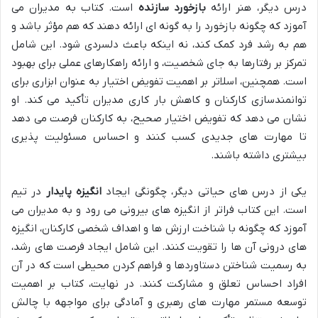
درس دیگر، هنر ارائه
بازخورد سازنده
است. کتاب به مدیران می
آموزد که چگونه بازخورد را به گونه ای ارائه دهند که هم مؤثر باشد و
هم به رشد فرد کمک کند، نه اینکه باعث دلسردی شود. این شامل
تمرکز بر رفتارها به جای شخصیت، و ارائه راهکارهای عملی برای بهبود
است. همچنین، اسلاتر بر اهمیت تفویض اختیار به عنوان ابزاری برای
توانمندسازی کارکنان و کاهش بار کاری مدیران تأکید می کند. او
نشان می دهد که تفویض اختیار صحیح، به کارکنان فرصت می دهد
تا مهارت های جدیدی کسب کنند و احساس مسئولیت پذیری
بیشتری داشته باشند.
یکی از درس های حیاتی دیگر، چگونگی ایجاد
انگیزه پایدار
در تیم
است. این کتاب فراتر از انگیزه های بیرونی می رود و به مدیران می
آموزد که چگونه با شناخت ارزش ها و اهداف شخصی کارکنان، انگیزه
های درونی آن ها را تقویت کنند. این شامل ایجاد فرصت های رشد،
به رسمیت شناختن دستاوردها و فراهم کردن محیطی است که در آن
افراد احساس تعلق و مشارکت کنند. در نهایت، کتاب بر اهمیت
توسعه مستمر مهارت های رهبری و آمادگی برای مواجهه با چالش