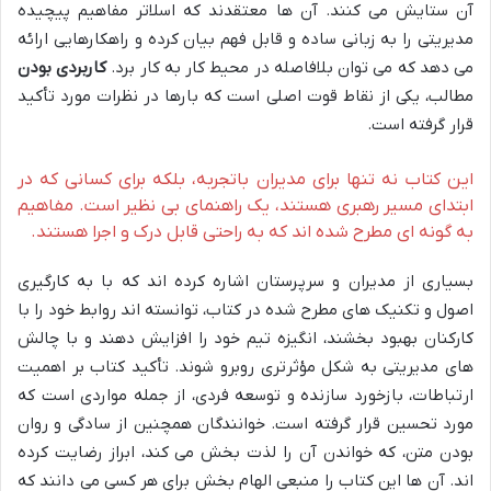
آن ستایش می کنند. آن ها معتقدند که اسلاتر مفاهیم پیچیده
مدیریتی را به زبانی ساده و قابل فهم بیان کرده و راهکارهایی ارائه
می دهد که می توان بلافاصله در محیط کار به کار برد.
کاربردی بودن
مطالب، یکی از نقاط قوت اصلی است که بارها در نظرات مورد تأکید
قرار گرفته است.
این کتاب نه تنها برای مدیران باتجربه، بلکه برای کسانی که در
ابتدای مسیر رهبری هستند، یک راهنمای بی نظیر است. مفاهیم
به گونه ای مطرح شده اند که به راحتی قابل درک و اجرا هستند.
بسیاری از مدیران و سرپرستان اشاره کرده اند که با به کارگیری
اصول و تکنیک های مطرح شده در کتاب، توانسته اند روابط خود را با
کارکنان بهبود بخشند، انگیزه تیم خود را افزایش دهند و با چالش
های مدیریتی به شکل مؤثرتری روبرو شوند. تأکید کتاب بر اهمیت
ارتباطات، بازخورد سازنده و توسعه فردی، از جمله مواردی است که
مورد تحسین قرار گرفته است. خوانندگان همچنین از سادگی و روان
بودن متن، که خواندن آن را لذت بخش می کند، ابراز رضایت کرده
اند. آن ها این کتاب را منبعی الهام بخش برای هر کسی می دانند که