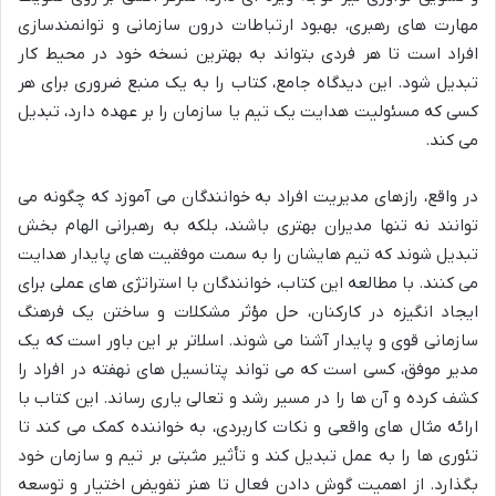
مهارت های رهبری، بهبود ارتباطات درون سازمانی و توانمندسازی
افراد است تا هر فردی بتواند به بهترین نسخه خود در محیط کار
تبدیل شود. این دیدگاه جامع، کتاب را به یک منبع ضروری برای هر
کسی که مسئولیت هدایت یک تیم یا سازمان را بر عهده دارد، تبدیل
می کند.
در واقع، رازهای مدیریت افراد به خوانندگان می آموزد که چگونه می
توانند نه تنها مدیران بهتری باشند، بلکه به رهبرانی الهام بخش
تبدیل شوند که تیم هایشان را به سمت موفقیت های پایدار هدایت
می کنند. با مطالعه این کتاب، خوانندگان با استراتژی های عملی برای
ایجاد انگیزه در کارکنان، حل مؤثر مشکلات و ساختن یک فرهنگ
سازمانی قوی و پایدار آشنا می شوند. اسلاتر بر این باور است که یک
مدیر موفق، کسی است که می تواند پتانسیل های نهفته در افراد را
کشف کرده و آن ها را در مسیر رشد و تعالی یاری رساند. این کتاب با
ارائه مثال های واقعی و نکات کاربردی، به خواننده کمک می کند تا
تئوری ها را به عمل تبدیل کند و تأثیر مثبتی بر تیم و سازمان خود
بگذارد. از اهمیت گوش دادن فعال تا هنر تفویض اختیار و توسعه