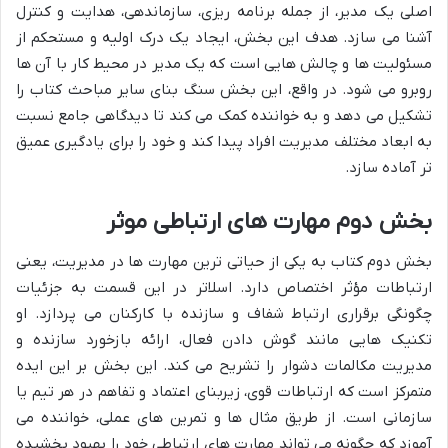
اصلی یک مدیر، از جمله برنامه ریزی، سازماندهی، هدایت و کنترل
آشنا می سازد. هدف این بخش، ایجاد یک درک اولیه و مستحکم از
مسئولیت ها و چالش هایی است که یک مدیر در محیط کار با آن ها
روبرو می شود. در واقع، این بخش سنگ بنای سایر مباحث کتاب را
تشکیل می دهد و به خواننده کمک می کند تا دیدگاهی جامع نسبت
به ابعاد مختلف مدیریت افراد پیدا کند و خود را برای یادگیری عمیق
تر آماده سازد.
بخش دوم مهارت های ارتباطی موثر
بخش دوم کتاب به یکی از حیاتی ترین مهارت ها در مدیریت، یعنی
ارتباطات مؤثر اختصاص دارد. اسلاتر در این قسمت به جزئیات
چگونگی برقراری ارتباط شفاف و سازنده با کارکنان می پردازد. او
تکنیک هایی مانند گوش دادن فعال، ارائه بازخورد سازنده و
مدیریت مکالمات دشوار را تشریح می کند. این بخش بر این ایده
متمرکز است که ارتباطات قوی، زیربنای اعتماد و تفاهم در هر تیم یا
سازمانی است. از طریق مثال ها و تمرین های عملی، خواننده می
آموزد که چگونه می تواند مهارت های ارتباطی خود را بهبود بخشیده