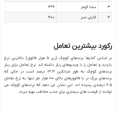
۳
سلنا گومز
۴۲۹
۴
کایلی جنر
۴۰۰
رکورد بیشترین تعامل
بر اساس آمارها برندهای کوچک (زیر ۵ هزار فالوور) بالاترین نرخ
بازدید و تعامل را با ویدیوهای ریلز داشته اند. نرخ تعامل برای ریلز
برندهای کوچک به طور میانگین ۱۳.۳ درصد است در حالی که
برندهای بزرگ تر با فالوورهای بالای ۱۰۰ هزار نفر تنها به نرخ تعامل
۶.۵ درصدی رسیده اند. این نشان می دهد که برندهای کوچک می
توانند از فرصت های بیشتری برای جذب مخاطب بهره ببرند.