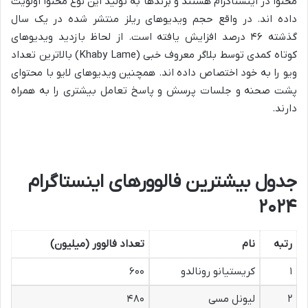
محتوا در اینستاگرام هستند و برندها به تولید این نوع محتوا اولویت
داده اند. در واقع حجم ویدیوهای ریلز منتشر شده در یک سال
گذشته ۴۶ درصد افزایش یافته است. از لحاظ بازدید ویدیوهای
کوتاه کمدی توسط بلاگر معروف خبی (Khaby Lame) بالاترین تعداد
ویو را به خود اختصاص داده اند. همچنین ویدیوهای لایو با محتوای
پشت صحنه و جلسات پرسش و پاسخ تعامل بیشتری را به همراه
دارند.
جدول بیشترین فالوورهای اینستاگرام
۲۰۲۴
رتبه
نام
تعداد فالوور (میلیون)
۱
کریستیانو رونالدو
۶۰۰
۲
لیونل مسی
۴۸۰