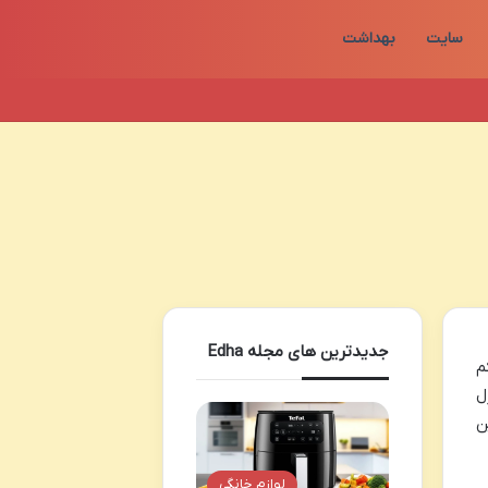
سایت
بهداشت
جدیدترین های مجله Edha
و کم
ل
ن
لوازم خانگی