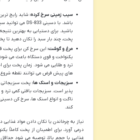
سیب زمینی سرخ کرده:
شاید رایج ترین
باشد. با دسینی 3
باشید. برای دستیابی به بهترین نتیجه
پخت، چند بار سبد را تکان دهید تا پ
مرغ و گوشت:
این سرخ کن برای پخت قط
یکنواخت و قوی دستگاه باعث می شود 
ترد و طلایی می شود. زمان پخت برای ا
های پیش فرض می توانند نقطه شروع 
سبزیجات و اسنک ها:
پخت سبزیجاتی ما
پذیر است. سبزیجات بافتی کمی ترد و ط
کند.
نیاز به چرخاندن یا تکان دادن مواد غذایی 
درمی آورد، برای اطمینان از پخت کاملاً 
غذایی با حجم بالا، توصیه می شود حداقل ی