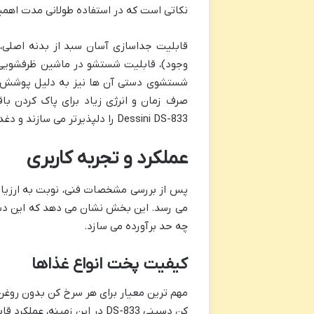
نکاتی است که در استفاده طولانی مدت اهمی
قابلیت جداسازی آسان سبد از بدنه اصلی، 
وجود)، قابلیت شستشو در ماشین ظرفشویی 
شستشوی دستی آن ها نیز به دلیل پوشش نچ
صرف زمان و انرژی زیاد برای پاک کردن با
Dessini DS-833 را دلپذیرتر می سازند و دغدغه نظافت پس از آشپزی را به حداقل می رسانند.
عملکرد و تجربه کاربری
می رسد. این بخش نشان می دهد که این دستگا
چه حد برآورده می سازد.
کیفیت پخت انواع غذاها
مهم ترین معیار برای هر سرخ کن بدون روغن،
کن دسینی DS-833 در این زمینه، عملکرد قابل قبولی از خود نشان می دهد: