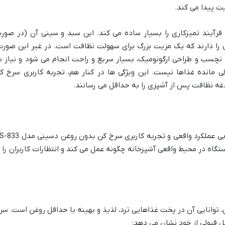
ت پیدا می کند.
فرآیند تمیزکاری را بسیار ساده می کند. این سبد و سینی آن (در صور
را دارند که یک مزیت بزرگ برای سهولت نظافت است. در غیر این صورت
سب و طراحی ارگونومیک، بسیار سریع و راحت انجام می شود و نیاز ب
قی مانده غذاها نیست. این ویژگی ها در کنار هم، تجربه کاربری سرخ ک
پس از بررسی مشخصات فنی، نوبت به ارزیابی عملکرد واقعی و تجربه کاربری سرخ کن بدون
ه در محیط واقعی آشپزخانه چگونه عمل می کند و انتظارات کاربران را ت
 توانایی آن در پخت غذاهایی ترد، لذیذ و بهینه با حداقل روغن است. سر