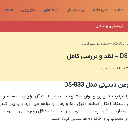
کتاب
داروخانه
ارز دیجیتال
ساختمان
تلویزیون
صنعت
گردشگری و اقامتی
امل
دسینی مدل DS-833
سرخ کن بدون روغن دسینی مدل DS-833 با ظرفیت ۷ لیتری و توان ۱۵۰۰ وات، انتخابی ایده آل برای پخت سالم 
دستگاه امکان تنظیم دقیق دما و زمان را فراهم می آورد و با پنل کنتر
مغان می آورد. پخت غذاهای ترد و لذیذ با حداقل روغن، یکی از مهم تری
ای محبوب برای خانواده ها تبدیل کرده است.