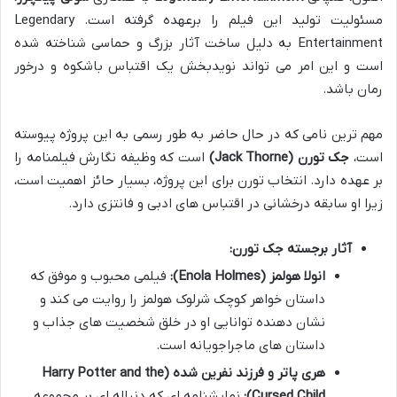
مسئولیت تولید این فیلم را برعهده گرفته است. Legendary
Entertainment به دلیل ساخت آثار بزرگ و حماسی شناخته شده
است و این امر می تواند نویدبخش یک اقتباس باشکوه و درخور
رمان باشد.
مهم ترین نامی که در حال حاضر به طور رسمی به این پروژه پیوسته
است،
جک تورن (Jack Thorne)
است که وظیفه نگارش فیلمنامه را
بر عهده دارد. انتخاب تورن برای این پروژه، بسیار حائز اهمیت است،
زیرا او سابقه درخشانی در اقتباس های ادبی و فانتزی دارد.
آثار برجسته جک تورن:
انولا هولمز (Enola Holmes):
فیلمی محبوب و موفق که
داستان خواهر کوچک شرلوک هولمز را روایت می کند و
نشان دهنده توانایی او در خلق شخصیت های جذاب و
داستان های ماجراجویانه است.
هری پاتر و فرزند نفرین شده (Harry Potter and the
Cursed Child):
نمایشنامه ای که دنباله ای بر مجموعه