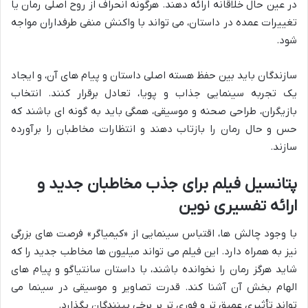
در عین حال خلاقانه ارائه دهند. هرگونه انحراف از روح اصلی رمان یا
تغییرات عمده در داستان، می تواند با واکنش منفی طرفداران مواجه
شود.
سازندگان باید بین حفظ هسته اصلی داستان و پیام های آن، و ایجاد
یک تجربه سینمایی جذاب و پویا، تعادل برقرار کنند. انتخاب
بازیگران، طراحی صحنه و موسیقی، همگی باید به گونه ای باشند که
حس و حال رمان را بازتاب دهند و انتظارات مخاطبان را برآورده
سازند.
پتانسیل فیلم برای جذب مخاطبان جدید و
ارائه تفسیری نوین
با وجود چالش ها، اقتباس سینمایی از «کیمیاگر» فرصت های بزرگی
نیز به همراه دارد. این فیلم می تواند میلیون ها مخاطب جدید را که
شاید هرگز رمان را نخوانده باشند، با داستان سانتیاگو و پیام های
الهام بخش آن آشنا کند. قدرت تصاویر و موسیقی در سینما می
تواند تأثیری عمیق تر و فوری تر بر برخی بینندگان بگذارد.