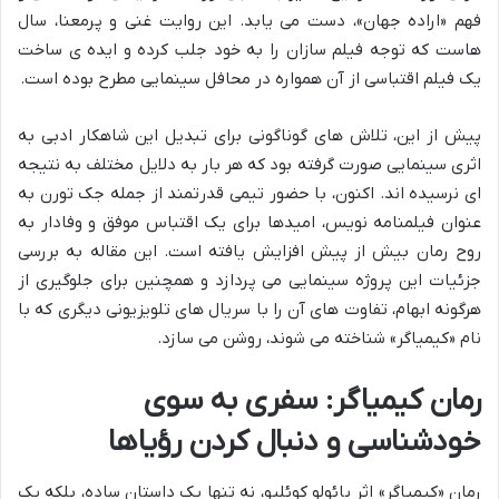
فهم «اراده جهان»، دست می یابد. این روایت غنی و پرمعنا، سال
هاست که توجه فیلم سازان را به خود جلب کرده و ایده ی ساخت
یک فیلم اقتباسی از آن همواره در محافل سینمایی مطرح بوده است.
پیش از این، تلاش های گوناگونی برای تبدیل این شاهکار ادبی به
اثری سینمایی صورت گرفته بود که هر بار به دلایل مختلف به نتیجه
ای نرسیده اند. اکنون، با حضور تیمی قدرتمند از جمله جک تورن به
عنوان فیلمنامه نویس، امیدها برای یک اقتباس موفق و وفادار به
روح رمان بیش از پیش افزایش یافته است. این مقاله به بررسی
جزئیات این پروژه سینمایی می پردازد و همچنین برای جلوگیری از
هرگونه ابهام، تفاوت های آن را با سریال های تلویزیونی دیگری که با
نام «کیمیاگر» شناخته می شوند، روشن می سازد.
رمان کیمیاگر: سفری به سوی
خودشناسی و دنبال کردن رؤیاها
رمان «کیمیاگر» اثر پائولو کوئلیو، نه تنها یک داستان ساده، بلکه یک