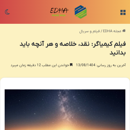
منو
تغی
مجله EDHA
/
فیلم و سریال
فیلم کیمیاگر: نقد، خلاصه و هر آنچه باید
بدانید
آخرین به روز رسانی: 13/08/1404
خواندن این مطلب 12 دقیقه زمان میبرد