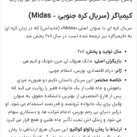
کیمیاگر (سریال کره جنوبی – Midas)
سریال کره ای با عنوان اصلی «Midas» (مایداس) که در زبان کره ای
به «کیمیاگر» نیز ترجمه شده است، در سال ۲۰۱۱ پخش شد.
سال تولید و پخش:
۲۰۱۱
بازیگران اصلی:
جانگ هیوک، لی مین-جونگ و کیم هی
ژانر:
درام اقتصادی، بورس، انتقام جویی.
خلاصه مختصر:
این سریال داستان «کیم دو هیون»، مردی
باهوش و جاه طلب از یک خانواده فقیر را روایت می کند که
پس از فارغ التحصیلی از بهترین دانشکده حقوق، به عنوان
وکیل برای یک خانواده ثروتمند و قدرتمند استخدام می شود. او
درگیر دنیای بی رحم بورس، ادغام شرکت ها، و دستکاری سهام
می شود و زندگی اش تحت تأثیر جاه طلبی و طمع قرار می گیرد.
ارتباط با رمان پائولو کوئلیو:
این سریال هیچ ارتباطی با رمان