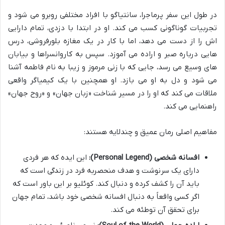
در طول این سفر پرماجرا، سانتیاگو با افراد مختلفی روبرو می شود و
تجربیات گوناگونی کسب می کند. او در ابتدا با دزدی، تمام دارایی
اش را از دست می دهد، اما با کار در یک مغازه بلورفروشی، درس
هایی درباره صبر و اراده می آموزد. سپس به کاروانسراها و بیابان
های وسیع می رسد، جایی که با زنی مرموز و زیبا به نام فاطمه آشنا
می شود و دل به او می بازد. او همچنین با یک کیمیاگر واقعی
ملاقات می کند که او را در مسیر شناخت «زبان جهان» و «روح جهان»
راهنمایی می کند.
مفاهیم اصلی رمان عمیق و چندلایه هستند:
افسانه شخصی (Personal Legend):
این ایده که هر فردی
دارای یک سرنوشت و هدف منحصربه فرد در زندگی است که
باید آن را کشف کرده و دنبال کند. کوئلیو بر این باور است که
اگر کسی واقعاً به دنبال افسانه شخصی خود باشد، تمام جهان
برای تحقق آن توطئه می کند.