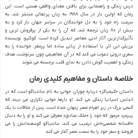
درس زندگی و راهنمایی برای یافتن معنای واقعی هستی است. این
رمان که اولین بار در سال ۱۹۸۸ به زبان پرتغالی منتشر شد، به
سرعت راه خود را به دل خوانندگان در سراسر جهان باز کرد و به
بیش از ۸۰ زبان ترجمه شد، که آن را به یکی از پرفروش ترین و
تأثیرگذارترین آثار ادبی معاصر تبدیل کرده است. کوئلیو، نویسنده
برزیلی این اثر، با استفاده از زبانی ساده اما پرمغز، خواننده را به
سفری درونی دعوت می کند که در آن مفاهیمی چون سرنوشت، هدف
زندگی، و اهمیت گوش دادن به ندای قلب، برجسته می شوند.
خلاصه داستان و مفاهیم کلیدی رمان
داستان «کیمیاگر» درباره چوپان جوانی به نام سانتیاگو است که در
اندلس اسپانیا زندگی می کند. او بارها خوابی تکراری می بیند که
گنجی بزرگ در زیر اهرام مصر پنهان شده است. پس از ملاقات با یک
پیرمرد مرموز که خود را «ملک صادق» معرفی می کند و او را به دنبال
«افسانه شخصی»اش ترغیب می کند، سانتیاگو گوسفندانش را می
فروشد و سفر خود را به سمت مصر آغاز می کند.