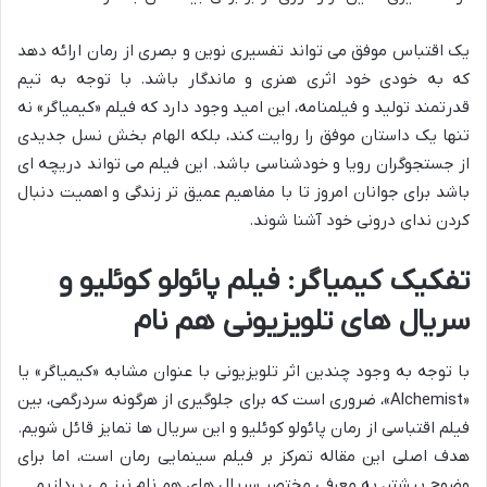
یک اقتباس موفق می تواند تفسیری نوین و بصری از رمان ارائه دهد
که به خودی خود اثری هنری و ماندگار باشد. با توجه به تیم
قدرتمند تولید و فیلمنامه، این امید وجود دارد که فیلم «کیمیاگر» نه
تنها یک داستان موفق را روایت کند، بلکه الهام بخش نسل جدیدی
از جستجوگران رویا و خودشناسی باشد. این فیلم می تواند دریچه ای
باشد برای جوانان امروز تا با مفاهیم عمیق تر زندگی و اهمیت دنبال
کردن ندای درونی خود آشنا شوند.
تفکیک کیمیاگر: فیلم پائولو کوئلیو و
سریال های تلویزیونی هم نام
با توجه به وجود چندین اثر تلویزیونی با عنوان مشابه «کیمیاگر» یا
«Alchemist»، ضروری است که برای جلوگیری از هرگونه سردرگمی، بین
فیلم اقتباسی از رمان پائولو کوئلیو و این سریال ها تمایز قائل شویم.
هدف اصلی این مقاله تمرکز بر فیلم سینمایی رمان است، اما برای
وضوح بیشتر، به معرفی مختصر سریال های هم نام نیز می پردازیم.