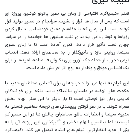
نتیجه گیری
فیلم «کیمیاگر»، اقتباسی از رمان بی نظیر پائولو کوئلیو، پروژه ای
است که پس از سال ها فراز و نشیب، سرانجام در مسیر تولید قرار
گرفته است. این رمان که با مفاهیم عمیق خودشناسی، دنبال کردن
رؤیاها و گوش دادن به ندای قلب، میلیون ها خواننده را در سراسر
جهان تحت تأثیر قرار داده، اکنون آماده است تا با زبان بصری
سینما، روایتی تازه و تأثیرگذار را به مخاطبان ارائه دهد. انتخاب
تیمی مجرب، از جمله جک تورن برای نگارش فیلمنامه، امیدها را برای
یک اقتباس موفق و وفادار به روح اثر افزایش داده است.
این فیلم نه تنها می تواند دریچه ای برای آشنایی مخاطبان جدید با
حکمت های نهفته در داستان سانتیاگو باشد، بلکه برای خوانندگان
قدیمی رمان نیز فرصتی است تا بار دیگر با این سفر الهام بخش
همراه شوند. با در نظر گرفتن پیچیدگی های ترجمه مفاهیم فلسفی به
مدیوم سینما و انتظارات بالای مخاطبان، چالش ها در این مسیر کم
نیستند؛ اما پتانسیل الهام بخشی و تأثیرگذاری این پروژه، آن را به
یکی از مورد انتظارترین فیلم های آینده تبدیل می کند. «کیمیاگر»،