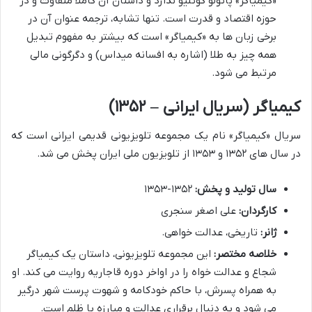
«کیمیاگر» پائولو کوئلیو ندارد و داستان آن کاملاً متفاوت و در
حوزه اقتصاد و قدرت است. تنها تشابه، ترجمه عنوان آن در
برخی زبان ها به «کیمیاگر» است که بیشتر به مفهوم تبدیل
همه چیز به طلا (اشاره به افسانه میداس) و دگرگونی مالی
مرتبط می شود.
کیمیاگر (سریال ایرانی – ۱۳۵۲)
سریال «کیمیاگر» نام یک مجموعه تلویزیونی قدیمی ایرانی است که
در سال های ۱۳۵۲ و ۱۳۵۳ از تلویزیون ملی ایران پخش می شد.
سال تولید و پخش:
۱۳۵۲-۱۳۵۳
کارگردان:
علی اصغر سنجری
ژانر:
تاریخی، عدالت خواهی.
خلاصه مختصر:
این مجموعه تلویزیونی، داستان یک کیمیاگر
شجاع و عدالت خواه را در اواخر دوره قاجاریه روایت می کند. او
به همراه پسرش، با حاکم خودکامه و شهوت پرست شهر درگیر
می شود و به دنبال برقراری عدالت و مبارزه با ظلم است.