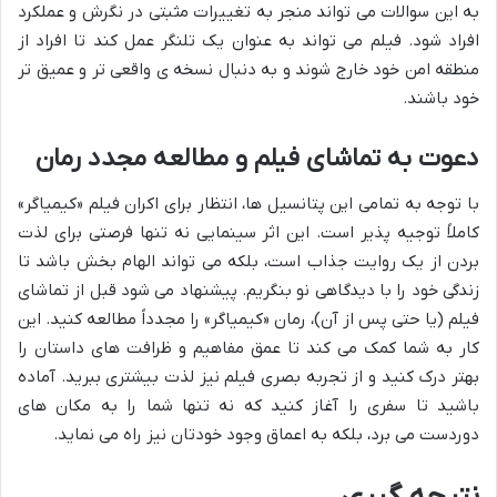
به این سوالات می تواند منجر به تغییرات مثبتی در نگرش و عملکرد
افراد شود. فیلم می تواند به عنوان یک تلنگر عمل کند تا افراد از
منطقه امن خود خارج شوند و به دنبال نسخه ی واقعی تر و عمیق تر
خود باشند.
دعوت به تماشای فیلم و مطالعه مجدد رمان
با توجه به تمامی این پتانسیل ها، انتظار برای اکران فیلم «کیمیاگر»
کاملاً توجیه پذیر است. این اثر سینمایی نه تنها فرصتی برای لذت
بردن از یک روایت جذاب است، بلکه می تواند الهام بخش باشد تا
زندگی خود را با دیدگاهی نو بنگریم. پیشنهاد می شود قبل از تماشای
فیلم (یا حتی پس از آن)، رمان «کیمیاگر» را مجدداً مطالعه کنید. این
کار به شما کمک می کند تا عمق مفاهیم و ظرافت های داستان را
بهتر درک کنید و از تجربه بصری فیلم نیز لذت بیشتری ببرید. آماده
باشید تا سفری را آغاز کنید که نه تنها شما را به مکان های
دوردست می برد، بلکه به اعماق وجود خودتان نیز راه می نماید.