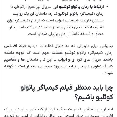
ارتباط با رمان پائولو کوئلیو:
این سریال نیز هیچ ارتباطی با
رمان «کیمیاگر» پائولو کوئلیو ندارد. داستان آن یک روایت
مستقل تاریخی-اجتماعی ایرانی است که از نام «کیمیاگر» برای
اشاره به شخصیتی حکیم و مبارز استفاده می کند، اما از نظر
محتوا و فلسفه کاملاً از رمان برزیلی متمایز است.
بنابراین، برای کاربرانی که به دنبال اطلاعات درباره فیلم اقتباسی
رمان «کیمیاگر» پائولو کوئلیو هستند، مهم است که توجه داشته
باشند سریال های کره ای و ایرانی با این نام، داستان ها و مفاهیم
کاملاً متفاوتی دارند و نباید با پروژه سینمایی مدنظر اشتباه گرفته
شوند.
چرا باید منتظر فیلم کیمیاگر پائولو
کوئلیو باشیم؟
انتظار برای تماشای فیلم «کیمیاگر»، فراتر از کنجکاوی برای دیدن یک
اقتباس سینمایی صرف است. این انتظار، بازتابی از امید به تجربه