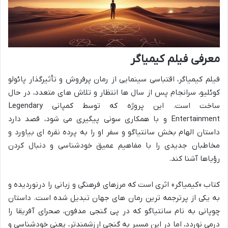
معرفی فیلم کیمیاگر
فیلم کیمیاگر، اقتباسی سینمایی از رمان پرفروش و تأثیرگذار پائولو
کوئلیو، سرانجام پس از سال ها انتظار و تلاش های متعدد، در حال
ساخت است. این پروژه که توسط کمپانی Legendary
Entertainment و با همکاری سونی پیگیری می شود، قصد دارد
داستان الهام بخش سانتیاگو و سفر او را به پرده نقره ای بیاورد و
مخاطبان جدیدی را با مفاهیم عمیق خودشناسی و دنبال کردن
رؤیاها آشنا کند.
کتاب «کیمیاگر» اثری است که مرزهای فرهنگی و زبانی را درنوردیده و
به یکی از پرترجمه ترین رمان های جهان تبدیل شده است. داستان
چوپانی به نام سانتیاگو که در پی گنجی مدفون، صحرای آفریقا را
درمی نوردد، اما در این مسیر به گنجی ارزشمندتر، یعنی خودشناسی و