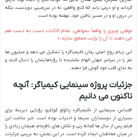
گرداند و او درمی یابد که گنج واقعی، نه در سرزمینی دوردست، بلکه
در درون او و در مسیر یافتن خود، نهفته بوده است.
«وقتی چیزی را واقعاً بخواهی، تمام کائنات دست به دست هم
می دهند تا آن را برایت محقق سازند.»
این پیام، روح اصلی رمان «کیمیاگر» را تشکیل می دهد و میلیون ها
نفر را در سراسر جهان الهام بخشیده تا رؤیاهایشان را دنبال کنند و
به ندای قلب خود گوش فرا دهند.
جزئیات پروژه سینمایی کیمیاگر: آنچه
تاکنون می دانیم
اقتباس سینمایی از «کیمیاگر» پائولو کوئلیو، رؤیایی دیرینه برای
بسیاری از دوستداران سینما و ادبیات بوده است. خبر ساخت این
فیلم پس از سال ها گمانه زنی و تلاش های نافرجام، هیجان زیادی را
در میان مخاطبان ایجاد کرده است. در این بخش، به بررسی جزئیات