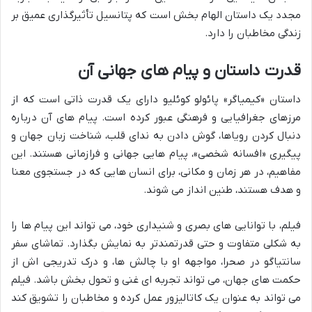
مجدد یک داستان الهام بخش است که پتانسیل تأثیرگذاری عمیق بر
زندگی مخاطبان را دارد.
قدرت داستان و پیام های جهانی آن
داستان «کیمیاگر» پائولو کوئلیو دارای یک قدرت ذاتی است که از
مرزهای جغرافیایی و فرهنگی عبور کرده است. پیام های آن درباره
دنبال کردن رویاها، گوش دادن به ندای قلب، شناخت زبان جهان و
پیگیری «افسانه شخصی»، پیام هایی جهانی و فرازمانی هستند. این
مفاهیم، در هر زمان و مکانی، برای انسان هایی که در جستجوی معنا
و هدف هستند، طنین انداز می شوند.
فیلم، با توانایی های بصری و شنیداری خود، می تواند این پیام ها را
به شکلی متفاوت و حتی قدرتمندتر به نمایش بگذارد. تماشای سفر
سانتیاگو در صحرا، مواجهه او با چالش ها، و درک تدریجی اش از
حکمت های جهان، می تواند تجربه ای غنی و تحول بخش باشد. فیلم
می تواند به عنوان یک کاتالیزور عمل کرده و مخاطبان را تشویق کند