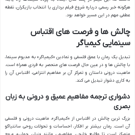
هرگونه خبر رسمی درباره شروع فیلم برداری یا انتخاب بازیگران، نقطه
عطفی مهم در این مسیر خواهد بود.
چالش ها و فرصت های اقتباس
سینمایی کیمیاگر
تبدیل یک رمان با عمق فلسفی و نمادین «کیمیاگر» به مدیوم سینما،
با چالش ها و در عین حال فرصت های منحصر به فردی همراه است.
ماهیت درونی داستان و تمرکز آن بر مفاهیم انتزاعی، اقتباس آن را
به کاری دشوار تبدیل می کند.
دشواری ترجمه مفاهیم عمیق و درونی به زبان
بصری
بزرگ ترین چالش در اقتباس از «کیمیاگر»، ماهیت درونی و فلسفی
آن است. رمان بیشتر بر افکار، احساسات و تحولات روحی سانتیاگو
متمرکز است تا وقایع خارجی. مفاهیمی مانند «زبان جهان»، «روح