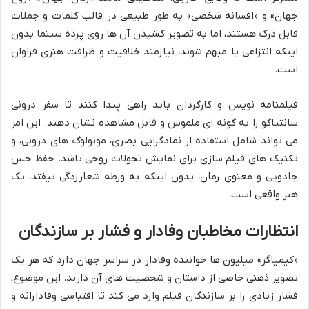
جهان» و «افسانه شخصی» به طور طبیعی در قالب کلمات و جملات
قابل درک هستند، اما به تصویر کشیدن آن ها روی پرده سینما بدون
اینکه انتزاعی یا مبهم شوند، نیازمند خلاقیت و ظرافت هنری فراوان
است.
فیلمنامه نویس و کارگردان باید راهی پیدا کنند تا سفر درونی
سانتیاگو را به گونه ای ملموس و قابل مشاهده نشان دهند. این امر
می تواند شامل استفاده از نمادگرایی بصری، مونولوگ های درونی، و
تکنیک های فیلم سازی برای نمایش تحولات روحی باشد. حفظ حس
جادویی و معنوی رمان، بدون اینکه به ورطه شعارزدگی بیفتد، یک
هنر واقعی است.
انتظارات مخاطبان وفادار و فشار بر سازندگان
«کیمیاگر» میلیون ها خواننده وفادار در سراسر جهان دارد که هر یک
تصویر ذهنی خاصی از داستان و شخصیت های آن دارند. این موضوع،
فشار زیادی را بر سازندگان فیلم وارد می کند تا اقتباسی وفادارانه و