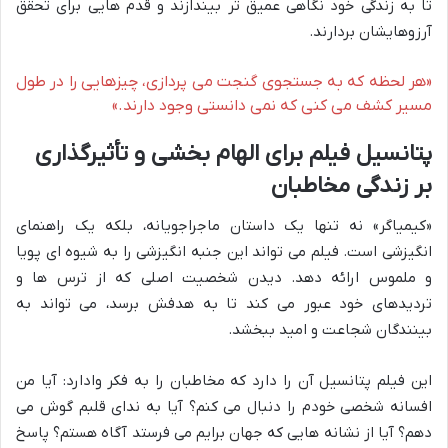
تا به زندگی خود نگاهی عمیق تر بیندازند و قدم هایی برای تحقق
آرزوهایشان بردارند.
«هر لحظه که به جستجوی گنجت می پردازی، چیزهایی را در طول
مسیر کشف می کنی که نمی دانستی وجود دارند.»
پتانسیل فیلم برای الهام بخشی و تأثیرگذاری
بر زندگی مخاطبان
«کیمیاگر» نه تنها یک داستان ماجراجویانه، بلکه یک راهنمای
انگیزشی است. فیلم می تواند این جنبه انگیزشی را به شیوه ای پویا
و ملموس ارائه دهد. دیدن شخصیت اصلی که از ترس ها و
تردیدهای خود عبور می کند تا به هدفش برسد، می تواند به
بینندگان شجاعت و امید ببخشد.
این فیلم پتانسیل آن را دارد که مخاطبان را به فکر وادارد: آیا من
افسانه شخصی خودم را دنبال می کنم؟ آیا به ندای قلبم گوش می
دهم؟ آیا از نشانه هایی که جهان برایم می فرستد آگاه هستم؟ پاسخ