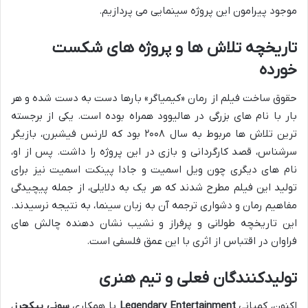
موجود پیرامون این پروژه سینمایی می پردازیم.
تاریخچه تلاش ها و پروژه های شکست
خورده
حقوق ساخت فیلم از رمان «کیمیاگر» بارها دست به دست شده و هر
بار با نام های بزرگی در هالیوود همراه بوده است. یکی از برجسته
ترین تلاش ها مربوط به سال ۲۰۰۸ بود که لارنس فیشبرن، بازیگر
سرشناس، قصد کارگردانی و بازی در این پروژه را داشت. پس از او،
نام های دیگری چون ویل اسمیت و جادا پینکت اسمیت نیز برای
تولید این فیلم مطرح شدند که هر یک به دلایلی، از جمله پیچیدگی
مفاهیم رمان و دشواری ترجمه آن به زبان سینما، به نتیجه نرسیدند.
این تاریخچه طولانی و پرفراز و نشیب نشان دهنده چالش های
فراوان در اقتباس از اثری با این عمق فلسفی است.
تولیدکنندگان فعلی و تیم هنری
اکنون، کمپانی
Legendary Entertainment
با همکاری
سونی پیکچرز
،