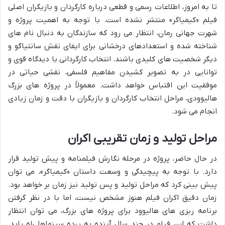
تا به امروز، اطلاعات رسمی و قطعی درباره کارگردان و بازیگران اصلی
فیلم «کیمیاگر» منتشر نشده است. با توجه به اهمیت پروژه و
شهرت جهانی رمان، انتظار می رود که سازندگان به دنبال نام های
شناخته شده و استعدادهای درخشانی برای ایفای نقش سانتیاگو و
دیگر شخصیت های کلیدی باشند. انتخاب کارگردانی با دیدگاه قوی و
توانایی در به تصویر کشیدن مفاهیم فلسفی، نقشی حیاتی در
موفقیت این اقتباس خواهد داشت. معمولاً در پروژه های بزرگ
هالیوودی، مراحل انتخاب کارگردان و بازیگران با دقت و زمان زیادی
انجام می شود.
مراحل تولید و زمان تقریبی اکران
در حال حاضر، پروژه در مرحله نگارش فیلمنامه و پیش تولید قرار
دارد. با توجه به پیچیدگی و وسعت داستان «کیمیاگر»، می توان
پیش بینی کرد که مراحل تولید و پس تولید نیز زمان بر خواهد بود.
زمان دقیق اکران فیلم هنوز مشخص نیست، اما با در نظر گرفتن
برنامه ریزی های هالیوود برای پروژه های بزرگ، می توان انتظار
داشت که این فیلم در چند سال آینده به پرده سینماها راه یابد.