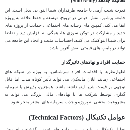
فعالیت جامعه (Shib Army)
قدرت شیب آرمی یا جامعه طرفداران شیبا اینو، بی بدیل است. این
جامعه پرشور، نقش حیاتی در ترویج، توسعه و حفظ علاقه به پروژه
ایفا می کند. کمپین های رسانه های اجتماعی، حمایت از پروژه های
جدید و مشارکت در توکن سوزی ها، همگی به افزایش دید و تقاضا
برای شیبا اینو کمک می کنند. احساسات مثبت و اتحاد این جامعه می
تواند در پامپ های قیمتی نقش آفرین باشد.
حمایت افراد و نهادهای تاثیرگذار
اظهارنظرها یا اقدامات افراد سرشناس، به ویژه در شبکه های
اجتماعی (مانند ایلان ماسک)، می تواند تأثیر کوتاه مدت اما قابل
توجهی بر قیمت شیبا اینو داشته باشد. همچنین، پذیرش یا سرمایه
گذاری توسط شرکت ها یا نهادهای مالی بزرگ، می تواند به
مشروعیت بخشی به پروژه و جذب سرمایه های بیشتر منجر شود.
عوامل تکنیکال (Technical Factors)
تحلیل تکنیکال بر پایه بررسی داده های قیمتی گذشته برای پیش