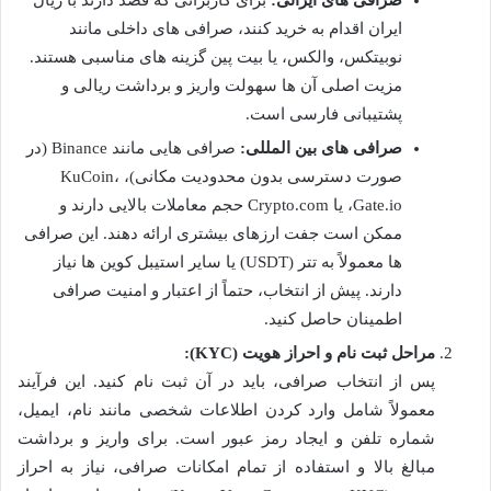
صرافی های ایرانی:
برای کاربرانی که قصد دارند با ریال
ایران اقدام به خرید کنند، صرافی های داخلی مانند
نوبیتکس، والکس، یا بیت پین گزینه های مناسبی هستند.
مزیت اصلی آن ها سهولت واریز و برداشت ریالی و
پشتیبانی فارسی است.
صرافی های بین المللی:
صرافی هایی مانند Binance (در
صورت دسترسی بدون محدودیت مکانی)، KuCoin،
Gate.io، یا Crypto.com حجم معاملات بالایی دارند و
ممکن است جفت ارزهای بیشتری ارائه دهند. این صرافی
ها معمولاً به تتر (USDT) یا سایر استیبل کوین ها نیاز
دارند. پیش از انتخاب، حتماً از اعتبار و امنیت صرافی
اطمینان حاصل کنید.
مراحل ثبت نام و احراز هویت (KYC):
پس از انتخاب صرافی، باید در آن ثبت نام کنید. این فرآیند
معمولاً شامل وارد کردن اطلاعات شخصی مانند نام، ایمیل،
شماره تلفن و ایجاد رمز عبور است. برای واریز و برداشت
مبالغ بالا و استفاده از تمام امکانات صرافی، نیاز به احراز