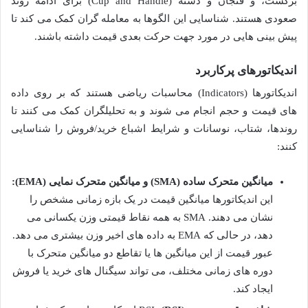
برگشت، و فنجان و دسته (Cup and Handle) برای ادامه روند
صعودی هستند. شناسایی این الگوها به معامله گران کمک می کند تا
پیش بینی هایی در مورد جهت حرکت بعدی قیمت داشته باشند.
اندیکاتورهای پرکاربرد
اندیکاتورها (Indicators) محاسبات ریاضی هستند که بر روی داده
های قیمت و حجم انجام می شوند و به تحلیلگران کمک می کنند تا
روندها، شتاب، نوسانات و شرایط اشباع خرید/فروش را شناسایی
کنند:
میانگین متحرک ساده (SMA) و میانگین متحرک نمایی (EMA):
این اندیکاتورها میانگین قیمت در یک بازه زمانی مشخص را
نشان می دهند. SMA به همه نقاط قیمتی وزن یکسانی می
دهد، در حالی که EMA به داده های اخیر وزن بیشتری می دهد.
عبور قیمت از این میانگین ها یا تقاطع دو میانگین متحرک با
دوره های زمانی مختلف، می تواند سیگنال های خرید یا فروش
ایجاد کند.