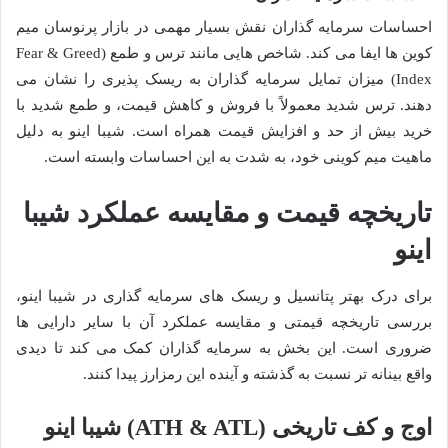
احساسات سرمایه گذاران نقش بسیار مهمی در بازار پرنوسان میم
کوین ها ایفا می کند. شاخص هایی مانند ترس و طمع (Fear & Greed
Index) میزان تمایل سرمایه گذاران به ریسک پذیری را نشان می
دهند. ترس شدید معمولاً با فروش و کاهش قیمت، و طمع شدید با
خرید بیش از حد و افزایش قیمت همراه است. شیبا اینو به دلیل
ماهیت میم کوینی خود، به شدت به این احساسات وابسته است.
تاریخچه قیمت و مقایسه عملکرد شیبا
اینو
برای درک بهتر پتانسیل و ریسک های سرمایه گذاری در شیبا اینو،
بررسی تاریخچه قیمتی و مقایسه عملکرد آن با سایر دارایی ها
ضروری است. این بخش به سرمایه گذاران کمک می کند تا دیدی
واقع بینانه تر نسبت به گذشته و آینده این رمزارز پیدا کنند.
اوج و کف تاریخی (ATH & ATL) شیبا اینو