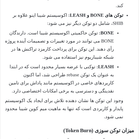
کند.
توکن های BONE و LEASH:
اکوسیستم شیبا اینو علاوه بر
SHIB، شامل دو توکن دیگر نیز می شود:
BONE:
توکن حاکمیتی اکوسیستم شیبا است. دارندگان
BONE می توانند در مورد تغییرات و تصمیمات آینده پروژه
رأی دهند. این توکن برای پرداخت کارمزد تراکنش ها در
شبکه شیباریوم نیز استفاده می شود.
LEASH:
توکنی با عرضه بسیار محدود است که در ابتدا
به عنوان یک توکن rebase طراحی شد، اما اکنون
کاربردهای خاصی در اکوسیستم مانند پاداش برای تامین
نقدینگی و دسترسی به برخی امکانات اختصاصی دارد.
وجود این توکن ها نشان دهنده تلاش برای ایجاد یک اکوسیستم
پایدار و کاربردی است که تنها به ماهیت میم کوین شیبا محدود
نمی شود.
میزان توکن سوزی (Token Burn)