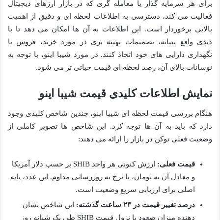
برای هر سرمایه گذار یا معامله گری که در بازار ارزهای دیجیتال
فعالیت می کند، دسترسی به اطلاعات لحظه ای و دقیق از اهمیت
بالایی برخوردار است. این اطلاعات به آن ها امکان می دهد تا با
دیدی واقع بینانه، تصمیمات بهینه تری در مورد خرید، فروش یا
نگهداری دارایی های خود اتخاذ کنند. در مورد شیبا اینو، با توجه به
نوسانات بالای آن، رصد لحظه ای قیمت حیاتی تر می شود.
نمایش اطلاعات کلیدی قیمت شیبا اینو
هنگام بررسی قیمت لحظه ای شیبا اینو، چندین شاخص کلیدی وجود
دارد که باید به آن ها توجه کرد. این شاخص ها تصویر کاملی از
وضعیت فعلی توکن در بازار را ارائه می دهند:
قیمت فعلی:
ارزش کنونی هر واحد SHIB بر حسب دلار آمریکا
و معادل آن به تومان، با نرخ به روزرسانی مداوم. این عدد، پایه
اصلی برای ارزیابی سریع وضعیت است.
درصد تغییر قیمت در ۲۴ ساعت گذشته:
این شاخص نشان
دهنده میزان صعود یا نزول قیمت SHIB طی یک شبانه روز