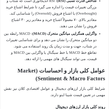
شاخص قدرت نسبی (RSI):
RSI اندیکاتوری است که شتاب و
بزرگی تغییرات قیمت را اندازه می گیرد تا شرایط اشباع خرید
(Overbought) یا اشباع فروش (Oversold) را شناسایی کند.
مقادیر بالای ۷۰ معمولاً اشباع خرید و مقادیر زیر ۳۰ اشباع
فروش را نشان می دهند.
واگرایی همگرایی میانگین متحرک (MACD):
MACD رابطه بین
دو میانگین متحرک را نشان می دهد و برای شناسایی تغییرات
در شتاب، جهت و مدت زمان یک روند استفاده می شود.
تقاطع خط MACD با خط سیگنال یا واگرایی بین MACD و
قیمت، می تواند سیگنال های مهمی را ارائه دهد.
عوامل کلی بازار و احساسات (Market
Sentiment & Macro Factors)
شرایط کلی بازار ارزهای دیجیتال و عوامل اقتصادی کلان نیز نقش
مهمی در تعیین قیمت شیبا اینو دارند.
روند کلی بازار ارزهای دیجیتال