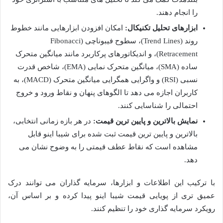
را انجام دهند.
ابزارهای تحلیل تکنیکال:
امکان افزودن ابزارهایی مانند خطوط
روند (Trend Lines)، سطوح فیبوناچی (Fibonacci
Retracement)، و اندیکاتورهای پرکاربرد مانند میانگین متحرک
ساده (SMA)، میانگین متحرک نمایی (EMA)، شاخص قدرت
نسبی (RSI) و واگرایی همگرایی میانگین متحرک (MACD)، به
کاربران اجازه می دهد تا الگوهای پنهان و نقاط ورود و خروج
احتمالی را شناسایی کنند.
نمایش بالاترین و پایین ترین قیمت:
در هر بازه زمانی انتخابی،
بالاترین و پایین ترین قیمت ثبت شده برای شیبا اینو قابل
مشاهده است که نقاط عطف قیمتی را به وضوح نشان می
دهد.
با ترکیب این اطلاعات و ابزارها، سرمایه گذاران می توانند درک
عمیق تری از پویایی قیمت شیبا اینو پیدا کرده و بر اساس آن،
رویکرد سرمایه گذاری خود را تنظیم کنند.