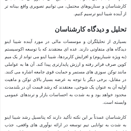
کارشناسان و سناریوهای محتمل، می توانیم تصویری واقع بینانه تر
از آینده شیبا اینو ترسیم کنیم.
تحلیل و دیدگاه کارشناسان
بسیاری از تحلیلگران و موسسات مالی در مورد آینده شیبا اینو
دیدگاه های متفاوتی دارند. عده ای معتقدند که با توسعه اکوسیستم
(به ویژه شیباریوم) و افزایش کاربردها، شیبا اینو می تواند از یک میم
کوین صرف فراتر رفته و ارزش پایدارتری پیدا کند. آن ها به عواملی
مانند توکن سوزی های مستمر و حمایت قوی جامعه اشاره می کنند.
در مقابل، برخی دیگر با توجه به عرضه بسیار بالای توکن و ماهیت
اولیه آن به عنوان یک شوخی، معتقدند که رشد قیمت آن در بلندمدت
محدود خواهد بود و به شدت به احساسات بازار و ترندهای عمومی
وابسته است.
کارشناسان عمدتاً بر این نکته تأکید دارند که پتانسیل رشد شیبا اینو
به شدت به توانایی تیم توسعه در ارائه نوآوری های واقعی، جذب