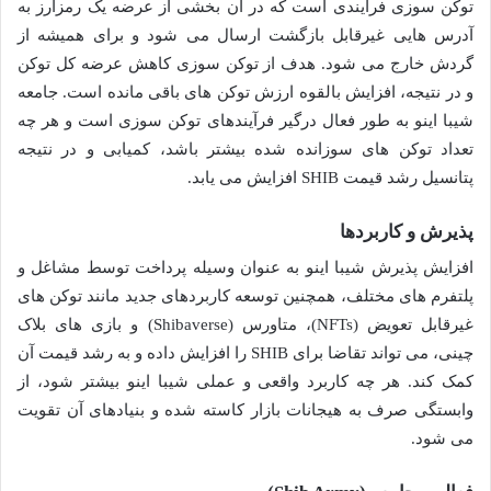
توکن سوزی فرآیندی است که در آن بخشی از عرضه یک رمزارز به
آدرس هایی غیرقابل بازگشت ارسال می شود و برای همیشه از
گردش خارج می شود. هدف از توکن سوزی کاهش عرضه کل توکن
و در نتیجه، افزایش بالقوه ارزش توکن های باقی مانده است. جامعه
شیبا اینو به طور فعال درگیر فرآیندهای توکن سوزی است و هر چه
تعداد توکن های سوزانده شده بیشتر باشد، کمیابی و در نتیجه
پتانسیل رشد قیمت SHIB افزایش می یابد.
پذیرش و کاربردها
افزایش پذیرش شیبا اینو به عنوان وسیله پرداخت توسط مشاغل و
پلتفرم های مختلف، همچنین توسعه کاربردهای جدید مانند توکن های
غیرقابل تعویض (NFTs)، متاورس (Shibaverse) و بازی های بلاک
چینی، می تواند تقاضا برای SHIB را افزایش داده و به رشد قیمت آن
کمک کند. هر چه کاربرد واقعی و عملی شیبا اینو بیشتر شود، از
وابستگی صرف به هیجانات بازار کاسته شده و بنیادهای آن تقویت
می شود.