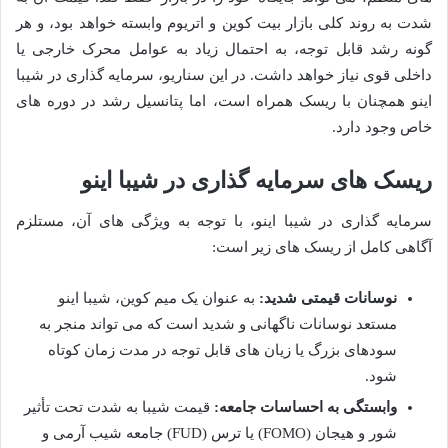
شدت به روند کلی بازار بیت کوین و اتریوم وابسته خواهد بود، و هر
گونه رشد قابل توجه، به احتمال زیاد به عوامل محرک خارجی یا
داخلی قوی نیاز خواهد داشت. در این سناریو، سرمایه گذاری در شیبا
اینو همچنان با ریسک همراه است، اما پتانسیل رشد در دوره های
خاص وجود دارد.
ریسک های سرمایه گذاری در شیبا اینو
سرمایه گذاری در شیبا اینو، با توجه به ویژگی های آن، مستلزم
آگاهی کامل از ریسک های زیر است:
نوسانات قیمتی شدید:
به عنوان یک میم کوین، شیبا اینو
مستعد نوسانات ناگهانی و شدید است که می تواند منجر به
سودهای بزرگ یا زیان های قابل توجه در مدت زمان کوتاه
شود.
وابستگی به احساسات جامعه:
قیمت شیبا به شدت تحت تأثیر
شور و هیجان (FOMO) یا ترس (FUD) جامعه شیب آرمی و