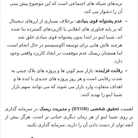
ترندهای شبکه های اجتماعی است که این موضوع پیش بینی
آن را دشوار می کند.
عدم پشتوانه قوی بنیادی:
برخلاف بسیاری از ارزهای دیجیتال
که بر پایه فناوری های انقلابی یا کاربردهای گسترده بنا شده
اند، شیبا اینو در ابتدا بدون پشتوانه قوی بنیادی خلق شد.
هرچند تلاش هایی برای توسعه اکوسیستم در حال انجام است،
اما همچنان ریسک عدم موفقیت در ایجاد کاربرد واقعی وجود
دارد.
رقابت فزاینده:
بازار میم کوین ها و پروژه های بلاک چینی به
شدت رقابتی است و هر روز پروژه های جدیدی با ایده ها و
اهداف متفاوت وارد بازار می شوند که می توانند سهم بازار
شیبا اینو را تهدید کنند.
اهمیت
تحقیق شخصی (DYOR)
و
مدیریت ریسک
در سرمایه گذاری
بر روی شیبا اینو از هر زمان دیگری حیاتی تر است. هرگز بیش از
آنچه توان از دست دادن آن را دارید، سرمایه گذاری نکنید.