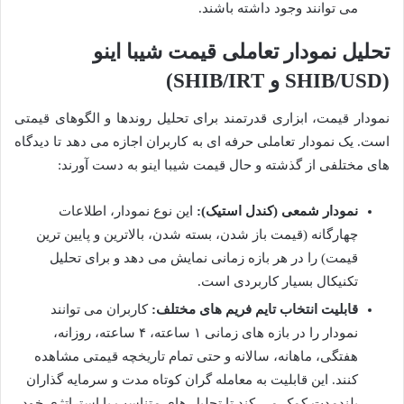
می توانند وجود داشته باشند.
تحلیل نمودار تعاملی قیمت شیبا اینو
(SHIB/USD و SHIB/IRT)
نمودار قیمت، ابزاری قدرتمند برای تحلیل روندها و الگوهای قیمتی
است. یک نمودار تعاملی حرفه ای به کاربران اجازه می دهد تا دیدگاه
های مختلفی از گذشته و حال قیمت شیبا اینو به دست آورند:
نمودار شمعی (کندل استیک):
این نوع نمودار، اطلاعات
چهارگانه (قیمت باز شدن، بسته شدن، بالاترین و پایین ترین
قیمت) را در هر بازه زمانی نمایش می دهد و برای تحلیل
تکنیکال بسیار کاربردی است.
قابلیت انتخاب تایم فریم های مختلف:
کاربران می توانند
نمودار را در بازه های زمانی ۱ ساعته، ۴ ساعته، روزانه،
هفتگی، ماهانه، سالانه و حتی تمام تاریخچه قیمتی مشاهده
کنند. این قابلیت به معامله گران کوتاه مدت و سرمایه گذاران
بلندمدت کمک می کند تا تحلیل های متناسب با استراتژی خود