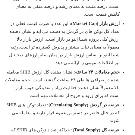
است. درصد مثبت به معنای رشد و درصد منفی به معنای
کاهش قیمت است.
ارزش بازار (Market Cap):
این عدد با ضرب قیمت فعلی در
تعداد کل توکن های در گردش به دست می آید و نشان دهنده
ارزش کلی پروژه شیبا اینو در بازار است. ارزش بازار بالا
معمولاً به معنای ثبات بیشتر و پذیرش گسترده تر است. رتبه
شیبا اینو بر اساس ارزش بازار در میان سایر ارزهای دیجیتال
نیز اطلاعات مهمی را ارائه می دهد.
حجم معاملات ۲۴ ساعته:
نشان دهنده کل ارزش SHIB معامله
شده در صرافی ها طی ۲۴ ساعت گذشته است. حجم معاملات
بالا معمولاً نشان دهنده فعالیت زیاد و نقدینگی خوب بازار
است که برای ورود و خروج از معاملات مهم است.
عرضه در گردش (Circulating Supply):
تعداد توکن های SHIB
که در حال حاضر در دسترس عموم قرار دارند و معامله می
شوند.
عرضه کل (Total Supply):
حداکثر تعداد توکن های SHIB که