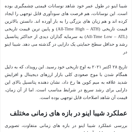
شیبا اینو در طول عمر خود شاهد نوسانات قیمتی چشمگیری بوده
است. این نوسانات، هم فرصت های سودآوری قابل توجهی را ایجاد
کرده اند و هم زیان های بزرگی را به بار آورده اند. دانستن بالاترین
قیمت تاریخی (All-Time High – ATH) و پایین ترین قیمت تاریخی
(All-Time Low – ATL) به سرمایه گذاران دیدی از حداکثر پتانسیل
رشد و حداقل سطح حمایتی یک دارایی در گذشته می دهد. شیبا اینو
در
تاریخ ۲۸ اکتبر ۲۰۲۱ به اوج تاریخی خود رسید. این رویداد، که به دلیل
همگام شدن با موج صعودی کلی بازار ارزهای دیجیتال و افزایش
شدید علاقه به میم کوین ها رخ داد، نشان دهنده پتانسیل بالای این
دارایی برای رشد سریع در شرایط مناسب است. اما از آن زمان،
قیمت آن شاهد اصلاحات قابل توجهی بوده است.
عملکرد شیبا اینو در بازه های زمانی مختلف
بررسی عملکرد شیبا اینو در بازه های زمانی متفاوت، تصویری