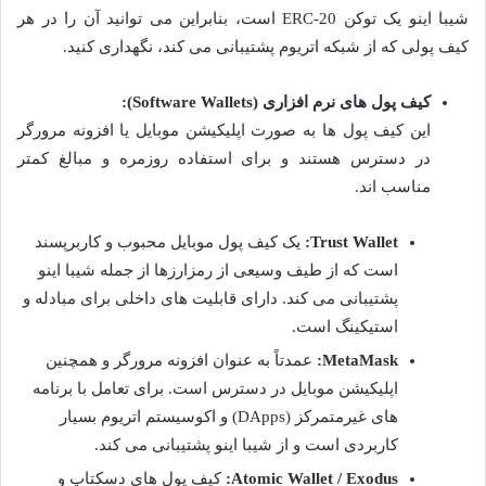
شیبا اینو یک توکن ERC-20 است، بنابراین می توانید آن را در هر
کیف پولی که از شبکه اتریوم پشتیبانی می کند، نگهداری کنید.
کیف پول های نرم افزاری (Software Wallets):
این کیف پول ها به صورت اپلیکیشن موبایل یا افزونه مرورگر
در دسترس هستند و برای استفاده روزمره و مبالغ کمتر
مناسب اند.
Trust Wallet:
یک کیف پول موبایل محبوب و کاربرپسند
است که از طیف وسیعی از رمزارزها از جمله شیبا اینو
پشتیبانی می کند. دارای قابلیت های داخلی برای مبادله و
استیکینگ است.
MetaMask:
عمدتاً به عنوان افزونه مرورگر و همچنین
اپلیکیشن موبایل در دسترس است. برای تعامل با برنامه
های غیرمتمرکز (DApps) و اکوسیستم اتریوم بسیار
کاربردی است و از شیبا اینو پشتیبانی می کند.
Atomic Wallet / Exodus:
کیف پول های دسکتاپ و