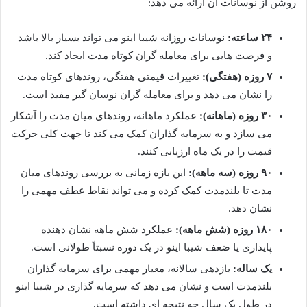
روشن از نوسانات آن ارائه می دهد:
۲۴ ساعته:
نوسانات روزانه شیبا اینو می تواند بسیار بالا باشد
و فرصت هایی برای معامله گران کوتاه مدت ایجاد کند.
۷ روزه (هفتگی):
تغییرات قیمتی هفتگی، روندهای کوتاه مدت
را نشان می دهد و برای معامله گران نوسان گیر مفید است.
۳۰ روزه (ماهانه):
عملکرد ماهانه، روندهای میان مدت را آشکار
می سازد و به سرمایه گذاران کمک می کند تا جهت کلی حرکت
قیمت را در یک ماه ارزیابی کنند.
۹۰ روزه (سه ماهه):
این بازه زمانی به بررسی روندهای میان
مدت تا بلندمدت کمک کرده و می تواند نقاط عطف مهمی را
نشان دهد.
۱۸۰ روزه (شش ماهه):
عملکرد شش ماهه نشان دهنده
پایداری یا ضعف شیبا اینو در یک دوره نسبتاً طولانی است.
یک ساله:
بازدهی سالانه، معیار مهمی برای سرمایه گذاران
بلندمدت است و نشان می دهد که سرمایه گذاری در شیبا اینو
در طول یک سال چه نتیجه ای داشته است.