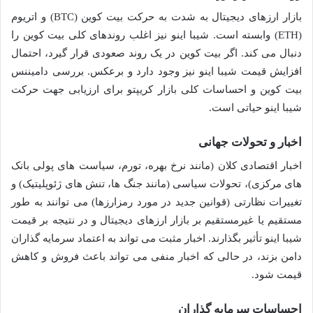
بازار ارزهای دیجیتال به شدت به حرکت بیت کوین (BTC) و اتریوم
(ETH) وابسته است. شیبا اینو نیز اغلب روندهای کلی بیت کوین را
دنبال می کند. اگر بیت کوین در یک روند صعودی قرار گیرد، احتمال
افزایش قیمت شیبا اینو نیز وجود دارد و برعکس. بررسی دامیننس
بیت کوین و احساسات کلی بازار کریپتو برای ارزیابی جهت حرکت
شیبا اینو حیاتی است.
اخبار و تحولات جهانی
اخبار اقتصادی کلان (مانند نرخ بهره، تورم، سیاست های پولی بانک
های مرکزی)، تحولات سیاسی (مانند جنگ ها، تنش های ژئوپلیتیک) و
تغییرات نظارتی (قوانین جدید در مورد رمزارزها) می توانند به طور
مستقیم یا غیرمستقیم بر بازار ارزهای دیجیتال و در نتیجه بر قیمت
شیبا اینو تأثیر بگذارند. اخبار مثبت می تواند به اعتماد سرمایه گذاران
دامن بزند، در حالی که اخبار منفی می تواند باعث فروش و کاهش
قیمت شود.
احساسات سرمایه گذاران