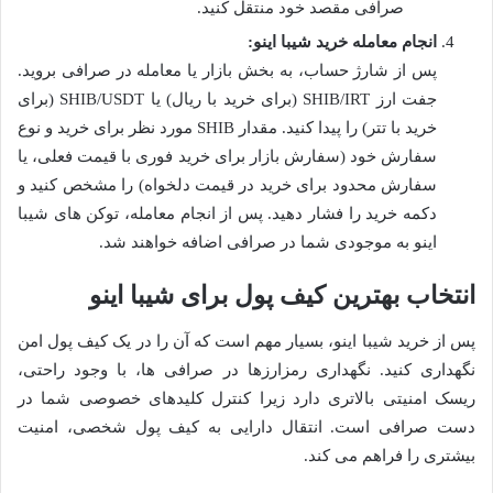
صرافی مقصد خود منتقل کنید.
انجام معامله خرید شیبا اینو:
پس از شارژ حساب، به بخش بازار یا معامله در صرافی بروید.
جفت ارز SHIB/IRT (برای خرید با ریال) یا SHIB/USDT (برای
خرید با تتر) را پیدا کنید. مقدار SHIB مورد نظر برای خرید و نوع
سفارش خود (سفارش بازار برای خرید فوری با قیمت فعلی، یا
سفارش محدود برای خرید در قیمت دلخواه) را مشخص کنید و
دکمه خرید را فشار دهید. پس از انجام معامله، توکن های شیبا
اینو به موجودی شما در صرافی اضافه خواهند شد.
انتخاب بهترین کیف پول برای شیبا اینو
پس از خرید شیبا اینو، بسیار مهم است که آن را در یک کیف پول امن
نگهداری کنید. نگهداری رمزارزها در صرافی ها، با وجود راحتی،
ریسک امنیتی بالاتری دارد زیرا کنترل کلیدهای خصوصی شما در
دست صرافی است. انتقال دارایی به کیف پول شخصی، امنیت
بیشتری را فراهم می کند.