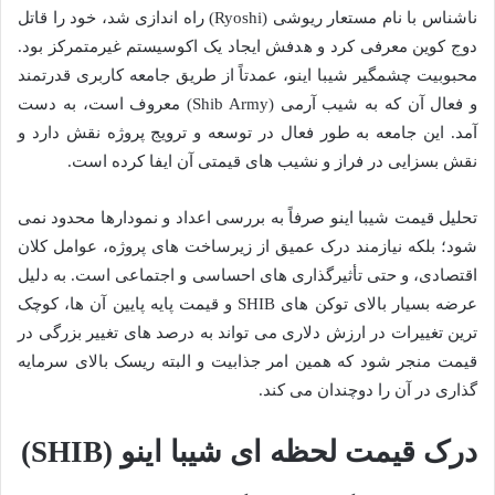
ناشناس با نام مستعار ریوشی (Ryoshi) راه اندازی شد، خود را قاتل
دوج کوین معرفی کرد و هدفش ایجاد یک اکوسیستم غیرمتمرکز بود.
محبوبیت چشمگیر شیبا اینو، عمدتاً از طریق جامعه کاربری قدرتمند
و فعال آن که به شیب آرمی (Shib Army) معروف است، به دست
آمد. این جامعه به طور فعال در توسعه و ترویج پروژه نقش دارد و
نقش بسزایی در فراز و نشیب های قیمتی آن ایفا کرده است.
تحلیل قیمت شیبا اینو صرفاً به بررسی اعداد و نمودارها محدود نمی
شود؛ بلکه نیازمند درک عمیق از زیرساخت های پروژه، عوامل کلان
اقتصادی، و حتی تأثیرگذاری های احساسی و اجتماعی است. به دلیل
عرضه بسیار بالای توکن های SHIB و قیمت پایه پایین آن ها، کوچک
ترین تغییرات در ارزش دلاری می تواند به درصد های تغییر بزرگی در
قیمت منجر شود که همین امر جذابیت و البته ریسک بالای سرمایه
گذاری در آن را دوچندان می کند.
درک قیمت لحظه ای شیبا اینو (SHIB)