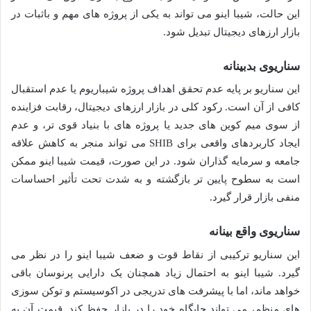
این حالت، شیبا اینو می تواند به یکی از پروژه های مهم و باثبات در
بازار ارزهای دیجیتال تبدیل شود.
سناریوی بدبینانه
این سناریو بر پایه عدم تحقق اهداف پروژه شیباریوم یا عدم استقبال
کافی از آن است. رکود کلی در بازار ارزهای دیجیتال، رقابت فزاینده
از سوی میم کوین های جدید یا پروژه های با بنیاد قوی تر، و عدم
ایجاد کاربردهای واقعی برای SHIB می تواند منجر به کاهش علاقه
جامعه و سرمایه گذاران شود. در این صورت، قیمت شیبا اینو ممکن
است به سطوح پایین تر بازگشته و به شدت تحت تأثیر احساسات
منفی بازار قرار گیرد.
سناریوی واقع بینانه
این سناریو ترکیبی از نقاط قوت و ضعف شیبا اینو را در نظر می
گیرد. شیبا اینو به احتمال زیاد همچنان یک دارایی پرنوسان باقی
خواهد ماند، اما با پیشرفت های تدریجی در اکوسیستم و توکن سوزی
های منظم، می تواند جایگاه خود را در بازار حفظ کند. قیمت آن به