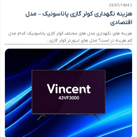
23/07/1404
هزینه نگهداری کولر گازی پاناسونیک – مدل
اقتصادی
هزینه های نگهداری مدل های مختلف کولر گازی پاناسونیک: کدام مدل
کم هزینه تر است؟ مدل های اینورتر کولر گازی…