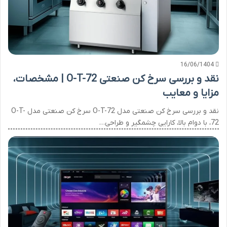
16/06/1404
نقد و بررسی سرخ کن صنعتی O-T-72 | مشخصات،
مزایا و معایب
نقد و بررسی سرخ کن صنعتی مدل O-T-72 سرخ کن صنعتی مدل O-T-
72، با دوام بالا، کارایی چشمگیر و طراحی…