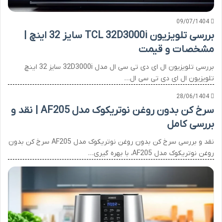
09/07/1404
بررسی تلویزیون TCL 32D3000i سایز 32 اینچ |
مشخصات و قیمت
بررسی تلویزیون ال ای دی تی سی ال مدل 32D3000i سایز 32 اینچ
تلویزیون ال ای دی تی سی ال…
28/06/1404
سرخ کن بدون روغن نوتریکوک مدل AF205 | نقد و
بررسی کامل
نقد و بررسی سرخ کن بدون روغن نوتریکوک مدل AF205 سرخ کن بدون
روغن نوتریکوک مدل AF205، با بهره گیری…