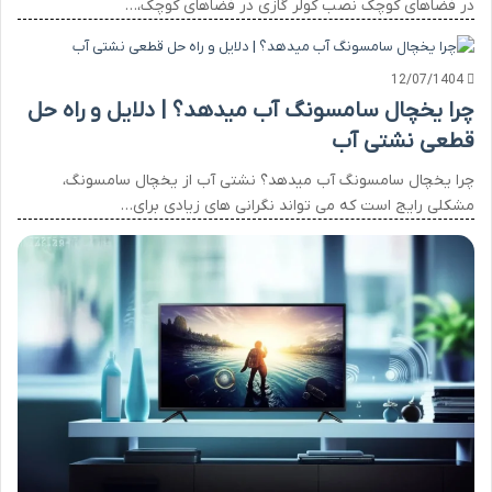
در فضاهای کوچک نصب کولر گازی در فضاهای کوچک،…
12/07/1404
چرا یخچال سامسونگ آب میدهد؟ | دلایل و راه حل
قطعی نشتی آب
چرا یخچال سامسونگ آب میدهد؟ نشتی آب از یخچال سامسونگ،
مشکلی رایج است که می تواند نگرانی های زیادی برای…