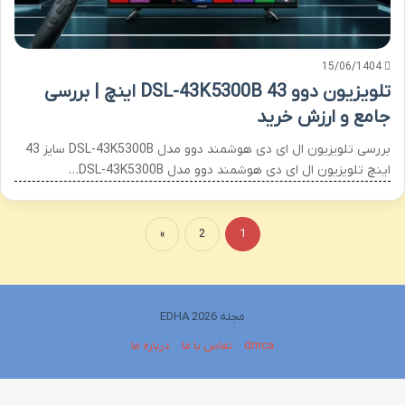
15/06/1404
تلویزیون دوو DSL-43K5300B 43 اینچ | بررسی
جامع و ارزش خرید
بررسی تلویزیون ال ای دی هوشمند دوو مدل DSL-43K5300B سایز 43
اینچ تلویزیون ال ای دی هوشمند دوو مدل DSL-43K5300B…
»
2
1
مجله EDHA 2026
dmca
تماس با ما
درباره ما