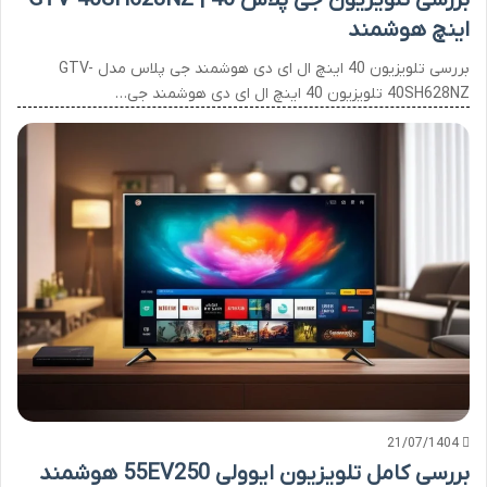
اینچ هوشمند
بررسی تلویزیون 40 اینچ ال ای دی هوشمند جی پلاس مدل GTV-
40SH628NZ تلویزیون 40 اینچ ال ای دی هوشمند جی…
21/07/1404
بررسی کامل تلویزیون ایوولی 55EV250 هوشمند