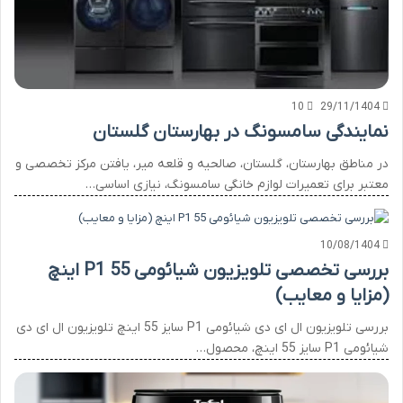
10
29/11/1404
نمایندگی سامسونگ در بهارستان گلستان
در مناطق بهارستان، گلستان، صالحیه و قلعه میر، یافتن مرکز تخصصی و
معتبر برای تعمیرات لوازم خانگی سامسونگ، نیازی اساسی…
10/08/1404
بررسی تخصصی تلویزیون شیائومی P1 55 اینچ
(مزایا و معایب)
بررسی تلویزیون ال ای دی شیائومی P1 سایز 55 اینچ تلویزیون ال ای دی
شیائومی P1 سایز 55 اینچ، محصول…