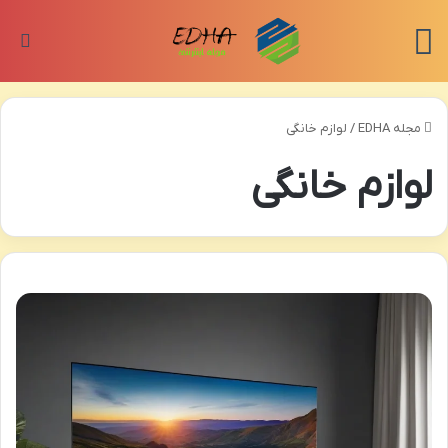
منو
تغی
مجله EDHA
/
لوازم خانگی
لوازم خانگی