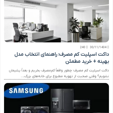
240
30/11/1404
داکت اسپلیت کم مصرف؛ راهنمای انتخاب مدل
بهینه + خرید مطمئن
داکت اسپلیت کم مصرف؛ چطور واقعاً کم‌مصرف بخریم و بعداً پشیمان
نشویم؟ وقتی صحبت از تهویه مطبوع برای خانه‌های بزرگ،…