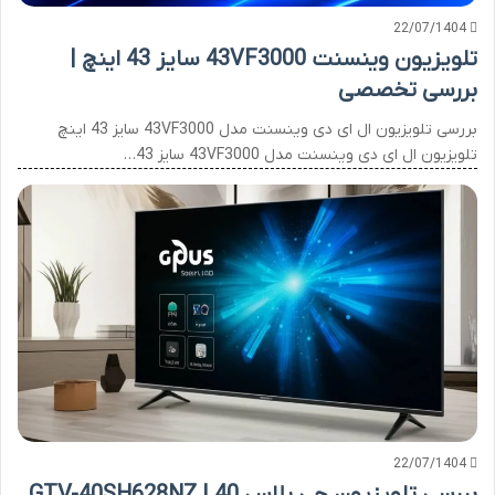
22/07/1404
تلویزیون وینسنت 43VF3000 سایز 43 اینچ |
بررسی تخصصی
بررسی تلویزیون ال ای دی وینسنت مدل 43VF3000 سایز 43 اینچ
تلویزیون ال ای دی وینسنت مدل 43VF3000 سایز 43…
22/07/1404
بررسی تلویزیون جی پلاس GTV-40SH628NZ | 40