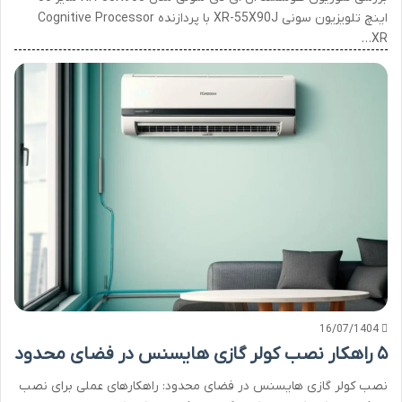
اینچ تلویزیون سونی XR-55X90J با پردازنده Cognitive Processor
XR…
16/07/1404
۵ راهکار نصب کولر گازی هایسنس در فضای محدود
نصب کولر گازی هایسنس در فضای محدود: راهکارهای عملی برای نصب