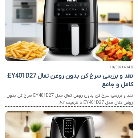
10/08/1404
نقد و بررسی سرخ کن بدون روغن تفال EY401D27:
کامل و جامع
نقد و بررسی سرخ کن بدون روغن تفال مدل EY401D27 سرخ کن بدون
روغن تفال مدل EY401D27 با ظرفیت ۴.۲…