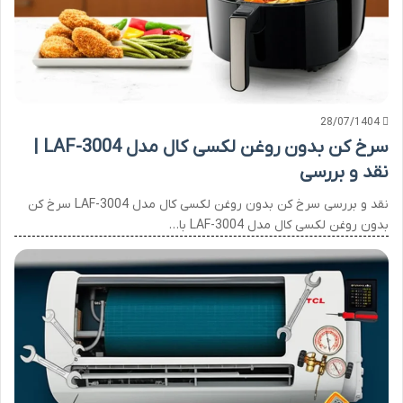
28/07/1404
سرخ کن بدون روغن لکسی کال مدل LAF-3004 |
نقد و بررسی
نقد و بررسی سرخ کن بدون روغن لکسی کال مدل LAF-3004 سرخ کن
بدون روغن لکسی کال مدل LAF-3004 با…