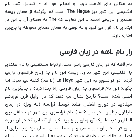
به مکانی برای اقامت دربار و انجام امور اداری تبدیل شد. نام
انگلیسی این شهر نیز
The Hague
است که برگرفته از همان ریشه
هلندی و تاریخی است، با این تفاوت که The به معنای آن یا این در
ابتدای نام قرار می گیرد و به نوعی به همان معنای محوطه یا پرچین
اشاره دارد.
راز نام
لاهه
در زبان فارسی
نام
لاهه
که در زبان فارسی رایج است، ارتباط مستقیمی با نام هلندی
یا انگلیسی این شهر ندارد. ریشه این نام به زبان فرانسوی بازمی
گردد؛ در فرانسوی به این شهر
La Haye
(لا هه) گفته می شود. اما
چگونه این نام فرانسوی به زبان فارسی راه پیدا کرده و جایگزین نام
اصلی شده است؟ تاریخ نشان می دهد که در اوایل قرن نوزدهم
میلادی، در دوران اشغال هلند توسط فرانسه (به ویژه در زمان
ناپلئون بناپارت در سال ۱۸۰۶)، نام فرانسوی این شهر در محافل بین
المللی و دیپلماتیک آن زمان رواج پیدا کرد. از آنجایی که در آن دوره،
زبان فرانسه زبان دیپلماسی و ارتباطات بین المللی بود و بسیاری از
اخبار و اطلاعات از طریق منابع فرانسوی به ایران می رسید، این نام