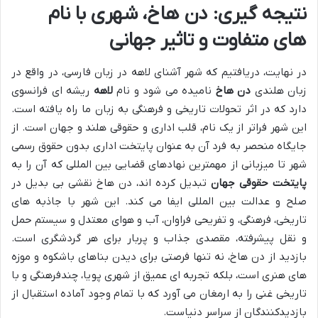
نتیجه گیری: دن هاخ، شهری با نام
های متفاوت و تاثیر جهانی
در نهایت، دریافتیم که شهر آشنای لاهه در زبان فارسی، در واقع در
زبان هلندی
دن هاخ
نامیده می شود و نام
لاهه
ریشه ای فرانسوی
دارد که در اثر تحولات تاریخی و فرهنگی به زبان ما راه یافته است.
این شهر فراتر از یک نام، قلب اداری و حقوقی هلند و جهان است. از
جایگاه منحصر به فرد آن به عنوان پایتخت اداری بدون حقوق رسمی
شهر تا میزبانی از مهمترین نهادهای قضایی بین المللی که آن را به
پایتخت حقوقی جهان
تبدیل کرده اند، دن هاخ نقشی بی بدیل در
صلح و عدالت بین المللی ایفا می کند. این شهر با جاذبه های
تاریخی، فرهنگی، و تفریحی فراوان، آب و هوای معتدل و سیستم حمل
و نقل پیشرفته، مقصدی جذاب و پربار برای هر گردشگری است.
بازدید از دن هاخ، نه تنها فرصتی برای دیدن بناهای باشکوه و موزه
های هنری است، بلکه تجربه ای عمیق از شهری پویا، چندفرهنگی و با
تاریخی غنی را به ارمغان می آورد که با تمام وجود آماده استقبال از
بازدیدکنندگان از سراسر دنیاست.