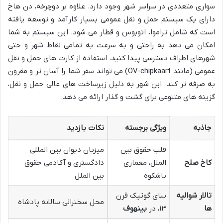
سواری متعددی در سراسر شهر وجود دارد. علاوه بر دوچرخه، دن هاخ
دارای یک سیستم حمل و نقل عمومی بسیار کارآمد و توسعه یافته
است که شامل تراموا، اتوبوس و قطار می شود. این سیستم به شما
امکان می دهد به راحتی و به سرعت به تمامی نقاط شهر و حتی
شهرهای اطراف دسترسی پیدا کنید. استفاده از کارت های حمل و نقل
عمومی (مانند OV-chipkaart) می تواند سفر شما را آسان تر و مقرون
به صرفه تر کند. این شهر به دلیل زیرساخت های عالی حمل و نقل،
گزینه های متنوعی برای گشت و گذار ارائه می دهد.
جاذبه
ویژگی برجسته
نکات بازدید
قلب حقوق بین
میزبان دیوان بین المللی
کاخ صلح
الملل، معماری
دادگستری و آکادمی حقوق
باشکوه
بین الملل
تالار شوالیه
بنای گوتیک قرن
محل سخنرانی سالانه پادشاه
ها
۱۳، در
بینهوف