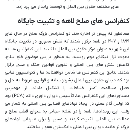
های مختلف حقوق بین الملل و توسعه پایدار می پردازند.
کنفرانس های صلح لاهه و تثبیت جایگاه
همانطور که پیش تر اشاره شد، دو کنفرانس بزرگ صلح در سال های
۱۸۹۹ و ۱۹۰۷ در لاهه برگزار شدند که نقش محوری در تثبیت جایگاه
این شهر به عنوان مرکز حقوق بین الملل داشتند. این کنفرانس ها، به
دعوت تزار نیکلای دوم روسیه، به منظور بررسی موضوع خلع سلاح،
کاهش تنش های بین المللی و تدوین قوانین جنگ و صلح برگزار
شدند. نتایج این کنفرانس ها شامل توافقنامه ها و کنوانسیون هایی
بود که مبنای حقوق بین الملل بشردوستانه و قوانین مربوط به حل و
فصل مسالمت آمیز اختلافات را تشکیل دادند. از مهمترین
دستاوردهای این کنفرانس ها، تأسیس دیوان داوری دائم (PCA) بود
که اولین گام عملی در ایجاد نهادهای قضایی بین المللی به شمار می
رفت. این رویدادها، لاهه را در نقشه جهانی به عنوان قطب صلح و
عدالت بین المللی تثبیت کردند و مسیر را برای میزبانی نهادهای
بزرگ تر مانند دیوان بین المللی دادگستری هموار ساختند.