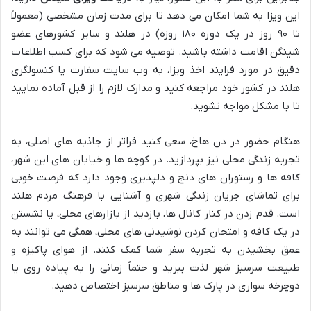
این ویزا به شما امکان می دهد تا برای مدت زمان مشخصی (معمولاً
تا ۹۰ روز در یک دوره ۱۸۰ روزه) در هلند و سایر کشورهای عضو
شینگن اقامت داشته باشید. توصیه می شود که برای کسب اطلاعات
دقیق در مورد فرایند اخذ ویزا، به وب سایت سفارت یا کنسولگری
هلند در کشور خود مراجعه کنید و مدارک لازم را از قبل آماده نمایید
تا با مشکل مواجه نشوید.
هنگام حضور در دن هاخ، سعی کنید فراتر از جاذبه های اصلی، به
تجربه زندگی محلی نیز بپردازید. در کوچه ها و خیابان های این شهر،
کافه ها و رستوران های دنج و دلپذیری وجود دارد که فرصت خوبی
برای تماشای جریان زندگی شهری و آشنایی با فرهنگ مردم هلند
است. قدم زدن در کنار کانال ها، بازدید از بازارهای محلی، یا نشستن
در یک کافه و امتحان کردن نوشیدنی های محلی، همگی می توانند به
عمق بخشیدن به تجربه سفر شما کمک کنند. از هوای پاکیزه و
طبیعت سرسبز شهر لذت ببرید و حتماً زمانی را به پیاده روی یا
دوچرخه سواری در پارک ها و مناطق سرسبز اختصاص دهید.