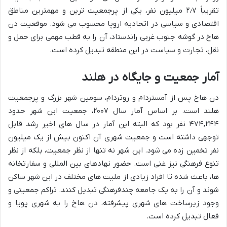
تقریباً ۲٫۷ میلیون نفر، یکی از پرجمعیت ترین و مهمترین مناطق
اقتصادی و سیاسی در اتحادیه اروپا محسوب می شود. موقعیت دن
هاخ در گوشه جنوب غربی راندستاد، آن را به قطب مهمی برای حمل و
نقل، تجارت و سیاست در این منطقه تبدیل کرده است.
آمار جمعیت و جایگاه در هلند
دن هاخ پس از آمستردام و روتردام، سومین شهر بزرگ و پرجمعیت
هلند است. بر اساس آمار سال ۲۰۰۷، جمعیت این شهر حدود
۴۷۴,۲۴۴ نفر بود که البته این آمار در سال های اخیر رشد قابل
توجهی داشته است و جمعیت شهری آن اکنون بیش از یک میلیون
نفر تخمین زده می شود. این شهر نه تنها از نظر جمعیت، بلکه از نظر
تنوع فرهنگی نیز غنی است. حضور نهادهای بین المللی و سفارتخانه
ها، باعث شده تا افراد زیادی از ملیت های مختلف در این شهر ساکن
شوند و آن را به یک جامعه چندفرهنگی تبدیل کنند. تراکم جمعیتی و
وجود زیرساخت های شهری پیشرفته، دن هاخ را به شهری پویا و
فعال تبدیل کرده است.