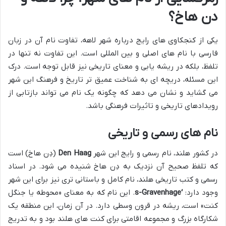
دن هاخ
؟
یکی از کنجکاوی های رایج درباره شهر لاهه، تفاوت نام آن در زبان
فارسی با نام های اصلی و بین المللی است. این تفاوت نه تنها در
تلفظ، بلکه در ریشه یابی و معنای تاریخی نیز قابل توجه است. درک
این مسئله، دریچه ای به شناخت عمیق تر تاریخ و فرهنگ این شهر
می گشاید و نشان می دهد که چگونه یک نام می تواند بازتابی از
رویدادهای تاریخی و تاثیرات فرهنگی باشد.
نام های رسمی و تاریخی
در کشور هلند، نام رسمی و رایج این شهر
Den Haag
(دِن هاخ) است
که تلفظ صحیح آن نزدیک به دِن هاخ شنیده می شود. در اسناد
رسمی و کتب تاریخی هلند، نام کامل و باستانی تری نیز برای این شهر
وجود دارد:
‘s-Gravenhage
. این نام که به معنای «محوطه یا جنگل
کنت» است، ریشه در قرون وسطی دارد. در آن زمان، این منطقه یک
شکارگاه بزرگ و مجموعه اقامتی برای کنت های هلند بود و به تدریج