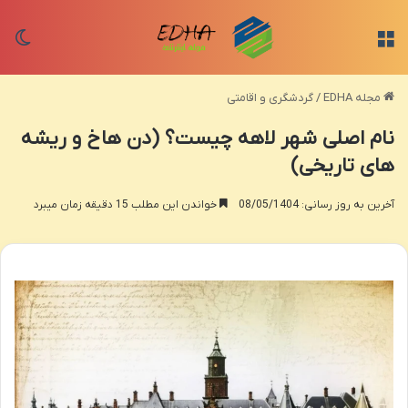
منو
تغی
مجله EDHA
/
گردشگری و اقامتی
نام اصلی شهر لاهه چیست؟ (دن هاخ و ریشه
های تاریخی)
آخرین به روز رسانی: 08/05/1404
خواندن این مطلب 15 دقیقه زمان میبرد