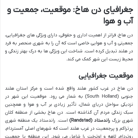
جغرافیای دن هاخ: موقعیت، جمعیت و
آب و هوا
دن هاخ، فراتر از اهمیت اداری و حقوقی، دارای ویژگی های جغرافیایی،
جمعیتی و آب و هوایی خاصی است که آن را به شهری منحصر به فرد
در هلند تبدیل کرده است. شناخت این ویژگی ها به درک بهتر زندگی و
محیط زیست این شهر کمک می کند.
موقعیت جغرافیایی
دن هاخ در غرب کشور هلند واقع شده است و مرکز استان هلند
جنوبی (South Holland) به شمار می رود. موقعیت این شهر در
نزدیکی سواحل دریای شمال، تأثیر زیادی بر آب و هوا و همچنین
سبک زندگی مردم آن گذاشته است. دن هاخ بخشی از منطقه کلان
شهری بزرگ
راندستاد (Randstad)
است. راندستاد یک منطقه شهری
پرتراکم و پرجمعیت در غرب هلند است که شهرهای اصلی آمستردام،
روتردام، لاهه و اوترخت را شامل می شود. این منطقه با جمعیت