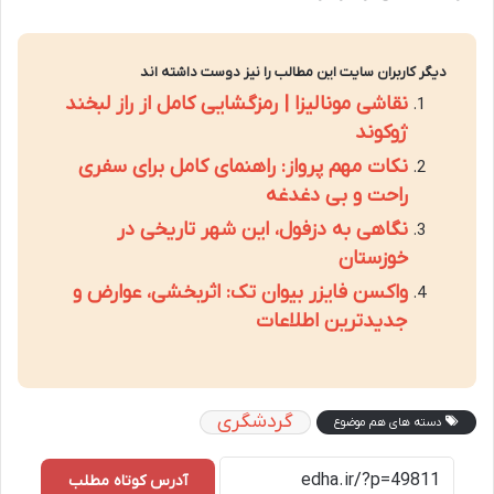
دیگر کاربران سایت این مطالب را نیز دوست داشته اند
نقاشی مونالیزا | رمزگشایی کامل از راز لبخند
ژوکوند
نکات مهم پرواز: راهنمای کامل برای سفری
راحت و بی دغدغه
نگاهی به دزفول، این شهر تاریخی در
خوزستان
واکسن فایزر بیوان تک: اثربخشی، عوارض و
جدیدترین اطلاعات
گردشگری
دسته های هم موضوع
آدرس کوتاه مطلب