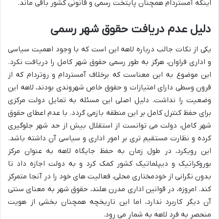
اینکه آمستردام همچنان پایتخت رسمی و قانونی کشور باقی ماند.
دلیل عدم دریافت
حقوق شهر
رسمی
یکی از نکات جالب درباره لاهه این است که با وجود اهمیت سیاسی
و اداری فراوان، هرگز به طور رسمی حقوق شهر کامل را دریافت نکرد.
این موضوع به این معناست که برخلاف آمستردام و روتردام که از
قرون وسطی دارای امتیازات و حقوق خاص شهروندی بودند، لاهه این
وضعیت را نداشت. دلیل اصلی این مسئله به تمایل دولت مرکزی
برای حفظ کنترل کامل بر این منطقه بازمی گردد. با عدم اعطای حقوق
شهر کامل، دولت می توانست از استقلال بیش از حد شهر جلوگیری
کرده و نظارت مستقیم تری بر امور اداری و سیاسی آن داشته باشد.
این رویکرد، در طول زمان به حفظ جایگاه لاهه به عنوان مرکز
بوروکراتیک و دیپلماتیک کشور کمک کرد و به دولت اجازه داد تا
بدون نگرانی از خودمختاری محلی، فعالیت های خود را در آنجا متمرکز
کند. امروزه، در قوانین اداری مدرن هلند، حقوق شهر به معنای سنتی
آن دیگر کاربرد ندارد، اما این تاریخچه همچنان بخشی از هویت
منحصر به فرد لاهه به شمار می رود.