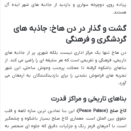
پیاده روی، دوچرخه سواری و بازدید از جاذبه های شهر ایده آل
هستند.
گشت و گذار در دن هاخ: جاذبه های
گردشگری و فرهنگی
دن هاخ تنها یک مرکز اداری نیست، بلکه شهری پر از جاذبه های
تاریخی، فرهنگی و تفریحی است که هر سلیقه ای را راضی می کند. از
بناهای باشکوه گرفته تا محلات پرجنب وجوش ساحلی، این شهر
تجربه های فراموش نشدنی را برای بازدیدکنندگان به ارمغان می
آورد.
بناهای تاریخی و مراکز قدرت
کاخ صلح (Peace Palace):
این بنا نمادین ترین سازه لاهه و قلب
حقوق بین الملل است. معماری کاخ صلح بسیار باشکوه و چشمگیر
است، با آجرهای قرمز رنگ و جزئیات دقیق که جلوه ای منحصر به