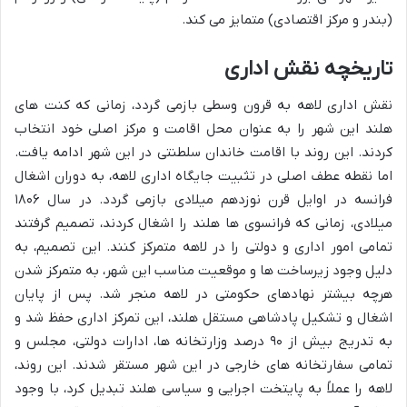
(بندر و مرکز اقتصادی) متمایز می کند.
تاریخچه نقش اداری
نقش اداری لاهه به قرون وسطی بازمی گردد، زمانی که کنت های
هلند این شهر را به عنوان محل اقامت و مرکز اصلی خود انتخاب
کردند. این روند با اقامت خاندان سلطنتی در این شهر ادامه یافت.
اما نقطه عطف اصلی در تثبیت جایگاه اداری لاهه، به دوران اشغال
فرانسه در اوایل قرن نوزدهم میلادی بازمی گردد. در سال ۱۸۰۶
میلادی، زمانی که فرانسوی ها هلند را اشغال کردند، تصمیم گرفتند
تمامی امور اداری و دولتی را در لاهه متمرکز کنند. این تصمیم، به
دلیل وجود زیرساخت ها و موقعیت مناسب این شهر، به متمرکز شدن
هرچه بیشتر نهادهای حکومتی در لاهه منجر شد. پس از پایان
اشغال و تشکیل پادشاهی مستقل هلند، این تمرکز اداری حفظ شد و
به تدریج بیش از ۹۰ درصد وزارتخانه ها، ادارات دولتی، مجلس و
تمامی سفارتخانه های خارجی در این شهر مستقر شدند. این روند،
لاهه را عملاً به پایتخت اجرایی و سیاسی هلند تبدیل کرد، با وجود