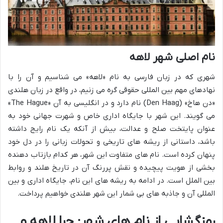
نام اصلی شهر لاهه
شهری که در زبان فارسی به نام «لاهه» می شناسیم و آن را با
نهادهای مهم بین المللی حقوقی گره می زنیم، در واقع در زبان هلندی
«دن هاخ» (Den Haag) نام دارد و در انگلیسی به آن «The Hague»
می گویند. این شهر با جایگاه اداری خاص و شهرت جهانی خود به
عنوان پایتخت صلح و عدالت، بیش از آنکه یک نام رایج داشته
باشد، داستانی از ریشه های تاریخی و تحولات زبانی را در دل خود
پنهان کرده است. نام های متفاوت این شهر، هر کدام بازتاب دهنده
بخشی از هویت پیچیده و نقش پررنگ آن در تاریخ هلند و روابط
بین الملل است. در ادامه به ریشه های این نام، جایگاه اداری و بین
المللی آن و جاذبه های بی شمار این شهر هلندی خواهیم پرداخت.
رمزگشایی از نام های شهر: چرا
لاهه
و