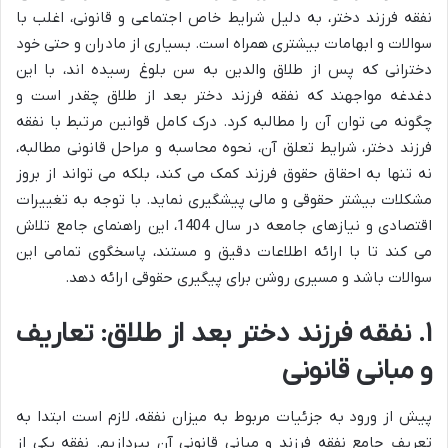
نفقه فرزند دختر، به دلیل شرایط خاص اجتماعی و قانونی، اغلب با
سوالات و ابهامات بیشتری همراه است. بسیاری از مادران و حتی خود
دخترانی که پس از طلاق والدین به سن بلوغ رسیده اند، با این
دغدغه مواجهند که نفقه فرزند دختر بعد از طلاق چقدر است و
چگونه می توان آن را مطالبه کرد. درک کامل قوانین مرتبط با نفقه
فرزند دختر، شرایط تعلق آن، نحوه محاسبه و مراحل قانونی مطالبه،
نه تنها به احقاق حقوق فرزند کمک می کند، بلکه می تواند از بروز
مشکلات بیشتر حقوقی و مالی پیشگیری نماید. با توجه به تغییرات
اقتصادی و نیازهای جامعه در سال 1404، این راهنمای جامع تلاش
می کند تا با ارائه اطلاعات دقیق و مستند، پاسخگوی تمامی این
سوالات باشد و مسیری روشن برای پیگیری حقوقی ارائه دهد.
۱. نفقه فرزند دختر بعد از طلاق: تعاریف
و مبانی قانونی
پیش از ورود به جزئیات مربوط به میزان نفقه، لازم است ابتدا به
تعریف جامع نفقه فرزند و مبانی قانونی آن بپردازیم. نفقه یکی از