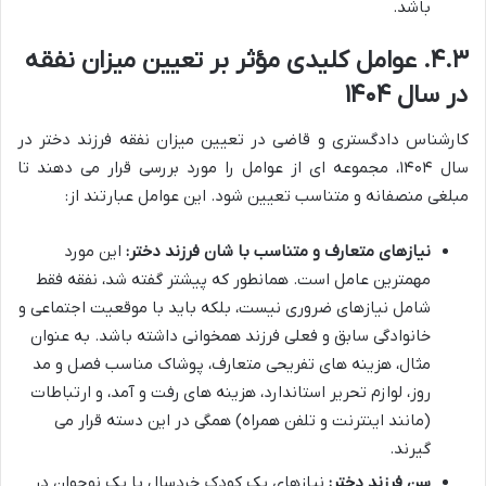
باشد.
۴.۳. عوامل کلیدی مؤثر بر تعیین میزان نفقه
در سال ۱۴۰۴
کارشناس دادگستری و قاضی در تعیین میزان نفقه فرزند دختر در
سال ۱۴۰۴، مجموعه ای از عوامل را مورد بررسی قرار می دهند تا
مبلغی منصفانه و متناسب تعیین شود. این عوامل عبارتند از:
نیازهای متعارف و متناسب با شان فرزند دختر:
این مورد
مهمترین عامل است. همانطور که پیشتر گفته شد، نفقه فقط
شامل نیازهای ضروری نیست، بلکه باید با موقعیت اجتماعی و
خانوادگی سابق و فعلی فرزند همخوانی داشته باشد. به عنوان
مثال، هزینه های تفریحی متعارف، پوشاک مناسب فصل و مد
روز، لوازم تحریر استاندارد، هزینه های رفت و آمد، و ارتباطات
(مانند اینترنت و تلفن همراه) همگی در این دسته قرار می
گیرند.
سن فرزند دختر:
نیازهای یک کودک خردسال با یک نوجوان در