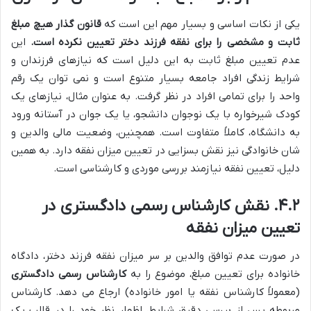
یکی از نکات اساسی و بسیار مهم این است که
قانون گذار هیچ مبلغ
ثابت و مشخصی را برای نفقه فرزند دختر تعیین نکرده است.
این
عدم تعیین مبلغ ثابت به این دلیل است که نیازهای فرزندان و
شرایط زندگی افراد جامعه بسیار متنوع است و نمی توان یک رقم
واحد را برای تمامی افراد در نظر گرفت. به عنوان مثال، نیازهای یک
کودک شیرخواره با یک نوجوان دانشجو، یا یک جوان در آستانه ورود
به دانشگاه، کاملاً متفاوت است. همچنین، وضعیت مالی والدین و
شان خانوادگی نیز نقش بسزایی در تعیین میزان نفقه دارد. به همین
دلیل، تعیین نفقه نیازمند بررسی موردی و کارشناسی است.
۴.۲. نقش کارشناس رسمی دادگستری در
تعیین میزان نفقه
در صورت عدم توافق والدین بر سر میزان نفقه فرزند دختر، دادگاه
خانواده برای تعیین مبلغ، موضوع را به
کارشناس رسمی دادگستری
(معمولاً کارشناس نفقه یا امور خانواده) ارجاع می دهد. کارشناس
مربوطه پس از بررسی دقیق شرایط، اظهار نظر خود را در قالب یک