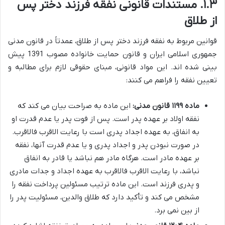
۱.۳. مستندات قانونی نفقه فرزند دختر پس
از طلاق
قوانین مربوط به نفقه فرزند دختر پس از طلاق، عمدتاً در قانون مدنی
جمهوری اسلامی ایران و قانون حمایت خانواده مصوب 1391 پیش
بینی شده اند. این مواد قانونی، مبنای حقوقی لازم برای مطالبه و
تعیین نفقه را فراهم می کنند:
ماده ۱۱۹۹ قانون مدنی:
این ماده به صراحت بیان می کند که
نفقه اولاد بر عهده پدر است. پس از فوت پدر یا عدم قدرت او
به انفاق، به عهده اجداد پدری است با رعایت الاقرب فالاقرب.
در صورت نبودن پدر و اجداد پدری و یا عدم قدرت آنها، نفقه
بر عهده مادر است. هرگاه مادر هم نباشد یا قادر به انفاق
نباشد، با رعایت الاقرب فالاقرب به عهده اجداد و جدات مادری
و پدری فرزند است. این ماده ترتیب مسئولین پرداخت نفقه را
مشخص می کند و تأکید دارد که طلاق والدین، مسئولیت پدر را
از بین نمی برد.