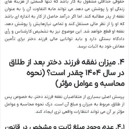
حقوقی حداقلی مشغول به کار باشد که تنها قسمتی از هزینه های
زندگی او را پوشش می دهد، می تواند مابه التفاوت آن را به عنوان
نفقه از پدر مطالبه کند. اما اگر درآمد حاصل از کار به اندازه ای باشد
که او را از نظر مالی مستقل کند و تمامی نیازهایش را پوشش دهد،
نفقه او قطع خواهد شد. این موضوع نیز به تشخیص کارشناس و رأی
دادگاه بستگی دارد و باید توانایی مالی فرزند دختر برای تأمین
معاش خود به اثبات برسد.
۴. میزان نفقه فرزند دختر بعد از طلاق
در سال ۱۴۰۴ چقدر است؟ (نحوه
محاسبه و عوامل مؤثر)
پرسش اصلی بسیاری از متقاضیان نفقه فرزند دختر، به خصوص پس
از طلاق، مربوط به میزان و مبلغ آن است. درک نحوه محاسبه و عوامل
مؤثر بر آن می تواند انتظارات واقعی تری ایجاد کند.
۴.۱. عدم وجود مبلغ ثابت و مشخص در قانون