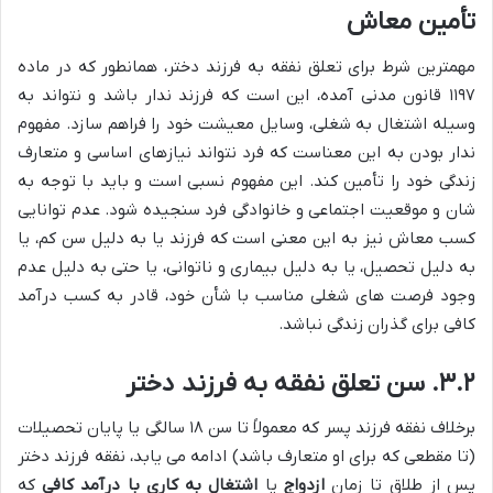
تأمین معاش
مهمترین شرط برای تعلق نفقه به فرزند دختر، همانطور که در ماده
۱۱۹۷ قانون مدنی آمده، این است که فرزند ندار باشد و نتواند به
وسیله اشتغال به شغلی، وسایل معیشت خود را فراهم سازد. مفهوم
ندار بودن به این معناست که فرد نتواند نیازهای اساسی و متعارف
زندگی خود را تأمین کند. این مفهوم نسبی است و باید با توجه به
شان و موقعیت اجتماعی و خانوادگی فرد سنجیده شود. عدم توانایی
کسب معاش نیز به این معنی است که فرزند یا به دلیل سن کم، یا
به دلیل تحصیل، یا به دلیل بیماری و ناتوانی، یا حتی به دلیل عدم
وجود فرصت های شغلی مناسب با شأن خود، قادر به کسب درآمد
کافی برای گذران زندگی نباشد.
۳.۲. سن تعلق نفقه به فرزند دختر
برخلاف نفقه فرزند پسر که معمولاً تا سن ۱۸ سالگی یا پایان تحصیلات
(تا مقطعی که برای او متعارف باشد) ادامه می یابد، نفقه فرزند دختر
پس از طلاق تا زمان
ازدواج
یا
اشتغال به کاری با درآمد کافی
که