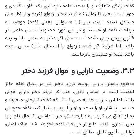
کفاف زندگی متعارف او را بدهد، ادامه دارد. این یک تفاوت کلیدی و
مهم است. یعنی تا زمانی که فرزند دختر ازدواج نکرده و از نظر مالی
مستقل نشده باشد، پدر (یا مسئولین بعدی نفقه) موظف به
پرداخت نفقه او هستند و در این مورد محدودیت سنی خاصی در
قانون پیش بینی نشده است. حتی اگر دختر به سنین بالا رسیده
باشد، اما شرایط ذکر شده (ازدواج یا استقلال مالی) محقق نشده
باشد، نفقه او همچنان پابرجاست.
۳.۳. وضعیت دارایی و اموال فرزند دختر
موضوع داشتن دارایی توسط فرزند دختر نیز در تعلق نفقه حائز
اهمیت است. بر اساس قانون، حتی اگر فرزند دختر دارای اموالی
باشد، اما این دارایی ها به حدی نباشد که کفاف نیازهای متعارف و
متناسب با شان او را بدهد و او را از پدر بی نیاز کند، نفقه همچنان
به او تعلق می گیرد. به عبارت دیگر، صرف داشتن یک مال ناچیز یا
پس اندازی اندک، مانع از دریافت نفقه نخواهد شد. ملاک اصلی،
توانایی تأمین کامل معاش است.