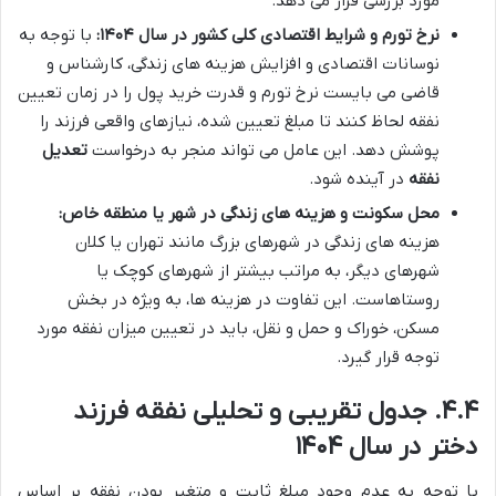
مورد بررسی قرار می دهد.
نرخ تورم و شرایط اقتصادی کلی کشور در سال ۱۴۰۴:
با توجه به
نوسانات اقتصادی و افزایش هزینه های زندگی، کارشناس و
قاضی می بایست نرخ تورم و قدرت خرید پول را در زمان تعیین
نفقه لحاظ کنند تا مبلغ تعیین شده، نیازهای واقعی فرزند را
پوشش دهد. این عامل می تواند منجر به درخواست
تعدیل
نفقه
در آینده شود.
محل سکونت و هزینه های زندگی در شهر یا منطقه خاص:
هزینه های زندگی در شهرهای بزرگ مانند تهران یا کلان
شهرهای دیگر، به مراتب بیشتر از شهرهای کوچک یا
روستاهاست. این تفاوت در هزینه ها، به ویژه در بخش
مسکن، خوراک و حمل و نقل، باید در تعیین میزان نفقه مورد
توجه قرار گیرد.
۴.۴. جدول تقریبی و تحلیلی نفقه فرزند
دختر در سال ۱۴۰۴
با توجه به عدم وجود مبلغ ثابت و متغیر بودن نفقه بر اساس