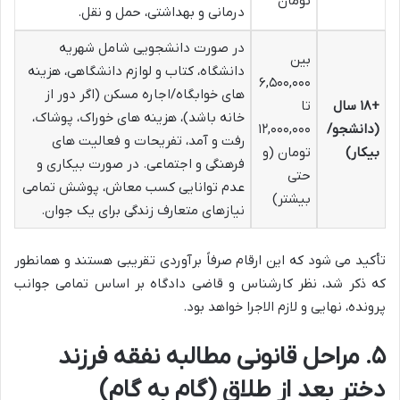
تومان
درمانی و بهداشتی، حمل و نقل.
در صورت دانشجویی شامل شهریه
بین
دانشگاه، کتاب و لوازم دانشگاهی، هزینه
۶,۵۰۰,۰۰۰
های خوابگاه/اجاره مسکن (اگر دور از
+۱۸ سال
تا
خانه باشد)، هزینه های خوراک، پوشاک،
(دانشجو/
۱۲,۰۰۰,۰۰۰
رفت و آمد، تفریحات و فعالیت های
بیکار)
تومان (و
فرهنگی و اجتماعی. در صورت بیکاری و
حتی
عدم توانایی کسب معاش، پوشش تمامی
بیشتر)
نیازهای متعارف زندگی برای یک جوان.
تأکید می شود که این ارقام صرفاً برآوردی تقریبی هستند و همانطور
که ذکر شد، نظر کارشناس و قاضی دادگاه بر اساس تمامی جوانب
پرونده، نهایی و لازم الاجرا خواهد بود.
۵. مراحل قانونی مطالبه نفقه فرزند
دختر بعد از طلاق (گام به گام)