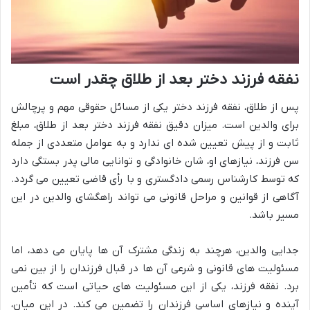
نفقه فرزند دختر بعد از طلاق چقدر است
پس از طلاق، نفقه فرزند دختر یکی از مسائل حقوقی مهم و پرچالش
برای والدین است. میزان دقیق نفقه فرزند دختر بعد از طلاق، مبلغ
ثابت و از پیش تعیین شده ای ندارد و به عوامل متعددی از جمله
سن فرزند، نیازهای او، شان خانوادگی و توانایی مالی پدر بستگی دارد
که توسط کارشناس رسمی دادگستری و با رأی قاضی تعیین می گردد.
آگاهی از قوانین و مراحل قانونی می تواند راهگشای والدین در این
مسیر باشد.
جدایی والدین، هرچند به زندگی مشترک آن ها پایان می دهد، اما
مسئولیت های قانونی و شرعی آن ها در قبال فرزندان را از بین نمی
برد. نفقه فرزند، یکی از این مسئولیت های حیاتی است که تأمین
آینده و نیازهای اساسی فرزندان را تضمین می کند. در این میان،