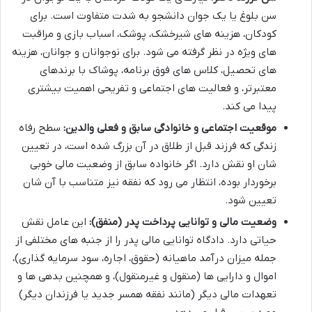
سن بلوغ یا یک جوان دانشجو به شدت متفاوت است. برای
کودکان، هزینه های شیرخشک، پوشک، اسباب بازی و مراقبت
های ویژه در نظر گرفته می شود. برای نوجوانان و جوانان، هزینه
های تحصیل، کلاس های فوق برنامه، پوشاک با برندهای
معتبرتر، و فعالیت های اجتماعی و تفریحی اهمیت بیشتری
پیدا می کند.
موقعیت اجتماعی و خانوادگی سابق و فعلی والدین:
سطح رفاه
زندگی که فرزند قبل از طلاق در آن بزرگ شده است، در تعیین
شان او نقش دارد. اگر خانواده سابق از وضعیت مالی خوبی
برخوردار بوده، انتظار می رود که نفقه نیز متناسب با آن شان
تعیین شود.
وضعیت مالی و توانایی پرداخت پدر (منفق):
این عامل نقش
حیاتی دارد. دادگاه توانایی مالی پدر را از جنبه های مختلفی از
جمله میزان درآمد ماهیانه (حقوق، اجاره، سود سرمایه گذاری)،
اموال و دارایی ها (منقول و غیرمنقول)، و همچنین بدهی ها و
تعهدات مالی دیگر (مانند نفقه همسر جدید یا فرزندان دیگر)