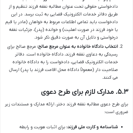
دادخواستی حقوقی تحت عنوان مطالبه نفقه فرزند تنظیم و از
طریق دفاتر خدمات الکترونیک قضایی به ثبت برسد. در این
دادخواست باید تمامی اطلاعات مربوط به خواهان (مادر یا قیم
یا خود فرزند در صورت اهلیت) و خوانده (پدر)، جزئیات نفقه
درخواستی و دلایل آن به صورت دقیق ذکر شود.
انتخاب دادگاه خانواده به عنوان مرجع صالح:
مرجع صالح برای
رسیدگی به دعاوی نفقه فرزند، دادگاه خانواده است. دفاتر
خدمات الکترونیک قضایی، دادخواست را به دادگاه خانواده
صلاحیت دار (معمولاً دادگاه محل اقامت فرزند یا پدر) ارسال
می کنند.
۵.۳. مدارک لازم برای طرح دعوی
برای طرح دعوی مطالبه نفقه فرزند دختر، ارائه مدارک و مستندات زیر
ضروری است:
شناسنامه و کارت ملی فرزند:
برای اثبات هویت و رابطه