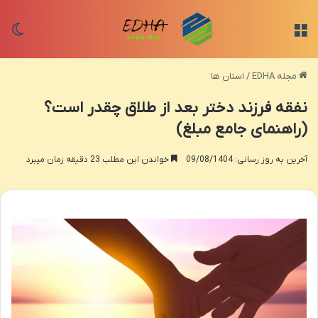
منو
تغی
مجله EDHA
/
استان ها
نفقه فرزند دختر بعد از طلاق چقدر است؟
(راهنمای جامع مبلغ)
آخرین به روز رسانی: 09/08/1404
خواندن این مطلب 23 دقیقه زمان میبرد