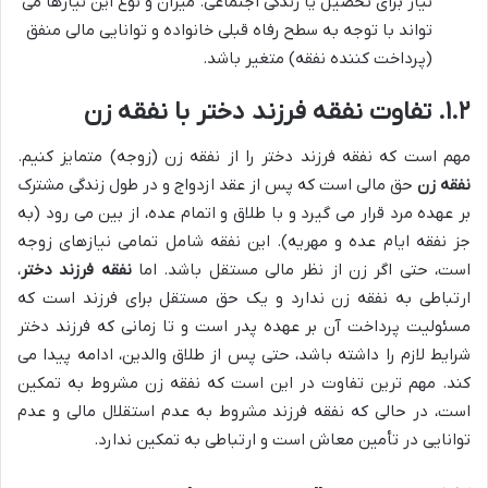
نیاز برای تحصیل یا زندگی اجتماعی. میزان و نوع این نیازها می
تواند با توجه به سطح رفاه قبلی خانواده و توانایی مالی منفق
(پرداخت کننده نفقه) متغیر باشد.
۱.۲. تفاوت نفقه فرزند دختر با نفقه زن
مهم است که نفقه فرزند دختر را از نفقه زن (زوجه) متمایز کنیم.
نفقه زن
حق مالی است که پس از عقد ازدواج و در طول زندگی مشترک
بر عهده مرد قرار می گیرد و با طلاق و اتمام عده، از بین می رود (به
جز نفقه ایام عده و مهریه). این نفقه شامل تمامی نیازهای زوجه
است، حتی اگر زن از نظر مالی مستقل باشد. اما
نفقه فرزند دختر
،
ارتباطی به نفقه زن ندارد و یک حق مستقل برای فرزند است که
مسئولیت پرداخت آن بر عهده پدر است و تا زمانی که فرزند دختر
شرایط لازم را داشته باشد، حتی پس از طلاق والدین، ادامه پیدا می
کند. مهم ترین تفاوت در این است که نفقه زن مشروط به تمکین
است، در حالی که نفقه فرزند مشروط به عدم استقلال مالی و عدم
توانایی در تأمین معاش است و ارتباطی به تمکین ندارد.