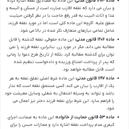
ماده ۱۲۰۴ قانون مدنی:
این ماده به مصادیق نفقه اشاره کرده
و بیان می دارد که نفقه اقارب عبارت است از مسکن و البسه و
غذا و اثاث البیت به قدر رفع حاجت با در نظر گرفتن حیثیت
منفق علیه. اگرچه این ماده کلی است، اما در مورد نفقه فرزند،
شامل تمامی نیازهای متعارف ذکر شده در بالا می شود.
ماده ۱۲۰۶ قانون مدنی:
این ماده حقوقی، نفقه گذشته را قابل
مطالبه نمی داند، مگر در مورد زن. بنابراین، نفقه فرزند را نمی
توان برای گذشته مطالبه کرد، بلکه از تاریخ طرح دعوا یا زمانی
که پدر از پرداخت امتناع ورزیده و دادخواست تنظیم شده
است، قابل مطالبه خواهد بود.
ماده ۱۱۹۷ قانون مدنی:
این ماده شرط اصلی تعلق نفقه به هر
یک از اقارب را بیان می کند: کسی مستحق نفقه است که ندار
باشد و نتواند به وسیله اشتغال به شغلی، وسایل معیشت خود
را فراهم سازد. این شرط برای نفقه فرزند دختر نیز اعمال می
شود.
ماده ۵۳ قانون حمایت از خانواده:
این ماده به ضمانت اجرای
کیفری عدم پرداخت نفقه اشاره دارد و مجازات حبس را برای