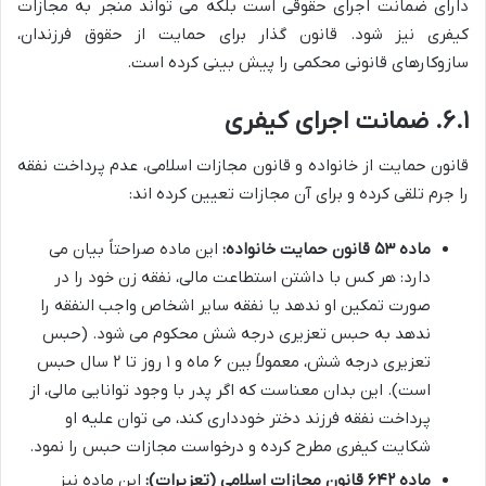
دارای ضمانت اجرای حقوقی است بلکه می تواند منجر به مجازات
کیفری نیز شود. قانون گذار برای حمایت از حقوق فرزندان،
سازوکارهای قانونی محکمی را پیش بینی کرده است.
۶.۱. ضمانت اجرای کیفری
قانون حمایت از خانواده و قانون مجازات اسلامی، عدم پرداخت نفقه
را جرم تلقی کرده و برای آن مجازات تعیین کرده اند:
ماده ۵۳ قانون حمایت خانواده:
این ماده صراحتاً بیان می
دارد: هر کس با داشتن استطاعت مالی، نفقه زن خود را در
صورت تمکین او ندهد یا نفقه سایر اشخاص واجب النفقه را
ندهد به حبس تعزیری درجه شش محکوم می شود. (حبس
تعزیری درجه شش، معمولاً بین ۶ ماه و ۱ روز تا ۲ سال حبس
است). این بدان معناست که اگر پدر با وجود توانایی مالی، از
پرداخت نفقه فرزند دختر خودداری کند، می توان علیه او
شکایت کیفری مطرح کرده و درخواست مجازات حبس را نمود.
ماده ۶۴۲ قانون مجازات اسلامی (تعزیرات):
این ماده نیز