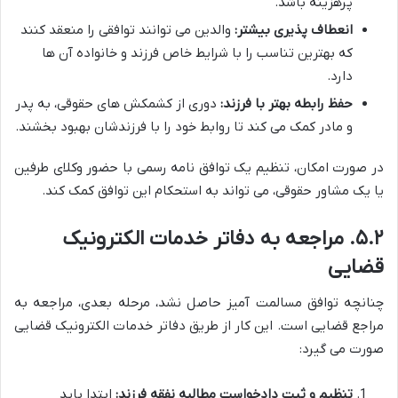
پرهزینه باشد.
انعطاف پذیری بیشتر:
والدین می توانند توافقی را منعقد کنند
که بهترین تناسب را با شرایط خاص فرزند و خانواده آن ها
دارد.
حفظ رابطه بهتر با فرزند:
دوری از کشمکش های حقوقی، به پدر
و مادر کمک می کند تا روابط خود را با فرزندشان بهبود بخشند.
در صورت امکان، تنظیم یک توافق نامه رسمی با حضور وکلای طرفین
یا یک مشاور حقوقی، می تواند به استحکام این توافق کمک کند.
۵.۲. مراجعه به دفاتر خدمات الکترونیک
قضایی
چنانچه توافق مسالمت آمیز حاصل نشد، مرحله بعدی، مراجعه به
مراجع قضایی است. این کار از طریق دفاتر خدمات الکترونیک قضایی
صورت می گیرد:
تنظیم و ثبت دادخواست مطالبه نفقه فرزند:
ابتدا باید