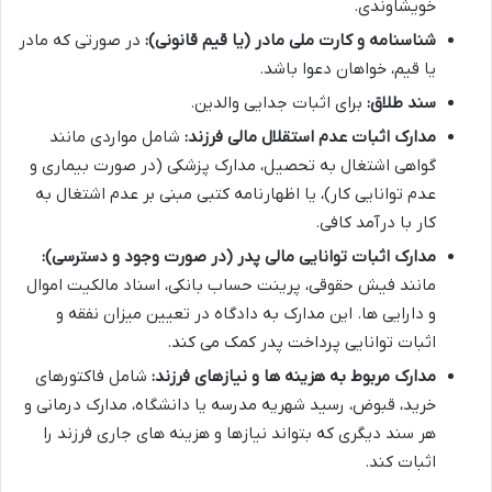
خویشاوندی.
شناسنامه و کارت ملی مادر (یا قیم قانونی):
در صورتی که مادر
یا قیم، خواهان دعوا باشد.
سند طلاق:
برای اثبات جدایی والدین.
مدارک اثبات عدم استقلال مالی فرزند:
شامل مواردی مانند
گواهی اشتغال به تحصیل، مدارک پزشکی (در صورت بیماری و
عدم توانایی کار)، یا اظهارنامه کتبی مبنی بر عدم اشتغال به
کار با درآمد کافی.
مدارک اثبات توانایی مالی پدر (در صورت وجود و دسترسی):
مانند فیش حقوقی، پرینت حساب بانکی، اسناد مالکیت اموال
و دارایی ها. این مدارک به دادگاه در تعیین میزان نفقه و
اثبات توانایی پرداخت پدر کمک می کند.
مدارک مربوط به هزینه ها و نیازهای فرزند:
شامل فاکتورهای
خرید، قبوض، رسید شهریه مدرسه یا دانشگاه، مدارک درمانی و
هر سند دیگری که بتواند نیازها و هزینه های جاری فرزند را
اثبات کند.