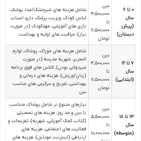
بین
۰ تا ۶
شامل هزینه های شیرخشک/غذا، پوشک،
۳,۵۰۰,۰۰۰
سال
لباس کودک، ویزیت پزشک، دارو، اسباب
تا
(پیش
بازی های آموزشی، مهدکودک (در صورت
۶,۵۰۰,۰۰۰
دبستان)
نیاز)، مراقبت های اولیه و بهداشت.
تومان
شامل هزینه های خوراک، پوشاک، لوازم
بین
التحریر، شهریه مدرسه (در صورت
۷ تا ۱۲
۴,۵۰۰,۰۰۰
غیردولتی بودن)، کلاس های فوق برنامه
سال
تا
(زبان/ورزش)، هزینه های درمانی و
(ابتدایی)
۷,۵۰۰,۰۰۰
بهداشتی، تفریح و سرگرمی های مناسب
تومان
سن.
نیازهای متنوع تر شامل پوشاک متناسب
بین
با سن و مد روز، هزینه های تحصیلی
۱۳ تا ۱۸
۵,۵۰۰,۰۰۰
(کتاب، کمک آموزشی، شهریه)، تفریحات و
سال
تا
فعالیت های اجتماعی، هزینه های
(متوسطه)
۱۰,۰۰۰,۰۰۰
ارتباطی (اینترنت، موبایل)، هزینه های