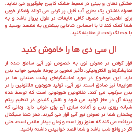
خشکی دهان و بینی در محیط خشک کابین جلوگیری می نماید.
همراه داشتن یک بطری آب قابل پر کردن می تواند راهکار خوبی
برای اطمینان از مصرف کافی مایعات در طول
پرواز
باشد و به
شما کمک کند تا با احساس شادابی بیشتری به مقصد برسید و
با
جت لگ
راحت تر مقابله کنید.
ال سی دی ها را خاموش کنید
قرار گرفتن در معرض
نور
، به خصوص نور آبی ساطع شده از
نمایشگرهای الکترونیکی، تأثیر مخربی بر چرخه طبیعی
خواب
بدن
دارد. این موضوع در مورد نمایشگرهای پشت صندلی ها در
هواپیما
نیز صادق است. نور آبی، تولید هورمون
ملاتونین
را در
بدن سرکوب می کند. ملاتونین هورمونی است که توسط غده
پینه آل در مغز تولید می شود و نقش کلیدی در تنظیم ریتم
شبانه روزی بدن و آماده سازی آن برای خواب دارد. زمانی که
چشمان شما در معرض نور آبی قرار می گیرند، مغز شما سیگنال
دریافت می کند که هنوز روز است و زمان بیدار ماندن است، حتی
اگر در واقع شب باشد و شما قصد خوابیدن داشته باشید.