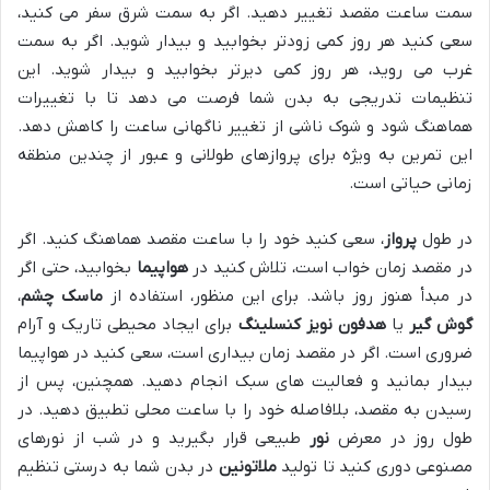
سمت ساعت مقصد تغییر دهید. اگر به سمت شرق سفر می کنید،
سعی کنید هر روز کمی زودتر بخوابید و بیدار شوید. اگر به سمت
غرب می روید، هر روز کمی دیرتر بخوابید و بیدار شوید. این
تنظیمات تدریجی به بدن شما فرصت می دهد تا با تغییرات
هماهنگ شود و شوک ناشی از تغییر ناگهانی ساعت را کاهش دهد.
این تمرین به ویژه برای پروازهای طولانی و عبور از چندین منطقه
زمانی حیاتی است.
در طول
پرواز
، سعی کنید خود را با ساعت مقصد هماهنگ کنید. اگر
در مقصد زمان خواب است، تلاش کنید در
هواپیما
بخوابید، حتی اگر
در مبدأ هنوز روز باشد. برای این منظور، استفاده از
ماسک چشم
،
گوش گیر
یا
هدفون نویز کنسلینگ
برای ایجاد محیطی تاریک و آرام
ضروری است. اگر در مقصد زمان بیداری است، سعی کنید در هواپیما
بیدار بمانید و فعالیت های سبک انجام دهید. همچنین، پس از
رسیدن به مقصد، بلافاصله خود را با ساعت محلی تطبیق دهید. در
طول روز در معرض
نور
طبیعی قرار بگیرید و در شب از نورهای
مصنوعی دوری کنید تا تولید
ملاتونین
در بدن شما به درستی تنظیم