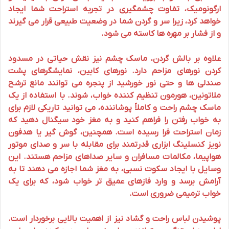
ارگونومیک، تفاوت چشمگیری در تجربه استراحت شما ایجاد
خواهد کرد، زیرا سر و گردن شما در وضعیت طبیعی قرار می گیرند
و از فشار بر مهره ها کاسته می شود.
علاوه بر بالش گردن،
ماسک چشم
نیز نقش حیاتی در مسدود
کردن نورهای مزاحم دارد. نورهای کابین، نمایشگرهای پشت
صندلی ها و حتی نور خورشید از پنجره می توانند مانع ترشح
ملاتونین، هورمون تنظیم کننده خواب، شوند. با استفاده از یک
ماسک چشم راحت و کاملاً پوشاننده، می توانید تاریکی لازم برای
به خواب رفتن را فراهم کنید و به مغز خود سیگنال دهید که
زمان استراحت فرا رسیده است. همچنین،
گوش گیر
یا
هدفون
نویز کنسلینگ
ابزاری قدرتمند برای مقابله با سر و صدای موتور
هواپیما، مکالمات مسافران و سایر صداهای مزاحم هستند. این
وسایل با ایجاد سکوت نسبی، به مغز شما اجازه می دهند تا به
آرامش برسد و وارد فازهای عمیق تر خواب شود، که برای یک
خواب ترمیمی ضروری است.
پوشیدن
لباس راحت
و گشاد نیز از اهمیت بالایی برخوردار است.