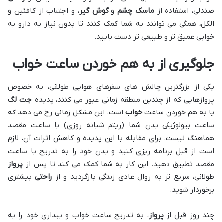
صندلی، استفاده از
ماسک چشم
و
گوش گیر
، و اجتناب از کافئین و
الکل، همگی می توانند به شما کمک کنند تا بدون نیاز به دارو به
خوابی عمیق تر و طبیعی تر دست یابید.
جلوگیری از به هم خوردن ساعت خواب
یکی از بزرگترین چالش های سفرهای هوایی طولانی، به خصوص
پروازهایی که از چندین منطقه زمانی عبور می کنند، پدیده
جت لگ
یا به هم خوردن ساعت
خواب
است. این مشکل زمانی رخ می دهد که
ساعت بیولوژیکی بدن شما (ریتم شبانه روزی) با ساعت مقصد
هماهنگ نیست. برای مقابله با این پدیده و کاهش اثرات آن، لازم
است از قبل برنامه ریزی کنید و بدن خود را به تدریج با ساعت
مقصد تطبیق دهید. این کار به شما کمک می کند تا پس از
پرواز
طولانی، سریع تر به روال عادی زندگی بازگردید و از
راحتی
بیشتری
برخوردار شوید.
چند روز قبل از
پرواز
، به تدریج ساعت خواب و بیداری خود را به