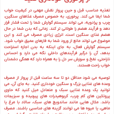
تغذیه مناسب قبل و حین
پرواز
نقش مهمی در کیفیت
خواب
شما ایفا می کند. پرخوری، به خصوص مصرف غذاهای سنگین،
چرب و پرادویه، می تواند سیستم گوارش شما را تحت فشار قرار
دهد و فرآیند هضم را طولانی تر کند. زمانی که بدن شما در حال
هضم غذای سنگین است، انرژی زیادی مصرف می کند و این
موضوع می تواند مانع از ورود شما به فازهای عمیق خواب شود.
سیستم گوارش فعال، به جای اینکه به بدن اجازه استراحت
بدهد، آن را درگیر فرآیندهای داخلی نگه می دارد و احساس
ناراحتی، نفخ و سوزش سر دل را به همراه دارد که همگی دشمنان
خواب راحت
هستند.
توصیه می شود حداقل دو تا سه ساعت قبل از
پرواز
از مصرف
وعده های غذایی بزرگ و سنگین خودداری کنید. به جای آن، می
توانید یک وعده غذایی سبک و متعادل میل کنید که حاوی
پروتئین های کم چرب، کربوهیدرات های پیچیده و سبزیجات
باشد. مثال هایی مانند ساندویچ های سبک، سالاد با مرغ یا
ماهی، یا میوه ها می توانند گزینه های مناسبی باشند. مصرف