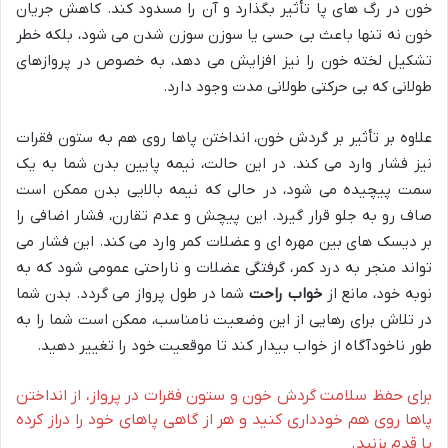
خون در رگ های پا تأثیر بگذارد و آن را مسدود کند. کاهش جریان
خون نه تنها باعث بی حسی یا سوزن سوزن شدن می شود، بلکه خطر
تشکیل لخته خون را نیز افزایش می دهد، به خصوص در پروازهای
طولانی که بی حرکتی طولانی مدت وجود دارد.
علاوه بر تأثیر بر گردش خون، انداختن پاها روی هم به ستون فقرات
نیز فشار وارد می کند. در این حالت، نیمه پایین بدن شما به یک
سمت پیچیده می شود، در حالی که نیمه بالایی بدن ممکن است
صاف رو به جلو قرار گیرد. این پیچش و عدم تقارن، فشار اضافی را
بر دیسک های بین مهره ای و عضلات کمر وارد می کند. این فشار می
تواند منجر به درد کمر، گرفتگی عضلات و ناراحتی عمومی شود که به
نوبه خود، مانع از
خواب راحت
شما در طول پرواز می گردد. بدن شما
در تلاش برای رهایی از این وضعیت نامناسب، ممکن است شما را به
طور ناخودآگاه از خواب بیدار کند تا موقعیت خود را تغییر دهید.
برای حفظ سلامت گردش خون و ستون فقرات در پرواز، از انداختن
پاها روی هم خودداری کنید و هر از گاهی پاهای خود را دراز کرده
یا قدم بزنید.