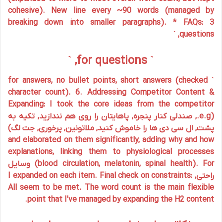
cohesive). New line every ~90 words (managed by
breaking down into smaller paragraphs). * FAQs: 3
questions, `
` for questions, `
` for answers, no bullet points, short answers (checked
character count). 6.
Addressing Competitor Content &
Expanding:
I took the core ideas from the competitor
(e.g., صندلی کنار پنجره, پاهایتان را روی هم نندازید, تکیه به
پشت, ال سی دی ها را خاموش کنید, ملاتونین, پرخوری, جت لگ)
and elaborated on them significantly, adding why and how
explanations, linking them to physiological processes
(blood circulation, melatonin, spinal health). For وسایل
راحتی, I expanded on each item. Final check on constraints:
All seem to be met. The word count is the main flexible
point that I’ve managed by expanding the H2 content.