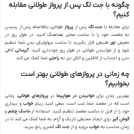
چگونه با جت لگ پس از پرواز طولانی مقابله
کنیم؟
برای مقابله با
جت لگ
پس از
پرواز
طولانی، بلافاصله پس از رسیدن
به مقصد، خود را با ساعت محلی هماهنگ کنید. در طول روز در
معرض
نور
طبیعی قرار بگیرید تا ساعت بیولوژیکی بدن شما تنظیم
شود و از خوابیدن طولانی در طول روز خودداری کنید.
آبرسانی
کافی
بدن و اجتناب از کافئین و الکل نیز به
راحتی
شما کمک می کند.
چه زمانی در پروازهای طولانی بهتر است
بخوابیم؟
بهترین زمان برای
خوابیدن در هواپیما
در
پروازهای طولانی
، زمانی
است که در مقصد شما شب است. سعی کنید ریتم
خواب
و بیداری
خود را از قبل با ساعت مقصد تنظیم کنید. استفاده از
ماسک چشم
و
گوش گیر
برای ایجاد محیطی تاریک و آرام، به شما کمک می کند تا در
زمان مناسب به
خواب
بروید و از
جت لگ
کمتری رنج ببرید.