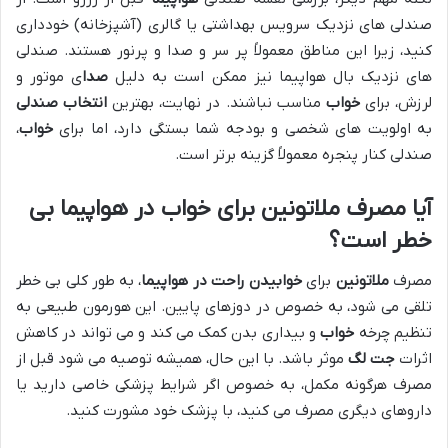
صندلی های نزدیک سرویس بهداشتی یا گالری (آشپزخانه) خودداری
کنید، زیرا این مناطق معمولاً پر سر و صدا و پرنور هستند. صندلی
های نزدیک بال هواپیما نیز ممکن است به دلیل
صدا
ی موتور و
لرزش، برای
خواب
مناسب نباشند. در نهایت، بهترین
انتخاب صندلی
به اولویت های شخصی و بودجه شما بستگی دارد، اما برای
خواب
،
صندلی کنار پنجره معمولاً گزینه برتر است.
آیا مصرف ملاتونین برای خواب در هواپیما بی
خطر است؟
مصرف
ملاتونین
برای
خوابیدن راحت در هواپیما
، به طور کلی بی خطر
تلقی می شود، به خصوص در دوزهای پایین. این هورمون طبیعی به
تنظیم چرخه
خواب
و بیداری بدن کمک می کند و می تواند در کاهش
اثرات
جت لگ
موثر باشد. با این حال، همیشه توصیه می شود قبل از
مصرف هرگونه مکمل، به خصوص اگر شرایط پزشکی خاصی دارید یا
داروهای دیگری مصرف می کنید، با پزشک خود مشورت کنید.