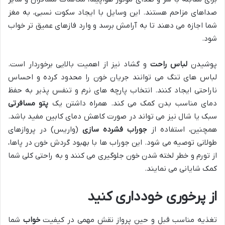
صداهای مزاحم هستند. این وسایل با ایجاد سکوت نسبی، به مغز
شما اجازه می دهند تا به آرامش برسد و وارد فازهای عمیق تر خواب
شود.
پوشیدن
لباس راحت
و گشاد نیز از اهمیت بالایی برخوردار است.
لباس های تنگ می توانند جریان خون را محدود کرده و احساس
ناراحتی ایجاد کنند. انتخاب پارچه های نرم و تنفس پذیر به حفظ
دمای مناسب بدن کمک می کند. همراه داشتن یک
پتو مسافرتی
سبک یا شال نیز می تواند در صورت کاهش دمای کابین مفید باشد.
همچنین، استفاده از
جوراب فشرده سازی
(واریس) در پروازهای
طولانی توصیه می شود. این جوراب ها با بهبود گردش خون در پاها،
از تورم و خطر لخته شدن خون جلوگیری می کنند و به راحتی کلی شما
کمک شایانی می نمایند.
از پرخوری خودداری کنید
تغذیه مناسب قبل و حین پرواز نقش مهمی در کیفیت
خواب
شما