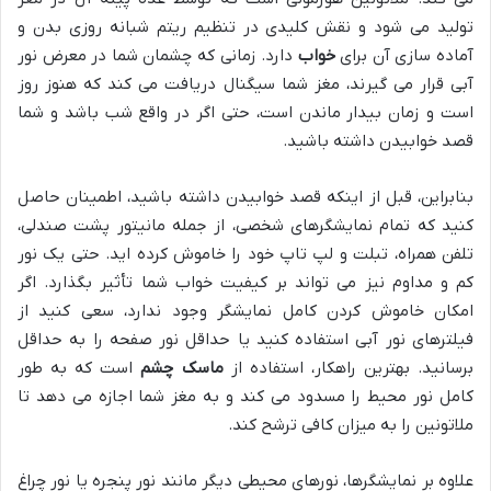
تولید می شود و نقش کلیدی در تنظیم ریتم شبانه روزی بدن و
آماده سازی آن برای
خواب
دارد. زمانی که چشمان شما در معرض نور
آبی قرار می گیرند، مغز شما سیگنال دریافت می کند که هنوز روز
است و زمان بیدار ماندن است، حتی اگر در واقع شب باشد و شما
قصد خوابیدن داشته باشید.
بنابراین، قبل از اینکه قصد خوابیدن داشته باشید، اطمینان حاصل
کنید که تمام نمایشگرهای شخصی، از جمله مانیتور پشت صندلی،
تلفن همراه، تبلت و لپ تاپ خود را خاموش کرده اید. حتی یک نور
کم و مداوم نیز می تواند بر کیفیت خواب شما تأثیر بگذارد. اگر
امکان خاموش کردن کامل نمایشگر وجود ندارد، سعی کنید از
فیلترهای نور آبی استفاده کنید یا حداقل نور صفحه را به حداقل
برسانید. بهترین راهکار، استفاده از
ماسک چشم
است که به طور
کامل نور محیط را مسدود می کند و به مغز شما اجازه می دهد تا
ملاتونین را به میزان کافی ترشح کند.
علاوه بر نمایشگرها، نورهای محیطی دیگر مانند نور پنجره یا نور چراغ