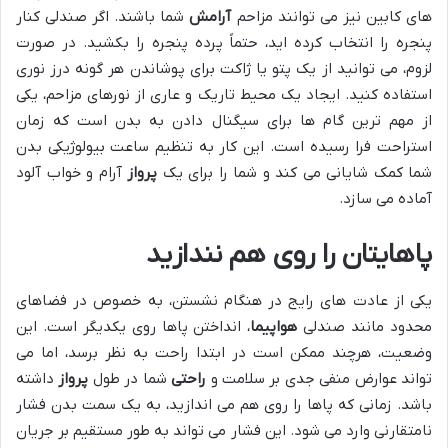
های کابین نیز می توانند مزاحم
آرامش
شما باشند. اگر صندلی کنار
پنجره را انتخاب کرده اید، حتماً پرده پنجره را بکشید. در صورت
لزوم، می توانید از یک پتو یا ژاکت برای پوشاندن هر گونه درز نوری
استفاده کنید. ایجاد یک محیط تاریک و عاری از نورهای مزاحم، یکی
از مهم ترین گام ها برای سیگنال دادن به بدن است که زمان
استراحت فرا رسیده است. این کار به تنظیم ساعت بیولوژیکی بدن
شما کمک شایانی می کند و شما را برای یک
پرواز
آرام و خواب آلود
آماده می سازد.
پاهایتان را روی هم نندازید
یکی از عادت های رایج در هنگام نشستن، به خصوص در فضاهای
محدود مانند صندلی
هواپیما
، انداختن پاها روی یکدیگر است. این
وضعیت، هرچند ممکن است در ابتدا راحت به نظر برسد، اما می
تواند عوارض منفی جدی بر سلامت و
راحتی
شما در طول
پرواز
داشته
باشد. زمانی که پاها را روی هم می اندازید، به یک سمت بدن فشار
نامتقارنی وارد می شود. این فشار می تواند به طور مستقیم بر جریان