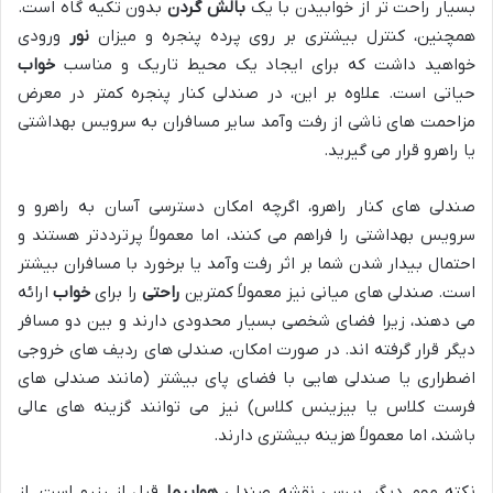
بسیار راحت تر از خوابیدن با یک
بالش گردن
بدون تکیه گاه است.
همچنین، کنترل بیشتری بر روی پرده پنجره و میزان
نور
ورودی
خواهید داشت که برای ایجاد یک محیط تاریک و مناسب
خواب
حیاتی است. علاوه بر این، در صندلی کنار پنجره کمتر در معرض
مزاحمت های ناشی از رفت وآمد سایر مسافران به سرویس بهداشتی
یا راهرو قرار می گیرید.
صندلی های کنار راهرو، اگرچه امکان دسترسی آسان به راهرو و
سرویس بهداشتی را فراهم می کنند، اما معمولاً پرترددتر هستند و
احتمال بیدار شدن شما بر اثر رفت وآمد یا برخورد با مسافران بیشتر
است. صندلی های میانی نیز معمولاً کمترین
راحتی
را برای
خواب
ارائه
می دهند، زیرا فضای شخصی بسیار محدودی دارند و بین دو مسافر
دیگر قرار گرفته اند. در صورت امکان، صندلی های ردیف های خروجی
اضطراری یا صندلی هایی با فضای پای بیشتر (مانند صندلی های
فرست کلاس یا بیزینس کلاس) نیز می توانند گزینه های عالی
باشند، اما معمولاً هزینه بیشتری دارند.
نکته مهم دیگر، بررسی نقشه صندلی
هواپیما
قبل از رزرو است. از