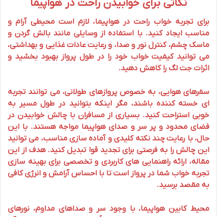
نکاتی برای خوابیدن راحت در هواپیما
برای تجربه
خواب راحت در هواپیما
، لازم است محیطی آرام و
مناسب ایجاد کنید. با استفاده از وسایلی مانند بالش گردن و
ماسک چشم، کنترل نور و صدا، و رعایت عادات غذایی و بهداشتی،
می توانید کیفیت خواب خود را در طول پرواز بهبود بخشید و
اثرات
جت لگ
را کاهش دهید.
سفرهای هوایی، به خصوص پروازهای طولانی، می توانند تجربه
ای خسته کننده باشند، مگر اینکه بتوانید در طول مسیر به
خوبی استراحت کنید. بسیاری از مسافران با چالش خوابیدن در
فضای محدود و پر سر و صدای هواپیما مواجه هستند. با این
حال، با رعایت چند نکته کلیدی و آماده سازی مناسب، می توانید
این چالش را به فرصتی برای تجدید قوا تبدیل کنید. هدف از این
مقاله، ارائه راهنمایی های کاربردی و تخصصی برای بهینه سازی
تجربه
خواب
شما در
پرواز
است تا با احساس
آرامش
و انرژی کافی
به مقصد برسید.
محیط کابین هواپیما، با وجود سر و صداهای مداوم، نورهای