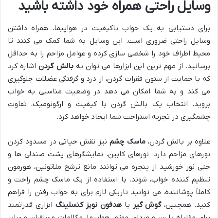
وسایل راحتی همراه خود داشته باشید
برای دستیابی به یک خواب باکیفیت در هواپیما، همراه داشتن
وسایل راحتی ضروری است. این وسایل به شما کمک می کنند تا
محیط اطراف خود را شخصی سازی کرده و عوامل مزاحم را به حداقل
برسانید. از مهم ترین این ابزارها می توان به
بالش گردن
اشاره کرد
که با حمایت از ستون فقرات گردن، از درد و گرفتگی عضلات جلوگیری
می کند و به شما امکان می دهد در وضعیت مناسبی به خواب
بروید. انتخاب یک بالش گردن با کیفیت و ارگونومیک، تفاوت
چشمگیری در تجربه استراحت شما ایجاد خواهد کرد.
علاوه بر بالش گردن،
ماسک چشم
نیز نقش حیاتی در مسدود کردن
نورهای مزاحم دارد. نورهای کابین، نمایشگرهای پشت صندلی ها و
حتی نور خورشید از پنجره می توانند مانع ترشح ملاتونین، هورمون
تنظیم کننده خواب، شوند. با استفاده از یک ماسک چشم راحت و
کاملاً پوشاننده، می توانید تاریکی لازم برای به خواب رفتن را فراهم
کنید. همچنین،
گوش گیر
یا
هدفون نویز کنسلینگ
ابزاری قدرتمند
برای مقابله با سر و صدای موتور هواپیما، مکالمات مسافران و سایر