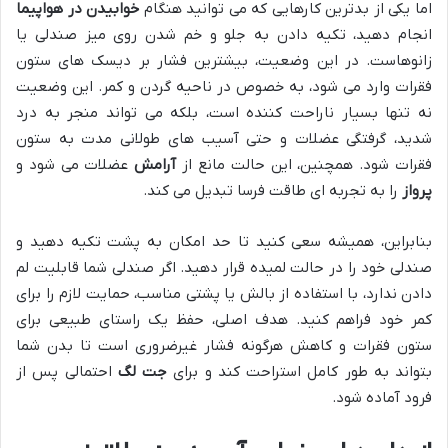
اما یکی از بدترین کارهایی که می توانید هنگام
خوابیدن در هواپیما
انجام دهید، تکیه دادن به جلو و خم شدن روی میز صندلی یا
زانوهاست. در این وضعیت، بیشترین فشار بر دیسک های ستون
فقرات وارد می شود، به خصوص در ناحیه گردن و کمر. این وضعیت
نه تنها بسیار ناراحت کننده است، بلکه می تواند منجر به درد
شدید، گرفتگی عضلات و حتی آسیب های طولانی مدت به ستون
فقرات شود. همچنین، این حالت مانع از
آرامش
عضلات می شود و
پرواز
را به تجربه ای طاقت فرسا تبدیل می کند.
بنابراین، همیشه سعی کنید تا حد امکان به پشت تکیه دهید و
صندلی خود را در حالت لمیده قرار دهید. اگر صندلی شما قابلیت لم
دادن ندارد، با استفاده از بالش یا پشتی مناسب، حمایت لازم را برای
کمر خود فراهم کنید. هدف اصلی، حفظ یک راستای طبیعی برای
ستون فقرات و کاهش هرگونه فشار غیرضروری است تا بدن شما
بتواند به طور کامل استراحت کند و برای
جت لگ
احتمالی پس از
فرود آماده شود.