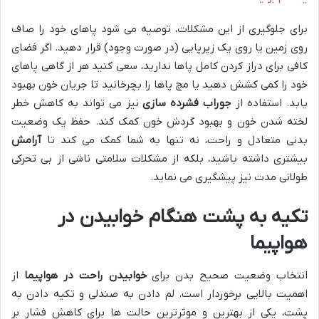
برای جلوگیری از این مشکلات، توصیه می شود پاهای خود را صاف
روی زمین یا روی یک زیرپایی (در صورت وجود) قرار دهید. اگر فضای
کافی برای دراز کردن کامل پاها ندارید، سعی کنید هر از گاهی پاهای
خود را کمی کشش دهید یا مچ پاها را بچرخانید تا جریان خون بهبود
یابد. استفاده از
جوراب فشرده سازی
نیز می تواند به کاهش خطر
لخته شدن خون و بهبود گردش خون کمک کند. حفظ یک وضعیت
بدنی متعادل و راحت، نه تنها به شما کمک می کند تا
آرامش
بیشتری داشته باشید، بلکه از مشکلات سلامتی ناشی از بی تحرکی
طولانی مدت نیز پیشگیری می نماید.
تکیه به پشت هنگام خوابیدن در
هواپیما
انتخاب وضعیت صحیح بدن برای
خوابیدن راحت در هواپیما
از
اهمیت بالایی برخوردار است. لم دادن به صندلی و تکیه دادن به
پشت، یکی از بهترین و موثرترین حالت ها برای کاهش فشار بر