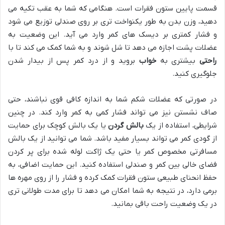
قسمت پایین ستون فقرات است. هنگامی که شما به عقب تکیه می
دهید، وزن بدن به طور یکنواخت تری بر روی صندلی توزیع می شود
و فشار کمتری بر دیسک های کمر وارد می آید. این وضعیت به
عضلات پشت اجازه می دهد تا شل شوند و به شما کمک می کند تا با
راحتی
بیشتری به
خواب
بروید و از درد کمر پس از بیدار شدن
جلوگیری کنید.
در صورتی که عضلات شکم شما به اندازه کافی قوی نباشند، حتی
صاف نشستن نیز می تواند فشار کمی به کمر وارد کند. در چنین
شرایطی، استفاده از یک
بالش گردن
یا یک بالش کوچک برای حمایت
از گودی کمر می تواند بسیار مفید باشد. شما می توانید از یک بالش
مسافرتی مخصوص کمر یا حتی یک ژاکت لوله شده برای پر کردن
فضای خالی بین کمر و صندلی استفاده کنید. این حمایت اضافی، به
حفظ انحنای طبیعی ستون فقرات کمک کرده و فشار را از روی مهره ها
برمی دارد، در نتیجه به شما امکان می دهد تا برای مدت طولانی تری
در یک وضعیت راحت باقی بمانید.