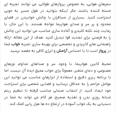
سفرهای هوایی، به خصوص پروازهای طولانی، می توانند تجربه ای
خسته کننده باشند، مگر اینکه بتوانید در طول مسیر به خوبی
استراحت کنید. بسیاری از مسافران با چالش خوابیدن در فضای
محدود و پر سر و صدای هواپیما مواجه هستند. با این حال، با
رعایت چند نکته کلیدی و آماده سازی مناسب، می توانید این چالش
را به فرصتی برای تجدید قوا تبدیل کنید. هدف از این مقاله، ارائه
راهنمایی های کاربردی و تخصصی برای بهینه سازی تجربه
خواب
شما
در
پرواز
است تا با احساس
آرامش
و انرژی کافی به مقصد برسید.
محیط کابین هواپیما، با وجود سر و صداهای مداوم، نورهای
مصنوعی، و دمای متغیر، معمولاً برای خواب عمیق ایده آل نیست. اما
با برنامه ریزی دقیق و استفاده از ابزارهای مناسب، می توانید این
عوامل مزاحم را به حداقل برسانید و فضایی شخصی برای استراحت
خود ایجاد کنید. از انتخاب صندلی مناسب گرفته تا تنظیم ریتم
شبانه روزی بدن و تغذیه صحیح، هر گام می تواند به شما در
دستیابی به یک خواب آسوده در ارتفاع ده ها هزار پایی کمک کند.