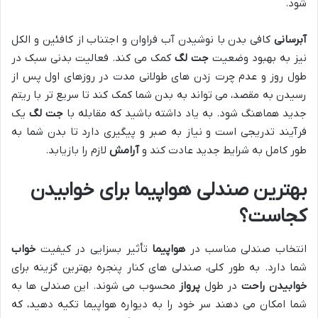
شود.
آبرسانی
کافی بدن با نوشیدن آب فراوان و اجتناب از کافئین و الکل
نیز به بهبود وضعیت
جت لگ
کمک می کند. فعالیت بدنی سبک در
طول روز و عدم چرت زدن های طولانی مدت در روزهای اول پس از
رسیدن به مقصد، می تواند به بدن شما کمک کند تا سریع تر با ریتم
جدید هماهنگ شود. به یاد داشته باشید که مقابله با
جت لگ
یک
فرآیند تدریجی است و نیاز به صبر و پیگیری دارد تا بدن شما به
طور کامل به شرایط جدید عادت کند و
آرامش
لازم را بازیابد.
بهترین صندلی هواپیما برای خوابیدن
کجاست؟
انتخاب صندلی مناسب در
هواپیما
تأثیر بسزایی در کیفیت
خواب
شما دارد. به طور کلی، صندلی های کنار پنجره بهترین گزینه برای
خوابیدن راحت
در طول
پرواز
محسوب می شوند. این صندلی ها به
شما امکان می دهند سر خود را به دیواره هواپیما تکیه دهید، که