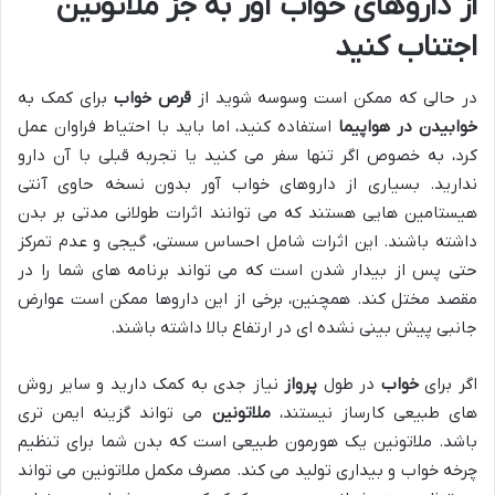
از داروهای خواب آور به جز ملاتونین
اجتناب کنید
در حالی که ممکن است وسوسه شوید از
قرص خواب
برای کمک به
خوابیدن در هواپیما
استفاده کنید، اما باید با احتیاط فراوان عمل
کرد، به خصوص اگر تنها سفر می کنید یا تجربه قبلی با آن دارو
ندارید. بسیاری از داروهای خواب آور بدون نسخه حاوی آنتی
هیستامین هایی هستند که می توانند اثرات طولانی مدتی بر بدن
داشته باشند. این اثرات شامل احساس سستی، گیجی و عدم تمرکز
حتی پس از بیدار شدن است که می تواند برنامه های شما را در
مقصد مختل کند. همچنین، برخی از این داروها ممکن است عوارض
جانبی پیش بینی نشده ای در ارتفاع بالا داشته باشند.
اگر برای
خواب
در طول
پرواز
نیاز جدی به کمک دارید و سایر روش
های طبیعی کارساز نیستند،
ملاتونین
می تواند گزینه ایمن تری
باشد. ملاتونین یک هورمون طبیعی است که بدن شما برای تنظیم
چرخه خواب و بیداری تولید می کند. مصرف مکمل ملاتونین می تواند