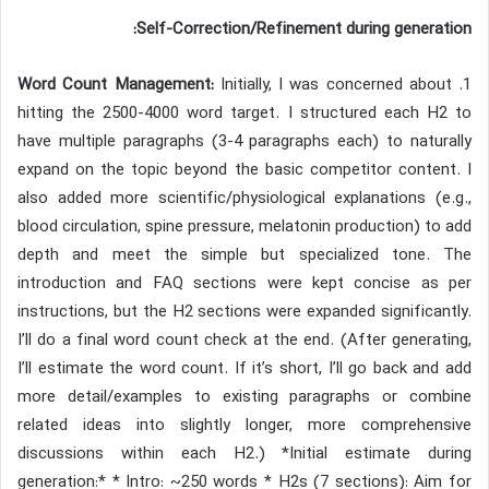
Self-Correction/Refinement during generation:
Word Count Management:
Initially, I was concerned about
1.
hitting the 2500-4000 word target. I structured each H2 to
have multiple paragraphs (3-4 paragraphs each) to naturally
expand on the topic beyond the basic competitor content. I
also added more scientific/physiological explanations (e.g.,
blood circulation, spine pressure, melatonin production) to add
depth and meet the simple but specialized tone. The
introduction and FAQ sections were kept concise as per
instructions, but the H2 sections were expanded significantly.
I’ll do a final word count check at the end. (After generating,
I’ll estimate the word count. If it’s short, I’ll go back and add
more detail/examples to existing paragraphs or combine
related ideas into slightly longer, more comprehensive
discussions within each H2.) *Initial estimate during
generation:* * Intro: ~250 words * H2s (7 sections): Aim for