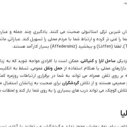
.
بان شیرین ترکی استانبولی صحبت می کنند. یادگیری چند جمله و عبار
ا را غنی تر کرده و ارتباط شما با مردم محلی را تسهیل کند. عباراتی مانن
زدیکی
ساحل لارا
و
کنیالتی
، ممکن است با افرادی مواجه شوید که به زبا
بازارهای محلی یا هنگام استفاده از
حمل ونقل
عمومی، تسلط به انگلیس
ر روی تلفن همراه، می تواند به شما در برقراری ارتباطات روزمره کم
 و صمیمی هستند و از تلاش
گردشگران
برای صحبت به زبانشان استقبال م
 تلاش کوچک، می تواند درب های بسیاری را به روی شما باز کند و لحظات ب
یا
صی برای نوع پوشش وجود ندارد و گردشگران می توانند با آزادی نسب