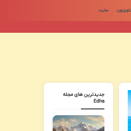
لویزیون
سایت
جدیدترین های مجله
Edha