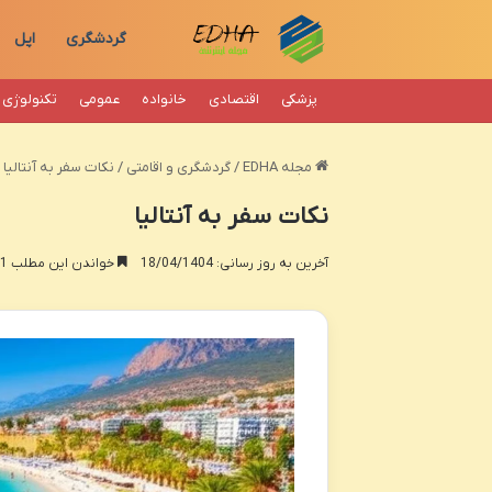
گردشگری
اپل
پزشکی
اقتصادی
خانواده
عمومی
تکنولوژی
مجله EDHA
/
گردشگری و اقامتی
/
نکات سفر به آنتالیا
نکات سفر به آنتالیا
آخرین به روز رسانی: 18/04/1404
خواندن این مطلب 11 دقیقه زمان میبرد