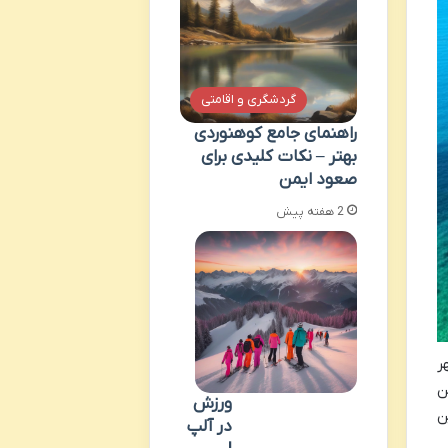
گردشگری و اقامتی
راهنمای جامع کوهنوردی
بهتر – نکات کلیدی برای
صعود ایمن
2 هفته پیش
ر
ن
ورزش
ن
در آلپ