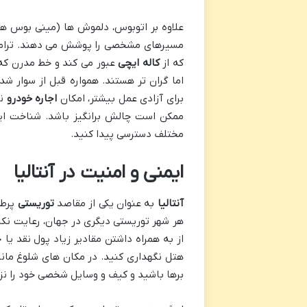
علاوه بر اتوبوس، دلموش ها (مینی بوس ها
مسیرهای مشخصی را پوشش می دهند. تراموا ن
که از
کاله ایچی
عبور می کند و خط مدرن که
اما گران تر هستند. همواره قبل از سوار 
برای آزادی عمل بیشتر، امکان
اجاره خودرو
نی
ممکن است چالش برانگیز باشد. شناخت ای
مختلف دسترسی پیدا کنید.
ایمنی و امنیت در آنتالیا
آنتالیا
به عنوان یکی از مقاصد
توریستی
پرطر
هر شهر توریستی دیگری در جهان، رعایت نک
از به همراه داشتن مقادیر زیاد پول نقد یا
هتل نگهداری کنید. در مکان های شلوغ مانند
برها باشید و کیف و وسایل شخصی خود را نزد