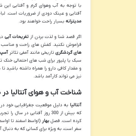
آفتابی و عینک دودی از ضروریات است. لب
مدیترانه
بسیار راحت خواهند بود.
اگر قصد شنا و لذت بردن از
تفریحات آبی
در
فراموش نکنید. کفش های راحت و مناسب پ
های گردشگری
تاریخی مانند آمفی تئاتر
آسپ
سبک یا پلیور برای شب های احتمالی خنک ت
و مقدار کافی دارو را همراه داشته باشید ت
نیز می تواند کارآمد باشد.
شناخت آب و هوای آنتالیا در
آنتالیا
به دلیل موقعیت جغرافیایی خود در
که بیش از 300 روز آفتابی در 
کرده است. فصل
بهار
سفر است، به ویژه برای کسانی که به دنبال