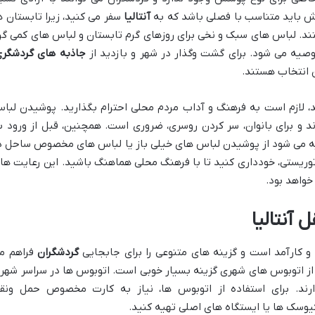
شش باید متناسب با فصلی باشد که به
آنتالیا
سفر می کنید، زیرا تابستان ه
تند. لباس های سبک و نخی برای روزهای گرم تابستان و لباس های کمی گر
صیه می شود. برای گشت وگذار در شهر و بازدید از
جاذبه های گردشگر
 انتخاب هستند.
د، لازم است به فرهنگ و آداب مردم محلی احترام بگذارید. پوشیدن لبا
ند و برای بانوان، سر کردن روسری، ضروری است. همچنین، قبل از ورود ب
یه می شود از پوشیدن لباس های خیلی باز یا لباس های مخصوص ساحل د
وریستی، خودداری کنید تا با فرهنگ محلی هماهنگ باشید. این رعایت ها
خواهد بود.
آنتالیا
 و کارآمد است و گزینه های متنوعی را برای جابجایی
گردشگران
فراهم م
 از اتوبوس های شهری گزینه بسیار خوبی است. اتوبوس ها در سراسر شهر 
رند. برای استفاده از اتوبوس ها، نیاز به کارت مخصوص حمل ونق