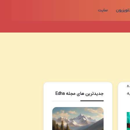
لویزیون
سایت
ه
ربه
جدیدترین های مجله Edha