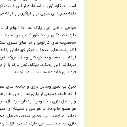
است. نیکلودئون با استفاده از این مزیت، ت
بلکه تجربه ای عمیق تر و فراگیرتر را ارائه م
طراحی داخلی این پارک ها، با الهام از
بازدیدکنندگان را به طور کامل در محیط غ
شخصیت های کارتونی و تم های بصری متنو
لاک پشت های نینجا یا دیگر قهرمانان را القا 
ارائه می دهد و به کودکان و حتی بزرگسالا
بپردازند. این رویکرد، نیکلودئون پارک را ا
فرد برای خانواده ها تبدیل می نماید.
تنوع بی نظیر وسایل بازی و جاذبه های تفری
ارائه طیف وسیعی از بازی ها، از ترن های ه
و وسایل بازی مخصوص کودکان خردسال، نیا
هر عضو خانواده، با هر سن و سلیقه ای، بتو
نماید. علاوه بر این، حضور شخصیت های محب
بازی، به جذابیت این پارک ها می افزاید و