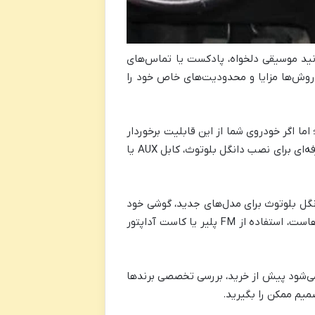
مانند بلوتوث، AUX، USB یا حتی FM پلیر، می‌توانید موسیقی دلخواه، پادکست یا تماس‌های
 روش‌ها مزایا و محدودیت‌های خاص خود را
جهز است؛ اما اگر خودروی شما از این قابلیت برخوردار
راهکارهای حرفه‌ای برای نصب دانگل بلوتوث، کابل AUX یا
رای ضبط‌های قدیمی‌تر، یا دانگل بلوتوث برای مدل‌های جدید، گوشی خود
را به راحتی متصل کنند. همچنین، اگر سیستم صوتی خودرو فاقد این پورت‌هاست، استفاده از FM پلیر یا کاست آداپتور
می‌شود پیش از خرید، بررسی تخصصی برندها
میم ممکن را بگیرید.