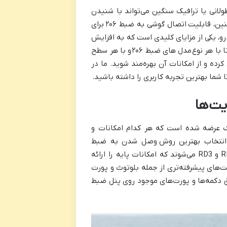
انی یا ترافیک سنگین می‌تواند با شنیدن
نین، قابلیت
اتصال گوشی به ضبط ۲۰۶
برای
، یکی از مزایای کلیدی است که به افزایش
 با هر نوع
مدل های ضبط ۲۰۶
و با هر سطح
ده و از امکانات آن بهره‌مند شوید. ما در
 شما بهترین تجربه کاربری را داشته باشید.
بریک عرضه شده است که هر کدام امکانات و
انتخاب بهترین روش
وصل شدن به ضبط
است. معمولاً ضبط‌های فابریک ۲۰۶ شامل مدل‌های قدیمی‌تر مانند RD1 و RD3 می‌شوند که امکانات پایه را ارائه
مدل‌های جدیدتر مثل RD4، RNEG و SMEG+ با قابلیت‌های پیشرفته‌تری از جمله بلوتوث و پورت
ق دکمه‌ها و پورت‌های موجود روی پنل ضبط