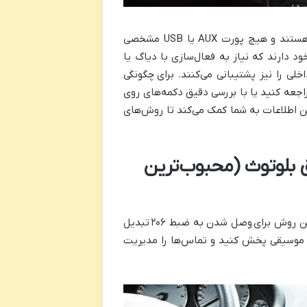
به عنوان مثال، برخی از ضبط‌های قدیمی‌تر تنها دارای ورودی CD و رادیو هستند و هیچ پورت AUX یا USB مشخصی
‌های جدیدتر RD4 معمولاً یک پورت USB در پشت خود دارند که نیاز به فعال‌سازی با دیاگ یا
اخلی را نیز پشتیبانی می‌کنند. برای
چگونگی
راجعه کنید یا با بررسی دقیق دکمه‌های روی
US یا نماد بلوتوث بگردید. این اطلاعات به شما کمک می‌کند تا روش‌های
گوشی به ضبط ۲۰۶ از طریق بلوتوث (محبوب‌ترین
ین روش برای
وصل شدن به ضبط ۲۰۶
تبدیل
، موسیقی پخش کنید و تماس‌ها را مدیریت