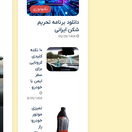
تکنولوژی
دانلود برنامه تحریم
شکن ایرانی
06/09/1404
۱۰ نکته
کلیدی
کرونایی
برای
سفر
ایمن با
خودرو
18/05/1404
تمیزی
موتور
خودرو؛
راز