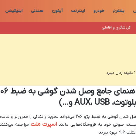
ش
پلتفرم
خودرو
اینترنت
آیفون
صندلی
اپلیکیشن
گردشگری و اقامتی
وتوث، AUX، USB و…)
وصل شدن گوشی به ضبط پژو ۲۰۶ می‌تواند تجربه رانندگی را 
اسپرت ملت
ستم صوتی خود به فروشگاه‌هایی مانند
مراجعه می‌کنند ت
 ۲۰۶ بهره ببرند.