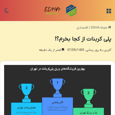
منو
تغی
مجله EDHA
/
اقتصادی
پلی کربنات از کجا بخرم؟!
آخرین به روز رسانی: 07/05/1405
کمتر از یک دقیقه