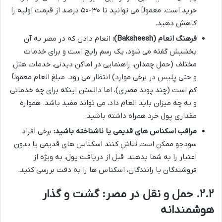
خرید است. معمولاً می توانید تا ۳۰-۵۰ درصد از قیمت اولیه را
کاهش دهید.
فرهنگ انعام (Baksheesh):
انعام دادن که در مصر به آن
بخشیش گفته می شود، یک رسم رایج است و برای خدمات
مختلف (حمل چمدان، راهنمایی در اماکن دیدنی، خدمات هتل
و حتی پلیس در برخی موارد) انتظار می رود. مبلغ انعام معمولاً
کم است (چند پوند مصری)، اما دانستن اینکه برای چه خدماتی
و به چه میزان باید انعام داد، می تواند مفید باشد. همواره
مقداری پول خرد همراه داشته باشید.
مراقب اسکناس های قدیمی یا ناشناخته باشید:
برخی افراد
سودجو ممکن است تلاش کنند اسکناس های قدیمی یا بدون
اعتبار را به شما بدهند. قبل از دریافت پول، به ویژه از
فروشندگان یا رانندگان، اسکناس ها را به دقت بررسی کنید.
۲.۲. حمل و نقل در مصر: گشت و گذار
هوشمندانه