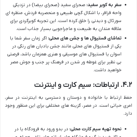
سفر به کویر سفید:
صحرای سفید (صحرای بیضا) در نزدیکی
واحه فرافر، با اشکال گچی طبیعی و منحصربه فردش، منظره ای
سورئال و دیدنی را خلق کرده است. این تجربه کویرگردی برای
علاقه مندان به طبیعت و ماجراجویی بسیار جذاب است.
تماشای فستیوال ها و جشن های محلی:
اگر زمان سفر شما با
یکی از فستیوال های محلی مانند جشن بادبان های رنگی در
اسوان یا فستیوال های موسیقی و هنری همزمان باشد، فرصتی
بی نظیر برای غوطه ور شدن در فرهنگ پر جنب و جوش مصر
خواهید داشت.
۴.۲. ارتباطات: سیم کارت و اینترنت
حفظ ارتباط با خانواده و دوستان و دسترسی به اینترنت در سفر،
امری حیاتی است. در مصر، گزینه های مختلفی برای این منظور وجود
دارد.
نحوه تهیه سیم کارت محلی:
در بدو ورود به فرودگاه یا در
مراکز خرید بزرگ و فروشگاه های اپراتورهای تلفن همراه، می