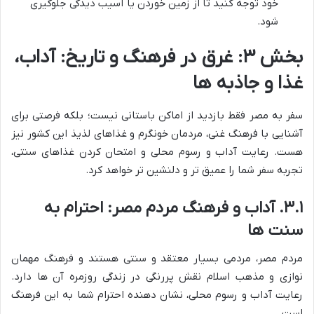
خود توجه کنید تا از زمین خوردن یا آسیب دیدگی جلوگیری
شود.
بخش ۳: غرق در فرهنگ و تاریخ: آداب،
غذا و جاذبه ها
سفر به مصر فقط بازدید از اماکن باستانی نیست؛ بلکه فرصتی برای
آشنایی با فرهنگ غنی، مردمان خونگرم و غذاهای لذیذ این کشور نیز
هست. رعایت آداب و رسوم محلی و امتحان کردن غذاهای سنتی،
تجربه سفر شما را عمیق تر و دلنشین تر خواهد کرد.
۳.۱. آداب و فرهنگ مردم مصر: احترام به
سنت ها
مردم مصر، مردمی بسیار معتقد و سنتی هستند و فرهنگ مهمان
نوازی و مذهب اسلام نقش پررنگی در زندگی روزمره آن ها دارد.
رعایت آداب و رسوم محلی، نشان دهنده احترام شما به این فرهنگ
است.