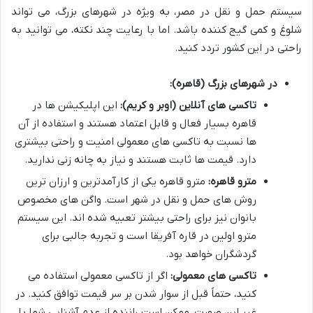
سیستم حمل و نقل در مصر، به ویژه در شهرهای بزرگ، می تواند
شلوغ و کمی گیج کننده باشد. اما با رعایت چند نکته، می توانید به
راحتی در این کشور تردد کنید.
در شهرهای بزرگ (قاهره):
تاکسی های آنلاین (اوبر و کریم):
این اپلیکیشن ها در
قاهره بسیار فعال و قابل اعتماد هستند و استفاده از آن
ها نسبت به تاکسی های معمولی امنیت و راحتی بیشتری
دارد. قیمت ها ثابت هستند و نیاز به چانه زنی ندارید.
مترو قاهره:
مترو قاهره یکی از کارآمدترین و ارزان ترین
روش های حمل و نقل در شهر است. واگن های مخصوص
بانوان نیز برای راحتی بیشتر تعبیه شده اند. این سیستم
مترو اولین در قاره آفریقا است و تجربه جالبی برای
گردشگران خواهد بود.
تاکسی های معمولی:
اگر از تاکسی معمولی استفاده می
کنید، حتماً قبل از سوار شدن بر سر قیمت توافق کنید. در
غیر این صورت، ممکن است راننده از عدم آشنایی شما با