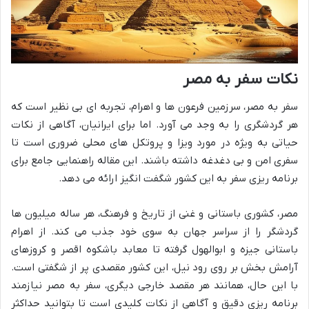
نکات سفر به مصر
سفر به مصر، سرزمین فرعون ها و اهرام، تجربه ای بی نظیر است که
هر گردشگری را به وجد می آورد. اما برای ایرانیان، آگاهی از نکات
حیاتی به ویژه در مورد ویزا و پروتکل های محلی ضروری است تا
سفری امن و بی دغدغه داشته باشند. این مقاله راهنمایی جامع برای
برنامه ریزی سفر به این کشور شگفت انگیز ارائه می دهد.
مصر، کشوری باستانی و غنی از تاریخ و فرهنگ، هر ساله میلیون ها
گردشگر را از سراسر جهان به سوی خود جذب می کند. از اهرام
باستانی جیزه و ابوالهول گرفته تا معابد باشکوه اقصر و کروزهای
آرامش بخش بر روی رود نیل، این کشور مقصدی پر از شگفتی است.
با این حال، همانند هر مقصد خارجی دیگری، سفر به مصر نیازمند
برنامه ریزی دقیق و آگاهی از نکات کلیدی است تا بتوانید حداکثر