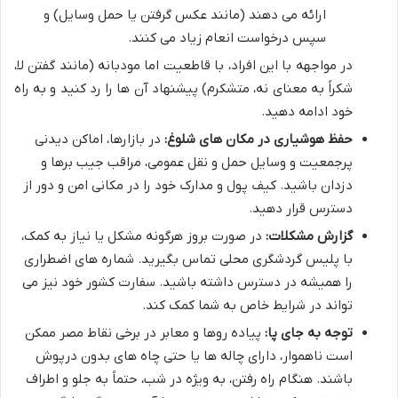
ارائه می دهند (مانند عکس گرفتن یا حمل وسایل) و
سپس درخواست انعام زیاد می کنند.
در مواجهه با این افراد، با قاطعیت اما مودبانه (مانند گفتن لا،
شکراً به معنای نه، متشکرم) پیشنهاد آن ها را رد کنید و به راه
خود ادامه دهید.
حفظ هوشیاری در مکان های شلوغ:
در بازارها، اماکن دیدنی
پرجمعیت و وسایل حمل و نقل عمومی، مراقب جیب برها و
دزدان باشید. کیف پول و مدارک خود را در مکانی امن و دور از
دسترس قرار دهید.
گزارش مشکلات:
در صورت بروز هرگونه مشکل یا نیاز به کمک،
با پلیس گردشگری محلی تماس بگیرید. شماره های اضطراری
را همیشه در دسترس داشته باشید. سفارت کشور خود نیز می
تواند در شرایط خاص به شما کمک کند.
توجه به جای پا:
پیاده روها و معابر در برخی نقاط مصر ممکن
است ناهموار، دارای چاله ها یا حتی چاه های بدون درپوش
باشند. هنگام راه رفتن، به ویژه در شب، حتماً به جلو و اطراف