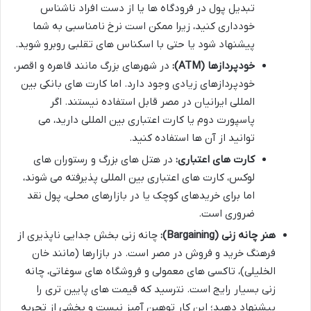
تبدیل پول در فرودگاه ها یا از دست افراد ناشناس
خودداری کنید، زیرا ممکن است نرخ نامناسبی به شما
پیشنهاد شود یا حتی با اسکناس های تقلبی روبرو شوید.
خودپردازها (ATM):
در شهرهای بزرگ مانند قاهره و اقصر،
خودپردازهای زیادی وجود دارد. اما کارت های بانکی بین
المللی ایرانیان در مصر قابل استفاده نیستند. اگر
پاسپورت دوم یا کارت اعتباری بین المللی دارید، می
توانید از آن ها استفاده کنید.
کارت های اعتباری:
در هتل های بزرگ و رستوران های
لوکس، کارت های اعتباری بین المللی پذیرفته می شوند،
اما برای خریدهای کوچک یا در بازارهای محلی، پول نقد
ضروری است.
هنر چانه زنی (Bargaining):
چانه زنی بخش جدایی ناپذیری از
فرهنگ خرید و فروش در مصر است. در بازارها (مانند خان
الخلیلی)، تاکسی های معمولی و فروشگاه های سوغاتی، چانه
زنی بسیار رایج است. نترسید که قیمت های پایین تری را
پیشنهاد دهید؛ این کار توهین آمیز نیست و بخشی از تجربه