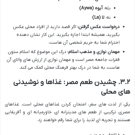
بله:
أیوه (Aywa)
نه:
لا (La)
درخواست عکس گرفتن:
اگر قصد دارید از افراد محلی عکس
بگیرید، همیشه ابتدا اجازه بگیرید. این کار نشان دهنده
احترام شما به حریم شخصی آن هاست.
مهمان نوازی و مذهب اسلام:
درک این موضوع که اسلام ستون
فقرات جامعه مصر است و مهمان نوازی از ارزش های والای آن
هاست، به شما در درک بهتر فرهنگ محلی کمک می کند.
۳.۲. چشیدن طعم مصر: غذاها و نوشیدنی
های محلی
یکی از لذت های سفر، امتحان کردن غذاهای محلی است. غذاهای
مصری، ترکیبی از طعم های مدیترانه ای، خاورمیانه ای و آفریقایی
هستند و تجربه ای لذیذ را برای شما رقم خواهند زد.