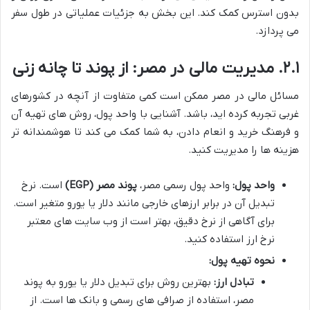
بدون استرس کمک کند. این بخش به جزئیات عملیاتی در طول سفر
می پردازد.
۲.۱. مدیریت مالی در مصر: از پوند تا چانه زنی
مسائل مالی در مصر ممکن است کمی متفاوت از آنچه در کشورهای
غربی تجربه کرده اید، باشد. آشنایی با واحد پول، روش های تهیه آن
و فرهنگ خرید و انعام دادن، به شما کمک می کند تا هوشمندانه تر
هزینه ها را مدیریت کنید.
واحد پول:
واحد پول رسمی مصر،
پوند مصر (EGP)
است. نرخ
تبدیل آن در برابر ارزهای خارجی مانند دلار یا یورو متغیر است.
برای آگاهی از نرخ دقیق، بهتر است از وب سایت های معتبر
نرخ ارز استفاده کنید.
نحوه تهیه پول:
تبادل ارز:
بهترین روش برای تبدیل دلار یا یورو به پوند
مصر، استفاده از صرافی های رسمی و بانک ها است. از