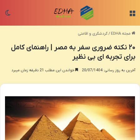
منو
تغی
مجله EDHA
/
گردشگری و اقامتی
۲۰ نکته ضروری سفر به مصر | راهنمای کامل
برای تجربه ای بی نظیر
آخرین به روز رسانی: 20/07/1404
خواندن این مطلب 21 دقیقه زمان میبرد