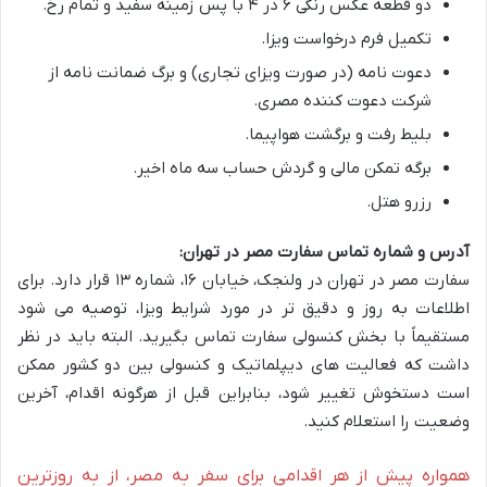
دو قطعه عکس رنگی ۶ در ۴ با پس زمینه سفید و تمام رخ.
تکمیل فرم درخواست ویزا.
دعوت نامه (در صورت ویزای تجاری) و برگ ضمانت نامه از
شرکت دعوت کننده مصری.
بلیط رفت و برگشت هواپیما.
برگه تمکن مالی و گردش حساب سه ماه اخیر.
رزرو هتل.
آدرس و شماره تماس سفارت مصر در تهران:
سفارت مصر در تهران در ولنجک، خیابان ۱۶، شماره ۱۳ قرار دارد. برای
اطلاعات به روز و دقیق تر در مورد شرایط ویزا، توصیه می شود
مستقیماً با بخش کنسولی سفارت تماس بگیرید. البته باید در نظر
داشت که فعالیت های دیپلماتیک و کنسولی بین دو کشور ممکن
است دستخوش تغییر شود، بنابراین قبل از هرگونه اقدام، آخرین
وضعیت را استعلام کنید.
همواره پیش از هر اقدامی برای سفر به مصر، از به روزترین