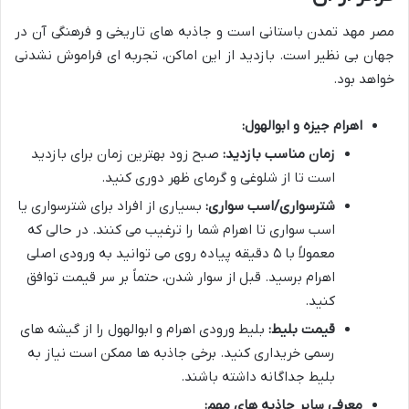
مصر مهد تمدن باستانی است و جاذبه های تاریخی و فرهنگی آن در
جهان بی نظیر است. بازدید از این اماکن، تجربه ای فراموش نشدنی
خواهد بود.
اهرام جیزه و ابوالهول:
زمان مناسب بازدید:
صبح زود بهترین زمان برای بازدید
است تا از شلوغی و گرمای ظهر دوری کنید.
شترسواری/اسب سواری:
بسیاری از افراد برای شترسواری یا
اسب سواری تا اهرام شما را ترغیب می کنند. در حالی که
معمولاً با ۵ دقیقه پیاده روی می توانید به ورودی اصلی
اهرام برسید. قبل از سوار شدن، حتماً بر سر قیمت توافق
کنید.
قیمت بلیط:
بلیط ورودی اهرام و ابوالهول را از گیشه های
رسمی خریداری کنید. برخی جاذبه ها ممکن است نیاز به
بلیط جداگانه داشته باشند.
معرفی سایر جاذبه های مهم: