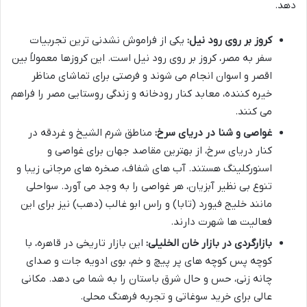
دهد.
کروز بر روی رود نیل:
یکی از فراموش نشدنی ترین تجربیات
سفر به مصر، کروز بر روی رود نیل است. این کروزها معمولاً بین
اقصر و اسوان انجام می شوند و فرصتی برای تماشای مناظر
خیره کننده، معابد کنار رودخانه و زندگی روستایی مصر را فراهم
می کنند.
غواصی و شنا در دریای سرخ:
مناطق شرم الشیخ و غردقه در
کنار دریای سرخ، از بهترین مقاصد جهان برای غواصی و
اسنورکلینگ هستند. آب های شفاف، صخره های مرجانی زیبا و
تنوع بی نظیر آبزیان، هر غواصی را به وجد می آورد. سواحلی
مانند خلیج فیورد (تابا) و راس ابو غالب (دهب) نیز برای این
فعالیت ها شهرت دارند.
بازارگردی در بازار خان الخلیلی:
این بازار تاریخی در قاهره، با
کوچه پس کوچه های پر پیچ و خم، بوی ادویه جات و صدای
چانه زنی، حس و حال شرق باستان را به شما می دهد. مکانی
عالی برای خرید سوغاتی و تجربه فرهنگ محلی.