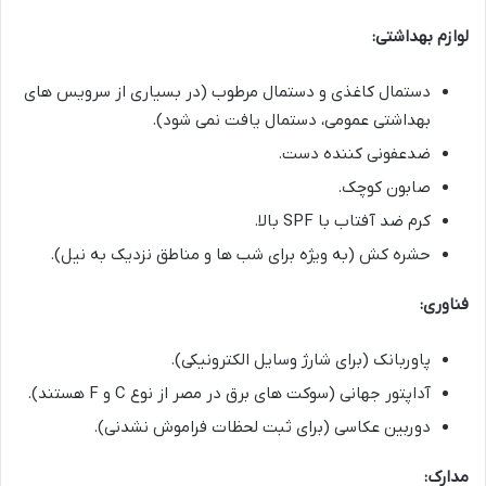
لوازم بهداشتی:
دستمال کاغذی و دستمال مرطوب (در بسیاری از سرویس های
بهداشتی عمومی، دستمال یافت نمی شود).
ضدعفونی کننده دست.
صابون کوچک.
کرم ضد آفتاب با SPF بالا.
حشره کش (به ویژه برای شب ها و مناطق نزدیک به نیل).
فناوری:
پاوربانک (برای شارژ وسایل الکترونیکی).
آداپتور جهانی (سوکت های برق در مصر از نوع C و F هستند).
دوربین عکاسی (برای ثبت لحظات فراموش نشدنی).
مدارک: