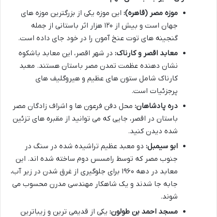
موزه مصر (قاهره):
این موزه یکی از بزرگترین موزه های
جهان است و بیش از ۱۲۰ هزار اثر باستانی از جمله
گنجینه های توت عنخ آمون را در خود جای داده است.
معابد اقصر و کارناک:
در شهر اقصر، این معابد باشکوه
نشان دهنده عظمت تمدن مصر باستان هستند. معبد
کارناک شامل ستون های عظیم و هیروگلیف های
پرجزئیات است.
دره پادشاهان:
محل دفن فرعون ها و اشراف زادگان مصر
باستان در اقصر، جایی که می توانید از مقبره های تزئین
شده دیدن کنید.
ابو سیمبل:
دو معبد عظیم تراشیده شده در سنگ در
جنوب مصر که توسط رامسس دوم ساخته شده اند. این
معابد در دهه ۱۹۶۰ برای جلوگیری از غرق شدن در زیر آب،
جابه جا شدند و یک شاهکار مهندسی مدرن محسوب می
شوند.
مسجد احمد بن طولون:
یکی از قدیمی ترین و زیباترین