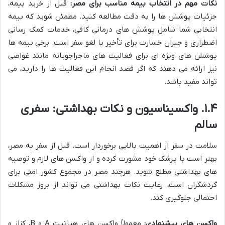
نکات مهم در انتخاب بیمه مناسب برای مصر:
قبل از خرید بیمه،
جزئیات پوشش ها را به دقت مطالعه کنید. مطمئن شوید که بیمه
انتخابی شما شامل پوشش های درمانی کافی، خدمات کمک رسانی
اضطراری و جبران خسارت برای تأخیر یا لغو سفر است. برخی بیمه ها
پوشش های ویژه ای برای فعالیت های ماجراجویانه مانند غواصی
نیز ارائه می دهند که اگر قصد انجام این فعالیت ها را دارید، می
تواند مفید باشد.
۱.۴. واکسیناسیون و نکات بهداشتی: سفری
سالم
سلامت در سفر از اهمیت بالایی برخوردار است. قبل از سفر به مصر،
بهتر است با پزشک خود مشورت کرده و از واکسن های لازم و توصیه
های بهداشتی مطلع شوید. هرچند مصر در مجموع کشور امنی برای
گردشگران است، رعایت نکات بهداشتی می تواند از بروز مشکلات
احتمالی جلوگیری کند.
واکسن های پیشنهادی:
معمولاً واکسن های هپاتیت A و B، کزاز و