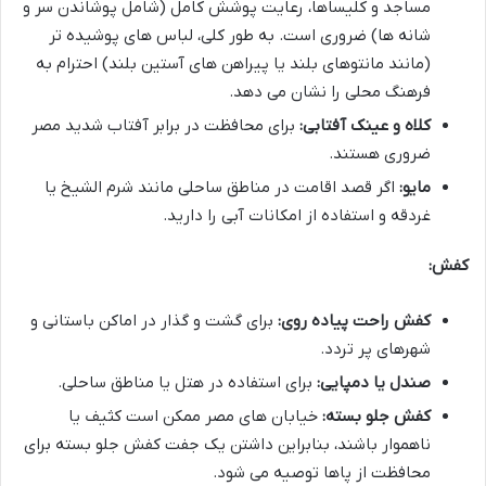
مساجد و کلیساها، رعایت پوشش کامل (شامل پوشاندن سر و
شانه ها) ضروری است. به طور کلی، لباس های پوشیده تر
(مانند مانتوهای بلند یا پیراهن های آستین بلند) احترام به
فرهنگ محلی را نشان می دهد.
کلاه و عینک آفتابی:
برای محافظت در برابر آفتاب شدید مصر
ضروری هستند.
مایو:
اگر قصد اقامت در مناطق ساحلی مانند شرم الشیخ یا
غردقه و استفاده از امکانات آبی را دارید.
کفش:
کفش راحت پیاده روی:
برای گشت و گذار در اماکن باستانی و
شهرهای پر تردد.
صندل یا دمپایی:
برای استفاده در هتل یا مناطق ساحلی.
کفش جلو بسته:
خیابان های مصر ممکن است کثیف یا
ناهموار باشند، بنابراین داشتن یک جفت کفش جلو بسته برای
محافظت از پاها توصیه می شود.