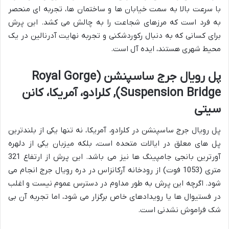
با سرعت بالا به سمت خیابان ها و ساختمان ها، تجربه ای منحصر
به فرد است که مرزهای شجاعت را به چالش می کشد. این پرش
برای کسانی که به دنبال رکوردشکنی و تجربه نهایت آدرنالین در یک
محیط شهری هستند، ایده آل است.
پل رویال جرج ساسپنشن (Royal Gorge
Suspension Bridge), کلرادو، آمریکا، کانن
سیتی
پل رویال جرج ساسپنشن در کلرادو، آمریکا، نه تنها یکی از بلندترین
پل های معلق در ایالات متحده است، بلکه میزبان یکی از دلهره
آورترین بانجی جامپینگ ها نیز می باشد. این پرش از ارتفاع 321
متری (1053 فوت) از رودخانه آرکانزاس در دره رویال جرج انجام می
شود. اگرچه این پرش به طور مداوم در دسترس عموم نیست و اغلب
در فستیوال ها یا رویدادهای خاص برگزار می شود، اما تجربه آن بی
شک فراموش نشدنی است.