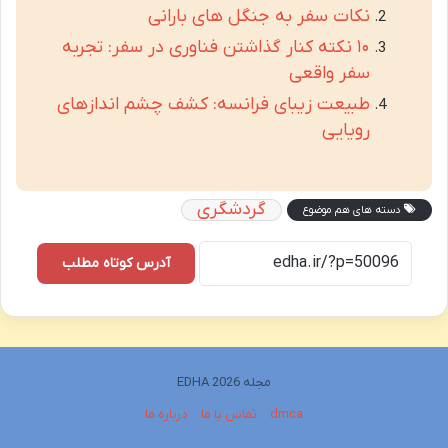
نکات سفر به جنگل های بارانی
۱۰ نکته کنار گذاشتن فناوری در سفر: تجربه
سفر واقعی
طبیعت زیبای فرانسه: کشف چشم اندازهای
رویایی
گردشگری
دسته های هم موضوع
آدرس کوتاه مطلب
مجله EDHA 2026
dmca
تماس با ما
درباره ما