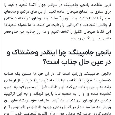
ترین مقاصد بانجی جامپینگ در سراسر جهان آشنا شوید و خود را
برای سفری به اعماق هیجان آماده کنید. از پل های مرتفع و سدهای
عظیم گرفته تا دره های عمیق و آبشارهای خروشان، هر کدام داستانی
از چالش، شجاعت و آدرنالین را روایت می کنند. با ما همراه شوید تا
این نقاط هیجان انگیز را کشف کنیم و به راز جاذبه بی حدوحصر
بانجی جامپینگ پی ببریم.
بانجی جامپینگ: چرا اینقدر وحشتناک و
در عین حال جذاب است؟
بانجی جامپینگ، ورزشی است که در آن فرد با بستن یک طناب
کشسان به مچ پا (یا گاهی اوقات به کل بدن)، خود را از ارتفاعی
بلند به پایین پرتاب می کند. این طناب، قبل از رسیدن فرد به زمین،
کشیده شده و او را به سمت بالا بازمی گرداند و به این ترتیب،
چندین بار نوسان می کند تا به آرامی متوقف شود. ریشه های این
ورزش به مراسم بلوغ در قبایل بومی جزیره وانواتو در اقیانوس آرام
بازمی گردد، جایی که مردان جوان برای اثبات شجاعت خود، از برج