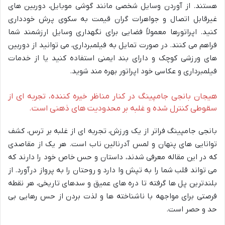
هستند. از آوردن وسایل شخصی مانند گوشی موبایل، دوربین های
غیرقابل اتصال و جواهرات گران قیمت به سکوی پرش خودداری
کنید. اپراتورها معمولاً فضایی برای نگهداری وسایل ارزشمند شما
فراهم می کنند. در صورت تمایل به فیلمبرداری، می توانید از دوربین
های ورزشی کوچک و دارای بند ایمنی استفاده کنید یا از خدمات
فیلمبرداری و عکاسی خود اپراتور بهره مند شوید.
هیجان بانجی جامپینگ در کنار مناظر خیره کننده، تجربه ای از
سقوطی کنترل شده و غلبه بر محدودیت های ذهنی است.
بانجی جامپینگ فراتر از یک ورزش، تجربه ای از غلبه بر ترس، کشف
توانایی های پنهان و لمس آدرنالین ناب است. هر یک از مقاصدی
که در این مقاله معرفی شدند، داستان و حس خاص خود را دارند که
می تواند قلب شما را به تپش وا دارد و روحتان را به پرواز درآورد. از
بلندترین پل ها گرفته تا دره های عمیق و سدهای تاریخی، هر نقطه
فرصتی برای مواجهه با ناشناخته ها و لذت بردن از حس رهایی بی
حد و حصر است.