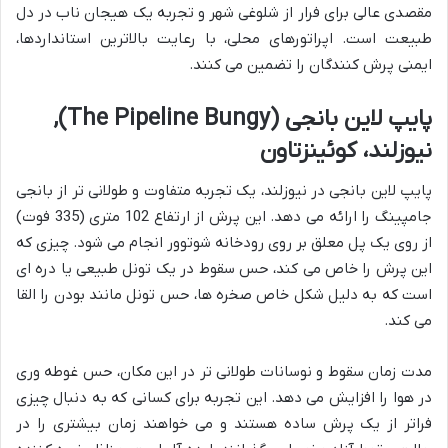
مقصدی عالی برای فرار از شلوغی شهر و تجربه یک هیجان ناب در دل
طبیعت است. اپراتورهای محلی، با رعایت بالاترین استانداردها،
ایمنی پرش کنندگان را تضمین می کنند.
پایپ لاین بانجی (The Pipeline Bungy),
نیوزلند، کوئینزتاون
پایپ لاین بانجی در نیوزلند، یک تجربه متفاوت و طولانی تر از بانجی
جامپینگ را ارائه می دهد. این پرش از ارتفاع 102 متری (335 فوت)
از روی یک پل معلق بر روی رودخانه شوتوور انجام می شود. چیزی که
این پرش را خاص می کند، حس سقوط در یک تونل طبیعی یا دره ای
است که به دلیل شکل خاص صخره ها، حس تونل مانند بودن را القا
می کند.
مدت زمان سقوط و نوسانات طولانی تر در این مکان، حس غوطه وری
در هوا را افزایش می دهد. این تجربه برای کسانی که به دنبال چیزی
فراتر از یک پرش ساده هستند و می خواهند زمان بیشتری را در