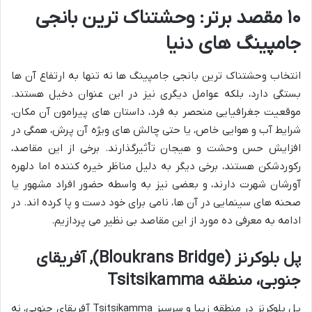
۱۰ مقصد برتر: وحشتناک ترین بانجی
جامپینگ های دنیا
انتخاب وحشتناک ترین بانجی جامپینگ ها نه تنها به ارتفاع آن ها
بستگی دارد، بلکه عوامل دیگری نیز در این عنوان دخیل هستند.
موقعیت جغرافیایی منحصر به فرد، داستان های پیرامون آن مکان،
شرایط آب و هوایی خاص، یا حتی چالش های ویژه آن پرش، همگی در
افزایش حس وحشت و هیجان تأثیرگذارند. برخی از این مقاصد،
رکوردشکن هستند، برخی دیگر به دلیل مناظر خیره کننده اما دلهره
آورشان شهرت دارند، و بعضی نیز به واسطه حضور افراد مشهور یا
صحنه های سینمایی در آن ها، نامی برای خود دست و پا کرده اند. در
ادامه به معرفی ده مورد از این مقاصد بی نظیر می پردازیم.
پل بلوکرنز (Bloukrans Bridge), آفریقای
جنوبی، منطقه Tsitsikamma
پل بلوکرنز در منطقه زیبا و سرسبز Tsitsikamma آفریقای جنوبی، نه