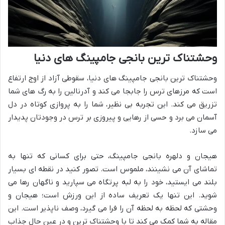
وحشتناک ترین بانجی جامپینگ های دنیا
وحشتناک ترین بانجی جامپینگ های دنیا، سقوطی آزاد از اوج ارتفاع
است که مرزهای ترس را جابجا می کند و آدرنالین را به رگ های شما
تزریق می کند. این تجربه بی نظیر، شما را به پروازی کوتاه در دل
آسمان می برد و حسی از رهایی و پیروزی بر ترس در وجودتان پدیدار
می سازد.
هیجان و دلهره بانجی جامپینگ، حتی برای کسانی که تنها به
تماشای آن می نشینند، ملموس است. تصور کنید در نقطه ای بسیار
بلند می ایستید، خود را به لبه پرتگاه می سپارید و ناگهان رها می
شوید. این تنها یک تعریف ساده از این ورزش است؛ هیجان و
وحشتی که لحظه به لحظه آن را فرا می گیرد، وصف ناپذیر است. این
مقاله به شما کمک می کند تا با وحشتناک ترین و در عین حال جذاب