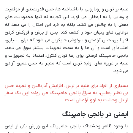
غلبه بر ترس و رویارویی با ناشناخته ها، حس قدرتمندی از موفقیت
و رهایی را به ارمغان می آورد. این تجربه نه تنها محدودیت های
ذهنی را به چالش می کشد، بلکه به فرد این امکان را می دهد که
توانایی های پنهان خود را کشف کند. پس از پرش و فروکش کردن
آدرنالین، حس آرامش و سرخوشی جایگزین می شود که برای بسیاری،
اعتیادآور است و آن ها را به سمت تجربیات بیشتر سوق می دهد.
بانجی جامپینگ فرصتی برای رها کردن کنترل، اعتماد به تجهیزات و
غلبه بر غریزه های اولیه ترس است که منجر به حس عمیق آزادی
می شود.
بسیاری از افراد برای غلبه بر ترس، افزایش آدرنالین و تجربه حس
بی نظیر رهایی، به سراغ بانجی جامپینگ می روند؛ این یک سفر
از دل وحشت به اوج آرامش است.
ایمنی در بانجی جامپینگ
با وجود ظاهر وحشتناک بانجی جامپینگ، این ورزش یکی از ایمن