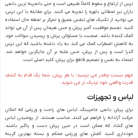
ترس از ارتفاع و سقوط کاملاً طبیعی است و حتی باتجربه ترین بانجی
بازان نیز لحظاتی دلهره را تجربه می کنند. برای مقابله با این ترس،
می توانید از تکنیک های تنفس عمیق و تمرکز بر لحظه حال استفاده
کنید. تجسم موفقیت آمیز پرش و حس هیجان پس از آن می تواند
کمک کننده باشد. صحبت با مسئولان پرش و پرسیدن سوالات خود،
به کاهش اضطراب کمک می کند. به یاد داشته باشید که این ترس
گذرا است و پس از پرش، حس غلبه بر آن جایگزین خواهد شد.
اعتماد به نفس و تصمیم قاطع برای پرش، کلید اصلی است.
مهم نیست چقدر می ترسید؛ با هر پرش، شما یک قدم به کشف
قدرت واقعی خود نزدیک تر می شوید.
لباس و تجهیزات
برای پرش بانجی جامپینگ، لباس های راحت و ورزشی که امکان
حرکت آزادانه را فراهم می کنند، مناسب هستند. از پوشیدن لباس
های گشاد که ممکن است در حین پرش دست و پاگیر باشند،
خودداری کنید. کفش های ورزشی محکم و بسته بهترین گزینه