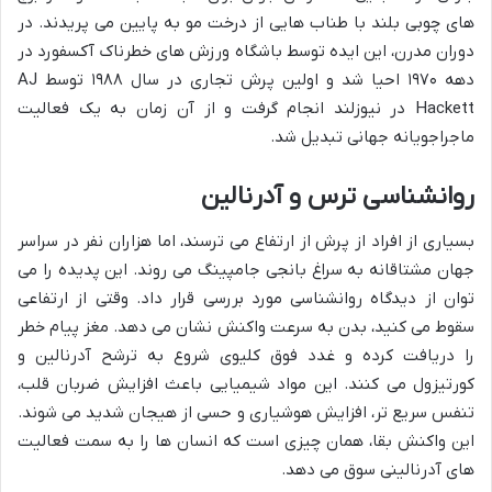
های چوبی بلند با طناب هایی از درخت مو به پایین می پریدند. در
دوران مدرن، این ایده توسط باشگاه ورزش های خطرناک آکسفورد در
دهه ۱۹۷۰ احیا شد و اولین پرش تجاری در سال ۱۹۸۸ توسط AJ
Hackett در نیوزلند انجام گرفت و از آن زمان به یک فعالیت
ماجراجویانه جهانی تبدیل شد.
روانشناسی ترس و آدرنالین
بسیاری از افراد از پرش از ارتفاع می ترسند، اما هزاران نفر در سراسر
جهان مشتاقانه به سراغ بانجی جامپینگ می روند. این پدیده را می
توان از دیدگاه روانشناسی مورد بررسی قرار داد. وقتی از ارتفاعی
سقوط می کنید، بدن به سرعت واکنش نشان می دهد. مغز پیام خطر
را دریافت کرده و غدد فوق کلیوی شروع به ترشح آدرنالین و
کورتیزول می کنند. این مواد شیمیایی باعث افزایش ضربان قلب،
تنفس سریع تر، افزایش هوشیاری و حسی از هیجان شدید می شوند.
این واکنش بقا، همان چیزی است که انسان ها را به سمت فعالیت
های آدرنالینی سوق می دهد.