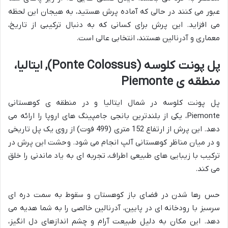
عبور می کنند در حالی که آماده پرش هستید، به هیجان این لحظه
می افزاید. این پرش برای کسانی که به دنبال ترکیبی از تاریخ،
معماری و آدرنالین هستند، انتخابی عالی است.
پل پونت کلوسه (Ponte Colossus), ایتالیا،
منطقه ی Piemonte
پل پونت کلوسه در شمال ایتالیا و در منطقه ی کوهستانی
Piemonte، یکی از بلندترین بانجی جامپینگ های اروپا را ارائه می
دهد. این پرش از ارتفاع 152 متری (499 فوت) از روی یک پل تاریخی
و در میان مناظر کوهستانی آلپ انجام می شود. وحشت این پرش در
ترکیب با زیبایی های طبیعی اطراف، تجربه ای به یاد ماندنی را خلق
می کند.
حس رها شدن در فضای باز کوهستان و سقوط به سمت دره ای
سرسبز با رودخانه ای در پایین، آدرنالین خالصی را به شما هدیه می
دهد. این مکان به دلیل طبیعت آرام و چشم اندازهای دل انگیز،