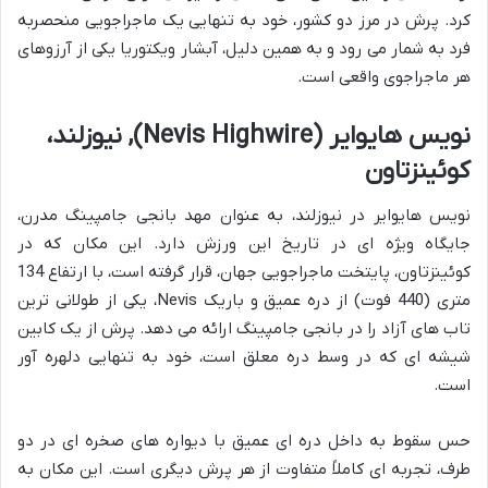
کرد. پرش در مرز دو کشور، خود به تنهایی یک ماجراجویی منحصربه
فرد به شمار می رود و به همین دلیل، آبشار ویکتوریا یکی از آرزوهای
هر ماجراجوی واقعی است.
نویس هایوایر (Nevis Highwire), نیوزلند،
کوئینزتاون
نویس هایوایر در نیوزلند، به عنوان مهد بانجی جامپینگ مدرن،
جایگاه ویژه ای در تاریخ این ورزش دارد. این مکان که در
کوئینزتاون، پایتخت ماجراجویی جهان، قرار گرفته است، با ارتفاع 134
متری (440 فوت) از دره عمیق و باریک Nevis، یکی از طولانی ترین
تاب های آزاد را در بانجی جامپینگ ارائه می دهد. پرش از یک کابین
شیشه ای که در وسط دره معلق است، خود به تنهایی دلهره آور
است.
حس سقوط به داخل دره ای عمیق با دیواره های صخره ای در دو
طرف، تجربه ای کاملاً متفاوت از هر پرش دیگری است. این مکان به