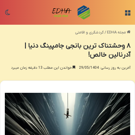
منو
تغی
مجله EDHA
/
گردشگری و اقامتی
۸ وحشتناک ترین بانجی جامپینگ دنیا |
آدرنالین خالص!
آخرین به روز رسانی: 29/05/1404
خواندن این مطلب 13 دقیقه زمان میبرد