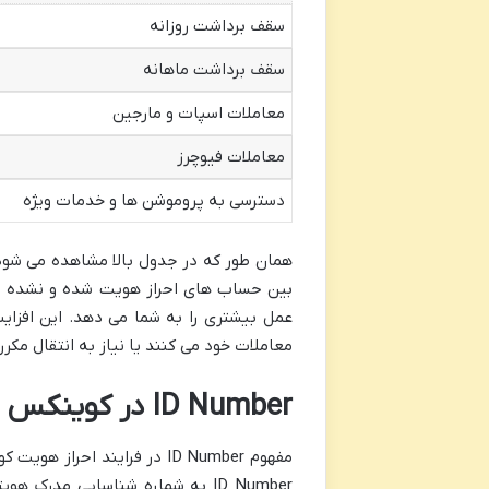
سقف برداشت روزانه
سقف برداشت ماهانه
معاملات اسپات و مارجین
معاملات فیوچرز
دسترسی به پروموشن ها و خدمات ویژه
همان طور که در جدول بالا مشاهده می شود، 
بین حساب های احراز هویت شده و نشده وجو
عمل بیشتری را به شما می دهد. این افزایش 
معاملات خود می کنند یا نیاز به انتقال مکرر
ID Number در کوینکس دقیقاً چیست و کجا پیدایش کنیم؟
مفهوم ID Number در فرایند اح
ID Number به شماره شناسایی مدرک