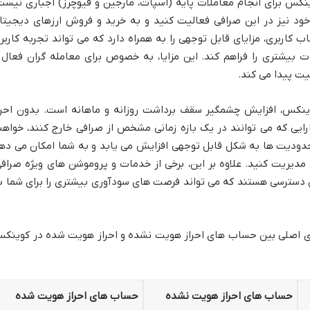
نکس برای انجام معاملات پایه (اسپات، مارجین و فیوچرز) اجباری نیست
ود نیز در این صرافی فعالیت کنید و به خرید و فروش ارزهای دیجیتا
ب کاربری، مزایای قابل توجهی را به همراه دارد که می تواند تجربه کاربر
ت بیشتری را فراهم کند. این مزایا، به خصوص برای معامله گران فعال 
یت پیدا می کند.
وینکس، افزایش چشمگیر سقف برداشت روزانه و ماهانه است. بدون احرا
ایی که می توانند در یک بازه زمانی مشخص از صرافی خارج کنند، خواهن
محدودیت ها به شکل قابل توجهی افزایش می یابد و به شما امکان می ده
مدیریت کنید. علاوه بر این، برخی از خدمات و پروموشن های ویژه صرافی
 دسترسی هستند که می تواند فرصت های سودآوری بیشتری را برای شما ب
ای اصلی بین حساب های احراز هویت نشده و احراز هویت شده در کوینک
حساب های احراز هویت نشده
حساب های احراز هویت شده