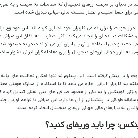
است. در دنیای پر سرعت ارزهای دیجیتال که معاملات به سرعت و به صور
احراز هویت را برای تمامی کاربران خود اجباری کرده اند. این موضوع برا
لی، مشکلات عدیده ای را ایجاد می کند. اکثریت قریب به اتفاق این صرافی ه
 نمی دهند و حتی استفاده از آی پی ایران نیز می تواند منجر به مسدود شد
به بازار جهانی ارزهای دیجیتال را برای معامله گران ایرانی دشوار ساخت
ت را در پیش گرفته است. این پلتفرم نه تنها امکان فعالیت های پایه ر
که به کاربران ایرانی اجازه می دهد تا با استفاده از مدارک هویتی معتب
 ویژگی، کوینکس را به یکی از معدود صرافی های بین المللی تبدیل کرده ک
ابقه طولانی در پشتیبانی از آن ها دارد. این صرافی با فراهم آوردن چنی
انیان به بازارهای مالی جهانی ارزهای دیجیتال ایجاد کرده است.
نکس: چرا باید وریفای کنید؟