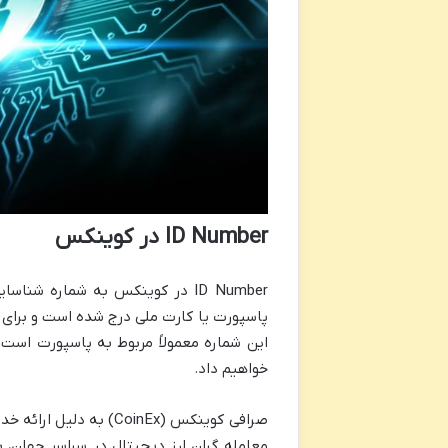
ID Number در کوینکس
ID Number در کوینکس به شماره ش
این شماره معمولاً مربوط به پاسپورت است 
خواهیم داد.
صرافی کوینکس (CoinEx) 
معامله گران ارز دیجیتال در سراسر جهان، ب