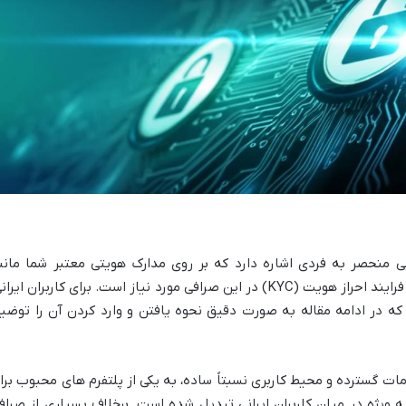
ناسایی منحصر به فردی اشاره دارد که بر روی مدارک هویتی معتبر شما مانن
پاسپورت یا کارت ملی درج شده است و برای فرایند احراز هویت (KYC) در این صرافی مورد نیاز است. برای کاربران ایرا
که در ادامه مقاله به صورت دقیق نحوه یافتن و وارد کردن آن را توضی
به دلیل ارائه خدمات گسترده و محیط کاربری نسبتاً ساده، به یکی از پلتفرم های محبوب بر
ه ویژه در میان کاربران ایرانی تبدیل شده است. برخلاف بسیاری از صراف