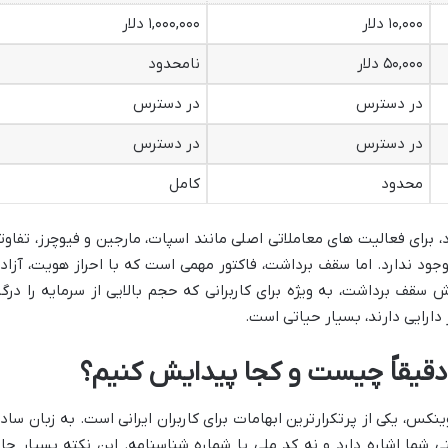
۱۰,۰۰۰ دلار
۱,۰۰۰,۰۰۰ دلار
۵۰,۰۰۰ دلار
نامحدود
در دسترس
در دسترس
در دسترس
در دسترس
محدود
کامل
برای فعالیت های معاملاتی اصلی مانند اسپات، مارجین و فیوچرز، تفاوت
د ندارد. اما سقف برداشت، فاکتور مهمی است که با احراز هویت، آزاد
سقف برداشت، به ویژه برای کاربرانی که حجم بالایی از سرمایه را درگی
 دارایی دارند، بسیار حیاتی است.
راز هویت کوینکس، یکی از پرتکرارترین ابهامات برای کاربران ایرانی است. به زبان ساده
 هویتی شما اشاره دارد و نه کد ملی یا شماره شناسنامه. این نکته بسیار حائ