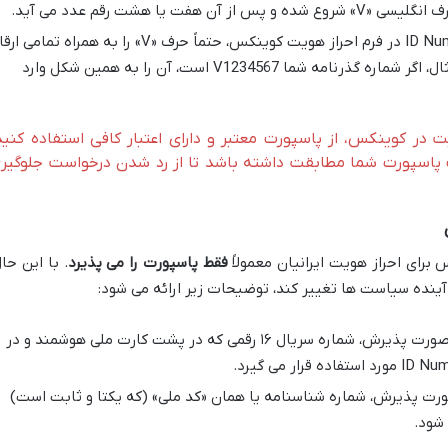
فت یا هشت رقم عدد می آید.
هنگام وارد کردن ID Number در فرم احراز هویت کوینکس، حتماً حرف «V» را به همراه تمامی
به صورت دقیق وارد کنید. به عنوان مثال، اگر شماره گذرنامه شما V1234567 است، آن را به همین شکل وارد
ت در کوینکس، از پاسپورت معتبر و دارای اعتبار کافی استفاده کنید
ات پاسپورت شما مطابقت داشته باشد تا از رد شدن درخواست جلوگیر
برای احراز هویت ایرانیان معمولاً
فقط پاسپورت را می پذیرد
. با این حال
آینده سیاست ها تغییر کند، توضیحات زیر ارائه می شود:
در صورت پذیرش، شماره سریال ۱۶ رقمی که در پشت کارت ملی هوشمند و در
رت پذیرش، شماره شناسنامه یا همان «کد ملی» (که یکتا و ثابت است)