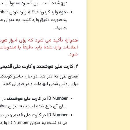
درج شده است. این شماره معمولاً با حرف انگلیسی «V» شروع شده و پس از آن ه
نحوه وارد کردن:
نمایید.
همواره تأکید می شود که برای احراز هوی
اطلاعات وارد شده باید دقیقاً با مندرج
شود.
۲. کارت ملی هوشمند و کارت ملی قدیمی
همان طور که ذکر شد، در حال حاضر کوینکس 
برای روشن شدن ابهامات و در صورتی که در 
ID Number در کارت ملی هوشمند:
بالای آن درج شده است، به عنوان ID Number مورد استفاده قرار می گیرد.
ID Number در کارت ملی قدیمی:
در صو
می توانست به عنوان ID Number وارد شود.