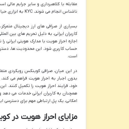
مقابله با کلاهبرداری و سایر جرایم مالی 
ناشناس انجام می شوند، KYC به ابزاری حیاتی برای حفظ امنیت و اعتبار سیستم مالی جهانی تبدیل شده است.
بسیاری از صرافی های ارز دیجیتال متمرکز، 
کاربران ایرانی، به دلیل تحریم های بین المل
اجازه احراز هویت با مدارک هویتی ایرانی را
حساب کاربری شود. این محدودیت ها، دسترسی 
است.
در این میان، صرافی کوینکس رویکردی متفاو
بدون اجبار به احراز هویت فراهم می کند، بل
خود، فرایند احراز هویت را تکمیل کنند. این
همچنان به کاربران ایرانی خدمات می دهد و س
امکانی، یک پل ارتباطی مهم برای دسترسی ایر
مزایای احراز هویت در کوی