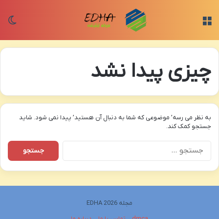
منو
تغی
چیزی پیدا نشد
به نظر می رسه’ موضوعی که شما به دنبال آن هستید’ پیدا نمی شود. شاید
جستجو کمک کند.
جستجو
برای:
مجله EDHA 2026
dmca
تماس با ما
درباره ما